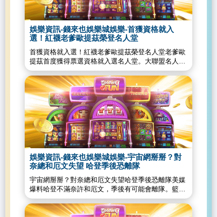
三節打完取得7分領先。決勝節騎士再度擴大比分，
言區吐槽：「梅西穿30號的時候你才剛上大學呢。」
領先一度達到15分，但尼克吹起反攻號角，巴瑞特
相關博彩論壇:一樂娛樂城fun1.cc-錢來也娛樂城娛樂
（RJBarrett）帶頭追分，並在倒數2分28秒靠著蘭道
城-FB粉絲專頁-影片*/--立即真錢遊戲--/*影片教學-手
娛樂資訊-錢來也娛樂城娛樂-首獲資格就入
（JuliusRandle）單打得手將比數扳平。比賽最後1
機:免費領取-首存1,000送1,000--123-1766.ws情色
選！紅襪老爹歐提茲榮登名人堂
分鐘，葛蘭德把握空檔機會，底角三分出手命中，再
裸聊其他人都在看:【1766.ws】一起聊聊高端老司
首獲資格就入選！紅襪老爹歐提茲榮登名人堂老爹歐
次要回領先，蘭道最後一擊三分未能命中，騎士帶走
機!全新上線囉!【1766.ws】註冊儲值完整教學老司
提茲首度獲得票選資格就入選名人堂。大聯盟名人堂
比賽最後勝利。騎士以老將洛夫攻下20分全隊最高，
機!”台灣博彩玩家交流專區●現金版跟信用版很多要怎
在今天公佈票選結果，紅襪傳奇「老爹」歐提茲
莫布里（EvanMobley）15分12籃板，奧科羅
麼選擇才好?●為什麼賭場對百家樂又愛又怕？●為什
（DavidOrtiz）首度獲得名人堂投票資格，就以
（IsaacOkoro）14分，葛蘭德雖然手感不佳，仍繳
麼賭場對百家樂又愛又怕？●如何選擇優質線上娛樂
77.9%的支持率成功進駐古柏鎮，成為名人堂的一
出13分12助攻，魏德（DeanWade）也有13分。尼
城?通博娛樂城HOYA娛樂城眾發娛樂城贏家娛樂城
員，也是2022年唯一一位入選的球員。在雙城隊開
克方面，巴瑞特砍下24分，蘭道18分7籃板4助攻，
錢來也娛樂城娛樂城金合發娛樂城博馬娛樂城九州娛
啟生涯的歐提茲，是近年來大聯盟最著名的指定打擊
板凳出發的托平（ObiToppin）13分，葛林姆斯
樂城THA-九州娛樂LEO-九州娛樂i88娛樂城通博娛樂
代表人物，他在紅襪隊期間共10度獲選明星賽，拿下
（QuentinGrimes）命中4顆三分貢獻12分。相關博
城娛樂城-AV影城現金版娛樂城出款娛樂城 相關品牌
7座銀棒獎，3座世界大賽冠軍，2013年世界大賽
彩論壇:一樂娛樂城fun1.cc-錢來也娛樂城娛樂城-FB
介紹:參閱《你不可不知的娛樂城的專業名詞》，拉
MVP，生涯共敲出541轟，打出2472支安打與1768
粉絲專頁-影片*/--立即真錢遊戲--/*影片教學-手機:免
近你與娛樂城的距離！雪梨X 簡丹 錢來也娛樂城娛樂
分打點。本屆名人堂投票結果請點此此次名人堂投票
費領取-首存1,000送1,000--123-1766.ws情色裸聊其
城...
中，除了老爹外最令人矚目的莫過於禁藥雙雄邦茲
他人都在看:【1766.ws】一起聊聊高端老司機!全新
娛樂資訊-錢來也娛樂城娛樂-宇宙網掰掰？對
（BarryBonds）與「火箭人」克萊門斯
上線囉!【1766.ws】註冊儲值完整教學老司機!”台灣
奈總和厄文失望 哈登季後恐離隊
（RogerClemens），兩人都是最後一年保有投票資
博彩玩家交流專區●現金版跟信用版很多要怎麼選擇
宇宙網掰掰？對奈總和厄文失望哈登季後恐離隊美媒
格，前者拿下66.0%的選票，後者拿下65.2%選票，
才好?●為什麼賭場對百家樂又愛又怕？●為什麼賭場
爆料哈登不滿奈許和厄文，季後有可能會離隊。籃網
儘管兩人的支持率都比去年有所提升，但最終仍無法
對百家樂又愛又怕？●如何選擇優質線上娛樂城?通博
2020-2021賽季交易來「大鬍子」哈登
入選名人堂。除了邦茲與克萊門斯外，血襪席林
娛樂城HOYA娛樂城眾發娛樂城贏家娛樂城錢來也娛
（JamesHarden），與杜蘭特（KevinDurant）和厄
（CurtSchilling）也是最後一年，他在去年雖然獲得
樂城娛樂城金合發娛樂城博馬娛樂城九州娛樂城
文（KyrieIrving）組成恐怖三巨頭，讓籃網頓時成為