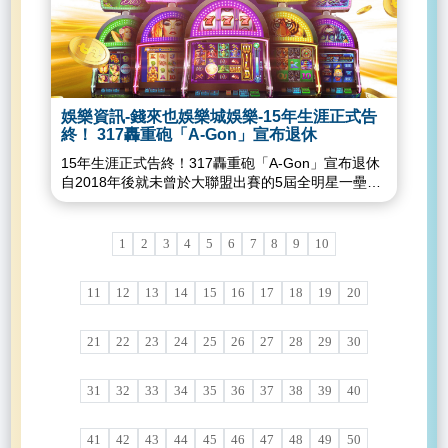
特12分領軍下以37：24領先魔術，第二節莫蘭特再
達爾在狀態良好的日子，能夠擊敗喬科維奇奪冠。」
影城現金版娛樂城出款娛樂城 相關品牌介紹:參閱
砍10分，半場拿下22分，率領球隊以76：56領先對
去年法網，納達爾就是在四強輸給喬科維奇。喬帥今
《你不可不知的娛樂城的專業名詞》，拉近你與娛樂
手20分，第三節莫蘭特再砍11分，三節打完就拿下
年澳網因為拒打疫苗而缺席，最後讓納達爾拿下破紀
城的距離！雪梨X 簡丹 錢來也娛樂城娛樂城...
33分，球隊也以108：81遙遙領先，第四節莫蘭特直
錄的這一冠，也更增加了他的信心。今年法網將於5
接在板凳上休好休滿，球隊雖在第四節被魔術追回7
月24日開打，納達爾若能奪22冠就能更進一步拉開
分，也無礙這場比賽的大勝。莫蘭特今天僅打三節，
與喬帥、費爸之間的差距。納達爾的現教練莫亞
娛樂資訊-錢來也娛樂城娛樂-15年生涯正式告
上場28分54秒就砍下33分外帶7助攻5籃板2火鍋，J.
（CarlosMoya），則是接受西班牙電台
終！ 317轟重砲「A-Gon」宣布退休
傑克森21分6籃板1火鍋，替補莫爾頓
《Ondacero》採訪，盛讚納達爾在澳網逆轉奪冠的
15年生涯正式告終！317轟重砲「A-Gon」宣布退休
（De'AnthonyMelton）也有16分10籃板演出。魔術
實力和堅強心態。莫亞說：「和他一起，不管在任何
自2018年後就未曾於大聯盟出賽的5屆全明星一壘
方面，C.安東尼（ColeAnthony）22分6籃板5助攻，
狀況下都可以抱持希望。我無法置信的是他如何創造
手，「A-Gon」岡薩雷茲（AdrianGonzalez）於今天
W.卡特（WendellCarterJr.）12分10籃板，兩名菜鳥
出21冠的機會，費德爾在挑戰21冠時有過2個賽末點
在自己的社群網站上宣布將從棒球界退休的消息，結
華格納（FranzWagner）15分3助攻、蘇格斯
未能兌現（2019溫網）、喬科維奇去年美網決賽無
束長達15年的大聯盟生涯。岡薩雷茲在2000年的選
（JalenSuggs）17分4籃板5助攻。相關博彩論壇:一
法承受壓力，打出了他近年最糟的比賽之一，但納達
1
2
3
4
5
6
7
8
9
10
秀會上被馬林魚隊選為該年度的狀元郎，不過他未曾
樂娛樂城fun1.cc-錢來也娛樂城娛樂城-FB粉絲專頁-
爾知道自己面臨生涯最大的機會，即使狀況不好也調
以馬林魚隊選手的身分登上大聯盟，2003年他被交
影片*/--立即真錢遊戲--/*影片教學-手機:免費領取-首
整過來、控制住自己的緊張情緒。」「我不認為這次
11
12
13
14
15
16
17
18
19
20
易到遊騎兵換取UguethUrbina，同年馬林魚奪下冠
存1,000送1,000--123-1766.ws情色裸聊其他人都在
澳網會是他拿的最後一個大滿貫。」莫亞表示：「如
軍，岡薩雷茲在2004年於德州開啟職業生涯，然而
看:【1766.ws】一起聊聊高端老司機!全新上線囉!
果納達爾身體健康，依然是今年法網最強力的競爭
他僅在遊騎兵效力2季，出賽59場就再度被交易到教
【1766.ws】註冊儲值完整教學老司機!”台灣博彩玩
者。」最後莫亞又談到喬科維奇不打疫苗的事情：
21
22
23
24
25
26
27
28
29
30
士隊，開始嶄露頭角。岡薩雷茲2006年在教士隊迎
家交流專區●現金版跟信用版很多要怎麼選擇才好?●
「在這一點上很清楚的是，如果沒有接種疫苗，你將
來第一個完整出賽的球季，出賽156場敲出24轟，隔
為什麼賭場對百家樂又愛又怕？●為什麼賭場對百家
退出你已經為之奮鬥了很長時間的巡迴賽。要打大滿
年也有30轟進帳，自2008年起連續4度入選明星賽，
31
32
33
34
35
36
37
38
39
40
樂又愛又怕？●如何選擇優質線上娛樂城?通博娛樂城
貫非常困難，他的職業生涯處於嚴重危險當中。」相
而他也在2010年獲得MVP第四名選票後被交易到紅
HOYA娛樂城眾發娛樂城贏家娛樂城錢來也娛樂城娛
關博彩論壇:一樂娛樂城fun1.cc-錢來也娛樂城娛樂
襪隊，在2011年他的表現依舊優異，紅襪也與他簽
樂城金合發娛樂城博馬娛樂城九州娛樂城THA-九州
城-FB粉絲專頁-影片*/--立即真錢遊戲--/*影片教學-手
41
42
43
44
45
46
47
48
49
50