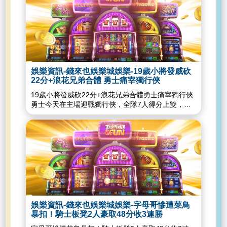
高達71.1%支持，但他在去年沒進名人堂後表示將放
THA-九州娛樂LEO-九州娛樂i88娛樂城通博娛樂城娛
奪冠大熱門。不過，據美媒爆料，哈登對於總教練奈
棄資格，使得今年他的投票率驟降至58.6%，正式無
樂城-AV影城現金版娛樂城出款娛樂城 相關品牌介紹:
許（SteveNash）在關鍵時刻的調度，以及隊友厄文
緣名人堂。同樣也是最後一年投票資格的是生涯609
參閱《你不可不知的娛樂城的專業名詞》，拉近你與
不打疫苗只打客場等事情感到失望，因此萌生離隊念
轟的索沙（SammySosa），但由於生涯諸多汙點，
娛樂城的距離！雪梨X 簡丹 錢來也娛樂城娛樂城...
頭。據《BleacherReport》記者JakeFischer報導指
讓他僅拿下18.5%的支持率。洋基強打A-Rod羅德里
出，哈登本季希望能為籃網奪得總冠軍，但他曾向前
奎茲（AlexRodriguez）與歐提茲今年同樣是首年獲
隊友和教練透露，自己有興趣尋找效力他隊的機會。
得投票資格，不過受到禁藥事件的影響，僅拿下
哈登今年季末擁有球員選項，可以選擇跳出合約成為
34.3%的選票。相關博彩論壇:一樂娛樂城fun1.cc-錢
娛樂資訊-錢來也娛樂城娛樂-19歲小將發威砍
自由球員，報導指出，哈登離隊最主要的原因有3
來也娛樂城娛樂城-FB粉絲專頁-影片*/--立即真錢遊
22分+浪花兄弟合體 勇士痛宰獨行俠
個，一個是對總教練奈許在關鍵時刻的調度感到失
戲--/*影片教學-手機:免費領取-首存1,000送1,000-
19歲小將發威砍22分+浪花兄弟合體勇士痛宰獨行俠
望，還有不喜歡布魯克林的生活，另外就是隊友厄文
-123-1766.ws情色裸聊其他人都在看:【1766.ws】
勇士今天在主場迎戰獨行俠，全隊7人得分上雙，替
堅持不打疫苗，只能在客場出賽，內文更指出，哈登
一起聊聊高端老司機!全新上線囉!【1766.ws】註冊
補上陣的19歲小將庫明加砍下全隊最高22分，打出
曾向友人表達對厄文「兼職」的不滿。若是哈登季後
儲值完整教學老司機!”台灣博彩玩家交流專區●現金版
驚奇，加上「浪花兄弟」柯瑞、K.湯普森合體拿下33
真成自由身，七六人應該會積極網羅，據美媒報導指
跟信用版很多要怎麼選擇才好?●為什麼賭場對百家樂
分，助勇士以130：92痛宰獨行俠。勇士射手K.湯普
出，哈登對在七六人打球持開放態度，不排斥與恩比
又愛又怕？●為什麼賭場對百家樂又愛又怕？●如何選
森（KlayThompson）今回歸，上半場就有不錯表
德（JoelEmbiid）聯手，與總管莫雷（DarylMorey）
擇優質線上娛樂城?通博娛樂城HOYA娛樂城眾發娛
現，三分球4投3中拿下11分，加上一哥柯瑞
也有不錯的交情，認為可以取得如同過去的成功。相
樂城贏家娛樂城錢來也娛樂城娛樂城金合發娛樂城博
（StephenCurry）也有11分進帳，助隊在半場打完
關博彩論壇:一樂娛樂城fun1.cc-錢來也娛樂城娛樂
馬娛樂城九州娛樂城THA-九州娛樂LEO-九州娛樂i88
取得雙位數領先。獨行俠進攻則大多倚賴東契奇
城-FB粉絲專頁-影片*/--立即真錢遊戲--/*影片教學-手
娛樂城通博娛樂城娛樂城-AV影城現金版娛樂城出款
（LukaDoncic）的發揮，半場已進帳22分。勇士在
機:免費領取-首存1,000送1,000--123-1766.ws情色
娛樂城 相關品牌介紹:參閱《你不可不知的娛樂城的
第3節持續擴大領先，也沒給對手太多機會，此仗團
裸聊其他人都在看:【1766.ws】一起聊聊高端老司
專業名詞》，拉近你與娛樂城的距離！雪梨X 簡丹 錢
隊命中率53.3%，7人得分上雙。其中替補上陣的庫
機!全新上線囉!【1766.ws】註冊儲值完整教學老司
來也娛樂城娛樂城...
娛樂資訊-錢來也娛樂城娛樂-字母哥慘遭菜鳥
明加（JonathanKuminga）表現突出，上場18分鐘
機!”台灣博彩玩家交流專區●現金版跟信用版很多要怎
暴扣！騎士板凳2人豪取48分收3連勝
展現高得分效率，三分球4投4中，還上演扣籃秀，攻
麼選擇才好?●為什麼賭場對百家樂又愛又怕？●為什