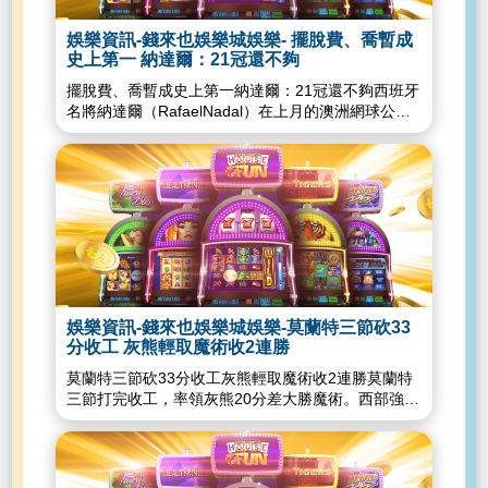
翼球員進行補強，以他們都希望補強陣容在季後賽一
依舊表現優異，拿下全場最高26分外帶9籃板，米德
拚的狀態來看，他們都是魔術雙側翼的可能買家。雖
爾頓（KhrisMiddleton）進帳21分、波提斯
娛樂資訊-錢來也娛樂城娛樂- 擺脫費、喬暫成
然湖人對於側翼有所需求，但以T.羅斯本季的薪資為
（BobbyPortis）22分7籃板，但除了他們三人外，公
史上第一 納達爾：21冠還不夠
1250萬美元來看，湖人須付出霍頓塔克
鹿僅康諾頓（PatConnaughton）得分上雙，先發J.
擺脫費、喬暫成史上第一納達爾：21冠還不夠西班牙
（TalenHorton-Tucker）加上幾名底薪球員及選秀簽
哈勒戴（JrueHoliday）今天9投2中僅拿4分錶現不
名將納達爾（RafaelNadal）在上月的澳洲網球公開
才有辦法匹配薪資以完成交易，以現實面來看，要湖
佳。相關博彩論壇:一樂娛樂城fun1.cc-錢來也娛樂城
賽勇奪創下歷史紀錄的21座大滿貫，他風光回到家鄉
人對T.羅斯開出這樣的報價恐怕不太容易，且戰力上
娛樂城-FB粉絲專頁-影片*/--立即真錢遊戲--/*影片教
後談及此紀錄時表示，不覺得21冠就足以成為歷史紀
也無法有明顯提升。T.羅斯是一名典型的3D球員，雖
學-手機:免費領取-首存1,000送1,000--123-1766.ws
錄保持人。納達爾昨在創辦的網球學院暢談奪冠後的
然他本季的三分命中率是生涯以來最低的31%，但生
情色裸聊其他人都在看:【1766.ws】一起聊聊高端老
心路歷程，表示前幾個月受傷勢所苦只要能上場打球
涯擁有36.4%的三分命中率及連續四季都能繳出場均
司機!全新上線囉!【1766.ws】註冊儲值完整教學老
就心滿意足，即使現在奪下21冠後自己的心態仍然沒
雙位數以上的得分證明了他是一位聯盟中表現穩定的
司機!”台灣博彩玩家交流專區●現金版跟信用版很多要
有改變；此外他也談及大滿貫紀錄對自己而言的意
得分手，這樣的特性也讓一些需要板凳火力的球隊來
怎麼選擇才好?●為什麼賭場對百家樂又愛又怕？●為
義。納達爾提到，雖然會想要成為最多大滿貫冠軍的
說有一定的吸引力。相關博彩論壇:一樂娛樂城
什麼賭場對百家樂又愛又怕？●如何選擇優質線上娛
紀錄保持人，但也不會太執著於這項紀錄、或者因為
fun1.cc-錢來也娛樂城娛樂城-FB粉絲專頁-影片*/--立
樂城?通博娛樂城HOYA娛樂城眾發娛樂城贏家娛樂
沒能保持這項紀錄就感到挫折，同時指出「21（座冠
即真錢遊戲--/*影片教學-手機:免費領取-首存1,000送
城錢來也娛樂城娛樂城金合發娛樂城博馬娛樂城九州
軍）對於要成為歷史紀錄來說是不夠的。」至於新科
1,000--123-1766.ws情色裸聊其他人都在看:
娛樂城THA-九州娛樂LEO-九州娛樂i88娛樂城通博娛
娛樂資訊-錢來也娛樂城娛樂-莫蘭特三節砍33
澳網冠軍的下一站？有鑒於澳網奪冠之路於體力上帶
【1766.ws】一起聊聊高端老司機!全新上線囉!
樂城娛樂城-AV影城現金版娛樂城出款娛樂城 相關品
分收工 灰熊輕取魔術收2連勝
來太多損耗，傷癒復出的納達爾為謹慎起見，表示自
【1766.ws】註冊儲值完整教學老司機!”台灣博彩玩
牌介紹:參閱《你不可不知的娛樂城的專業名詞》，
莫蘭特三節砍33分收工灰熊輕取魔術收2連勝莫蘭特
己雖然已報名墨西哥的阿卡普爾科（Acapulco）站以
家交流專區●現金版跟信用版很多要怎麼選擇才好?●
拉近你與娛樂城的距離！雪梨X 簡丹 錢來也娛樂城娛
三節打完收工，率領灰熊20分差大勝魔術。西部強權
及印地安泉兩項賽事，「但我會視身體狀況再做決
為什麼賭場對百家樂又愛又怕？●為什麼賭場對百家
樂城...
灰熊今天作客奧蘭多踢館東部排名倒數的魔術隊，靠
定。」西班牙「蠻牛」納達爾上週在澳網奪下史無前
樂又愛又怕？●如何選擇優質線上娛樂城?通博娛樂城
著少主莫蘭特（JaMorant）3節砍下33分與J.傑克森
例的第21座大滿貫金盃後，無疑增添能在接下來法網
HOYA娛樂城眾發娛樂城贏家娛樂城錢來也娛樂城娛
（JarenJacksonJr.）21分帶領下，以135：115輕取
戰勝宿敵喬科維奇的信心。他的叔叔暨前教練東尼
樂城金合發娛樂城博馬娛樂城九州娛樂城THA-九州
對手收穫2連勝。灰熊此役打得輕鬆，首節就在莫蘭
（ToniNadal）在奪冠後接受西媒採訪就表示：「納
娛樂LEO-九州娛樂i88娛樂城通博娛樂城娛樂城-AV