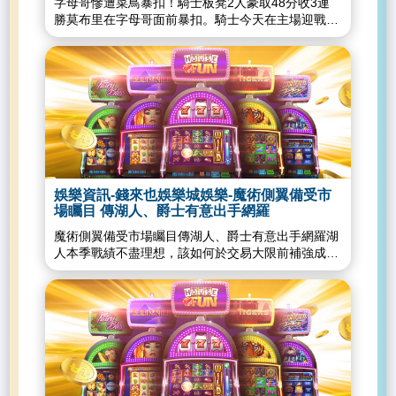
字母哥慘遭菜鳥暴扣！騎士板凳2人豪取48分收3連
下全隊最高22分；柯瑞手感稍稍好轉，全場16投7中
麼賭場對百家樂又愛又怕？●如何選擇優質線上娛樂
勝莫布里在字母哥面前暴扣。騎士今天在主場迎戰衛
進帳18分、9籃板、7助攻，此仗回歸的湯普森挹注
城?通博娛樂城HOYA娛樂城眾發娛樂城贏家娛樂城
冕軍公鹿，靠著6人得分上雙，以及板凳出發的洛夫
15分。獨行俠東契奇繳出全場最高25分、8籃板，第
錢來也娛樂城娛樂城金合發娛樂城博馬娛樂城九州娛
（KevinLove）及奧斯曼（CediOsman）合砍48分進
2節傷退的小哈德威（TimHardawayJr.）進帳10分，
樂城THA-九州娛樂LEO-九州娛樂i88娛樂城通博娛樂
帳，終場以115：99大勝對手16分，收下近期3連
但此仗獨行俠團隊命中率僅35.2%%，火力難和勇士
城娛樂城-AV影城現金版娛樂城出款娛樂城 相關品牌
勝。公鹿在首節展現驚人的73.7%高命中率與9投6中
抗衡。相關博彩論壇:一樂娛樂城fun1.cc-錢來也娛樂
介紹:參閱《你不可不知的娛樂城的專業名詞》，拉
的三分球，首節豪取35分領先拿下26分的騎士隊，
城娛樂城-FB粉絲專頁-影片*/--立即真錢遊戲--/*影片
近你與娛樂城的距離！雪梨X 簡丹 錢來也娛樂城娛樂
不過到第二節公鹿命中率下滑，騎士的替補陣容發
教學-手機:免費領取-首存1,000送1,000--123-
城...
威，奧斯曼單節豪取15分，攜手拿下6分的洛夫，帶
1766.ws情色裸聊其他人都在看:【1766.ws】一起聊
領球隊打出39：22的攻勢，一口氣反超衛冕軍。騎
聊高端老司機!全新上線囉!【1766.ws】註冊儲值完
士在超越公鹿後就不曾落後，第三節打出30：20的
整教學老司機!”台灣博彩玩家交流專區●現金版跟信用
比數將分差擴大為95：77，第四節雖然公鹿沒有打
版很多要怎麼選擇才好?●為什麼賭場對百家樂又愛又
娛樂資訊-錢來也娛樂城娛樂-魔術側翼備受市
算放棄，讓「字母哥」亞德托昆波
怕？●為什麼賭場對百家樂又愛又怕？●如何選擇優質
場矚目 傳湖人、爵士有意出手網羅
（GiannisAntetokounmpo）打了9分多鐘仍無法逆轉
線上娛樂城?通博娛樂城HOYA娛樂城眾發娛樂城贏
魔術側翼備受市場矚目傳湖人、爵士有意出手網羅湖
頹勢，終場騎士就以16分差收下3連勝，公鹿也被對
家娛樂城錢來也娛樂城娛樂城金合發娛樂城博馬娛樂
人本季戰績不盡理想，該如何於交易大限前補強成為
手終止了近期的3連勝。洛夫拿下全隊最高的25分外
城九州娛樂城THA-九州娛樂LEO-九州娛樂i88娛樂城
了球隊的一大課題，其中一直深陷交易傳聞的魔術側
帶9籃板。騎士今天表現最亮眼的莫過於板凳出發的
通博娛樂城娛樂城-AV影城現金版娛樂城出款娛樂
翼T.羅斯（TerrenceRoss）也被傳出是湖人可能鎖定
兩人：奧斯曼與洛夫，奧斯曼在第二節的表現帶領騎
城 相關品牌介紹:參閱《你不可不知的娛樂城的專業
的對象之一。《ESPN》記者MarcStein的報導中提
士逆轉，整場拿下23分，投進6顆三分球，而洛夫則
名詞》，拉近你與娛樂城的距離！雪梨X 簡丹 錢來也
到，魔術陣中的兩名球員T.羅斯和G.哈里斯
拿下全隊最高的25分，抓下9籃板投進5顆三分球，
娛樂城娛樂城...
（GaryHarris）在交易大限前非常受歡迎，可以預期
而先發的葛蘭德（DariusGarland）拿下19分8助
魔術將在交易大限前至少將兩者之一交易出去，但最
攻，J.艾倫（JarrettAllen）10分10籃板收下雙十，菜
終會是誰被換走仍取決於收到怎麼樣的報價。在有興
鳥莫布里（EvanMobley）拿下16分7籃板2火鍋，還
趣的球隊中，湖人及爵士都想針對擁有防守能力的側
在字母哥面前大秀一記精彩的暴扣。公鹿今天字母哥