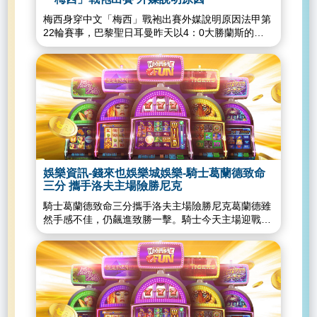
況，感覺已經準備好復出，明天客場對戰熱火有可能
題，例如我是否能做到什麼。我非常認真在執教，我
梅西身穿中文「梅西」戰袍出賽外媒說明原因法甲第
會亮相。A.戴維斯本季出賽27場，場均可以繳出23.3
的球員們也打得非常認真，我一點都不尷尬。」哈德
22輪賽事，巴黎聖日耳曼昨天以4：0大勝蘭斯的比
分、9.9籃板、1.2次抄截和2.0次阻攻，投籃命中率
威表示隊上有多名主力球員因傷缺陣，這次先發陣容
賽，外國媒體都聚焦在球王梅西（LionelMessi）、
為52.1%。A.戴維斯明天對戰熱火的比賽有望亮相，
中有四名是新生，他抱怨：「場上有四個新生，你們
姆巴佩（KylianMbappé）等人的球衣背後，竟然繡
A.戴維斯復原狀況良好，除了治療膝蓋外，他也在調
卻要求這些17、18歲的孩子表現得像那些22、23歲
的不是原名，而是中文字的「梅西」、「姆巴佩」，
整自己的投籃機制，A.戴維斯已經能與球隊進行全場
的球員一樣，並與他們抗衡。拜託，別再不尊重我
引發探討。梅西身穿中文名字戰袍出賽。阿根廷媒體
訓練，並傳出他在月底的客場6連戰就能傷癒歸隊。
了，別再這樣做，我已經非常努力了，你們都寫一些
「TycSports」報導「為什麼梅西和PSG用中文名踢
相關博彩論壇:一樂娛樂城fun1.cc-錢來也娛樂城娛樂
廢話報導，而我依舊認真工作。」哈德威表示該場比
球」，指出這是中國贊助商的行銷活動，為了慶祝2
城-FB粉絲專頁-影片*/--立即真錢遊戲--/*影片教學-手
賽先發有四名新生，但根據記錄僅有三名。相關博彩
月1日即將到來的農曆新年，並加以介紹過年的習
機:免費領取-首存1,000送1,000--123-1766.ws情色
論壇:一樂娛樂城fun1.cc-錢來也娛樂城娛樂城-FB粉
俗。梅西改披30號戰袍柯瑞笑稱：品味不錯阿根廷球
裸聊其他人都在看:【1766.ws】一起聊聊高端老司
絲專頁-影片*/--立即真錢遊戲--/*影片教學-手機:免費
王梅西（LionelMessi）加盟法甲巴黎聖日耳曼，他
機!全新上線囉!【1766.ws】註冊儲值完整教學老司
領取-首存1,000送1,000--123-1766.ws情色裸聊其他
將改披30號戰袍，與NBA球星柯瑞
機!”台灣博彩玩家交流專區●現金版跟信用版很多要怎
人都在看:【1766.ws】一起聊聊高端老司機!全新上
娛樂資訊-錢來也娛樂城娛樂-騎士葛蘭德致命
（StephenCurry）背號一致。揮別長待21年的巴塞
麼選擇才好?●為什麼賭場對百家樂又愛又怕？●為什
線囉!【1766.ws】註冊儲值完整教學老司機!”台灣博
三分 攜手洛夫主場險勝尼克
隆納，阿根廷球王梅西（LionelMessi）加盟法甲巴
麼賭場對百家樂又愛又怕？●如何選擇優質線上娛樂
彩玩家交流專區●現金版跟信用版很多要怎麼選擇才
騎士葛蘭德致命三分攜手洛夫主場險勝尼克葛蘭德雖
黎聖日耳曼，他將改披30號戰袍，與NBA球星柯瑞
城?通博娛樂城HOYA娛樂城眾發娛樂城贏家娛樂城
好?●為什麼賭場對百家樂又愛又怕？●為什麼賭場對
然手感不佳，仍飆進致勝一擊。騎士今天主場迎戰尼
（StephenCurry）背號一致，也讓後者在推特po文
錢來也娛樂城娛樂城金合發娛樂城博馬娛樂城九州娛
百家樂又愛又怕？●如何選擇優質線上娛樂城?通博娛
克，靠著葛蘭德（DariusGarland）倒數1分鐘飆進關
笑稱：「品味不錯。」梅西未來將與巴西內馬爾
樂城THA-九州娛樂LEO-九州娛樂i88娛樂城通博娛樂
樂城HOYA娛樂城眾發娛樂城贏家娛樂城錢來也娛樂
鍵三分，打破平手僵局，加上板凳上場的洛夫
（Neymar）、荷蘭姆巴佩（KylianMbappe）三人共
城娛樂城-AV影城現金版娛樂城出款娛樂城 相關品牌
城娛樂城金合發娛樂城博馬娛樂城九州娛樂城THA-
（KevinLove）火力支援，終場95：93擊退對手，取
組明星陣容，原本內馬爾有意將10號背號讓給梅西，
介紹:參閱《你不可不知的娛樂城的專業名詞》，拉
九州娛樂LEO-九州娛樂i88娛樂城通博娛樂城娛樂城-
得2連勝，近10戰豪取8勝。兩對上半場互咬比數，
不過後者婉拒，選擇穿上剛進職業聯盟時的30號。
近你與娛樂城的距離！雪梨X 簡丹 錢來也娛樂城娛樂
AV影城現金版娛樂城出款娛樂城 相關品牌介紹:參閱
共計8次互換領先，11度戰成平手，半場打完雙方
NBA勇士隊一哥柯瑞在推特附上自己曾前往巴黎觀
城...
《你不可不知的娛樂城的專業名詞》，拉近你與娛樂
50：50打平，易籃後，騎士開局慢熱落後對手，不
賽，主辦方當時贈送的30號背號球衣照片，表示：
城的距離！雪梨X 簡丹 錢來也娛樂城娛樂城...
過洛夫挺身而出，個人連續命中3記3分球，幫助球隊
「梅西的品味不錯，祝你好運。」不過也有球迷在留