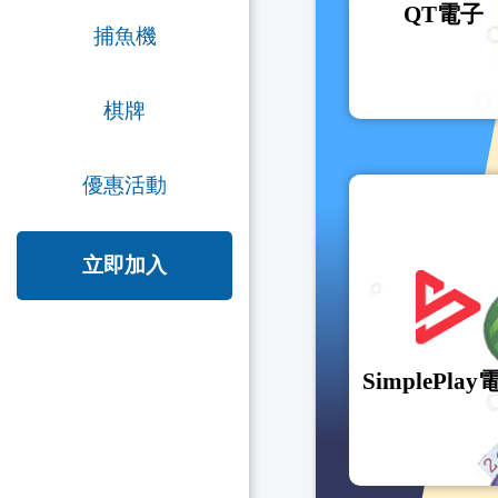
QT電子
捕魚機
棋牌
優惠活動
立即加入
SimplePlay