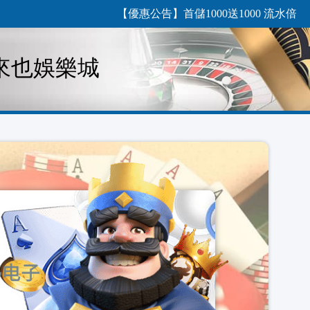
【優惠公告】首儲1000送1000 流水倍率20
來也娛樂城