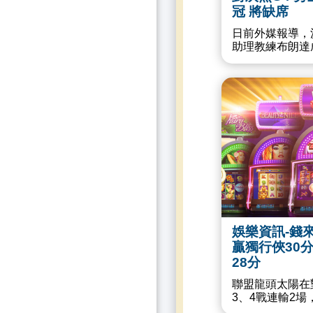
塞爾蒂克打出一
冠 將缺席
德（AlHorfo
日前外媒報導，
助賽爾蒂克追平
助理教練布朗達
這股氣持續追擊
約，他將成為下
出單節43比28
教練。NBA季
場的領先在最後
灰熊的第四戰，
賽，塞爾蒂克霍福
士主帥柯爾（Ste
攻、布朗18得分
炎，今（10）
（JaysonTat
德第四戰，將由
攻；公鹿「字母
（MikeBrow
（GiannisAnt
美國職籃NBA
最高的34分外帶
第2種子灰熊在
戴（JrueHoli
士，賽前系列賽
攻，終場塞爾蒂克
場比賽預計於台
鹿，系列戰雙方
行。相關博彩論
論壇:一樂娛樂城f
fun1.cc-錢
城娛樂城-FB粉絲
娛樂資訊-錢
專頁-影片*/--立
錢遊戲--/*影片
學-手機:免費領取-
贏獨行俠30分
存1,000送1,000
-123-1766.
聊其他人都在看:【
28分
【1766.ws】
聊高端老司機!全
聯盟龍頭太陽在
新上線囉!【176
【1766.ws
3、4戰連輸2場
教學老司機!”台
機!”台灣博彩玩
關鍵第5戰，太
現金版跟信用版