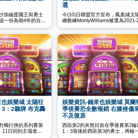
波7比0的攻勢，霍福
一，勇猛的阿瓦瑞茲整場被他玩弄
選
rd）直接爆扣字母哥，幫
股掌，留下許多精彩鏡頭，該役讓
沙加緬度國王與勇士
今(10)日聯盟官方宣布，鳳凰城太
比數。塞爾蒂克靠著
威瑟進帳4150萬美元（新台幣12.4
成一份為期4年的合
總教練MontyWilliams被選為2021-
、反超，賽爾蒂克打
億）。橫掃了超中量級拳壇之後，
個賽季國王的新任總
賽季年度最佳教練。他本季帶領太
的攻勢，也讓公鹿大半
瓦瑞茲身為4個量級的世界拳王，
後賽今天將進行勇士對
拿到64勝18敗的戰績，排名西區第
一節丟光。本場比
再往上挑戰輕重量級拳王比佛。阿
但根據外媒報導，勇
一，同時也是聯盟第一。太陽本季6
德30得分8籃板3助
瑞茲曾說：「我沒有不敬的意思，
veKerr）確診新冠肺
勝打破隊史紀錄，勝率高達78%，
3籃板1助攻、塔特姆
在當今拳壇我感覺自己是天下無
日將缺席對曼菲斯灰熊
盟中也沒有其他球隊能破60勝。而
um）30得分13籃板5助
敵。」他同時被《拳台》雜誌評為
助理教練布朗
球隊季初遭遇一些傷病的情況下，
哥」安特托昆博
「磅比磅」世界第1的拳擊手。然
n）代理主帥一職。今天
們還能取得這樣的成就，Williams
etokounmpo）攻下全場
重10磅（4.5公斤）仍有些勉強，
季後賽次輪的比賽，由
執教可說是居功厥偉。Williams今
18籃板5助攻、哈勒
量級的體重上限為79公斤，阿瓦瑞
客場迎戰第3種子勇
之後成為繼CottonFitzsimmons(198
day）16得分7籃板9助
的體力明顯跟不上，打到第9回合
勇士2比1領先。第四
89)和MikeD'Antoni(2004-05)之
106比108擊敗公
始張口喘氣，辛苦撐完12回合。但
灣時間上午10點舉
3位獲此殊榮的太陽主帥。他獲得8
2比2平手。相關博彩
身為勇猛的墨西哥人，阿瓦瑞茲並
壇:一樂娛樂城
第一選票，17張第二選票，2張第
un1.cc-錢來也娛樂
害怕失敗，他表示自己永遠在尋求
來也娛樂城娛樂城-FB粉絲
票，總得分458分排名第一。灰熊
專頁-影片*/--立即真
多挑戰。拳王比佛是俄國人，職業
來也娛樂城 太陽狂
娛樂資訊-錢來也娛樂城 莫蘭
即真錢遊戲--/*影片教
TaylorJenkins獲得17張第一選票，
教學-手機:免費領取-首
涯累積20勝0敗。相關博彩論壇:一
首存1,000送1,000-
 3：2聽牌 布克轟
張第二選票，20張第三選票，總得
季後賽恐全數報銷 右膝挫傷
--123-1766.ws情色裸
娛樂城fun1.cc-錢來也娛樂城娛樂城
ws情色裸聊其他人都在看:
270分；熱火主帥ErikSpoelstra獲
1766.ws】一起聊
FB粉絲專頁-影片*/--立即真錢遊戲--
不及復原
一起聊聊高端老司機!全
張第一選票，16張第二選票，19張
新上線囉!
影片教學-手機:免費領取-首存1,00
對獨行俠的系列賽第
西區第2的灰熊目前在季後賽第2輪
6.ws】註冊儲值完整
三選票，總得分72分；塞爾提克主
】註冊儲值完整教學老司
1,000--123-1766.ws情色裸聊其他
，11日回到主場進行
1：3落後給西區第3的勇士，再輸
灣博彩玩家交流專區●
ImeUdoka獲得1張第二選票，5張
家交流專區●現金版跟
都在看:【1766.ws】一起聊聊高端
陽不想讓獨行俠在家裡
就要提前放暑假，11日再傳來壞消
很多要怎麼選擇才好?
選票，26張第三選票，總得分46分