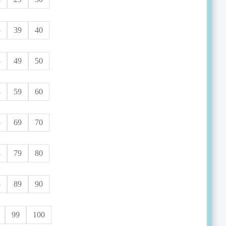
是「普侯斯高」，實在是很特別。相
樂
柯
●為什麼賭場對百家樂又愛又怕？●為
關博彩論壇:一樂娛樂城fun1.cc-錢來
城
下半
什麼賭場對百家樂又愛又怕？●如何選
也娛樂城娛樂城-FB粉絲專頁-影片*/--
局唯
擇優質線上娛樂城?通博娛樂城HOYA
8
39
40
立即真錢遊戲--/*影片教學-手機:免費
球
娛樂城眾發娛樂城贏家娛樂城錢來也
領取-首存1,000送1,000--123-1766.ws
柯特
娛樂城娛樂城金合發娛樂城博馬娛樂
情色裸聊其他人都在看:【1766.ws】
城九州娛樂城THA-九州娛樂LEO-九州
一起聊聊高端老司機!全新上線囉!
8
49
50
低的
娛樂i88娛樂城通博娛樂城娛樂城-AV
【1766.ws】註冊儲值完整教學老司
破
影城現金版娛樂城出款娛樂城 相關品
機!”台灣博彩玩家交流專區●現金版跟
牌介紹:參閱《你不可不知的娛樂城的
信用版很多要怎麼選擇才好?●為什麼
稱
8
59
60
專業名詞》，拉近你與娛樂城的距
賭場對百家樂又愛又怕？●為什麼賭場
名
離！雪梨X 簡丹 錢來也娛樂城娛樂
對百家樂又愛又怕？●如何選擇優質線
斯
城...
上娛樂城?通博娛樂城HOYA娛樂城眾
形容
8
69
70
發娛樂城贏家娛樂城錢來也娛樂城娛
方
樂城金合發娛樂城博馬娛樂城九州娛
5局
樂城THA-九州娛樂LEO-九州娛樂i88
聯盟
8
79
80
娛樂城通博娛樂城娛樂城-AV影城現金
魚投
版娛樂城出款娛樂城 相關品牌介紹:參
局只
閱《你不可不知的娛樂城的專業名
博彩
8
89
90
詞》，拉近你與娛樂城的距離！雪梨
樂
X 簡丹 錢來也娛樂城娛樂城...
即真
首
99
100
色裸
聊