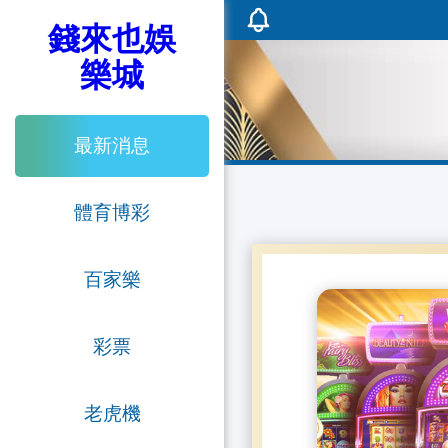
錢來也娛
樂城
最新消息
體育博彩
百家樂
彩票
老虎機