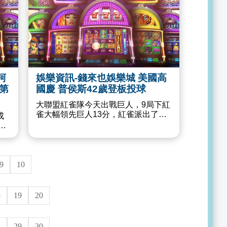
今（16）日NBA例行賽戰績64勝龍頭
早，取決於下一任教練的帶兵風格。
s】
首存1,000送1,000--123-1766.ws情色
寫
鳳凰城太陽，在主場的搶7大戰以90比
相關博彩論壇:一樂娛樂城fun1.cc-錢
彩玩
裸聊其他人都在看:【1766.ws】一起
紀
123輸給唐西奇（LukaDoncic）帶領
來也娛樂城娛樂城-FB粉絲專頁-影片
要怎
聊聊高端老司機!全新上線囉!
出
的獨行俠，慘遭滑鐵盧。太陽明星控
*/--立即真錢遊戲--/*影片教學-手機:免
又
【1766.ws】註冊儲值完整教學老司
單場
衛保羅（ChrisPaul）賽後受訪表示，
費領取-首存1,000送1,000--123-
愛又
機!”台灣博彩玩家交流專區●現金版跟
為
作為球隊領袖，全都怪我、這都是我
1766.ws情色裸聊其他人都在看:
博
信用版很多要怎麼選擇才好?●為什麼
一
的責任，我是球隊控衛。保羅在過完
【1766.ws】一起聊聊高端老司機!全
家
賭場對百家樂又愛又怕？●為什麼賭場
樂
37歲生日後表現直線下滑，近5場比賽
新上線囉!【1766.ws】註冊儲值完整
娛
對百家樂又愛又怕？●如何選擇優質線
戲-
柯
娛樂資訊-錢來也娛樂城 美國高
累計27助攻、22失誤、20犯規、只投
教學老司機!”台灣博彩玩家交流專區●
九州
上娛樂城?通博娛樂城HOYA娛樂城眾
00
第
進17球，低潮來得不是時候也讓太陽
國慶 普侯斯42歲登板投球
現金版跟信用版很多要怎麼選擇才好?
娛樂
發娛樂城贏家娛樂城錢來也娛樂城娛
他
墜落。保羅賽後受訪時，有記者問到
●為什麼賭場對百家樂又愛又怕？●為
款娛
樂城金合發娛樂城博馬娛樂城九州娛
大聯盟紅雀隊今天出戰巨人，9局下紅
端
他在過去的幾場比賽中身體是否有狀
什麼賭場對百家樂又愛又怕？●如何選
不知
樂城THA-九州娛樂LEO-九州娛樂i88
雀大幅領先巨人13分，紅雀派出了
註冊
成
況，他表示並沒有。球隊慘遭滑鐵
擇優質線上娛樂城?通博娛樂城HOYA
娛
娛樂城通博娛樂城娛樂城-AV影城現金
AlbertPujols上場投球，這是他生涯21
家交
，
盧，他說，全都怪我、這都是我的責
娛樂城眾發娛樂城贏家娛樂城錢來也
樂
版娛樂城出款娛樂城 相關品牌介紹:參
年來首度上場投球，後援1局被打3安
麼選
8
任，我是球隊控衛，作為球隊的領
娛樂城娛樂城金合發娛樂城博馬娛樂
閱《你不可不知的娛樂城的專業名
打失4分，1保送，被打2支全壘打，但
又
，讓
袖。相關博彩論壇:一樂娛樂城
城九州娛樂城THA-九州娛樂LEO-九州
詞》，拉近你與娛樂城的距離！雪梨
紅雀終場仍以15:6擊敗巨人。由於不
怕？
局
fun1.cc-錢來也娛樂城娛樂城-FB粉絲
娛樂i88娛樂城通博娛樂城娛樂城-AV
X 簡丹 錢來也娛樂城娛樂城...
想再耗費投手，AlbertPujols自願上場
樂
。太
9
10
專頁-影片*/--立即真錢遊戲--/*影片教
影城現金版娛樂城出款娛樂城 相關品
投球，EvanLongoria對老大哥敲安
樂
）
學-手機:免費領取-首存1,000送1,000-
牌介紹:參閱《你不可不知的娛樂城的
後，甚至還要回這顆紀念球。
城
8
-123-1766.ws情色裸聊其他人都在看:
專業名詞》，拉近你與娛樂城的距
AlbertPujols共用27球，而不少球迷也
娛樂
前在
【1766.ws】一起聊聊高端老司機!全
離！雪梨X 簡丹 錢來也娛樂城娛樂
8
19
20
聯想到最近很紅的大谷翔平，希望看
城娛
很
新上線囉!【1766.ws】註冊儲值完整
城...
到兩人對決。中職也有高國慶常會在
樂
此
教學老司機!”台灣博彩玩家交流專區●
落後很多的時候上場，而他的外號也
知的
從他
現金版跟信用版很多要怎麼選擇才好?
8
29
30