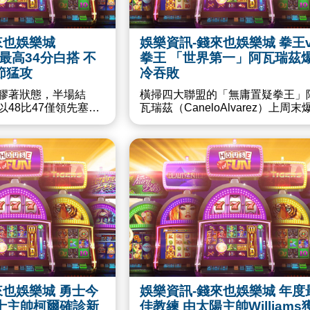
來也娛樂城
娛樂資訊-錢來也娛樂城 拳王v
全場最高34分白搭 不
拳王 「世界第一」阿瓦瑞茲
節猛攻
冷吞敗
膠著狀態，半場結
橫掃四大聯盟的「無庸置疑拳王」
48比47僅領先塞爾
瓦瑞茲（CaneloAlvarez）上周末
節開始，「字母哥」安
輸給現任WBA輕重量級拳王比佛
進攻禁區、也造成塞
（DmitryBivol），並且是一致判定
犯規，其中布朗
的慘敗。阿瓦瑞茲多年來未嘗一敗
own）也在前三節陷入犯
賽前以5.5賠1被看好勝出，比佛是
進攻犯規，讓他在第
4的冷門。然而阿瓦瑞茲這回遇到
5犯。第3節結束，公
了，他在比賽中途還氣得犯規把對
拉開雙防差距。今
扛起來，但他就是打不過比佛。退
籃NBA季後賽次輪的
拳王梅威瑟（FloydMayweather）
子塞爾蒂克在客場迎戰
後在IG秀出他的彩票，原來他下注
基公鹿，賽前系列賽公
美元在比佛身上，炫耀他自己輕鬆
今天「字母哥」安特托
得了4萬多美元。表示他不只打拳
ntetokounmpo）攻下
害，看拳的本領也很高超。阿瓦瑞
分，仍不敵塞爾蒂克第4
在此戰之前累積57勝1敗的驚人戰
來也娛樂城 勇士今
娛樂資訊-錢來也娛樂城 年度
爾蒂克116比108擊
唯一輸掉的比賽是在2013年被梅威
列賽。第4結一開局，
勇士主帥柯爾確診新
打敗。這場是梅威瑟生涯代表作之
佳教練 由太陽主帥Williams