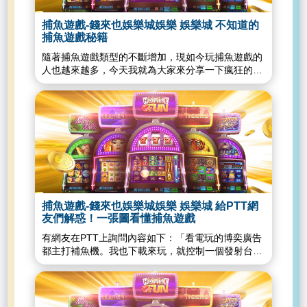
屬海中霸王——鯊魚。捕到一條鯊魚就可以得到
抽水率的參數也可以改變的。電腦是死的，人是活
器玩這樣有助於你把握這台機器的吃分周期和出分周
灣博彩玩家交流專區●錢來也娛樂城娛樂-「沒落的台
2000金幣的獎金，如果再選了10倍的倍率，那就是
的，只要你多多觀察，經常打一台機器，其中規律其
期變化規律。如果能掌握好吃分周期和出分周期的變
灣英雄能否東山再起？」●錢來也娛樂城娛樂你玩捕
捕魚遊戲-錢來也娛樂城娛樂 娛樂城 不知道的
20000金幣啊，可謂是一筆不小的意外之財。不過鯊
實不難發現。現在玩捕魚達人的人越來越多，但是真
化規律,想贏就會容易得多了（8）不要一直保持同一
捕魚遊戲秘籍
魚達人的方法是什麼？？●錢來也娛樂城娛樂娛樂城
魚易見，捕到卻非易事，需要一定的運氣和技巧。除
正掌握捕魚達人技巧的人可能並不多。甚至有些人的
個輸出頻率,時間長了，必輸無疑。所以輸出頻率要
想知道博弈高手都怎麼用入們老虎機賺錢的嗎？？●
隨著捕魚遊戲類型的不斷增加，現如今玩捕魚遊戲的
此以外就是黑斑和烏龜了，各對應1000和800金幣，
遊戲心態就注定了他要輸。小編總結了以下9點，送
不停變化，中心思想就是：吃分周期少輸出，出分周
錢來也娛樂城娛樂捕魚遊戲操作技巧魔鬼藏在細節裡
人也越來越多，今天我就為大家來分享一下瘋狂的捕
大約相當於鯊魚的一半。這兩種魚遊動得速度很慢，
給玩捕魚達人的新人。捕魚遊戲里面的抽水率只是用
期多輸出捕魚達人屬於退幣類遊戲,所謂的退幣類遊
通博娛樂城HOYA娛樂城眾發娛樂城贏家娛樂城錢來
魚遊戲的秘籍攻略，這可是我過禮拜天時候玩了瘋狂
當被炮彈擊中後還會在一定時間內減慢速度，增加捕
來計算機器平均吃分的參數，是一個平均值，那每一
戲也就和賭博打上擦邊球了,而現在電玩城的主要收
也娛樂城娛樂城金合發娛樂城博馬娛樂城九州娛樂城
的捕魚獲得的經驗，希望對大家提高捕魚技巧幫助。
到的概率。再往下一個級別就是藍調魚、魴鮄和燈籠
個時刻吃分或者方分的狀況怎麽算？這就要提到吃分
入也就是靠這類遊戲,他們怎麽控制勝率呢,這就用到
THA-九州娛樂LEO-九州娛樂i88娛樂城通博娛樂城娛
想要逍遙捕魚秘籍的同胞們快來捧捧場，看看下面內
魚，價值各在300-500金幣之間。相比較上兩個級別
周期和出分周期這兩個概念了。捕魚遊戲里面的抽水
一個詞,抽水率.所謂的抽水率就是可以這麽去解釋,一
樂城-AV影城現金版娛樂城出款娛樂城 相關品牌介紹:
容!瘋狂的捕魚遊戲秘籍掌握以下幾點：1、捕魚遊戲
的大BOSS魚來說雖說小了些，但是捕到的概率更
率只是用來計算機器平均吃分的參數，是一個平均
台機器的抽水率為85%,如果你輸出100個遊戲幣,(輸
參閱《你不可不知的娛樂城的專業名詞》，拉近你與
怎麽贏在我們打魚時，通常會發現在炮塔周圍有一些
大。小編就曾捕到魴鮄，並且之前是選了10倍的倍
值，那每一個時刻吃分或者方分的狀況怎麽算？這就
出的就是打出去的幣,與投進去沒有關系)機器吃掉15
娛樂城的距離！雪梨X 簡丹 錢來也娛樂城娛樂城...
遊動非常緩慢的魚，燈籠，魔鬼，烏龜都有，那些基
率，金幣瞬間增加了3500，心情別提多爽了！其他
要提到吃分周期和出分周期這兩個概念了。 相關博
個,然後會返回85個。所以說中國所有遊戲廳的抽水
本上全部是給你送分的，只要調準角度和等級連續
價值300金幣以下的魚則只能算是中級魚類了，在遊
彩論壇:一樂娛樂城fun1.cc-錢來也娛樂城娛樂城-FB
率都低於100%.但如果玩家一直輸下去的話,玩家肯定
打，基本可以拿下。2、在把炮塔調到基本45度角度
戲中經常會出現，被炮彈擊中的概率也較高，雖然沒
粉絲專頁-影片*/--立即真錢遊戲--/*影片教學-手機:免
不會玩了,所以抽水率只是一個捕魚遊戲一個平均值.
時候，通常可以看到一些向你的炮塔直沖而下的魚，
有捕到boss魚那種讓人瞬間心跳加速和驚喜的效果，
費領取-首存1,000送1,000--123-1766.ws情色裸聊其
他會在某一個時間放水,讓玩家可以嘗點甜頭.但最終
這些魚的速度很快，遇到這種魚，我通常采取迎射，
但是積少成多也是一種非常不錯的選擇。只要熟悉了
他人都在看:【1766.ws】一起聊聊高端老司機!全新
如果該玩家一直玩下去的話,會必輸的.所以我們要做
捕魚遊戲-錢來也娛樂城娛樂 娛樂城 給PTT網
往往是2級和三級炮彈的連發，打魚的兩側，而且要
各種魚類的價值，必定會加速捕魚王的奪冠之
上線囉!【1766.ws】註冊儲值完整教學老司機!”台灣
的就是在放水時期增加輸入每個地方的抽水率都是一
友們解惑！一張圖看懂捕魚遊戲
左右切換的攻擊，特別是打魔鬼魚的時候，記住!炮
路！ 相關博彩論壇:一樂娛樂城fun1.cc-錢來也娛樂城
博彩玩家交流專區●錢來也娛樂城娛樂-「沒落的台灣
樣的嗎?遊戲廳的捕魚機遊戲的抽水率只是一個平均
有網友在PTT上詢問內容如下：「看電玩的博奕廣告
彈一定要先打魚的外側翅膀，然後切換到左側，連
娛樂城-FB粉絲專頁-影片*/--立即真錢遊戲--/*影片教
英雄能否東山再起？」●錢來也娛樂城娛樂你玩捕魚
值,他會有周期的變化規律.而我們的目的就是掌握其
都主打補魚機。我也下載來玩，就控制一個發射台，
擊，命中率很高。3、從炮塔左側出來的燈籠魚，繞
學-手機:免費領取-首存1,000送1,000--123-1766.ws
達人的方法是什麼？？●錢來也娛樂城娛樂娛樂城想
中的變化當然一般中國電玩城的抽水率都控制在90%
然後射向游來的魚。這真的好玩嗎？？為何博奕會主
著你的炮塔很近遊動的那些烏龜，盡量就不要浪費炮
情色裸聊其他人都在看:【1766.ws】一起聊聊高端老
知道博弈高手都怎麼用入們老虎機賺錢的嗎？？●錢
以上,如果抽水率低於這個,但幾乎不用去玩了.如果說
打補魚機啊」有網友說：「他們玩的不是捕魚」，更
彈了，命中率很低，從炮塔左側突然出現的鯊魚，如
司機!全新上線囉!【1766.ws】註冊儲值完整教學老
來也娛樂城娛樂捕魚遊戲操作技巧魔鬼藏在細節裡通
抽水率只是用來計算機器平均的吃分參數,那我們要
有人分享了網路捕魚機影片
果你平常喜歡用三級打，如果看到這樣的鯊魚，先用
司機!”台灣博彩玩家交流專區●錢來也娛樂城娛樂-
博娛樂城HOYA娛樂城眾發娛樂城贏家娛樂城錢來也
掌握其中的規律就要用到這個概念.什麽是捕魚達人
https://youtu.be/tsGnHRUiD1M有人回的很中肯，說
三級打一發，然後突然提高一級，連發兩發，炮塔的
「沒落的台灣英雄能否東山再起？」●錢來也娛樂城