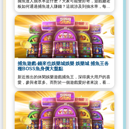
捕魚達人抽水率是什麽？大家可能會好奇，遊戲廳老
部輸光。所以,贏的時候一定要懂得及時收手。（4）
城HOYA娛樂城眾發娛樂城贏家娛樂城錢來也娛樂城
靜靜的等待。如果突然發現魚比較好打了，這時候可
板如何通過捕魚達人賺錢？這就涉及到抽水率，每台
輸到一定的程度也要會收手，因為再玩下去可能會輸
娛樂城金合發娛樂城博馬娛樂城九州娛樂城THA-九
以考慮慢慢加炮，如果某一陣子，魚比較好打，可以
機器都有一個抽水率，抽水率和我們平時講的那個抽
得更多。當輸到一定程度的時候，先想想原因。如果
州娛樂LEO-九州娛樂i88娛樂城通博娛樂城娛樂城-
考慮火車全開了，等發現魚不好打了，馬上改成小
水率是不同的，通常我們這麽理解抽水率，如果一台
是有目的的為了熬過吃分周期而輸下去的，那自己判
AV影城現金版娛樂城出款娛樂城 相關品牌介紹:參閱
炮。如果你以一種相同頻率的炮去打魚的話，你是必
機器輸出100個幣（也就是玩家輸出100個幣的子
斷一下還有多久出分周期會到來，還熬不熬得過去，
《你不可不知的娛樂城的專業名詞》，拉近你與娛樂
輸無疑的。所以你必須把握其中的節奏感，還要禁的
彈），機器吃掉20個，然後通過魚返還80個幣，那
如果有把握可以繼續玩下去，沒把握還是趁早收手，
城的距離！雪梨X 簡丹 錢來也娛樂城娛樂城...
住貪念。贏了一定的數目一定要下分閃人。這其中的
這台機器的抽水率是80%。一般來說，所有遊戲廳里
如果只是因為覺得我輸了我一定要贏回來，那接著玩
道理相信很多人都明白，但真正玩起來的時候，就顧
捕魚達人的抽水率都低於100%，這說明一個人去玩
下去肯定會越輸越多，因為抱著這個心態的同時，也
不了這麽多了。捕魚心態分析：其實人在理智的時候
捕魚達人如果玩的時間比較長的話，必輸無疑。既然
喪失了冷靜思考的能力。覺得這個方法不錯：比如我
不會輸太多，有時候甚至還會贏一點，只有捕魚某一
這樣，那大家肯定會有疑問，電玩城老板穩賺不賠那
去電玩城之前就想好，最多輸300塊是我能接受的。
個點的時候，你輸了一定的時候，你只想回本，然後
是不是所有玩家都會穩輸不贏呢？其實也不是，為了
那我去的時候身上只帶300快現金（遠的話加上幾塊
不斷的打，覺的再打去就能打到吐分周期，這時候你
避免玩家流失，捕魚達人會在某個時間段大量放分。
錢車費），那樣不管怎樣，最多也只會輸300，不會
也不會省炮了，看到什麽魚就打什麽魚，沒錢了，就
捕魚遊戲-錢來也娛樂城娛樂 娛樂城 捕魚王各
所以只要掌握技巧，想贏並不是完全不可能。抽水率
陷進去。（5）有的電玩城老板一開始把抽水率調的
問朋友借。這時候我上面說了半天的技術都歸0了，
種BOSS魚身價大盤點
不是一成不變的，每個地方的捕魚達人抽水率都不相
很高，等玩的人慢慢多起來之後，抽水率調的非常
因為你的內心已經被賭的心魔占據了。這時候你會把
新近推出的休閑娛樂遊戲捕魚王，深得廣大用戶的喜
同。同樣同一台機器的不同時間段的抽水率也不相
低。大家如果發現有哪台機器，長時間沒人贏錢，或
你所有的錢輸光了。所以在這個時間點，也不知道會
愛，參與者眾多。而對於一個遊戲愛好者來說，看到
同。電玩城制定的抽水率其實是一個平均值，而且每
者觀察很長時間從來沒人下過鯊魚，那肯定是老板把
不會想起老楊捕魚說的屁理論。其實捕魚是一種娛
的不僅僅是遊戲中魚群美麗的身姿，更應該洞悉每一
一段時間有個大的周期變動，它也會會受遊戲里的一
抽水率調的過低了。嚴重鄙視這種黑心的老板，大家
樂，千萬不要把他當做贏錢的一種工具。捕魚真沒有
種魚的對應價值，瞬間反應出應該用何級別的炮筒進
些參數變化而變化。因為遊戲廳可以改以動態修改設
如果發現這樣的機器一定不要去玩了，並且告誡自己
必贏技巧，反正我玩捕魚三年多了也真沒有見過了。
行捕撈才是最重要的。特別是價值以一當十甚至當百
置，所以抽水率的參數也可以改變的。抽水率不是一
朋友也不要去玩。不管之前輸了多少，也不要想著再
如果真的自制力差，真不建議你玩這種遊戲。 相關
的BOSS級別魚類，更是需要牢記於心。現在小編就
成不變的，每個地方的捕魚達人抽水率都不相同。同
贏回來。（6）多看看別人的經驗和總結,這並不是說
博彩論壇:一樂娛樂城fun1.cc-錢來也娛樂城娛樂城-
為您介紹遊戲中的各大BOSS魚種，讓你在玩遊戲時
樣同一台機器的不同時間段的抽水率也不相同。電玩
別人的打法自己照做一定有效。主要去學習一下別人
FB粉絲專頁-影片*/--立即真錢遊戲--/*影片教學-手機:
做到心中有數，明白什麽才是自己想要的終極大魚！
城制定的抽水率其實是一個平均值，而且每一段時間
對捕魚遊戲原理的分析,打魚的思路,最重要的是心
免費領取-首存1,000送1,000--123-1766.ws情色裸聊
一般來講，魚的級別是跟魚的個頭是成正比的，個頭
有個大的周期變動，它也會會受遊戲里的一些參數變
態。結合別人的經驗,自己玩捕魚達人的時候多觀察
其他人都在看:【1766.ws】一起聊聊高端老司機!全
越大，級別越高，對應的獎金也就越高。最頂級的當
化而變化。因為遊戲廳可以改以動態修改設置，所以
思考,總結出一套自己的方法。（7）盡量在同一台機
新上線囉!【1766.ws】註冊儲值完整教學老司機!”台