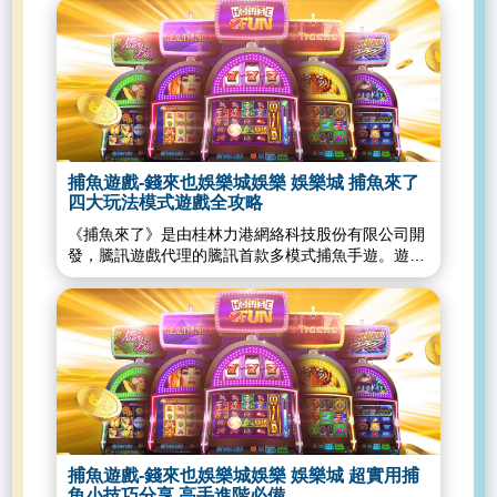
被虐待了，得分還沒有上升，但仍然在下降。這是樂
當然，玩家在玩金鯊時需要保持冷靜的心態，等到金
娛樂城錢來也娛樂城娛樂城金合發娛樂城博馬娛樂城
樂城娛樂城...
樂釣魚比賽的高分指南。我會分享不同的釣魚機器。
鯊的分期出現，然後用大炮來風暴。當然，這可能是
九州娛樂城THA-九州娛樂LEO-九州娛樂i88娛樂城通
1.掌握時間並合理使用規則。有些玩家喜歡擊敗，金
第一次看到它。這不是那麽容易操作。不要擔心如上
博娛樂城娛樂城-AV影城現金版娛樂城出款娛樂城 相
幣很快消耗掉，此時玩家收到了浮雕，或者根據這個
所述做很多練習！ 相關博彩論壇:一樂娛樂城fun1.cc-
關品牌介紹:參閱《你不可不知的娛樂城的專業名
節奏，讓更多的金幣不足以讓你玩。所以我想提醒玩
錢來也娛樂城娛樂城-FB粉絲專頁-影片*/--立即真錢
詞》，拉近你與娛樂城的距離！雪梨X 簡丹 錢來也娛
家，不要太著急，可以等待最佳時間看別人怎麽玩。
遊戲--/*影片教學-手機:免費領取-首存1,000送1,000-
樂城娛樂城...
2.選擇中型槍來攻擊魚也是一種很好的方法。攻擊魚
-123-1766.ws情色裸聊其他人都在看:【1766.ws】
通常很可能被捕獲，通常小魚可以擊中，但金幣相對
一起聊聊高端老司機!全新上線囉!【1766.ws】註冊
較小。如果金幣不足，很多玩家都不願意玩小魚，這
儲值完整教學老司機!”台灣博彩玩家交流專區●錢來也
捕魚遊戲-錢來也娛樂城娛樂 娛樂城 捕魚來了
也是玩小魚的好方法。 相關博彩論壇:一樂娛樂城
娛樂城娛樂-「沒落的台灣英雄能否東山再起？」●錢
四大玩法模式遊戲全攻略
fun1.cc-錢來也娛樂城娛樂城-FB粉絲專頁-影片*/--立
來也娛樂城娛樂你玩捕魚達人的方法是什麼？？●錢
《捕魚來了》是由桂林力港網絡科技股份有限公司開
即真錢遊戲--/*影片教學-手機:免費領取-首存1,000送
來也娛樂城娛樂娛樂城想知道博弈高手都怎麼用入們
發，騰訊遊戲代理的騰訊首款多模式捕魚手遊。遊戲
1,000--123-1766.ws情色裸聊其他人都在看:
老虎機賺錢的嗎？？●錢來也娛樂城娛樂捕魚遊戲操
繼承經典街機捕魚玩法，多種遊戲模式滿足了不同類
【1766.ws】一起聊聊高端老司機!全新上線囉!
作技巧魔鬼藏在細節裡通博娛樂城HOYA娛樂城眾發
型捕魚用戶的需求。除此之外，《捕魚來了》模式中
【1766.ws】註冊儲值完整教學老司機!”台灣博彩玩
娛樂城贏家娛樂城錢來也娛樂城娛樂城金合發娛樂城
的角色養成、絢麗的捕魚效果、華麗技能等賦予了遊
家交流專區●錢來也娛樂城娛樂-「沒落的台灣英雄能
博馬娛樂城九州娛樂城THA-九州娛樂LEO-九州娛樂
戲更為立體的趣味性和技巧性。上手簡單，配合豐富
否東山再起？」●錢來也娛樂城娛樂你玩捕魚達人的
i88娛樂城通博娛樂城娛樂城-AV影城現金版娛樂城出
的闖關劇情，玩法更為多樣。四大玩法模式進入遊戲
方法是什麼？？●錢來也娛樂城娛樂娛樂城想知道博
款娛樂城 相關品牌介紹:參閱《你不可不知的娛樂城
後，會有4個模式供玩家選擇，不同的模式會根據“炮
弈高手都怎麼用入們老虎機賺錢的嗎？？●錢來也娛
的專業名詞》，拉近你與娛樂城的距離！雪梨X 簡
的倍率”成長解鎖：“倍率模式”為經典捕魚模式，包含
樂城娛樂捕魚遊戲操作技巧魔鬼藏在細節裡通博娛樂
丹 錢來也娛樂城娛樂城...
了捕魚的經典玩法、特色boss、多種小遊戲等內容。
城HOYA娛樂城眾發娛樂城贏家娛樂城錢來也娛樂城
“比賽模式”包含自由賽和滿人賽兩種模式，報名後參
娛樂城金合發娛樂城博馬娛樂城九州娛樂城THA-九
賽根據不同規則按名次獲得獎勵。“組隊探險”可以與
州娛樂LEO-九州娛樂i88娛樂城通博娛樂城娛樂城-
捕魚遊戲-錢來也娛樂城娛樂 娛樂城 超實用捕
他人組隊打Boss，戰勝Boss後可獲得相應獎勵。“劇
AV影城現金版娛樂城出款娛樂城 相關品牌介紹:參閱
魚小技巧分享 高手進階必備