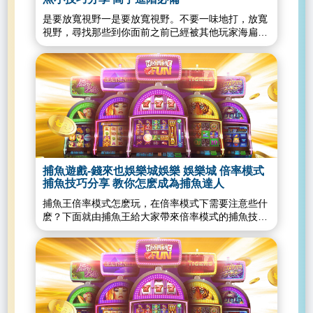
情模式”是創新的捕魚玩法，包括了全新的成長系
《你不可不知的娛樂城的專業名詞》，拉近你與娛樂
是要放寬視野一是要放寬視野。不要一味地打，放寬
統、關卡冒險、主炮、副炮等系統。更有其他精彩周
城的距離！雪梨X 簡丹 錢來也娛樂城娛樂城...
視野，尋找那些到你面前之前已經被其他玩家海扁過
邊系統等你體驗。1.倍率模式用戶在經典模式中扮演
的魚，對它們稍微多作照顧，會有小收獲。就比如，
一位船長的角色，召喚神話中的任務所化身的魚炮四
新葡京捕魚王中黃金鯊的分值最高，但也最難打，如
處闖蕩，可以通過捕魚獲得經驗、金幣、獎券、各類
果黃金鯊對著你遊過來，而且被旁邊的人狂掃了一番
道具等。隨魚炮的倍率及收集的金幣數量，可以開啟
還沒拿下，你就可以試著打個5、6發，有較大機會能
新的功能及海域，捕獲大海中各種各樣的魚。2.比賽
拿下(不保證百分百)。是要多粘小魚二是要多粘小
模式比賽是玩家通過提交報名費的形式，進行公平競
魚。玩遊戲不久，我建議的炮彈級別是5級，注意控
技的系統。玩家在比賽模式中，使用相同的魚炮及炮
制打的位置，盡量做到一炮打多條魚，如果能在打大
彈(或其他消耗型彈藥)，通過比拼分數的形式進行對
魚的時候捎帶一兩條小魚，就能省掉很多成本，如果
決。根據排名可獲得對應獎勵。3組隊模式用戶在限
能一次打多條大魚，一旦火力系數爆發就能一石二
定的時間內，自己創建或加入他人隊伍，與隊員一起
鳥，這是很重要的技巧。比如，在捕魚中，個人是比
攻打Boss。攻打過程中會隨機掉落獎勵和金幣，獲勝
捕魚遊戲-錢來也娛樂城娛樂 娛樂城 倍率模式
較喜歡用“諾亞”炮的，在遊戲前期特別是1倍、10倍
後會有額外的寶箱抽獎，同時按每個隊員的貢獻排行
捕魚技巧分享 教你怎麽成為捕魚達人
率房中，用“諾亞”只要不亂打，基本上都是穩賺不賠
發放獎勵。4劇情模式用戶在冒險模式中扮演一位喜
捕魚王倍率模式怎麽玩，在倍率模式下需要注意些什
的。對準魚的“七寸”。三是對準魚的“七寸”。雖然說
歡海洋並向往冒險的毛頭小子“諾亞”。諾亞在冒險中
麽？下面就由捕魚王給大家帶來倍率模式的捕魚技巧
不是每一次都能打下，但根據我的經驗，打中魚的有
結識了漂亮的美人魚，並通過時光沙漏召喚了其他神
分享，手把手教你玩轉倍率模式，成為真正的老漁
效位置更容易打到魚。比如，鯊魚的鯊魚最易攻破的
話中的英雄助陣，共同冒險闖蕩。 相關博彩論壇:一
夫。1、接受新手訓練登陸遊戲後，就會有一個美麗
地方，以魚鰓位置最佳，其次是前後魚鰭。而魔鬼
樂娛樂城fun1.cc-錢來也娛樂城娛樂城-FB粉絲專頁-
的人魚帶你領略遊戲教程，在這里小編建議無論是捕
魚，則是在雙鰭打開的時候比較容易捕獲。玩的多了
影片*/--立即真錢遊戲--/*影片教學-手機:免費領取-首
魚老手玩家還是新手玩家都最好選擇“捕魚新手”，接
慢慢會摸索到竅門。此外，根據個人經驗總結，還有
存1,000送1,000--123-1766.ws情色裸聊其他人都在
受新手教程。因為，這項教程並不會太影響你的遊戲
兩類魚比較容易好打。一類是剛露頭或者即將遊走只
看:【1766.ws】一起聊聊高端老司機!全新上線囉!
進度，還會對捕魚的重點和捕魚過程中發生的情況有
剩尾巴的魚;還有一種是從左下角或右下角斜著向上
【1766.ws】註冊儲值完整教學老司機!”台灣博彩玩
相當詳細的說明。完成了新手訓練，就會有額外的免
遊的魚，如果這種魚剛露頭就打，命中率更高。 相
家交流專區●錢來也娛樂城娛樂-「沒落的台灣英雄能