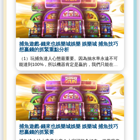
一台機器有N個人在玩，也就是說，你贏的不是機器
想要把捕魚王這款遊戲玩好也是需要一定技巧的，那
一炮放出去捕獲盡可能多的魚，這也要求你盡量往魚
的錢，而是你旁邊人的錢，所以這時候你也要觀察旁
麽接下來捕魚王中文網就將為大家帶來捕魚來了高手
群密集的地方打。（3）AG捕魚王遊戲技巧攻略之適
邊人的一些輸贏情況。如果一個人贏了很多錢了，建
進階必備指南之實用捕魚小技巧分享。 相關博彩論
時調節這說的就是要根據魚的分值調整炮台的大小，
議你休息下了。打魚一般分為幾個周期？所以捕魚分
壇:一樂娛樂城fun1.cc-錢來也娛樂城娛樂城-FB粉絲
用大炮台打小魚得不償失，用小炮台打大魚又很難命
三個周期，吃分，吐分，還有休閑三個周期。吃分周
專頁-影片*/--立即真錢遊戲--/*影片教學-手機:免費領
中。當然，如果你運氣特別好的話也可以隨意。
期就是你打什麽你都打不了，休閑就是你會維持在不
取-首存1,000送1,000--123-1766.ws情色裸聊其他人
（4）AG捕魚王遊戲技巧攻略之膽大心細毫無疑問的
贏不輸這個點上平衡，吐分就是你怎麽打都能打著魚
都在看:【1766.ws】一起聊聊高端老司機!全新上線
是，大炮台捕獲成功率一定是高於小炮台的，所以在
的時候。一般遊戲廳的原理就是，吃了別人輸的分，
囉!【1766.ws】註冊儲值完整教學老司機!”台灣博彩
捕魚遊戲-錢來也娛樂城娛樂 娛樂城 捕魚技巧
積累了一定分值之後，盡可能還是選用大炮台多打大
然後再吐點分回饋給玩家，增加他們繼續玩的沖動，
玩家交流專區●錢來也娛樂城娛樂-「沒落的台灣英雄
想贏錢的抓緊重點分析
魚，積累的速度更快，盈利也會更多。（5）AG捕魚
所以說就算你贏了錢，也是贏了別人輸的錢。最終捕
能否東山再起？」●錢來也娛樂城娛樂你玩捕魚達人
（1）玩捕魚達人心態最重要。因為抽水率永遠不可
王遊戲技巧攻略之出手時機打魚最重要的當然就是出
魚機器是一定會贏錢的。所以說大家在吐分的時候很
的方法是什麼？？●錢來也娛樂城娛樂娛樂城想知道
能達到100%，所以機器肯定是贏的，我們只能在其
手時機咯，經過小編親測呢，在別人打了幾次的魚身
過癮的，會進入一個高潮。而在吃分的時候，總會對
博弈高手都怎麼用入們老虎機賺錢的嗎？？●錢來也
他玩家輸的情況下贏一點，或者在抽水率太低的情況
上補上兩炮，或者在魚群快要離開屏幕邊緣時開炮，
自己說。已經吃了這麽多了，應該吐點分出來了吧。
娛樂城娛樂捕魚遊戲操作技巧魔鬼藏在細節裡通博娛
下少輸一點。永遠不要抱著一夜暴富的心態去玩這個
都會有意想不到的收獲哦! 相關博彩論壇:一樂娛樂城
然後越輸越多，越輸越多。當然了A玩家輸了很多
樂城HOYA娛樂城眾發娛樂城贏家娛樂城錢來也娛樂
遊戲，那最後只能被這個遊戲玩。（2）有些人可能
fun1.cc-錢來也娛樂城娛樂城-FB粉絲專頁-影片*/--立
錢，你也不要想當然的了，你去打就一定會把他的錢
城娛樂城金合發娛樂城博馬娛樂城九州娛樂城THA-
會這麽想:"如果一台機器只有我一個人玩那就沒人和
即真錢遊戲--/*影片教學-手機:免費領取-首存1,000送
贏回來不，因為遊戲廳可能會通過一些控制把庫存清
九州娛樂LEO-九州娛樂i88娛樂城通博娛樂城娛樂城-
我搶魚了"。千萬不要這麽想,因為前面我們分析過了
1,000--123-1766.ws情色裸聊其他人都在看:
０。捕魚機器的原理是利用高深的混沌數學原理，並
AV影城現金版娛樂城出款娛樂城 相關品牌介紹:參閱
機器肯定會贏。如果只有一個人玩,那你想想機器找
【1766.ws】一起聊聊高端老司機!全新上線囉!
不能想當然的就破解，當適當的觀察和理智的心情是
《你不可不知的娛樂城的專業名詞》，拉近你與娛樂
誰贏.可能有人一個人玩的時候因為運氣好贏了一點
【1766.ws】註冊儲值完整教學老司機!”台灣博彩玩
保證不輸的首要條件。如何判斷出分周期：首先是觀
城的距離！雪梨X 簡丹 錢來也娛樂城娛樂城...
點，根據概率學的原理,玩的時間越長輸的可能性越
家交流專區●錢來也娛樂城娛樂-「沒落的台灣英雄能
察，利用自己的在一家機器上花大量的時間觀察，然
大（3）不要戀戰見好就收。中國有句古話:“十賭九
否東山再起？」●錢來也娛樂城娛樂你玩捕魚達人的
後和機修人員關系弄好一點，了解下這台機器之前的
輸”。我覺得造成這個現象的根本原因是"十賭九貪"。
方法是什麼？？●錢來也娛樂城娛樂娛樂城想知道博
一些輸贏情況。這是一個獲取情報的過程，這個目的
捕魚遊戲-錢來也娛樂城娛樂 娛樂城 捕魚技巧
大部分賭徒都不知道該什麽時候收手。而只要不懂得
弈高手都怎麼用入們老虎機賺錢的嗎？？●錢來也娛
是了解這台機器有多少庫存，今天吃了多少分。吃的
想贏錢的抓緊要
收手一直賭下去，不管之前贏了多少，總有一天會全
樂城娛樂捕魚遊戲操作技巧魔鬼藏在細節裡通博娛樂
分越多，吐的分也越多。然後用一些小炮測試，然後