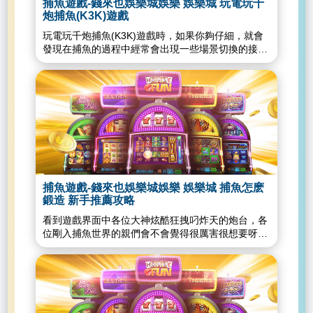
捕魚遊戲-錢來也娛樂城娛樂 娛樂城 玩電玩千
炮捕魚(K3K)遊戲
玩電玩千炮捕魚(K3K)遊戲時，如果你夠仔細，就會
發現在捕魚的過程中經常會出現一些場景切換的接
口，當你處於某一特定場景的時候你會發現捕魚和之
前有明顯的差別。如果我們能夠了解捕魚遊戲不同場
景之間的奧秘並采用相應的捕魚技巧是否就能事半功
倍了呢!不同場景之間的奧秘並采用相應的捕魚技巧
是否就能事半功倍了呢!「漲潮」場景什麽是漲潮場
景，即為在遊戲開始時以及遊戲中特定魚類會很有規
律的出現在遊戲界面中，或排列很整齊，或從四個角
出現。總之你發現遊戲場景中的魚類出現變得很規律
不是雜亂，那就是漲潮場景。在漲潮場景中，捕魚命
中率都很高，所以漲潮場景中你要做的就是盡量采用
捕魚遊戲-錢來也娛樂城娛樂 娛樂城 捕魚怎麽
高級炮、多發炮。「出分周期」和「吃分周期」場景
鍛造 新手推薦攻略
玩捕魚遊戲也要區分出分周期和吃分周期的場景，吃
看到遊戲界面中各位大神炫酷狂拽叼炸天的炮台，各
分的時候降低輸出頻率(保幣)，出分的時候提高輸出
位剛入捕魚世界的親們會不會覺得很厲害很想要呀?
頻率。吃分周期場景如何判斷呢?比如你發現你和其
沒關系，接下來小編就給新人們講講如何鍛造升級，
他玩家在某個時候打炮掉落金幣很少，計算機吃分很
擁有和他們一樣帥氣的炮台。看到遊戲界面中各位大
厲害就可以判定為處於吃分周期場景。1.在吃分周期
神炫酷狂拽叼炸天的炮台，各位剛入捕魚世界的親們
里要盡量少輸出，用最少的幣占著位置，然後等待轉
會不會覺得很厲害很想要呀?沒關系，接下來小編就
機。2.可以用2號槍或者3號槍去打，降低發炮的頻
給新人們講講如何鍛造升級，擁有和他們一樣帥氣的
率，不要打重合的小魚，在捕獲時盡量選擇周圍沒有