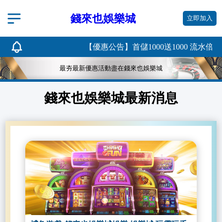
錢來也娛樂城
立即加入
【優惠公告】首儲1000送1000 流水倍率20
最夯最新優惠活動盡在錢來也娛樂城
錢來也娛樂城最新消息