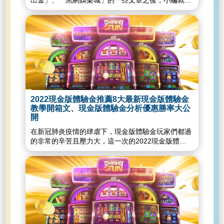
機https://www.scbet588.com/➤第26名至尊線上捕魚
安裝，即可 登入/註冊 進行娛樂。提供非常多樣的賽
★★★★★80% $56,473,800第四名:錢來也娛樂城
★★★☆☆87%$6,111,666✔➤Dcard娛樂城
https://tti588.com/➤第93名金大發娛樂城官網
機https://www.yes777.com.tw/➤第27名多金線上捕
事、遊戲，包括運彩、北京賽車、真人視訊娛樂、電
娛樂城線上老虎機★★★★★78%$47,968,900第五
★★☆☆☆51%$3,515,186✔➤CQ女神娛樂城
https://www.win1798.com/➤第94名鑫展娛樂城官網
魚機https://djg88.com/➤第28名卡利線上捕魚機
子遊戲、捕魚機、老虎機、線上麻將、妞妞(牛牛)等
名:CASH88娛樂城線上老虎機
★★☆☆☆41%$1,515,186✔➤大多數人應該都有玩
http://sj999.idv.st/➤第95名贏家娛樂城官網
https://www.777vip.net/➤第29名豪神線上捕魚機
上百樣娛樂城遊戲，讓玩家們依喜好尋找自己的娛樂
★★★★★79%$45,150,700Q8娛樂城P.SQ8娛樂城
博弈遊戲的經驗，不論是線上賭場還是實體賭場，博
https://www.iwin688.com.tw/➤第96名福財娛樂城官
https://hs-casino.com/➤第30名金雞線上捕魚機
城天地。好贏娛樂城打破市場推出別出新裁的優惠，
現在註冊免費拿體驗金，不拿白不拿原來線上老虎機
弈遊戲都很吸引人。由於線上賭博的便利，讓更多人
網http://www.fc666.net/➤第97名全球娛樂城官網
https://gca888.net/➤第31名雄厚線上捕魚機
基本的體驗金優惠、首存優惠、再存優惠一定有的，
賠率還是有落差玩了老子有錢online一年多了，沒日
傾向於在網路賭博。開發全方位線上賭場，提供玩家
https://www.gbet123.com/➤第98名八方娛樂城官網
https://www.918ofa.net/➤第32名KU線上捕魚機
另外特別的三存加碼贈、返水最0.8%、老虎機/線上
沒夜的玩，上班玩、下班玩、開車也在玩…就是為了
最優質的遊戲環境。線上賭博最讓人憂慮的是個資和
http://www.kanx9.com/➤第99名博鑫娛樂城官網
https://www.kugame588.com/➤第33名沙龍線上捕
麻將存款天天送…等活動，如需參考優惠訊息可點→
享受那開大獎時的快感…【但…不要說開大獎啦，光
資金安全，確保玩家權益，應聘專業藝術團隊，使用
https://www.bs688.net/➤第100名錢滾錢娛樂城官網
魚機https://sa2222.net/➤第34名炫海線上捕魚機
好贏娛樂城優惠活動介紹！↓↓免費註冊↓↓立即體驗送
要贏錢的機率都太低了…死命咬、拼命咬，就是不吐
高端保密技術，將玩家的資料都鎖在伺服器內，保證
https://money666.webnode.tw/➤現金版推薦2022現
https://dbi88.sh1788.net/➤第35名金合發線上捕魚機
100體驗金↓↓ ...
獎】而且如果點數變換現金實在是很%
玩家的資料安全。玩線上賭場最棒的就是可以隨時隨
金版推薦出金流程娛樂城會面臨最棘手的問題之一
https://www.jf68.net/➤第36名必出金線上捕魚機
[email protected]^%還要上8591去賣幣換現金(手續
地遊戲，只要行動裝置有網路訊號，不論身在何處，
「洗錢」，大家肯定看過很多犯罪電影，要把黑錢贓
2022現金版體驗金推薦8大最新現金版體驗金
https://gd666.net/➤第37名諾亞線上捕魚機
費也是很貴的…)算一算，一年多來，大概輸了二十
24小時都可以進行博弈遊戲。可以使用的儲值方式除
教學開箱文、現金版體驗金分析優惠勝率大公
款洗到無法追蹤最快最有效的方式就是把錢拿去賭場
https://5168th.com/➤第38名EX線上捕魚機
幾萬(只能吃泡麵過日子了)真不知道當時是在笨什
開
了現金轉帳，還有超商序號繳費，近年更增加了信用
換籌碼，換完籌碼後下個幾把後再把籌碼換成現金，
https://www.surpass77.com/➤第39名贏家線上捕魚
麼…就看了公車上的廣告阿翔就傻傻的開始玩了！角
卡的儲值方式。在數位化的時代，許多消費、娛樂行
在線上賭場要控管洗錢還有洗錢或是詐騙案件帶來的
在新冠肺炎疫情的肆虐下，現金版體驗金玩家們都過
機https://www.iwin688.com.tw/➤第40名通博線上捕
子線上老虎機是世界上其中一種最流行，也是潛在最
為已逐漸轉移至網路，現在的網路速度很快，不論身
困擾是更複雜的，所以，現金網在出款的時候需要更
的非常的辛苦且壓力大，這一次的2022現金版體驗
魚機http://tb5688.com/➤第41名星城ONLINE官網
大傷害性的賭博形式之一。談論賭博問題，玩家們的
在何處，隨時都可以進行網路賭博。只需要動動手指
小心警慎。1.帳戶綁定一般在每個線上賭場要儲值下
金推薦比較，會根據現金版體驗金玩家們的角度來看
https://www.xin-stars.com/➤第42名博馬線上捕魚機
注意力經常集中在賭博人士身上，然而，更重要的是
就可以把現金變點數開始網路博弈。更重要的是，網
注前都須要先綁定自身的銀行帳戶，一方面要確認是
目前2022最新現金版體驗金的相關資料，來跟各位
https://www.7pk999.com/➤第43名金鼎線上捕魚機
遊戲本身亦能導致各種賭博問題的發生。以角子線上
路賭博不用害怕被別人知道，在線上娛樂城玩是非常
否為本人帳戶(防止娛樂城洗錢詐騙)，以及方便日後
現金版體驗金新手玩家們好好地比較一下目前在台灣
https://www.jd1689.net/➤第44名戰點線上捕魚機
老虎機為例，超快的遊戲速度，促進假象圖案的設計
有隱私權的，只要你不說，親朋好友都不會知道。娛
贏錢或不玩遊戲後可以直接提領金額，雖然對一般手
各大現金版體驗金優缺點。由於台灣的線上博弈與娛
https://www.melco6788.com/➤第45名王者線上捕魚
經常誤導玩家們對角子線上老虎機的看法而製造了不
樂城優惠選擇多樣化，除了首儲、二儲、週週反水，
遊玩家來說程序有點繁瑣，但跟設定APP STORE與
樂產業尚未完全合法化，因此市面上可見的線上現金
機https://kingsgambler.com/➤第46名911線上捕魚
少問題。如果角子線上老虎機的玩家們能夠清楚了解
還有提供週末存款優惠、好禮五選一可以領取實體禮
GOOGLEPLAY商店帳號密碼一樣，只需要設定一次
版體驗金平台多到不勝枚舉，各家都有各自的擁護
機https://911win.net/➤第47名i88線上捕魚機
到這些設計所帶來的風險，對他們會有一定的幫助。
物呢!以上優渥的條件，非常推薦大家到任你博娛樂
即可一勞永逸。2.洗碼量達成這個條件也是跟線下賭
者，但對於線上博弈新手玩家們而言，如何選擇一間
https://i88223.com/➤第48名TZ線上捕魚機
2022年線上老虎機現金賠率最高總排名2022老虎機
城註冊。線上賭博賺錢是真的？線上賭博賺錢到底是
場為了防堵洗錢及詐騙案例所規範出來的條件，去線
好的適合自己的線上現金版體驗金，便成為一個重要
https://bac88.tz168168.com/➤第49名錢多多線上捕
娛樂城網站2022線上老虎機推薦指數2022線上老虎
不是可行的賺錢管道呢？這點相信是許多娛樂城玩家
下的實體賭場也不能讓賭客換完籌碼不做任何投注就