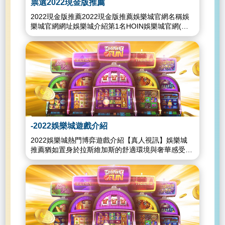
票選2022現金版推薦
2022現金版推薦2022現金版推薦娛樂城官網名稱娛
樂城官網網址娛樂城介紹第1名HOIN娛樂城官網(好
贏娛樂城)https://hoin8.com/➤第2名SWAG娛樂城官
網 https://lijing5888.com/➤第2名HOYA娛樂城官網
https://1766hy.com/➤第4名錢來也娛樂城娛樂城官
網https://as5588.com/➤第5名CASH88娛樂城官網
https://www.cash1788.com/➤第6名
https://casino543.com➤第7名THA娛樂城官網
https://tha58.net/➤第8名LEO娛樂城官網
https://spitze2012.com.tw/➤第9名九牛娛樂城官網
https://nb5885.com/➤第10名Q8娛樂城官網
https://dbi88.q8.bet/➤第11名富亨娛樂城官網
-2022娛樂城遊戲介紹
https://fh666.net/➤第12名iWin娛樂城官網
2022娛樂城熱門博弈遊戲介紹【真人視訊】娛樂城
https://www.9iwinbet.com/➤第13名威博娛樂城官網
推薦猶如置身於拉斯維加斯的舒適環境與奢華感受，
https://9ibet.net/➤第14名金好運娛樂城官網
可即時與在國外賭場的荷官對奕，絕對真實無卡接的
https://www.goodluck777.com/➤第15名SA娛樂城官
即時轉播。擁有多個最受歡迎的真人娛樂廳系統的娛
網https://www.governmentfiling.com/➤第16名任你
樂城，包括真人百家樂、輪盤、骰寶、21點及牛牛
博娛樂城官網https://999xc.net/➤第17名大老爺娛樂
(妞妞)等遊戲。通過現場視頻，讓您感受到現場實況
城官網https://www.gm1688.net/➤第18名王牌娛樂城
下注的體驗。【老虎機及電子遊戲】娛樂城推薦各賭
官網https://www.king88.tw/➤第19名598娛樂城官網
場的拉霸專區常常座無虛席，娛樂城有超多款老虎機
https://www.589.cash/➤第20名包你發娛樂城官網
遊戲，百萬彩金的幸運得主可能就是你！多款富有傳
https://online808.com/➤第21名野蠻世界娛樂城官網