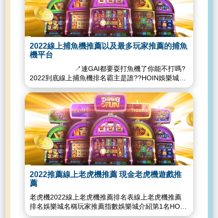
機說明，如果沒有仔細看過，有可能這一台機器的中
遠。13支華族的13支撲克牌起源眾說紛紜，其中流
陳恩寧名言「不研究，投資是賭博；有研究，賭博是
介紹，協助你快速了解平台資訊與安全性：名次娛樂
推薦給大家！娛樂城遊戲推薦既然知道HOIN娛樂城
分成以下八類，接下來就來跟新手玩家們談談為什麼
機https://live.funtown.com.tw/➤第74名8BET線上捕
獎規則與別人不同，沒有讀懂規則就貿然打機台是很
傳甚廣的就是唐朝宮廷傳出的葉子戲，也有認為是印
投資」。由於網路的普及線上德州撲克
城官網名稱娛樂城官網網址娛樂城介紹第1名HOIN娛
是最推薦的，下一步就回到我們文章的主軸，究竟到
以上條件是評選現金版體驗金的主軸。現金版體驗金
魚機https://www.ibet94168.com/➤第75名樂透線上
不好的習慣。 吃角子老虎機規則注意：一.吃角子老
度女神的化身或者是神秘的塔羅牌占卜學，但不管源
（TexasHold’em或稱Hold’em）現已成為風靡全球的
樂城官網(好贏娛樂城)https://hoin8.com/➤第2名3A
線上娛樂城該玩甚麼遊戲呢?臨場、真實性高的遊
安全性個人資料是否有足夠的保護和安全性：身處資
捕魚機https://www.ku9.com.tw/➤第76名眾發線上捕
虎機｜注碼規則:會有該台機器的最小下注限額，每
於何處，我們可以確定的是13支確實是華人的產物，
撲克遊戲，線上德州撲克顯然在網路博弈世界擁有大
娛樂城官網https://www.aaawin88.com/➤第3名
戲：所謂的臨場性、真實性代表玩家可以實際體驗到
訊時代，個人資料的保護格外重要，可避免許多不必
魚機https://jfa888.com/➤第77名盈吉線上捕魚機
一台能夠下注的最小限額都不一樣所以每一台都會標
也被稱為中國撲克。玩家將取得的十三張牌分成三
片板圖，然而，面對「線上德州撲克賺錢app」、
HOYA娛樂城官網https://1766hy.com/➤第4名錢來也
真實賭場的博弈遊戲，畢竟大部分玩家都是由實體轉
要的麻煩！網路博弈畢竟還是存在著風險，所以謹慎
https://ing168.me/➤第78名168線上捕魚機
2022線上捕魚機推薦以及最多玩家推薦的捕魚
示在說明書裡。二.吃角子老虎機｜下注倍數:每一台
組，分別丟出比較大小，此遊戲最重要的在於對牌組
「線上德州撲克現金線上讓你拿」、「線上德州撲克
娛樂城娛樂城官網https://as5588.com/➤第5名
線上，所以能夠體驗到實體賭場的臨場感，但又沒有
的挑選安全的現金版體驗金，是我們玩線上現金版體
機平台
https://168six.com/➤第79名58線上捕魚機
吃角子老虎機可以投注的數量不等。如果是經典款畫
熟悉度、邏輯推理與排列技巧，港片中常出現經典必
線上現金」等看似大同小異的標語宣傳與娛樂城，全
CASH88娛樂城官網https://www.cash1788.com/➤第
群聚的風險，這種遊戲類型就會非常推薦大家遊玩。
驗金的首要條件。安全性囊括許多部分，例如儲值管
https://www.aeg58.net/➤第80名客萊柏線上捕魚機
面只有九個圖案那最多將會有八條線可以投注，如果
贏牌組題足見其精彩絕倫之處。21點黑傑克的21點
都是「線上德州撲克線上玩」的娛樂城，非常容易讓
↗連GAI都要耍打魚機了你能不打嗎?
6名SWAG娛樂城官網https://lijing5888.com/➤第7名
而這類型的遊戲，你可以在【HOIN娛樂城】中的
道是否有保障，以及對於新手玩家們的資料控管，保
https://bac88.club666.net/➤第81名星城線上捕魚機
是新型的機台可能畫面將會有十六個圖案同時定格，
起源於十七世紀的法國賭場，最經典的名字反而來自
人迷失在大量的資訊中。它們外觀上看來都很棒，深
2022到底線上捕魚機排名霸主是誰??HOIN娛樂城?
Q8娛樂城官網https://JZJZ5858.com➤第8名LEO娛
「真人遊戲」找到，像是「真人百家樂」、「真人龍
障新手玩家們的隱私，之所以大發網非常注重這部
https://www.beauty10.com.tw/➤第82名玩家線上捕
但也不一定每一條線都可以投注所以要先看清楚下注
美國的獎金制度，只要你擁有黑桃A+黑牌J的對牌，
入娛樂城就為了提供最真實客觀的評價，並列出5大
HOYA娛樂城?CASH88娛樂城?還是另有其人????讓
樂城官網https://spitze2012.com.tw/➤第9名九牛娛樂
虎」、「真人輪盤」、「真人骰寶」、「真人炸金
分，主要還是真的太多因為資料外洩結果被抓的例子
魚機http://www.win1881.net/➤第83名99線上捕魚機
倍數才可以知道這台機器的投注方法。三.吃角子老
「blackjack」會讓你更有利！在21點的限度內要
線上現金德州撲克娛樂城推薦給所有線上現金版玩家
我來給你娓娓道來2022娛樂城捕魚機排名名次娛樂
城官網https://nb5885.com/➤第10名Q8娛樂城官網
花」….都非常推薦給大家。透過真人荷官在線發
了。現金版體驗金遊戲類別種類遊戲種類及數量是否
https://www.tw9999.net/➤第84名黃金線上捕魚機
虎機｜中獎組合:越高的下注倍數會讓你的中獎機率
牌，讓自己的牌組點數最高即為贏家，簡單而經典，
們。因此不論這些線上現金德州撲克玩家身在何處，
城名稱娛樂城網址娛樂城介紹第1名HOIN線上捕魚機
https://dbi88.q8.bet/➤第11名富亨娛樂城官網
牌，利用實況的方式讓大家體驗最真實的博弈體驗。
豐富：遊戲種類多且廣，代表該現金版體驗金有實力
https://golden.goldengame.com.tw/➤第85名ST線上
越高，所以不同的下注倍數會有不一樣的期望畫面。
刺激度卻是滿分，它的魅力足以讓真人真事拍成經典
都可以利用線上娛樂城現金版玩到翻。第一名：
(好贏線上捕魚機)https://hoin8.com/➤第2名SWAG線
https://fh666.net/➤第12名iWin娛樂城官網
百家樂優惠返水高的遊戲：有一類型的玩家不太在意
接入各平台的遊戲，相對來說規模大就是穩定。現金
捕魚機https://www.st777.tw/➤第86名藏金閣線上捕
但還是有各種吃角子老虎機的型態要介紹給大家知
電影──「決勝21點」，您是否也覺得躍躍欲試呢？
HOIN現金版HOIN線上真人現金版娛樂城博弈界最新
上捕魚機 https://lijing5888.com/➤第3名HOYA線上
https://www.9iwinbet.com/➤第13名威博娛樂城官網
遊戲內容，對於遊戲的設計機制沒有一定的要求，到
版體驗金中最基本要有的遊戲種類可以分為五種，...
魚機https://www.cp777.tw/➤第87名SUPER8線上捕
道。 吃角子老虎機類型有哪些呢？經典吃角子老虎
老虎機老虎機由於中獎率低總是如入虎口一般的有去
的線上真人現金版，2022年最新推出的娛樂城，新
捕魚機https://1766hy.com/➤第4名錢來也娛樂城線
https://9ibet.net/➤第14名金好運娛樂城官網
線上娛樂城最大的目的就是為了『贏錢』。如果你是
魚機https://s8998.net/➤第88名完美線上捕魚機
機複合式吃角子老虎機獎勵型複合式吃角子老虎機以
無回，吃角子老虎機這個經典名稱因應而生，距離問
的娛樂城優惠活動真的超級多超敢給優惠，推薦那些
上捕魚機https://as5588.com/➤第5名CASH88線上捕
https://www.goodluck777.com/➤第15名SA娛樂城官
這類型的玩家，小編就會非常推薦你選擇「遊戲返水
https://iwm888.com/➤第89名中華線上捕魚機
下將會針對三種類型來做介紹，讓大家更了解老虎
世不過百年，大家很難想像攻克各家賭場的老虎機。
老玩家老司機跳槽過來HOIN娛樂城玩，沒玩過線上
魚機https://www.cash1788.com/➤第6名Q8線上捕魚
網https://www.governmentfiling.com/➤第16名任你
高」的遊戲類型。所謂的返水獎勵，就是當你贏錢的
https://www.cns8899.com/➤第90名星匯線上捕魚機
機！線上拉霸機|中獎機率固定且機率更高隨著時代
起始於舊金山的小機械店，獨屬於酒鬼們為了多兌一
真人現金版的新手們，小編也推薦您可以先玩
機https://JZJZ5858.com➤第7名THA線上捕魚機
博娛樂城官網https://999xc.net/➤第17名大老爺娛樂
時候，線上娛樂城就會從你贏走的金錢當中抽取一部
https://6888sg.com/➤第91名AMUNX線上捕魚機
演進2022線上娛樂城的出現，使得老虎機逐漸轉向
杯免費啤酒的小遊戲，而現在伴隨經典的背景音效，
CASH88線上真人現金版，一定賺翻天，荷包滿滿滿
https://tha58.net/➤第8名LEO線上捕魚機
城官網https://www.gm1688.net/➤第18名王牌娛樂城
分的錢當作水錢，你可以想像成是「傭金」。而為了
2022推薦線上老虎機推薦 現金老虎機遊戲推
http://amunx.net/➤第92名通盈線上捕魚機
線上平台，衍生出多線玩法，不僅僅是中獎機率更
老虎機早已是賭場裡面最經典的一道風景。詹姆斯龐
~~ HOIN線上真人現金版試玩第二名：HOYA現金版
https://spitze2012.com.tw/➤第9名九牛線上捕魚機
官網https://www.king88.tw/➤第19名598娛樂城官網
獎勵你繼續參與遊戲，完美娛樂城會把很大部分的水
薦
https://tti588.com/➤第93名金大發線上捕魚機
高，並且倍率也比起實體更高，畫面中常常出現讓人
德的撲克自從ChrisMoneymaker先生贏得2003年
HOYA線上真人現金版娛樂城博弈界最新的線上真人
https://nb5885.com/➤第10名Q6線上捕魚機
https://www.589.cash/➤第20名包你發娛樂城官網
錢退還給你，讓你增加更多的賭本繼續跟賭場一局決
https://www.win1798.com/➤第94名鑫展線上捕魚機
眼花撩亂的線條，怎麼轉一次可以中獎這麼多條線？
WSP主賽事後，撲克世界已經走出了煙熏火燎的密
現版，2022年最新推出的娛樂城，新的娛樂城優惠
老虎機2022線上老虎機推薦排名表線上老虎機推薦
https://dbi88.q8.bet/➤第11名富亨線上捕魚機
https://online808.com/➤第21名野蠻世界娛樂城官網
高下。以【HOIN娛樂城】的退水優惠表來看：遊戲
http://sj999.idv.st/➤第95名贏家線上捕魚機
根據上圖可以知道此款老虎機中獎方式有非常多種，
室，成為全球很多人的消遣。多虧了網路，撲克遊戲
活動真的超級多超敢給優惠，推薦那些老玩家老司機
排名娛樂城名稱玩家推薦指數娛樂城介紹第1名HOIN
https://fh666.net/➤第12名iWin線上捕魚機
https://www.hugaslots.com/➤第22名富豪娛樂城官
類別真人遊戲體育遊戲電子遊戲彩票彩球一般會員
https://www.iwin688.com.tw/➤第96名福財線上捕魚
線上老虎機還會搭配各式各樣的主題，設計各種不同
可以24小時不間斷地進行。撲克網站如雨後春筍般出
跳槽過來HOIN娛樂城玩，沒玩過線上真人現金版的
娛樂城官網(好贏娛樂城)★★★★★➤第2名Q8娛樂
https://www.9iwinbet.com/➤第13名威博線上捕魚機
網https://www.fhcasino.com/➤第23名玖天娛樂城官