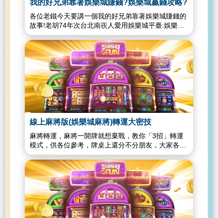
我的好兄弟靠著娛樂城賺錢?娛樂城贏錢攻略?
各位老鐵今天要講一個我的好兄弟靠著娛樂城賺錢的故事!老胡74年次台北南崁人愛用娛樂城平臺:娛樂城推薦個資安全性遊戲類別種類金流出入款速度娛樂城優惠活動24小時客服HOIN娛樂城★★★★★★★★★★★★★★★★★★★★★★★★★HOYA娛樂城★★★★★★★★★★★★★★★★★★★★★★★★★SWAG娛樂城★★★★☆★★★★☆★★★★☆★★★★☆★★★★☆錢來也娛樂城娛樂城★★★★☆★★★★☆★★★★☆★★★★☆★★★☆☆CASH88娛樂城★★★★☆★★★★☆★★★★☆★★★★☆★★★★☆JKF娛樂城★★★★☆★★★☆☆★★★★☆★★★☆☆★★★☆☆伊莉娛樂城★★★☆☆★★★☆☆★★★☆☆★★★☆☆★★★☆☆PTT娛樂城★★★☆☆★★★☆☆★★★☆☆★★★☆☆★★★☆☆愛用娛樂城遊戲:超推薦線上賭場小遊戲1：老虎機─拉霸拉霸機在賭場裡可以說是必備的遊戲之一，不管是賭場還是電子遊戲場，幾乎都會看見它的身影，而拉霸機也有另一個名稱：吃角子老虎。資深的玩家一定會知道，拉霸機的好處就是完全不限制年齡也不需要任何技巧，要的只是運氣而已，把錢幣投入機器裡然後拉霸，停下的圖案若都是相同，那你就贏了，所以說是個非常小賭情誼又簡單的賭場遊戲，也是一款超級入門的賭場遊戲。超推薦線上賭場小遊戲2：百家樂baccarat-online-games百家樂在賭場裡也是必備遊戲，走到哪幾乎都看的見它的身影，當你走進賭場裡，看到一群人圍著桌子，那你就會知道那是在玩百家樂，百家樂適合已經有點經驗的娛樂城新手，因為百家樂需要一點猜牌技巧，也有一些特殊技巧，喜歡玩牌類賭場遊戲的人，都會深深愛上這款遊戲，猜牌的過程中也讓人充滿著刺激感。超推薦線上賭場小遊戲3：決勝21點black-jack21點可以說是撲克牌遊戲中非常經典的遊戲之一，僅次於大老二而已。決勝21點的概念就跟在家自己玩21點是一樣的，這遊戲是屬於有點戰略性的遊戲，過程中非常刺激，接近21點的人就是贏家，但若是超過21點你就輸了，因此21點的遊戲過程常常很快就會過了，有沒有贏常常只在一瞬間。超推薦線上賭場小遊戲4：正式骰寶18拉骰寶有點類似在夜市或親友聚會時玩的18拉，簡單說就是用骰子的數字比大小，有時可能是數字大的贏，有時可能是數字小的贏，非常靠運氣的一個遊戲，但也是深受許多人喜愛，骰寶的刺激感是其他博弈遊戲沒有的，一骰出去就等於定生死，喜愛刺激又節奏快的人絕對會愛上這款遊戲。超推薦線上賭場小遊戲告訴娛樂城新手如何在遊戲裡贏錢？超推薦線上賭場小遊戲吃角子老虎─拉霸小技巧許多人在玩拉霸機時，可能會上網找拉霸機的遊戲小技巧，實際上玩拉霸機是沒有什麼特殊技巧的，它就是靠機台來贏錢，不像是其他賭場遊戲百家樂那樣還可以猜牌等等，雖然說玩法上並沒有特殊的小技巧，但在選擇機台上是有的，想要玩拉霸機贏錢，在選擇機台時只要注意幾個地方，就會大大提升贏錢的機率。吃角子老虎─拉霸小技巧樣式簡單盡量挑選樣式簡單的機台，越是看起來高科技又華麗的機台，中獎率就會很低，畢竟來說華麗的機台類型需要高成本製作，怎麼那麼容易讓你贏錢呢？吃角子老虎─拉霸小技巧高級賭博老虎機不要玩為什麼這麼說呢？若是你有仔細研究線上百家樂會發現，在高級賭場裡的拉霸機勝率都很低，因為經營成本高，也是需要賺你的錢啊！所以說在一般的小賭場裡玩拉霸機反而比較容易贏。吃角子老虎─拉霸小技巧避免高獎金的機有標榜高獎金機台的通常會贏的機率都很低，它怎麼可能白白讓你那麼容易贏錢呢？這個概念就跟你買樂透一樣，獎金越高越難中獎，因此不要貪小便宜，選擇獎金較低的機台，才對得起你的荷包啊！超推薦線上賭場小遊戲百家樂baccarat-online-games小技巧百家樂其實一個需要動腦的賭場遊戲，並非隨便抽牌比大小，想要在百家樂贏錢，你必須學習莊家的規則，何謂莊家的規則？在百家樂裡，莊家贏的機率比閒家還要高，莊家的玩法是有利用數學計算出來的，因此不要懷疑，若是怕輸的話，可以多壓莊家，在一開始投注時也不要先押注太多，先觀察牌路，再來決定之後要押注的金額，才不會在一開始就把所以金額通通賠掉了。超推薦線上賭場小遊戲決勝21點black-jack小技巧決勝21點沒有什麼特殊技巧，就是一個速戰速決的賭場遊戲，也是非常適合新人的遊戲，決勝21點比較像是一半靠運氣一半靠技巧，你只要注意在發牌時，自己有沒有拿到一張A跟一張10，就是所謂的黑傑克，若不是莊家拿到黑傑克，那你就可以贏得乘於倍數的獎金，盡量把自己的數字往21點靠，贏率就會很大。超推薦線上賭場小遊戲正式骰寶18拉小技巧骰寶雖然是一個很吃運氣的賭場遊戲，但也並非沒有技巧，學會幾個賭大小，讓你在骰寶界遊戲技巧攻略贏了大錢。骰寶18拉小技巧不要選少人的賭檯走進賭場選擇賭檯時，不要選擇少人的賭檯，要選擇多人的賭檯，為什麼這麼說呢？就是一個原則，不要單條！骰寶再多人玩時，贏率反而比較高！骰寶18拉小技巧雙倍投注娛樂城百家樂推薦排名表娛樂城現金板排名名次娛樂城官網名稱娛樂城官網網址娛樂城介紹第1名HOIN娛樂城官網(好贏娛樂城)https://hoin8.com/➤第2名SWAG娛樂城官網 https://lijing5888.com/➤第3名HOYA娛樂城官網https://1766hy.com/➤第4名錢來也娛樂城娛樂城官網https://as5588.com/➤第5名CASH88娛樂城官網https://www.cash1788.com/➤ 在下著的時候先想好你要比的大小，確定之後就不要再更改，第一次下注可以先下最小數，若是輸了就加倍買下去，又輸就是在加倍，一直到贏了為主，這樣一贏時就能夠雙倍的贏回來，當然若是一直輸最後錢都沒有了，就不要再玩了，等下次運氣較好時再來，避免越積越多負債。設定好風險管理也就是說設定好自己的停損點，如同雙倍投注所說，在一開始可以先投注小額，之後再慢慢加大，若是中間一直輸，就不要再繼續投注下去，因繼續下去，輸的局面就會更大，但你一定很疑惑，那幹嘛還要雙倍下注？這是因為機率的問題，是有科學根據的，當你連輸了七次之後，下一局就有很大的機率可以修正前面七次沒有贏的機率，因此這也不是沒有道理的。百家線上教學-DG真人百家樂推薦保險百家樂玩法百家樂線上遊戲DG遊戲廳的真人百家樂荷官,在百家樂賭場上照此出排順序來分別派出莊家和閒家,順序跟一般百家樂規則相反是由閒之後莊,接著依序閒然後莊這個順序兩份牌,之後是不是需要補牌,稍候片刻百家線上教學補牌是透過發出一張牌的點數值將計算靠近9點數值或越接近9點數值的某一家贏牌贏錢!但前兩張牌有任一家拿到所謂的”例牌”,這局將會結束超級百家樂不用補牌了!台灣德州撲克賭神JamesChen陳恩寧名言「不研究，投資是賭博；有研究，賭博是投資」。由於網路的普及線上德州撲克（TexasHold’em或稱Hold’em）現已成為風靡全球的撲克遊戲，線上德州撲克顯然在網路博弈世界擁有大片板圖，然而，面對「線上德州撲克賺錢app」、「線上德州撲克現金線上讓你拿」、「線上德州撲克線上現金」等看似大同小異的標語宣傳與娛樂城，全都是「線上德州撲克線上玩」的娛樂城，非常容易讓人迷失在大量的資訊中。它們外觀上看來都很棒，也因此您需要的專業，深入娛樂城就為了提供最真實客觀的評價，並列出10大線上現金德州撲克娛樂城推薦給所有線上現金德州撲克玩家們。因此不論這些線上現金德州撲克玩家身在何處，都可以利用線上娛樂城德州撲克玩到翻。線上現金真人德州撲克怎麼贏!!!哪一家線上娛樂城真人德州撲克最新推薦?如何利用不同下注策略提高線上德州撲克勝率! 2021年真人線上現金德州撲克推薦排行榜 HOIN娛樂城真人線上現金德州撲克連贏過關～最高加送30000！推薦指數：★★★★★★★立即試玩SWAG娛樂城真人線上現金德州撲克連贏過關～最高加送30000！推薦指數：★★★★★★★立即試玩HOYA娛樂城真人線上現金德州撲克連贏/連輸過關～最高加送30000！推薦指數：★★★★★★★立即試玩錢來也娛樂城娛樂城真人線上現金德州撲克下注立即返水，最高0.6%推薦指數：★★★★★★★立即試玩CASG88娛樂城一天換一家，多款真人線上現金德州撲克聽供你選擇推薦指數：★★★★★★★立即試玩真人線上現金德州撲克連勝8局以上，最高加贈600%！推薦指數：★★★立即試玩真人線上現金德州撲克過關挑戰賽，最高獎金240000推薦指數：★★★立即試玩一天換一家，多款真人線上現金德州撲克聽供你選擇推薦指數：★★★立即試玩邀請好友一起玩，凡是推薦好友加入並儲值，即可獲得0彩金！推薦指數：★★★立即試玩真人線上現金德州撲克連贏彩金大放送，加碼36888給您！推薦指數：★★★立即試玩首存1000即送500，獨立ku真人娛樂系統！推薦指數：★★★立即試玩百家至尊挑戰賽，彩金高達8888元，每天登入反水最高1.4倍！推薦指數：★★★★立即試玩首存5000送6000?!週週存10000送10000?！推薦指數：★★★立即試玩先來說明對於線上真人現金德州撲克進行評價的幾個要素：對於線上真人現金德州撲克評比的條件大約分成以下五類，接下來就來跟線上真人現金德州撲克新手玩家們談談為什麼以上條件是評選線上真人現金德州撲克的主軸。1.線上德州撲克安全性台灣德州撲克的遊戲基本上是合法的，各大錦標賽早就讓這個項目不再隱於檯面下，然而各大賭博網站受到的監管與法律認證並不一致。所有撲克網站都持有合法認證，並且是128位SSL加密（最強類型的保護措施）。2.線上德州撲克遊戲種類網站必須允許您輕鬆存入資金並將其提取以進入線上德州撲克新手玩家們的候選名單。所有網站都提供了很好的支付方式選擇，並確保在存款時很容易使用獎金優惠。3.線上德州撲克客服線上德州撲克新手玩家們僅推薦能夠提供卓越客戶體驗並有效解決查詢的網站。所有網站都提供快速客訴解決流程，具有多種溝通方式和快速響應時間。4.線上德州撲克金流出金速度網站必須允許您輕鬆存入資金並將其提取以進入線上德州撲克新手玩家們的候選名單。所有網站都提供了很好的支付方式選擇，並確保在存款時很容易使用獎金優惠。網站必須允許您輕鬆存入資金並將其提取以進入線上德州撲克新手玩家們的候選名單。所有網站都提供了很好的支付方式選擇，並確保在存款時很容易使用獎金優惠。5.線上德州撲克優惠活動更多競賽、優惠活動，彙整情報一次觀覽。資訊最完備，最受博友青睞的德州撲克大平台。優質線上現金德州撲克遊戲娛樂城真人牌桌超商、轉帳、出入金快速 線上提領火速到帳首儲1,000送10002021年線上真人現金德州撲克評價推薦各類線上真人現金德州撲克資訊比較圖，線上有名的幾個遊戲網站的情況和優劣勢給線上真人現金德州撲克新手玩家們比較，這樣線上真人現金德州撲克玩家們就知道該選擇哪個線上真人現金德州撲克。 項目HOIN線上真人現金德州撲克SWAG線上真人現金德州撲克HOYA線上真人現金德州撲克錢來也娛樂城線上真人現金德州撲克CASH88線上真人現金德州撲克神來也娛樂城線上真人現金德州撲克出金 1:1 1:1 1:1 1:1 1:11:132優惠 多 多 多 多 多少遊戲種類 較多 較多 較多 較多 較多較少風險無無無無無假幣商退水機制 高退水 高退水 高退水 高退水 高退水無退水營運狀況 經營穩定 經營穩定 經營穩定 經營穩定 經營穩定遊戲介面不穩定遊戲回饋 不定時舉辦活動 不定時舉辦活動 不定時舉辦活動 不定時舉辦活動 不定時舉辦活動少活動匯差 無 無 無 無 無132%娛樂城線上真人現金德州撲克 VS博弈線上真人現金德州撲克遊戲刻板觀念，所有線上真人現金德州撲克玩家們都認為博弈線上真人現金德州撲克遊戲網=娛樂城線上真人現金德州撲克？ 但其實認真來說這2個是完全不一樣，現在網路上有上百種博弈線上真人現金德州撲克遊戲網、線上真人現金德州撲克，到底要玩哪個呢？ 以下直接給線上真人現金德州撲克新手玩家們分析建議。✦如果線上真人現金德州撲克新手玩家們只想免費玩、不想儲值，建議線上真人現金德州撲克新手玩家們玩博弈線上真人現金德州撲克遊戲網站，這種通常遊戲種類多，而且部分網站加入會員還能免費得到點數/線上遊戲幣，讓線上真人現金德州撲克新手玩家們體驗各種不同遊戲。✦如果線上真人現金德州撲克新手玩家們想要參加更多的活動，玩的過程並且賺錢，建議線上真人現金德州撲克新手玩家們選擇線上真人現金德州撲克，因為線上真人現金德州撲克的活動層出不窮，比起博奕遊戲更加划算！※下方有十大線上真人現金德州撲克比較推薦，僅供參考。以下分析各大線上真人現金德州撲克勝率以及收益，沒玩過的線上真人現金德州撲克新手玩家們可以考慮在線上玩，真的是超級方便而且賺錢的速度很快，因為每一局不到一分鐘就知道結果，加上以下的分析，相信線上真人現金德州撲克新手玩家們會在線上真人現金德州撲克網站有滿滿的收穫。2021年線上真人現金德州撲克勝率收益表網站推薦指數勝率收益優惠連結HOIN線上真人現金德州撲克★★★★★96%$96,656,676多➤SWAG線上真人現金德州撲克★★★★★96%$96,656,676多➤HOYA線上真人現金德州撲克★★★★★94%$94,464,740多➤錢來也娛樂城線上真人現金德州撲克★★★★★92%$92,929,929多➤CASH88線上真人現金德州撲克★★★★★90%$90,751,953多➤通博線上真人現金德州撲克★★☆☆☆56%$35,952,746無➤I88線上真人現金德州撲克★☆☆☆☆45%$28,515,786無➤金合發線上真人現金德州撲克★☆☆☆☆45%$16,515,786無➤KU線上真人現金德州撲克★☆☆☆☆45%$12,515,786無➤海派線上真人現金德州撲克★☆☆☆☆45%$10,515,786無➤線上現金德州撲克7大常見問題線上德州撲克新手玩家可以玩線上現金德州撲克嗎？可以。大量的線上娛樂城提供有各種賭注的現金德州撲克遊戲。有真人荷官的現金德州撲克遊戲嗎？有。如今，您能在網路線上找到許多不同德州撲克版本和變體的真人娛樂城遊戲。有移動版本的現金德州撲克遊戲嗎？有。大部分的線上娛樂城通過使用他們的網站或一個專門的娛樂城app，從而讓您能在移動設備上玩德州撲克。線上德州撲克新手玩家如何知道娛樂城提供的現金德州撲克是安全的？您應該總是在獲得適當的許可證書和信譽良好的線上娛樂城玩現金德州撲克，正如網站所推薦的那些娛樂城。線上德州撲克新手玩家可以玩真人荷官德州撲克嗎？可以，真人荷官德州撲克遊戲在線上娛樂城非常常見–請確保您註冊的娛樂城提供有真人荷官德州撲克。線上德州撲克新手玩家可以玩所有版本的真人荷官德州撲克嗎？答案是根據娛樂城的情況而定，所以您在娛樂城註冊前，必须检查好它是否提供有您想玩的德州撲克版本。線上德州撲克新手玩家可以玩所有版本的真人荷官德州撲克嗎？答案因娛樂城而定，所以你必须在注册前检查你想玩的百家乐版本是否有真人荷官版本真人線上現金德州撲克新手玩法規則線上德州撲克是玩家順序很重要的一種撲克遊戲(後面再介紹)因此一開始通常會先大家抽一張牌比大小(德州撲克不分花色大小，趁機提醒一下)，贏的先當第一次的莊家，莊家並負責發牌(嚴謹一點為了避免作弊行為，也可以以莊家的前兩位洗牌、前一位切牌這樣的方式，不過這一般就各自約定就行了)，遊戲是以順時鐘的方向進行，莊家依序輪換：線上德州撲克遊戲流程洗牌並切牌。本次輪到擔任盲注的玩家下盲注。為每位玩家發兩張底牌。翻牌前喊注。銷一張牌後發出三張公共牌。翻牌圈喊注。銷一張牌後發出一張公共牌（轉牌）。轉牌圈喊注。銷一張牌後發出一張公共牌（河牌）。河牌圈喊注。若有兩家以上未蓋牌則攤牌比大小，依勝負分配總彩金。結束本回合，莊家位置依順時鐘次序移動至下一家進行下一輪。補充：較正式的遊戲或是比賽中，因為要避免玩家作弊(也是為了減少算牌的問題)再發底牌與每一輪公開牌之前，發牌者都要先從牌堆中取出一張牌丟棄不使用，此動作稱為【銷牌】。線上德州撲克的牌型大小說完了基本規則，最重要玩家牌組的大小是如何分大小的我們來看一下由大而小五張牌的大小組合順序如下：1.線上德州撲克同花大順：10,J,Q,K,A組合的同花順2.線上德州撲克 同花順同樣花色的五張順序排組，如有兩人都拿同花順，則以最大牌為相比依據3.線上德州撲克四條台灣也有俗稱鐵支，四張相同點數牌+任一牌4.線上德州撲克葫蘆三張相同點數牌(三條)+兩張相同點數牌(一對)，若有兩人都拿葫蘆，則以三條大小為相比依據5.線上德州撲克同花五張牌都相同花色，若有兩人都拿同花，則以最大牌為相比依據6.線上德州撲克順子五張順序排組，花色不須相同，其中特例是A同時可以做最大牌也可以做最小牌，例如10,J,Q,K,A或是A,2,3,4,5皆可7.線上德州撲克三條三張相同點數牌(三條)8.線上德州撲克兩對牌組中有兩組一對的組合，例如2,2,8,8加上其他任意一張牌，若有兩人都拿兩對，則順序以對子的大小相比，若兩對都相同大小，則最後在比剩下的那張牌(散牌)9.線上德州撲克一對牌組中有一對加上其他任意不成對的三張散牌，若有兩人都拿一對，則先以對子的大小相比，若相同大小則再順序比三張散牌的大小10.線上德州撲克散牌如果以上組合都沒有，那就是比玩家手牌(底牌)中的最大牌，通常也叫作比【高牌】玩對的線上真人現金德州撲克讓線上真人現金德州撲克新手玩家們上天堂~~選對的優惠讓線上真人現金德州撲克新手玩家們賺飽飽~~最新資訊打德州撲克賺現金不藏私!!2021年線上真人現金百家玩家人數排名網站推薦指數評價玩家人數連結HOIN線上真人現金德州撲克★★★★★最高 3,969,909➤SWAG線上真人現金德州撲克★★★★★最高 3,969,909➤HOYA線上真人現金德州撲克 ★★★★★最高 3,368,700➤錢來也娛樂城線上真人現金德州撲克★★★★★最高3,121,161 ➤ CASH88線上真人現金德州撲克★★★★★最高2,928,166 ➤ 優質線上現金德州撲克遊戲娛樂城真人牌桌超商、轉帳、出入金快速 線上提領火速到帳首儲1000送1000台灣線上真人現金德州撲克排名-前十大線上真人現金德州撲克第一名：HOIN線上真人現金德州撲克HOIN線上真人現金德州撲克娛樂城博弈界最新的線上真人現金德州撲克，2021年最新推出的娛樂城，新的娛樂城優惠活動真的超級多超敢給優惠，推薦那些老玩家老司機跳槽過來HOIN娛樂城玩，沒玩過線上真人現金德州撲克的新手們，也推薦您可以先玩HOIN線上真人現金德州撲克，一定賺翻天，荷包滿滿滿~~HOIN線上真人現金德州撲克試玩第二名：SWAG線上真人現金德州撲克SWAG線上真人現金德州撲克娛樂城博弈界最新的線上真人現金德州撲克，2021年最新推出的娛樂城，新的娛樂城優惠活動真的超級多超敢給優惠，推薦那些老玩家老司機跳槽過來SWAG娛樂城玩，沒玩過線上真人現金德州撲克的新手們，也推薦您可以先玩SWAG線上真人現金德州撲克，一定賺翻天，荷包滿滿滿~~SWAG線上真人現金德州撲克試玩第三名：HOYA線上真人現金德州撲克HOYA線上真人現金德州撲克博弈界數一數二知名的線上真人現金德州撲克，基本上只要線上真人現金德州撲克玩家們贏，都是正常出金，加上他們家(HOYA線上真人現金德州撲克)，活動真的超級多，優惠更是超敢給，線上真人現金德州撲克新手玩家們沒玩過線上真人現金德州撲克的新手們，推薦線上真人現金德州撲克新手玩家們可以先玩HOYA線上真人現金德州撲克，保證賺飽飽，賺超多錢~~HOYA線上真人現金德州撲克試玩 第四名：錢來也娛樂城線上真人現金德州撲克這間錢來也娛樂城線上真人現金德州撲克也觀望許久，雖然沒有真的自己玩過，但身邊有不少線上真人現金德州撲克新手玩家們實際體驗後，跟讚不絕口，而且也每次看他們官網的線上真人現金德州撲克新手玩家們優惠真的非常多錢來也娛樂城線上真人現金德州撲克試玩第五名：CASH88線上真人現金德州撲克CASH88線上真人現金德州撲克已上市4年，目前出金都很正常，客服態度也很優整體科技風格的網站替整體遊玩體驗加分不少！遊戲種類也很多、尤其推薦線上真人現金德州撲克!CASH88線上真人現金德州撲克試玩第六名：利亨線上真人現金德州撲克利亨線上真人現金德州撲克試玩第七名：金合發線上真人現金德州撲克金合發線上真人現金德州撲克試玩第八名：KU線上真人現金德州撲克KU線上真人現金德州撲克試玩第九名：海派線上真人現金德州撲克海派線上真人現金德州撲克試玩第十名：贏家線上真人現金德州撲克贏家線上真人現金德州撲克試玩真人線上現金德州撲克娛樂城破解10大攻略1.放盲注與否一開始玩撲克，最常犯的一定就是這一條，很多新手，包含我自己，覺得知道牌面的大小後，就懵懵懂懂下場去玩，結果也不知道什麼時候要放盲注，看到別人放，自己也放。可以看到下圖中有一個紅桃的按鈕位選手叫做BUTTUN，在BUTTUN左邊的兩家(小盲、大盲)，是一開始還沒發牌前一定要放錢的人，其他是可以看牌在決定要不要玩喔！當然這是針對錦標賽的一種標準玩法，後續也有衍伸很多複雜的玩法，例如爭按鈕位之類的比賽。不過，針對新手先懂這個就很重要了，下次不要傻呼呼一下場就放錢了。2.每次加注的大小懂得加注的大小，也是一個不容易露出撲克新手馬腳的方法。正常一個原則，少CALL，多RAISE，因為撲克當中，假使你不是拿對子，拿任一兩張，擊中對子的機率FLOP(三張開牌時)只有32.43%會中牌，還不一定是中頂對。所以，你每一把都只有CALL打算看三張再動作，第一可能被人加注，第二你可能看完三張又乖乖地FOLD牌，很少能讓你稱心如願中頂對或兩對的，當你一圈中不停地只使用平Call，小心當了CallCall魚。撲克比賽加注的原則，想要加注，要記得以倍數為單位，在無限注牌桌上，加注的金額，至少要是上一位玩家的下注金額的倍數。例如，上一個玩家下注50，你想要加注，就必須下至少100，你也可以下110、160、120、600等等，只要是超過一個倍數以上，都可以隨意你下，你也可以選擇ALLIN。如果不加注，你可以選擇平扣或是蓋牌FOLD捨棄這手牌。3.有牌在手，不能提早離坐/在還沒有輪到自己提前丟牌既然稱為比賽，自然會有些規則是必須要遵守的。就算你在後面位置，看了牌決定不玩，也不能把牌提前丟出，或是放在你的位置等DEALER收走。通常比賽第一次發生是警告，第二次開始，就會有禁看手牌的風險在，例如下一把你不能玩，嚴重者，一圈不能玩，所以比賽一定要小心，不要不小心陷入。4.桌上不可放手機有人把手機放在黑色橡膠檯面上，這樣是可以的，但是不能夠把手機放在籌碼旁邊，或是牌桌上。雖然這項好像沒有懲罰，但是通常dealer看到還是會念一下請你改放其他地方。5.原來ALLIN和最後一個bet的人一定要開牌(台灣，美國現金桌不在此規範)在比錦標賽，跟現金桌不同，為了讓牌桌具有公平原則，怕大家過碼等…多重因素考量，如果任一方Allin(梭哈)，是Allin當下就要開牌，以及如果你想Bluff(詐唬)別人，但是你是在後位，你在turn(轉 牌，也就是第四張開牌)打了最後一發，到了river(和牌，第五張開牌)時，一般撲克是前位要先開牌，但是，如果情況是你是最後Bet的那方，對方可以要求，你也要開牌或是先開牌。所以這也是一個新手常犯的錯，以為一定要每一把開牌，前位開的牌明明已經秀出比你大了，你還又秀出你的牌給大家看….讓大家知道的你range，是不需要的喔！6.不可以超過兩人池時，猜測別人牌在牌桌上是可以講話的，但是有些時候不可以多說話，像是多人池的時候，你不可以公然猜其他幾家拿的牌，但是如果只有兩家，你可以話術對方，只要不要直接講到自己拿什麼，你可以跟別人暗示測試他的牌力，給別人決定要不要Call你，也算是現場Live錦標賽的一門技巧。7.自以為聰明，有人打150，你丟出650想Call給Dealer找錢在撲克錦標賽中，不需要所謂的幫人家先算好，剛剛好的找的錢。當別人丟一顆，你什麼都沒說，丟出兩個碼，那就是raise了。也不建議先講完話後，再丟650，想說找個500。因為可能有些不專心的人誤解你的意思，還要解釋，不如就丟一個200讓他找50吧！8.碼不小心丟太快，只有一個籌碼進去POT中這點太多人犯過了，不只是新手，有些玩很久的人，也會不小心失誤，一次拿一疊
線上麻將版(娛樂城麻將)轉運大密技
麻將轉運，麻將一開牌就想棄戰，教你「3招」轉運
模式，供各位參考，牌桌上還分不分朋友，大家各自
加油啦!一、段落棄戰牌桌上手氣很背，只有自己當
莊家的時候才認真玩，其他時候盯著下家打，手上捏
很多安全牌。因為手氣很差時，幾乎把把要付錢，做
莊家的話可以使用這一點至少可以少輸一點，其次是
人做莊時打得防守技巧，不要輸太多，讓手氣稍微回
升，等到自己做莊時再嘗試看看運氣有沒有回來，有
望胡牌。二、下莊氣某家連莊達四次以上，又經常自