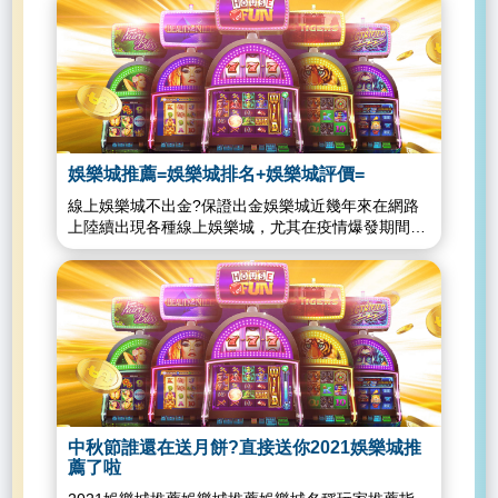
指數：★★★★★★★立即試玩真人線上現金德州撲
金德州撲克遊戲嗎？有。大部分的線上娛樂城通過使
幾個問題，出金速度、客服態度、優惠活動、遊戲種
克連勝8局以上，最高加贈600%！推薦指數：★★★
用他們的網站或一個專門的娛樂城app，從而讓您能
類、玩家平均贏率、綜合星等我們秉持獨立客觀之立
立即試玩真人線上現金德州撲克過關挑戰賽，最高獎
在移動設備上玩德州撲克。線上德州撲克新手玩家如
場，以敬業負責之態度，分析好贏娛樂城（HOIN）
金240000推薦指數：★★★立即試玩一天換一家，
何知道娛樂城提供的現金德州撲克是安全的？您應該
評價高低。不知道好贏娛樂城（HOIN）好還是不好
多款真人線上現金德州撲克聽供你選擇推薦指數：
總是在獲得適當的許可證書和信譽良好的線上娛樂城
嗎？選擇一間對的娛樂城會讓你發大財，選擇錯的娛
★★★立即試玩邀請好友一起玩，凡是推薦好友加入
玩現金德州撲克，正如網站所推薦的那些娛樂城。線
樂城只會讓你覺得人生好難。我們分析好贏娛樂城
並儲值，即可獲得0彩金！推薦指數：★★★立即試
上德州撲克新手玩家可以玩真人荷官德州撲克嗎？可
（HOIN）優缺點，淺顯易懂的分析，讓你知道如何
玩真人線上現金德州撲克連贏彩金大放送，加碼
以，真人荷官德州撲克遊戲在線上娛樂城非常常見–
選擇，基本上跟著我們前進，您離致富的終點就前進
娛樂城推薦=娛樂城排名+娛樂城評價=
36888給您！推薦指數：★★★立即試玩首存1000即
請確保您註冊的娛樂城提供有真人荷官德州撲克。線
一大步。我們利用大數據分析娛樂城評價高低，分析
送500，獨立ku真人娛樂系統！推薦指數：★★★立
上德州撲克新手玩家可以玩所有版本的真人荷官德州
線上娛樂城不出金?保證出金娛樂城近幾年來在網路上陸續出現各種線上娛樂城，尤其在疫情爆發期間，大家不敢到賭場群聚，因此選擇在任何地方都能暢玩的線上娛樂城、現今版，抒發只能在家防疫而無法大展身手的壓抑，但是層出不窮的娛樂城，卻隱藏了不少陷阱，大多標榜贏錢機率高、易出金來吸引你註冊，可玩了一陣子之後，才發現原來一切都只是手段，然後不僅無法出金，連本金也沒了。本網站為了能讓更多人知道，原來線上娛樂城真的不能亂選，因此在這邊跟各位推薦。有哪些常見的線上娛樂城詐騙手段?總是有理由不出金出金流程總是讓你等到地老天荒，不僅說你的帳號有套利風險需要審核，之後更直接將你的帳號進行封鎖，而你想找客服得到的回應也一樣無解，利用話術將你的錢騙走之後，卻不讓你拿回該屬於自己的錢，是非常可惡的詐騙行為。真詐財的博弈網站最容易遇到的就是「黑網」，利用優惠、各種吸引人的話術，吸引你加入娛樂城的會員，然後在利用高優惠方案吸引你儲值之後，卻發現如果要提現，還需要到達門檻才能提領，結果本來投進去的錢也拿不回來了!像這種掛著博弈名號的詐騙網站，是最容易讓人陷入的，雖然可能被騙的金額不高，但利用不知情的新用戶，不知道可以騙到多少可觀的金額。可怕的殺豬盤遊戲這個遊戲可不是給你玩的，而是你就是那遊戲裡的待宰豬!所謂的殺豬盤，就是利用「養、套、殺」三個流程讓玩家被騙個精光。「養」也就是先把你養大。在玩家遊玩初期，你可以正常出金、入金，且看似一切沒問題，等到你越玩越上手、越玩越大，再把你套入陷阱中，也就來到的「套」的環節，直到時機成熟，就等著被「殺」，可能不只你一人，而是整個娛樂城全部消失，所有玩家的錢全都被收入囊中。如何避免踏入黑網陷阱中?一開始給你甜頭之後，你會一步步越陷越深，到最後跌入萬劫不復，因此這邊教各位如何分辨黑網，並且杜絕一切詐騙的可能發生在自己身上。誇張到不真實的優惠那些非常優惠的方案，甚至讓你覺得網站已經是不計成本的在吸引客戶註冊，還有為了吸引人加入，還打出不會收取出金的流水額，結果光是要出金就有難度了，當然不會跟你收……。加入某個報牌群組，卻要你玩娛樂城中的某個遊戲如果你加入了某個可以報牌，或是帶牌的群組，卻指定需要加入某個娛樂城才能分析，那麼你要小心這個娛樂城的可信度，因為只要你贏了，他們就會有各種理由禁止你出金，或是因為你的儲值金額不夠大，就要你去吸引更多人註冊，需要幫他們宣傳，一旦達到他們要的目的，你就可能會因為：套利、外掛程式、詐欺等原因而被禁止出金。同個網址有好幾個名字這就很明顯有問題了吧!在儲值之前，你可以先上網搜尋該娛樂城是否有其他的版面，或是其他的名字等，如果真的有，建議你直接避免掉不必要的風險，就別玩這間娛樂城了，雖然同網址卻有不同名字的情況有很多原因，例如：(1)本來的網址是作為推廣代理用的，但代理商決定自己獨立開站經營，因此就有可能出現同址不同名的情況，只是通常較少見。(2)該網址為黑網，因曾經被檢舉過而不得不換名字，但須要保留以前的會員，因此將原網址留住，因此不換址只換名。曾經停機且維修時間過長停機的原因有可能是因被會員檢舉為詐欺網站，因此導致此網不得不改版或暫時關閉、換個名字等，如果你發現這個網站曾經停機過久，是不正常的，因為正常營運的網站不會維修超過24小時，畢竟會員儲值的錢都在網站裡，如果關站過久，就有可能被檢舉詐欺，所以正常的網站是不會允許自己變成詐騙黑網的。2021最新線上娛樂城推薦表!新手玩家們一致好評!娛樂城排名推薦娛樂城名稱娛樂城推薦指數娛樂城介紹第1名HOIN娛樂城官網(好贏娛樂城)★★★★★➤第2名SWAG娛樂城官網★★★★★➤第2名HOYA娛樂城官網★★★★★➤第4名錢來也娛樂城娛樂城官網★★★★★➤第5名CASH88娛樂城官網★★★★★➤ 想找一個公平、公正、公開的優良娛樂服務平台，擁有多年於專業博弈經驗的線上娛樂平台，好贏娛樂城(HOIN娛樂城)，提供即時且便利的優質服務，24小時不間斷，會員可以隨時上線，不限任何地點、時間，隨時把握最新贏錢資訊，不僅有真人百家樂、運動賽事、運動彩卷投注、老虎機、輪盤、彩票、北京賽車、麻將、捕魚機、鬥地主、21點、德州撲克、骰寶、水果盤遊戲，還有香港六合彩開獎、大樂透、今彩539等多樣化博奕遊戲，讓你一個平台就能包山包海，即便是半夜也能讓你熱血沸騰!作為博弈娛樂城的後起之秀，卻能晉升為領導品牌，可見為客戶帶來了信任感以及奢華的遊戲體驗，才能讓好贏娛樂城(HOIN娛樂城)深植人心。好贏娛樂城(HOIN娛樂城)介紹!有什麼類型的遊戲?成立時間：2021年平均存款速度：簡單3分鐘即刻入金。平均提現速度：15分鐘即刻出金入口袋!單筆提款最高可提：100萬真人平台系統：歐博/沙龍/DG/WM(最高反水可達0.8%)體育賽事：SUPER體育/SXB鑫寶體育(最高反水可達0.6%)電子遊藝：EvoPlay老虎機/BWIN老虎機/QT老虎機/SimplePlay老虎機(最高反水可達0.9%)其他遊戲包括：虛擬體育/PK10/六合彩/賓果/北京賽車/棋牌/P8Poker對戰館/捕魚機特色：能夠更真實的體驗賭場，不用到澳門就能體驗博弈快感!好贏娛樂城(HOIN娛樂城)是”最推薦”的現金版平台!想要找安全性高的娛樂平台嗎?到好贏娛樂城(HOIN娛樂城)就對了!註冊方法：全網最簡單註冊平台!點選網頁右上角註冊鍵，只需要簡單1分鐘，填5個註冊表單，包括帳號、密碼、真實姓名、手機、LINEID，即可快速登入。入金方法：登入後即可立即開啟遊戲，不過總需要先存錢在平台裡，不過別擔心，你不需要綁定信用卡，好贏娛樂城(HOIN娛樂城)提供多種存款管道，可以用銀行轉帳、超商序號繳費等方式，不僅方便又安全!提款方式：在好贏娛樂城(HOIN娛樂城)提款需要先進行認證喔!須提供存摺影本，以及個人照片進行實名認證，確保要提款的為本人無誤後，即可快速出金，體驗全網最快速的出金平台，”只要你能贏，好贏就出金”台灣德州撲克賭神JamesChen陳恩寧名言「不研究，投資是賭博；有研究，賭博是投資」。由於網路的普及線上德州撲克（TexasHold’em或稱Hold’em）現已成為風靡全球的撲克遊戲，線上德州撲克顯然在網路博弈世界擁有大片板圖，然而，面對「線上德州撲克賺錢app」、「線上德州撲克現金線上讓你拿」、「線上德州撲克線上現金」等看似大同小異的標語宣傳與娛樂城，全都是「線上德州撲克線上玩」的娛樂城，非常容易讓人迷失在大量的資訊中。它們外觀上看來都很棒，也因此您需要的專業，深入娛樂城就為了提供最真實客觀的評價，並列出10大線上現金德州撲克娛樂城推薦給所有線上現金德州撲克玩家們。因此不論這些線上現金德州撲克玩家身在何處，都可以利用線上娛樂城德州撲克玩到翻。線上現金真人德州撲克怎麼贏!!!哪一家線上娛樂城真人德州撲克最新推薦?如何利用不同下注策略提高線上德州撲克勝率! 2021年真人線上現金德州撲克推薦排行榜 HOIN娛樂城真人線上現金德州撲克連贏過關～最高加送30000！推薦指數：★★★★★★★立即試玩SWAG娛樂城真人線上現金德州撲克連贏過關～最高加送30000！推薦指數：★★★★★★★立即試玩HOYA娛樂城真人線上現金德州撲克連贏/連輸過關～最高加送30000！推薦指數：★★★★★★★立即試玩錢來也娛樂城娛樂城真人線上現金德州撲克下注立即返水，最高0.6%推薦指數：★★★★★★★立即試玩CASG88娛樂城一天換一家，多款真人線上現金德州撲克聽供你選擇推薦指數：★★★★★★★立即試玩真人線上現金德州撲克連勝8局以上，最高加贈600%！推薦指數：★★★立即試玩真人線上現金德州撲克過關挑戰賽，最高獎金240000推薦指數：★★★立即試玩一天換一家，多款真人線上現金德州撲克聽供你選擇推薦指數：★★★立即試玩邀請好友一起玩，凡是推薦好友加入並儲值，即可獲得0彩金！推薦指數：★★★立即試玩真人線上現金德州撲克連贏彩金大放送，加碼36888給您！推薦指數：★★★立即試玩首存1000即送500，獨立ku真人娛樂系統！推薦指數：★★★立即試玩百家至尊挑戰賽，彩金高達8888元，每天登入反水最高1.4倍！推薦指數：★★★★立即試玩首存5000送6000?!週週存10000送10000?！推薦指數：★★★立即試玩先來說明對於線上真人現金德州撲克進行評價的幾個要素：對於線上真人現金德州撲克評比的條件大約分成以下五類，接下來就來跟線上真人現金德州撲克新手玩家們談談為什麼以上條件是評選線上真人現金德州撲克的主軸。1.線上德州撲克安全性台灣德州撲克的遊戲基本上是合法的，各大錦標賽早就讓這個項目不再隱於檯面下，然而各大賭博網站受到的監管與法律認證並不一致。所有撲克網站都持有合法認證，並且是128位SSL加密（最強類型的保護措施）。2.線上德州撲克遊戲種類網站必須允許您輕鬆存入資金並將其提取以進入線上德州撲克新手玩家們的候選名單。所有網站都提供了很好的支付方式選擇，並確保在存款時很容易使用獎金優惠。3.線上德州撲克客服線上德州撲克新手玩家們僅推薦能夠提供卓越客戶體驗並有效解決查詢的網站。所有網站都提供快速客訴解決流程，具有多種溝通方式和快速響應時間。4.線上德州撲克金流出金速度網站必須允許您輕鬆存入資金並將其提取以進入線上德州撲克新手玩家們的候選名單。所有網站都提供了很好的支付方式選擇，並確保在存款時很容易使用獎金優惠。網站必須允許您輕鬆存入資金並將其提取以進入線上德州撲克新手玩家們的候選名單。所有網站都提供了很好的支付方式選擇，並確保在存款時很容易使用獎金優惠。5.線上德州撲克優惠活動更多競賽、優惠活動，彙整情報一次觀覽。資訊最完備，最受博友青睞的德州撲克大平台。優質線上現金德州撲克遊戲娛樂城真人牌桌超商、轉帳、出入金快速 線上提領火速到帳首儲1,000送10002021年線上真人現金德州撲克評價推薦各類線上真人現金德州撲克資訊比較圖，線上有名的幾個遊戲網站的情況和優劣勢給線上真人現金德州撲克新手玩家們比較，這樣線上真人現金德州撲克玩家們就知道該選擇哪個線上真人現金德州撲克。 項目HOIN線上真人現金德州撲克SWAG線上真人現金德州撲克HOYA線上真人現金德州撲克錢來也娛樂城線上真人現金德州撲克CASH88線上真人現金德州撲克神來也娛樂城線上真人現金德州撲克出金 1:1 1:1 1:1 1:1 1:11:132優惠 多 多 多 多 多少遊戲種類 較多 較多 較多 較多 較多較少風險無無無無無假幣商退水機制 高退水 高退水 高退水 高退水 高退水無退水營運狀況 經營穩定 經營穩定 經營穩定 經營穩定 經營穩定遊戲介面不穩定遊戲回饋 不定時舉辦活動 不定時舉辦活動 不定時舉辦活動 不定時舉辦活動 不定時舉辦活動少活動匯差 無 無 無 無 無132%娛樂城線上真人現金德州撲克 VS博弈線上真人現金德州撲克遊戲刻板觀念，所有線上真人現金德州撲克玩家們都認為博弈線上真人現金德州撲克遊戲網=娛樂城線上真人現金德州撲克？ 但其實認真來說這2個是完全不一樣，現在網路上有上百種博弈線上真人現金德州撲克遊戲網、線上真人現金德州撲克，到底要玩哪個呢？ 以下直接給線上真人現金德州撲克新手玩家們分析建議。✦如果線上真人現金德州撲克新手玩家們只想免費玩、不想儲值，建議線上真人現金德州撲克新手玩家們玩博弈線上真人現金德州撲克遊戲網站，這種通常遊戲種類多，而且部分網站加入會員還能免費得到點數/線上遊戲幣，讓線上真人現金德州撲克新手玩家們體驗各種不同遊戲。✦如果線上真人現金德州撲克新手玩家們想要參加更多的活動，玩的過程並且賺錢，建議線上真人現金德州撲克新手玩家們選擇線上真人現金德州撲克，因為線上真人現金德州撲克的活動層出不窮，比起博奕遊戲更加划算！※下方有十大線上真人現金德州撲克比較推薦，僅供參考。以下分析各大線上真人現金德州撲克勝率以及收益，沒玩過的線上真人現金德州撲克新手玩家們可以考慮在線上玩，真的是超級方便而且賺錢的速度很快，因為每一局不到一分鐘就知道結果，加上以下的分析，相信線上真人現金德州撲克新手玩家們會在線上真人現金德州撲克網站有滿滿的收穫。2021年線上真人現金德州撲克勝率收益表網站推薦指數勝率收益優惠連結HOIN線上真人現金德州撲克★★★★★96%$96,656,676多➤SWAG線上真人現金德州撲克★★★★★96%$96,656,676多➤HOYA線上真人現金德州撲克★★★★★94%$94,464,740多➤錢來也娛樂城線上真人現金德州撲克★★★★★92%$92,929,929多➤CASH88線上真人現金德州撲克★★★★★90%$90,751,953多➤通博線上真人現金德州撲克★★☆☆☆56%$35,952,746無➤I88線上真人現金德州撲克★☆☆☆☆45%$28,515,786無➤金合發線上真人現金德州撲克★☆☆☆☆45%$16,515,786無➤KU線上真人現金德州撲克★☆☆☆☆45%$12,515,786無➤海派線上真人現金德州撲克★☆☆☆☆45%$10,515,786無➤線上現金德州撲克7大常見問題線上德州撲克新手玩家可以玩線上現金德州撲克嗎？可以。大量的線上娛樂城提供有各種賭注的現金德州撲克遊戲。有真人荷官的現金德州撲克遊戲嗎？有。如今，您能在網路線上找到許多不同德州撲克版本和變體的真人娛樂城遊戲。有移動版本的現金德州撲克遊戲嗎？有。大部分的線上娛樂城通過使用他們的網站或一個專門的娛樂城app，從而讓您能在移動設備上玩德州撲克。線上德州撲克新手玩家如何知道娛樂城提供的現金德州撲克是安全的？您應該總是在獲得適當的許可證書和信譽良好的線上娛樂城玩現金德州撲克，正如網站所推薦的那些娛樂城。線上德州撲克新手玩家可以玩真人荷官德州撲克嗎？可以，真人荷官德州撲克遊戲在線上娛樂城非常常見–請確保您註冊的娛樂城提供有真人荷官德州撲克。線上德州撲克新手玩家可以玩所有版本的真人荷官德州撲克嗎？答案是根據娛樂城的情況而定，所以您在娛樂城註冊前，必须检查好它是否提供有您想玩的德州撲克版本。線上德州撲克新手玩家可以玩所有版本的真人荷官德州撲克嗎？答案因娛樂城而定，所以你必须在注册前检查你想玩的百家乐版本是否有真人荷官版本真人線上現金德州撲克新手玩法規則線上德州撲克是玩家順序很重要的一種撲克遊戲(後面再介紹)因此一開始通常會先大家抽一張牌比大小(德州撲克不分花色大小，趁機提醒一下)，贏的先當第一次的莊家，莊家並負責發牌(嚴謹一點為了避免作弊行為，也可以以莊家的前兩位洗牌、前一位切牌這樣的方式，不過這一般就各自約定就行了)，遊戲是以順時鐘的方向進行，莊家依序輪換：線上德州撲克遊戲流程洗牌並切牌。本次輪到擔任盲注的玩家下盲注。為每位玩家發兩張底牌。翻牌前喊注。銷一張牌後發出三張公共牌。翻牌圈喊注。銷一張牌後發出一張公共牌（轉牌）。轉牌圈喊注。銷一張牌後發出一張公共牌（河牌）。河牌圈喊注。若有兩家以上未蓋牌則攤牌比大小，依勝負分配總彩金。結束本回合，莊家位置依順時鐘次序移動至下一家進行下一輪。補充：較正式的遊戲或是比賽中，因為要避免玩家作弊(也是為了減少算牌的問題)再發底牌與每一輪公開牌之前，發牌者都要先從牌堆中取出一張牌丟棄不使用，此動作稱為【銷牌】。線上德州撲克的牌型大小說完了基本規則，最重要玩家牌組的大小是如何分大小的我們來看一下由大而小五張牌的大小組合順序如下：1.線上德州撲克同花大順：10,J,Q,K,A組合的同花順2.線上德州撲克 同花順同樣花色的五張順序排組，如有兩人都拿同花順，則以最大牌為相比依據3.線上德州撲克四條台灣也有俗稱鐵支，四張相同點數牌+任一牌4.線上德州撲克葫蘆三張相同點數牌(三條)+兩張相同點數牌(一對)，若有兩人都拿葫蘆，則以三條大小為相比依據5.線上德州撲克同花五張牌都相同花色，若有兩人都拿同花，則以最大牌為相比依據6.線上德州撲克順子五張順序排組，花色不須相同，其中特例是A同時可以做最大牌也可以做最小牌，例如10,J,Q,K,A或是A,2,3,4,5皆可7.線上德州撲克三條三張相同點數牌(三條)8.線上德州撲克兩對牌組中有兩組一對的組合，例如2,2,8,8加上其他任意一張牌，若有兩人都拿兩對，則順序以對子的大小相比，若兩對都相同大小，則最後在比剩下的那張牌(散牌)9.線上德州撲克一對牌組中有一對加上其他任意不成對的三張散牌，若有兩人都拿一對，則先以對子的大小相比，若相同大小則再順序比三張散牌的大小10.線上德州撲克散牌如果以上組合都沒有，那就是比玩家手牌(底牌)中的最大牌，通常也叫作比【高牌】玩對的線上真人現金德州撲克讓線上真人現金德州撲克新手玩家們上天堂~~選對的優惠讓線上真人現金德州撲克新手玩家們賺飽飽~~最新資訊打德州撲克賺現金不藏私!!2021年線上真人現金百家玩家人數排名網站推薦指數評價玩家人數連結HOIN線上真人現金德州撲克★★★★★最高 3,969,909➤SWAG線上真人現金德州撲克★★★★★最高 3,969,909➤HOYA線上真人現金德州撲克 ★★★★★最高 3,368,700➤錢來也娛樂城線上真人現金德州撲克★★★★★最高3,121,161 ➤ CASH88線上真人現金德州撲克★★★★★最高2,928,166 ➤ 優質線上現金德州撲克遊戲娛樂城真人牌桌超商、轉帳、出入金快速 線上提領火速到帳首儲1000送1000台灣線上真人現金德州撲克排名-前十大線上真人現金德州撲克第一名：HOIN線上真人現金德州撲克HOIN線上真人現金德州撲克娛樂城博弈界最新的線上真人現金德州撲克，2021年最新推出的娛樂城，新的娛樂城優惠活動真的超級多超敢給優惠，推薦那些老玩家老司機跳槽過來HOIN娛樂城玩，沒玩過線上真人現金德州撲克的新手們，也推薦您可以先玩HOIN線上真人現金德州撲克，一定賺翻天，荷包滿滿滿~~HOIN線上真人現金德州撲克試玩第二名：SWAG線上真人現金德州撲克SWAG線上真人現金德州撲克娛樂城博弈界最新的線上真人現金德州撲克，2021年最新推出的娛樂城，新的娛樂城優惠活動真的超級多超敢給優惠，推薦那些老玩家老司機跳槽過來SWAG娛樂城玩，沒玩過線上真人現金德州撲克的新手們，也推薦您可以先玩SWAG線上真人現金德州撲克，一定賺翻天，荷包滿滿滿~~SWAG線上真人現金德州撲克試玩第三名：HOYA線上真人現金德州撲克HOYA線上真人現金德州撲克博弈界數一數二知名的線上真人現金德州撲克，基本上只要線上真人現金德州撲克玩家們贏，都是正常出金，加上他們家(HOYA線上真人現金德州撲克)，活動真的超級多，優惠更是超敢給，線上真人現金德州撲克新手玩家們沒玩過線上真人現金德州撲克的新手們，推薦線上真人現金德州撲克新手玩家們可以先玩HOYA線上真人現金德州撲克，保證賺飽飽，賺超多錢~~HOYA線上真人現金德州撲克試玩 第四名：錢來也娛樂城線上真人現金德州撲克這間錢來也娛樂城線上真人現金德州撲克也觀望許久，雖然沒有真的自己玩過，但身邊有不少線上真人現金德州撲克新手玩家們實際體驗後，跟讚不絕口，而且也每次看他們官網的線上真人現金德州撲克新手玩家們優惠真的非常多錢來也娛樂城線上真人現金德州撲克試玩第五名：CASH88線上真人現金德州撲克CASH88線上真人現金德州撲克已上市4年，目前出金都很正常，客服態度也很優整體科技風格的網站替整體遊玩體驗加分不少！遊戲種類也很多、尤其推薦線上真人現金德州撲克!CASH88線上真人現金德州撲克試玩第六名：利亨線上真人現金德州撲克利亨線上真人現金德州撲克試玩第七名：金合發線上真人現金德州撲克金合發線上真人現金德州撲克試玩第八名：KU線上真人現金德州撲克KU線上真人現金德州撲克試玩第九名：海派線上真人現金德州撲克海派線上真人現金德州撲克試玩第十名：贏家線上真人現金德州撲克贏家線上真人現金德州撲克試玩真人線上現金德州撲克娛樂城破解10大攻略1.放盲注與否一開始玩撲克，最常犯的一定就是這一條，很多新手，包含我自己，覺得知道牌面的大小後，就懵懵懂懂下場去玩，結果也不知道什麼時候要放盲注，看到別人放，自己也放。可以看到下圖中有一個紅桃的按鈕位選手叫做BUTTUN，在BUTTUN左邊的兩家(小盲、大盲)，是一開始還沒發牌前一定要放錢的人，其他是可以看牌在決定要不要玩喔！當然這是針對錦標賽的一種標準玩法，後續也有衍伸很多複雜的玩法，例如爭按鈕位之類的比賽。不過，針對新手先懂這個就很重要了，下次不要傻呼呼一下場就放錢了。2.每次加注的大小懂得加注的大小，也是一個不容易露出撲克新手馬腳的方法。正常一個原則，少CALL，多RAISE，因為撲克當中，假使你不是拿對子，拿任一兩張，擊中對子的機率FLOP(三張開牌時)只有32.43%會中牌，還不一定是中頂對。所以，你每一把都只有CALL打算看三張再動作，第一可能被人加注，第二你可能看完三張又乖乖地FOLD牌，很少能讓你稱心如願中頂對或兩對的，當你一圈中不停地只使用平Call，小心當了CallCall魚。撲克比賽加注的原則，想要加注，要記得以倍數為單位，在無限注牌桌上，加注的金額，至少要是上一位玩家的下注金額的倍數。例如，上一個玩家下注50，你想要加注，就必須下至少100，你也可以下110、160、120、600等等，只要是超過一個倍數以上，都可以隨意你下，你也可以選擇ALLIN。如果不加注，你可以選擇平扣或是蓋牌FOLD捨棄這手牌。3.有牌在手，不能提早離坐/在還沒有輪到自己提前丟牌既然稱為比賽，自然會有些規則是必須要遵守的。就算你在後面位置，看了牌決定不玩，也不能把牌提前丟出，或是放在你的位置等DEALER收走。通常比賽第一次發生是警告，第二次開始，就會有禁看手牌的風險在，例如下一把你不能玩，嚴重者，一圈不能玩，所以比賽一定要小心，不要不小心陷入。4.桌上不可放手機有人把手機放在黑色橡膠檯面上，這樣是可以的，但是不能夠把手機放在籌碼旁邊，或是牌桌上。雖然這項好像沒有懲罰，但是通常dealer看到還是會念一下請你改放其他地方。5.原來ALLIN和最後一個bet的人一定要開牌(台灣，美國現金桌不在此規範)在比錦標賽，跟現金桌不同，為了讓牌桌具有公平原則，怕大家過碼等…多重因素考量，如果任一方Allin(梭哈)，是Allin當下就要開牌，以及如果你想Bluff(詐唬)別人，但是你是在後位，你在turn(轉 牌，也就是第四張開牌)打了最後一發，到了river(和牌，第五張開牌)時，一般撲克是前位要先開牌，但是，如果情況是你是最後Bet的那方，對方可以要求，你也要開牌或是先開牌。所以這也是一個新手常犯的錯，以為一定要每一把開牌，前位開的牌明明已經秀出比你大了，你還又秀出你的牌給大家看….讓大家知道的你range，是不需要的喔！6.不可以超過兩人池時，猜測別人牌在牌桌上是可以講話的，但是有些時候不可以多說話，像是多人池的時候，你不可以公然猜其他幾家拿的牌，但是如果只有兩家，你可以話術對方，只要不要直接講到自己拿什麼，你可以跟別人暗示測試他的牌力，給別人決定要不要Call你，也算是現場Live錦標賽的一門技巧。7.自以為聰明，有人打150，你丟出650想Call給Dealer找錢在撲克錦標賽中，不需要所謂的幫人家先算好，剛剛好的找的錢。當別人丟一顆，你什麼都沒說，丟出兩個碼，那就是raise了。也不建議先講完話後，再丟650，想說找個500。因為可能有些不專心的人誤解你的意思，還要解釋，不如就丟一個200讓他找50吧！8.碼不小心丟太快，只有一個籌碼進去POT中這點太多人犯過了，不只是新手，有些玩很久的人，也會不小心失誤，一次拿一疊的碼，但是動作上分批下碼，導致只有第一次進池內的被算有效的加注籌碼。撲克比賽你要加注時，可以選擇先用喊的說raise及其金額；也可以不要說話，用籌碼放入池中，拿出你要raise的金額，但僅限一次動作，過了白線就算，所以有人想allin沒有一次動作，可能就變成平call或是miniraise的情況產生。9.拿到怎樣的牌算好牌？其實最重要還是拿到起始牌的時候，拿到AA/KK應該絕對可以算好牌，但是這時該全下還是要下小注讓對手誤認自己的牌不大？這就有所考慮不過如果拿到AA/KK之類絕對好牌的牌組，那還是很大的比率建議全下Allin。而若是拿到QQ/JJ次一等的牌，除此之外若是同花
娛樂城推薦的原因，並提供娛樂城排行榜。統整賺錢
即試玩百家至尊挑戰賽，彩金高達8888元，每天登
撲克嗎？答案是根據娛樂城的情況而定，所以您在娛
方法、娛樂城機率高、娛樂城公式破解、娛樂城玩法
入反水最高1.4倍！推薦指數：★★★★立即試玩首
樂城註冊前，必须检查好它是否提供有您想玩的德州
密技、娛樂城推薦、娛樂城評價。分析娛樂城推薦原
存5000送6000?!週週存10000送10000?！推薦指
撲克版本。線上德州撲克新手玩家可以玩所有版本的
因、優缺點、出金速度快慢、優惠多寡給您。 我們
數：★★★立即試玩先來說明對於線上真人現金德州
真人荷官德州撲克嗎？答案因娛樂城而定，所以你必
分析評價的娛樂城絕對是最真實的評論。送你發財
撲克進行評價的幾個要素：對於線上真人現金德州撲
须在注册前检查你想玩的百家乐版本是否有真人荷官
金！限時註冊領取！HOIN娛樂城評價好贏娛樂城評
克評比的條件大約分成以下五類，接下來就來跟線上
版本真人線上現金德州撲克新手玩法規則線上德州撲
價分析玩娛樂城最常見幾個問題，出金速度、客服態
真人現金德州撲克新手玩家們談談為什麼以上條件是
克是玩家順序很重要的一種撲克遊戲(後面再介紹)因
度、優惠活動、遊戲種類、玩家平均贏率、綜合星等
評選線上真人現金德州撲克的主軸。1.線上德州撲克
此一開始通常會先大家抽一張牌比大小(德州撲克不
最重要是好不好贏!!我們以博弈娛樂城界著名的九州
安全性台灣德州撲克的遊戲基本上是合法的，各大錦
分花色大小，趁機提醒一下)，贏的先當第一次的莊
娛樂跟好贏娛樂城（HOIN）做一個比較。以下我們
標賽早就讓這個項目不再隱於檯面下，然而各大賭博
家，莊家並負責發牌(嚴謹一點為了避免作弊行為，
分析以上幾點，綜合統整分析以圖表方式給大家參
網站受到的監管與法律認證並不一致。所有撲克網站
也可以以莊家的前兩位洗牌、前一位切牌這樣的方
考。項目九州娛樂城好贏娛樂城（HOIN）出金速度
中秋節誰還在送月餅?直接送你2021娛樂城推
都持有合法認證，並且是128位SSL加密（最強類型
式，不過這一般就各自約定就行了)，遊戲是以順時
普 極快客服態度良良優惠活動少 多遊戲種類少 多玩
薦了啦
的保護措施）。2.線上德州撲克遊戲種類網站必須允
鐘的方向進行，莊家依序輪換：線上德州撲克遊戲流
家平均贏率極低 80.95%綜合星等
許您輕鬆存入資金並將其提取以進入線上德州撲克新