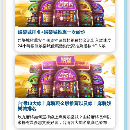
人迷失在大量的資訊中。它們外觀上看來都很棒，也
因此您需要的專業，深入娛樂城就為了提供最真實客
觀的評價，並列出10大線上現金德州撲克娛樂城推薦
給所有線上現金德州撲克玩家們。因此不論這些線上
現金德州撲克玩家身在何處，都可以利用線上娛樂城
德州撲克玩到翻。線上現金真人德州撲克怎麼贏!!!哪
娛樂城排名+娛樂城推薦一次給你
一家線上娛樂城真人德州撲克最新推薦?如何利用不
娛樂城推薦安全個資性遊戲類別種類金流出入款速度24小時客服娛樂城優惠活動玩家推薦指數HOIN娛樂城★★★★★★★★★★★★★★★★★★★★★★★★★★★★★★★★★★HOYA娛樂城★★★★★★★★★★★★★★★★★★★★★★★★★★★★★★★SWAG娛樂城★★★★★★★★★★★★★★★★★★★★★★★★★★★★★★錢來也娛樂城娛樂城★★★★★★★★★★★★★★★★★★★★★★★★★★★★★★CASH88娛樂城★★★★★★★★★★★★★★★★★★★★★★★★★★★★★★娛樂城推薦《娛樂城推薦》一定會出金的娛樂城在通過在線賭場享受簽約獎金或促銷獎金之後，您可以通過將娛樂城推薦給您的朋友和其他對在線賭博感興趣的人來獲得另一種類型的獎金。如果這些人之一在在線賭場註冊，這些賭博目的地將很高興為您提供推薦獎金。可以認為比賽獎金是最有吸引力的獎金，因為向玩家提供了準確的獎金金額，這是他或她在賭博帳戶中存入的錢。例如，如果您在在線賭場註冊時將200美元存入您的賭博帳戶，則200美元將是比賽獎金。一、選擇要享受的娛樂城大家在玩線上娛樂城的時候，最怕遇到不出金的娛樂城，甚至更討厭遇到詐騙，已經透入了一堆錢，結果娛樂城卻不出金。因此娛樂城推薦變得很重要，好的娛樂城推薦，才能找到適合自己的娛樂城。很多網站都有娛樂城推薦，也可以看看各評論，他們都會分享娛樂城的狀況。不要找到黑網，不出金的娛樂稱就是稱做黑網，娛樂城推薦記得小心彩雷，找到黑網。在通過在線賭場享受簽約獎金或促銷獎金之後，您可以通過將娛樂城推薦的活動給您的朋友和其他對在線賭博感興趣的人來獲得另一種類型的獎金。如果這些人之一在在線賭場註冊，這些賭博目的地將很高興為您提供推薦獎金。可以認為比賽獎金是最有吸引力的獎金，因為向玩家提供了準確的獎金金額，這是他或她在賭博帳戶中存入的錢。例如，如果您在在線賭場註冊時將200元存入您的賭博帳戶，則200元將是比賽獎金。 二、關於娛樂城的幾點提醒另外有幾點要跟大家做以下的提醒：1.在線賭場提供的重裝獎金通過在特定月份提供新獎金來保留其現有成員。因此，阻止了玩家在等待獎勵月份之前離開在線娛樂場。2.允許玩家使用賭場在其帳戶中存入的錢下注的一種，但不允許玩家提取紅利。玩家可以使用該獎金提取他或她賺取的錢，然後將其從帳戶中刪除。3.在線賭場向那些長期保持會員身份的玩家提供忠誠獎賞。4.最後，向選擇以在線賭場最喜歡的方式存錢的玩家提供首選的存款獎金。如您所見，在線賭場千方百計使一個特權客戶成為可能。因此，成為在線九州娛樂場的賭徒不再是忌諱。三、體育的崛起如果你對於運彩不是很了解，您的知識將作為確保您的時間，精力和金錢將富有成效的工具。體育博彩交易是一種賭博，您必須支付一些現金才能完成賭注，一旦您的球隊贏得了比賽，您將有機會獲得比您所投資的更多的收益。但是，如果您的猜測不正確，那麼您將不會獲得任何收益。如今，在線博彩已經為成千上萬的真實體育運動提供了非常有用的幫助。如果您想在不實際出門的情況下滿足您的投注需求，則可能要考慮在線投注。您仍然可以使用所需的博彩系統，唯一的區別當然是在線進行。許多人尤其是博彩公司-依靠互聯網來下注和下注，因此您不必擔心無法掌握它。可以肯定地說，當您現在閱讀本文時，數百人正在登錄不同的博彩站點。事實上，數以百萬計的人使用互聯網押注他們最喜歡的運動隊。可以肯定地說，互聯網確實是體育博彩界的未來。您仍然可以使用自己喜歡的體育即時比分系統，但是您當然可以在線查找其他系統，這就是網路的魅力，隨時都有可能找到更好的結果。只要記住，如果您想一直贏下去，只要堅持使用特定的系統，只要該系統可以幫助您贏回您炮轟的東西即可。如果特定的系統對您不起作用，那麼您可能要考慮切換到另一個投注系統。 四、嘗試令人心動的運彩如果您想嘗試體育博彩，那麼對您來說，在比賽之前了解基本的體育博彩方法非常重要。通過這種方式，您將了解其組件以及您應該了解的其他信息。最重要的是，您必須了解該運彩比分的目標。這場比賽的目的是確保您知道賠率制定者的工作方式並設法擊敗他們。找到最喜歡的球隊，然後將賭注押在他們身上，您也會感到興奮。一旦您能夠擊敗賠率創造者，您將獲得利潤作為您正確投注的獎勵。娛樂城排名表娛樂城推薦排名線上賭場名稱玩家推薦指數娛樂城介紹第1名HOIN娛樂城官網(好贏娛樂城)★★★★★➤第2名SWAG娛樂城官網★★★★★➤第2名HOYA娛樂城官網★★★★★➤第4名錢來也娛樂城娛樂城官網★★★★★➤第5名CASH88娛樂城官網★★★★★➤第6名九州娛樂城官網★★★★➤第7名THA娛樂城官網★★★★➤第8名LEO娛樂城官網★★★★➤第9名九牛娛樂城官網★★★★➤第10名Q8娛樂城官網★★★➤ 台灣德州撲克賭神JamesChen陳恩寧名言「不研究，投資是賭博；有研究，賭博是投資」。由於網路的普及線上德州撲克（TexasHold’em或稱Hold’em）現已成為風靡全球的撲克遊戲，線上德州撲克顯然在網路博弈世界擁有大片板圖，然而，面對「線上德州撲克賺錢app」、「線上德州撲克現金線上讓你拿」、「線上德州撲克線上現金」等看似大同小異的標語宣傳與娛樂城，全都是「線上德州撲克線上玩」的娛樂城，非常容易讓人迷失在大量的資訊中。它們外觀上看來都很棒，也因此您需要的專業，深入娛樂城就為了提供最真實客觀的評價，並列出10大線上現金德州撲克娛樂城推薦給所有線上現金德州撲克玩家們。因此不論這些線上現金德州撲克玩家身在何處，都可以利用線上娛樂城德州撲克玩到翻。線上現金真人德州撲克怎麼贏!!!哪一家線上娛樂城真人德州撲克最新推薦?如何利用不同下注策略提高線上德州撲克勝率! 2021年真人線上現金德州撲克推薦排行榜 HOIN娛樂城真人線上現金德州撲克連贏過關～最高加送30000！推薦指數：★★★★★★★立即試玩SWAG娛樂城真人線上現金德州撲克連贏過關～最高加送30000！推薦指數：★★★★★★★立即試玩HOYA娛樂城真人線上現金德州撲克連贏/連輸過關～最高加送30000！推薦指數：★★★★★★★立即試玩錢來也娛樂城娛樂城真人線上現金德州撲克下注立即返水，最高0.6%推薦指數：★★★★★★★立即試玩CASG88娛樂城一天換一家，多款真人線上現金德州撲克聽供你選擇推薦指數：★★★★★★★立即試玩真人線上現金德州撲克連勝8局以上，最高加贈600%！推薦指數：★★★立即試玩真人線上現金德州撲克過關挑戰賽，最高獎金240000推薦指數：★★★立即試玩一天換一家，多款真人線上現金德州撲克聽供你選擇推薦指數：★★★立即試玩邀請好友一起玩，凡是推薦好友加入並儲值，即可獲得0彩金！推薦指數：★★★立即試玩真人線上現金德州撲克連贏彩金大放送，加碼36888給您！推薦指數：★★★立即試玩首存1000即送500，獨立ku真人娛樂系統！推薦指數：★★★立即試玩百家至尊挑戰賽，彩金高達8888元，每天登入反水最高1.4倍！推薦指數：★★★★立即試玩首存5000送6000?!週週存10000送10000?！推薦指數：★★★立即試玩先來說明對於線上真人現金德州撲克進行評價的幾個要素：對於線上真人現金德州撲克評比的條件大約分成以下五類，接下來就來跟線上真人現金德州撲克新手玩家們談談為什麼以上條件是評選線上真人現金德州撲克的主軸。1.線上德州撲克安全性台灣德州撲克的遊戲基本上是合法的，各大錦標賽早就讓這個項目不再隱於檯面下，然而各大賭博網站受到的監管與法律認證並不一致。所有撲克網站都持有合法認證，並且是128位SSL加密（最強類型的保護措施）。2.線上德州撲克遊戲種類網站必須允許您輕鬆存入資金並將其提取以進入線上德州撲克新手玩家們的候選名單。所有網站都提供了很好的支付方式選擇，並確保在存款時很容易使用獎金優惠。3.線上德州撲克客服線上德州撲克新手玩家們僅推薦能夠提供卓越客戶體驗並有效解決查詢的網站。所有網站都提供快速客訴解決流程，具有多種溝通方式和快速響應時間。4.線上德州撲克金流出金速度網站必須允許您輕鬆存入資金並將其提取以進入線上德州撲克新手玩家們的候選名單。所有網站都提供了很好的支付方式選擇，並確保在存款時很容易使用獎金優惠。網站必須允許您輕鬆存入資金並將其提取以進入線上德州撲克新手玩家們的候選名單。所有網站都提供了很好的支付方式選擇，並確保在存款時很容易使用獎金優惠。5.線上德州撲克優惠活動更多競賽、優惠活動，彙整情報一次觀覽。資訊最完備，最受博友青睞的德州撲克大平台。優質線上現金德州撲克遊戲娛樂城真人牌桌超商、轉帳、出入金快速 線上提領火速到帳首儲1,000送10002021年線上真人現金德州撲克評價推薦各類線上真人現金德州撲克資訊比較圖，線上有名的幾個遊戲網站的情況和優劣勢給線上真人現金德州撲克新手玩家們比較，這樣線上真人現金德州撲克玩家們就知道該選擇哪個線上真人現金德州撲克。 項目HOIN線上真人現金德州撲克SWAG線上真人現金德州撲克HOYA線上真人現金德州撲克錢來也娛樂城線上真人現金德州撲克CASH88線上真人現金德州撲克神來也娛樂城線上真人現金德州撲克出金 1:1 1:1 1:1 1:1 1:11:132優惠 多 多 多 多 多少遊戲種類 較多 較多 較多 較多 較多較少風險無無無無無假幣商退水機制 高退水 高退水 高退水 高退水 高退水無退水營運狀況 經營穩定 經營穩定 經營穩定 經營穩定 經營穩定遊戲介面不穩定遊戲回饋 不定時舉辦活動 不定時舉辦活動 不定時舉辦活動 不定時舉辦活動 不定時舉辦活動少活動匯差 無 無 無 無 無132%娛樂城線上真人現金德州撲克 VS博弈線上真人現金德州撲克遊戲刻板觀念，所有線上真人現金德州撲克玩家們都認為博弈線上真人現金德州撲克遊戲網=娛樂城線上真人現金德州撲克？ 但其實認真來說這2個是完全不一樣，現在網路上有上百種博弈線上真人現金德州撲克遊戲網、線上真人現金德州撲克，到底要玩哪個呢？ 以下直接給線上真人現金德州撲克新手玩家們分析建議。✦如果線上真人現金德州撲克新手玩家們只想免費玩、不想儲值，建議線上真人現金德州撲克新手玩家們玩博弈線上真人現金德州撲克遊戲網站，這種通常遊戲種類多，而且部分網站加入會員還能免費得到點數/線上遊戲幣，讓線上真人現金德州撲克新手玩家們體驗各種不同遊戲。✦如果線上真人現金德州撲克新手玩家們想要參加更多的活動，玩的過程並且賺錢，建議線上真人現金德州撲克新手玩家們選擇線上真人現金德州撲克，因為線上真人現金德州撲克的活動層出不窮，比起博奕遊戲更加划算！※下方有十大線上真人現金德州撲克比較推薦，僅供參考。以下分析各大線上真人現金德州撲克勝率以及收益，沒玩過的線上真人現金德州撲克新手玩家們可以考慮在線上玩，真的是超級方便而且賺錢的速度很快，因為每一局不到一分鐘就知道結果，加上以下的分析，相信線上真人現金德州撲克新手玩家們會在線上真人現金德州撲克網站有滿滿的收穫。2021年線上真人現金德州撲克勝率收益表網站推薦指數勝率收益優惠連結HOIN線上真人現金德州撲克★★★★★96%$96,656,676多➤SWAG線上真人現金德州撲克★★★★★96%$96,656,676多➤HOYA線上真人現金德州撲克★★★★★94%$94,464,740多➤錢來也娛樂城線上真人現金德州撲克★★★★★92%$92,929,929多➤CASH88線上真人現金德州撲克★★★★★90%$90,751,953多➤通博線上真人現金德州撲克★★☆☆☆56%$35,952,746無➤I88線上真人現金德州撲克★☆☆☆☆45%$28,515,786無➤金合發線上真人現金德州撲克★☆☆☆☆45%$16,515,786無➤KU線上真人現金德州撲克★☆☆☆☆45%$12,515,786無➤海派線上真人現金德州撲克★☆☆☆☆45%$10,515,786無➤線上現金德州撲克7大常見問題線上德州撲克新手玩家可以玩線上現金德州撲克嗎？可以。大量的線上娛樂城提供有各種賭注的現金德州撲克遊戲。有真人荷官的現金德州撲克遊戲嗎？有。如今，您能在網路線上找到許多不同德州撲克版本和變體的真人娛樂城遊戲。有移動版本的現金德州撲克遊戲嗎？有。大部分的線上娛樂城通過使用他們的網站或一個專門的娛樂城app，從而讓您能在移動設備上玩德州撲克。線上德州撲克新手玩家如何知道娛樂城提供的現金德州撲克是安全的？您應該總是在獲得適當的許可證書和信譽良好的線上娛樂城玩現金德州撲克，正如網站所推薦的那些娛樂城。線上德州撲克新手玩家可以玩真人荷官德州撲克嗎？可以，真人荷官德州撲克遊戲在線上娛樂城非常常見–請確保您註冊的娛樂城提供有真人荷官德州撲克。線上德州撲克新手玩家可以玩所有版本的真人荷官德州撲克嗎？答案是根據娛樂城的情況而定，所以您在娛樂城註冊前，必须检查好它是否提供有您想玩的德州撲克版本。線上德州撲克新手玩家可以玩所有版本的真人荷官德州撲克嗎？答案因娛樂城而定，所以你必须在注册前检查你想玩的百家乐版本是否有真人荷官版本真人線上現金德州撲克新手玩法規則線上德州撲克是玩家順序很重要的一種撲克遊戲(後面再介紹)因此一開始通常會先大家抽一張牌比大小(德州撲克不分花色大小，趁機提醒一下)，贏的先當第一次的莊家，莊家並負責發牌(嚴謹一點為了避免作弊行為，也可以以莊家的前兩位洗牌、前一位切牌這樣的方式，不過這一般就各自約定就行了)，遊戲是以順時鐘的方向進行，莊家依序輪換：線上德州撲克遊戲流程洗牌並切牌。本次輪到擔任盲注的玩家下盲注。為每位玩家發兩張底牌。翻牌前喊注。銷一張牌後發出三張公共牌。翻牌圈喊注。銷一張牌後發出一張公共牌（轉牌）。轉牌圈喊注。銷一張牌後發出一張公共牌（河牌）。河牌圈喊注。若有兩家以上未蓋牌則攤牌比大小，依勝負分配總彩金。結束本回合，莊家位置依順時鐘次序移動至下一家進行下一輪。補充：較正式的遊戲或是比賽中，因為要避免玩家作弊(也是為了減少算牌的問題)再發底牌與每一輪公開牌之前，發牌者都要先從牌堆中取出一張牌丟棄不使用，此動作稱為【銷牌】。線上德州撲克的牌型大小說完了基本規則，最重要玩家牌組的大小是如何分大小的我們來看一下由大而小五張牌的大小組合順序如下：1.線上德州撲克同花大順：10,J,Q,K,A組合的同花順2.線上德州撲克 同花順同樣花色的五張順序排組，如有兩人都拿同花順，則以最大牌為相比依據3.線上德州撲克四條台灣也有俗稱鐵支，四張相同點數牌+任一牌4.線上德州撲克葫蘆三張相同點數牌(三條)+兩張相同點數牌(一對)，若有兩人都拿葫蘆，則以三條大小為相比依據5.線上德州撲克同花五張牌都相同花色，若有兩人都拿同花，則以最大牌為相比依據6.線上德州撲克順子五張順序排組，花色不須相同，其中特例是A同時可以做最大牌也可以做最小牌，例如10,J,Q,K,A或是A,2,3,4,5皆可7.線上德州撲克三條三張相同點數牌(三條)8.線上德州撲克兩對牌組中有兩組一對的組合，例如2,2,8,8加上其他任意一張牌，若有兩人都拿兩對，則順序以對子的大小相比，若兩對都相同大小，則最後在比剩下的那張牌(散牌)9.線上德州撲克一對牌組中有一對加上其他任意不成對的三張散牌，若有兩人都拿一對，則先以對子的大小相比，若相同大小則再順序比三張散牌的大小10.線上德州撲克散牌如果以上組合都沒有，那就是比玩家手牌(底牌)中的最大牌，通常也叫作比【高牌】玩對的線上真人現金德州撲克讓線上真人現金德州撲克新手玩家們上天堂~~選對的優惠讓線上真人現金德州撲克新手玩家們賺飽飽~~最新資訊打德州撲克賺現金不藏私!!2021年線上真人現金百家玩家人數排名網站推薦指數評價玩家人數連結HOIN線上真人現金德州撲克★★★★★最高 3,969,909➤SWAG線上真人現金德州撲克★★★★★最高 3,969,909➤HOYA線上真人現金德州撲克 ★★★★★最高 3,368,700➤錢來也娛樂城線上真人現金德州撲克★★★★★最高3,121,161 ➤ CASH88線上真人現金德州撲克★★★★★最高2,928,166 ➤ 優質線上現金德州撲克遊戲娛樂城真人牌桌超商、轉帳、出入金快速 線上提領火速到帳首儲1000送1000台灣線上真人現金德州撲克排名-前十大線上真人現金德州撲克第一名：HOIN線上真人現金德州撲克HOIN線上真人現金德州撲克娛樂城博弈界最新的線上真人現金德州撲克，2021年最新推出的娛樂城，新的娛樂城優惠活動真的超級多超敢給優惠，推薦那些老玩家老司機跳槽過來HOIN娛樂城玩，沒玩過線上真人現金德州撲克的新手們，也推薦您可以先玩HOIN線上真人現金德州撲克，一定賺翻天，荷包滿滿滿~~HOIN線上真人現金德州撲克試玩第二名：SWAG線上真人現金德州撲克SWAG線上真人現金德州撲克娛樂城博弈界最新的線上真人現金德州撲克，2021年最新推出的娛樂城，新的娛樂城優惠活動真的超級多超敢給優惠，推薦那些老玩家老司機跳槽過來SWAG娛樂城玩，沒玩過線上真人現金德州撲克的新手們，也推薦您可以先玩SWAG線上真人現金德州撲克，一定賺翻天，荷包滿滿滿~~SWAG線上真人現金德州撲克試玩第三名：HOYA線上真人現金德州撲克HOYA線上真人現金德州撲克博弈界數一數二知名的線上真人現金德州撲克，基本上只要線上真人現金德州撲克玩家們贏，都是正常出金，加上他們家(HOYA線上真人現金德州撲克)，活動真的超級多，優惠更是超敢給，線上真人現金德州撲克新手玩家們沒玩過線上真人現金德州撲克的新手們，推薦線上真人現金德州撲克新手玩家們可以先玩HOYA線上真人現金德州撲克，保證賺飽飽，賺超多錢~~HOYA線上真人現金德州撲克試玩 第四名：錢來也娛樂城線上真人現金德州撲克這間錢來也娛樂城線上真人現金德州撲克也觀望許久，雖然沒有真的自己玩過，但身邊有不少線上真人現金德州撲克新手玩家們實際體驗後，跟讚不絕口，而且也每次看他們官網的線上真人現金德州撲克新手玩家們優惠真的非常多錢來也娛樂城線上真人現金德州撲克試玩第五名：CASH88線上真人現金德州撲克CASH88線上真人現金德州撲克已上市4年，目前出金都很正常，客服態度也很優整體科技風格的網站替整體遊玩體驗加分不少！遊戲種類也很多、尤其推薦線上真人現金德州撲克!CASH88線上真人現金德州撲克試玩第六名：利亨線上真人現金德州撲克利亨線上真人現金德州撲克試玩第七名：金合發線上真人現金德州撲克金合發線上真人現金德州撲克試玩第八名：KU線上真人現金德州撲克KU線上真人現金德州撲克試玩第九名：海派線上真人現金德州撲克海派線上真人現金德州撲克試玩第十名：贏家線上真人現金德州撲克贏家線上真人現金德州撲克試玩真人線上現金德州撲克娛樂城破解10大攻略1.放盲注與否一開始玩撲克，最常犯的一定就是這一條，很多新手，包含我自己，覺得知道牌面的大小後，就懵懵懂懂下場去玩，結果也不知道什麼時候要放盲注，看到別人放，自己也放。可以看到下圖中有一個紅桃的按鈕位選手叫做BUTTUN，在BUTTUN左邊的兩家(小盲、大盲)，是一開始還沒發牌前一定要放錢的人，其他是可以看牌在決定要不要玩喔！當然這是針對錦標賽的一種標準玩法，後續也有衍伸很多複雜的玩法，例如爭按鈕位之類的比賽。不過，針對新手先懂這個就很重要了，下次不要傻呼呼一下場就放錢了。2.每次加注的大小懂得加注的大小，也是一個不容易露出撲克新手馬腳的方法。正常一個原則，少CALL，多RAISE，因為撲克當中，假使你不是拿對子，拿任一兩張，擊中對子的機率FLOP(三張開牌時)只有32.43%會中牌，還不一定是中頂對。所以，你每一把都只有CALL打算看三張再動作，第一可能被人加注，第二你可能看完三張又乖乖地FOLD牌，很少能讓你稱心如願中頂對或兩對的，當你一圈中不停地只使用平Call，小心當了CallCall魚。撲克比賽加注的原則，想要加注，要記得以倍數為單位，在無限注牌桌上，加注的金額，至少要是上一位玩家的下注金額的倍數。例如，上一個玩家下注50，你想要加注，就必須下至少100，你也可以下110、160、120、600等等，只要是超過一個倍數以上，都可以隨意你下，你也可以選擇ALLIN。如果不加注，你可以選擇平扣或是蓋牌FOLD捨棄這手牌。3.有牌在手，不能提早離坐/在還沒有輪到自己提前丟牌既然稱為比賽，自然會有些規則是必須要遵守的。就算你在後面位置，看了牌決定不玩，也不能把牌提前丟出，或是放在你的位置等DEALER收走。通常比賽第一次發生是警告，第二次開始，就會有禁看手牌的風險在，例如下一把你不能玩，嚴重者，一圈不能玩，所以比賽一定要小心，不要不小心陷入。4.桌上不可放手機有人把手機放在黑色橡膠檯面上，這樣是可以的，但是不能夠把手機放在籌碼旁邊，或是牌桌上。雖然這項好像沒有懲罰，但是通常dealer看到還是會念一下請你改放其他地方。5.原來ALLIN和最後一個bet的人一定要開牌(台灣，美國現金桌不在此規範)在比錦標賽，跟現金桌不同，為了讓牌桌具有公平原則，怕大家過碼等…多重因素考量，如果任一方Allin(梭哈)，是Allin當下就要開牌，以及如果你想Bluff(詐唬)別人，但是你是在後位，你在turn(轉 牌，也就是第四張開牌)打了最後一發，到了river(和牌，第五張開牌)時，一般撲克是前位要先開牌，但是，如果情況是你是最後Bet的那方，對方可以要求，你也要開牌或是先開牌。所以這也是一個新手常犯的錯，以為一定要每一把開牌，前位開的牌明明已經秀出比你大了，你還又秀出你的牌給大家看….讓大家知道的你range，是不需要的喔！6.不可以超過兩人池時，猜測別人牌在牌桌上是可以講話的，但是有些時候不可以多說話，像是多人池的時候，你不可以公然猜其他幾家拿的牌，但是如果只有兩家，你可以話術對方，只要不要直接講到自己拿什麼，你可以跟別人暗示測試他的牌力，給別人決定要不要Call你，也算是現場Live錦標賽的一門技巧。7.自以為聰明，有人打150，你丟出650想Call給Dealer找錢在撲克錦標賽中，不需要所謂的幫人家先算好，剛剛好的找的錢。當別人丟一顆，你什麼都沒說，丟出兩個碼，那就是raise了。也不建議先講完話後，再丟650，想說找個500。因為可能有些不專心的人誤解你的意思，還要解釋，不如就丟一個200讓他找50吧！8.碼不小心丟太快，只有一個籌碼進去POT中這點太多人犯過了，不只是新手，有些玩很久的人，也會不小心失誤，一次拿一疊的碼，但是動作上分批下碼，導致只有第一次進池內的被算有效的加注籌碼。撲克比賽你要加注時，可以選擇先用喊的說raise及其金額；也可以不要說話，用籌碼放入池中，拿出你要raise的金額，但僅限一次動作，過了白線就算，所以有人想allin沒有一次動作，可能就變成平call或是miniraise的情況產生。9.拿到怎樣的牌算好牌？其實最重要還是拿到起始牌的時候，拿到AA/KK應該絕對可以算好牌，但是這時該全下還是要下小注讓對手誤認自己的牌不大？這就有所考慮不過如果拿到AA/KK之類絕對好牌的牌組，那還是很大的比率建議全下Allin。而若是拿到QQ/JJ次一等的牌，除此之外若是同花的AK之類的牌阿輝也認為是僅次於AA/KK的牌，但是是否全下就比較需要斟酌一下情勢就是了。但若拿到AK非同花的情況則算更低一等的牌組，若碰到對手Allin應該是蠻頭疼的情況，若是在盲注前的情況，保守一點碰到Allin還是不要跟牌會比較保險一點。10.耐性永遠記住打牌的目標是贏籌碼，我知道拿到爛牌運氣又好贏牌是很爽的事情，但整體而言：【拿到爛牌輸籌碼】與【拿到好牌輸籌碼】前者的機率遠遠高於後者，冷靜觀察對手，贏牌、盡可能贏取更多的籌碼才是最重要的重點初學者一開始會陷入覺得每把都有機會，每把都玩的情況，花小注看看翻牌也好並不是很正確的心態，建議可以一開始先自己內心訂一個標準，例如至少有一對或是同花才值得投入小注到翻牌再繼續衡量，有AA/KK或是AK同花在決定下大注或是Allin，用這樣的方式來建立自己的一個規則，甚至不要怕蓋牌，重點是慢慢累積經驗，讓自己的戰績提升。德州撲克的醍醐味不換牌，下注、跟注、加注、全下、一開始的盲注下注，桌面上的三張公開牌、第四張轉牌、最後一張河牌，德州撲克透過這樣一輪一輪的分批下注，拿到好牌時心跳加速的感覺，拿到爛牌蓋牌最後卻發現其實會贏的懊悔感，拿到不上不下牌
同下注策略提高線上德州撲克勝率! 2021年真人線上
現金德州撲克推薦排行榜 HOIN娛樂城真人線上現金
德州撲克連贏過關～最高加送30000！推薦指數：
★★★★★★★立即試玩SWAG娛樂城真人線上現金
德州撲克連贏過關～最高加送30000！推薦指數：
★★★★★★★立即試玩HOYA娛樂城真人線上現金
德州撲克連贏/連輸過關～最高加送30000！推薦指
數：★★★★★★★立即試玩錢來也娛樂城娛樂城真
人線上現金德州撲克下注立即返水，最高0.6%推薦
指數：★★★★★★★立即試玩CASG88娛樂城一天
換一家，多款真人線上現金德州撲克聽供你選擇推薦
指數：★★★★★★★立即試玩真人線上現金德州撲
台灣10大線上麻將現金版推薦以及線上麻將娛
克連勝8局以上，最高加贈600%！推薦指數：★★★
樂城排名
立即試玩真人線上現金德州撲克過關挑戰賽，最高獎
玖九麻將如何選擇線上麻將娛樂城？由於麻將長年以來擁有眾多忠實愛好者，台灣各大知名廠商也發布了許多線上麻將現金版，供大家在閒暇時間遊玩，或是使用線上麻將進行麻將的學習訓練等等。線上麻將有許多模式，人對人PK、人對專家電腦PK，還是能輕鬆遊玩的電腦對局等模式應有盡有。如何選擇線上麻將現金版？目前線上麻將現金版產品琳瑯滿目，最大宗的是玖九麻將城，光是玖九麻將城就佔了整個線上麻將市場的90%，在選擇線上麻將現金版時，一定要選擇有這幾項功能的線上麻將平台：儲值、提款、聊天、試玩、俱樂部、真人對戰。儲值功能麻將屬於親朋好友的之間的博弈消遣遊戲，由現金作為籌碼，由實體麻將轉為線上的麻將遊戲之後，一定要有儲值功能，才可在線上麻將進行遊戲。提款功能既然有儲值功能，那勢必要能夠正常出款才行，一個不能正常出款的線上麻將平台，是沒有玩樂價值的！開房聊天功能在實體麻將中，玩家們可以在麻將房內一起聊天討論，增進彼此感情，同時營造熱鬧的氣氛，將實體麻將移植到網路上後，一定也要有開房聊天功能才行，如果你的線上麻將現金版沒有聊天功能，你可能要懷疑碰到了使用電腦做為你對手的黑網。試玩功能很多人會疑惑，為什麼玩個線上麻將要有試玩功能？首先，麻將雖然歷史悠久，但不一定每個人都知道怎麼玩，如果是有良心的線上麻將遊戲商，就會開放試玩區讓玩家們用試玩模式練習試玩，線上娛樂城百家樂也一樣，只要有試玩功能，這個線上麻將平台是黑網的機率就是0。俱樂部什麼是俱樂部？俱樂部就像線上遊戲的公會組織一樣，你可以在俱樂部內尋找自己的牌友，與牌友一起進行遊戲，每個線上麻將平台都有不同的俱樂部可以加入，以玖九麻將城來說，只要在活動期間下載玖九麻將城，加入俱樂部編號：130，填寫介紹人ID：47600，通過入會審核後就可以免費得到1000遊戲金幣，加入俱樂部除了可以和牌友們一起遊戲，還可以擁有許多活動及特權，是個玩線上麻將必備的功能。玖九麻將城下載點俱樂部會長審核無誤後即可發放獎勵至玩家遊戲帳戶。真人對戰以前的線上麻將遊戲都是由電腦和玩家對打，這樣子會有什麼結果呢？你有沒有想過，電腦是可以操控手牌的，假如今天你聽牌快要自摸了，突然電腦開牌喊自摸，這時你心情如何？是不是覺得錢又莫名其妙飛走了呢？要預防線上麻將使用電腦或機器人作弊，最有保障的作法就是玩有真人對戰的線上麻將現金版，推薦使用全台最有權威的玖九麻將城，出款入款及系統等都非常穩定，適合在家裡沒事時，與牌友們來個幾把，下面會再介紹幾個其他線上麻將平台，但都是市占率較小的線上麻將平台，可供參考。全台排名Top10線上麻將平台排行榜底下列出全台Top10線上麻將現金網排行榜，台灣的線上麻將現金網非常多，但建議選擇最大間的的SWAG麻將城即可。由於玩線上麻將時時，要注意提款問題，而這又是一個線上的遊戲平台，因此選擇規模排名靠前的線上麻將平台，是相對比較有保障的。以平台的成立時間和玩家人數來說，可以觀察到前幾名和後面幾名落差很大，另外也並非每個線上麻將現金版有穩定的出入款系統。原則上，超過第5名的線上麻將遊戲平台，就不需要考慮使用了。以下是整理排名表格，這個表格未來隨時間仍會持續更新。台灣Top10線上麻將現金版排名如下(2021/9月更新)台灣10大線上麻將現金版推薦以及線上麻將娛樂城排名排名線上麻將平台名稱成立時間玩家數量存款提款速度試玩功能真人對戰開房聊天1HOIN麻將現金版1984年7月約五百萬1分鐘有有有2HOYA麻將現金版2005年9月約45萬20分鐘有有無3錢來也娛樂城麻將現金版2006年9月約43萬超過20分鐘有有無4SWAG麻將現金版2002年6月約42萬超過20分鐘無有無5CASH88麻將現金版1999年1月約38萬超過20分鐘無有無6明星三缺一1989年11月約30萬超過20分鐘無無無7愛台灣遊戲城1990年12月約24萬 超過20分鐘無無無8麻將世界盃App2020年3月約21萬 超過20分鐘無無有9多樂米麻將館2010年2月約19萬 超過20分鐘無無無10瘋麻將16張2014年3月約15萬超過20分鐘無無無台灣前10大線上麻將現金版簡介線上麻將現金版1：HOIN麻將現金版HOIN麻將城是由HOIN科技股份有限公司所成立，1984年7月時，HOIN科技股份有限公司於新加坡博弈科技園區成立HOIN麻將現金版，是當年線上麻將遊戲先驅，HOIN麻將現金版以優良的現金版系統及良好的信用，獨占台灣90％市場客源。HOIN麻將現金版成功成為台灣第一大線上麻將平台之後，於2010年新增許多實用功能，之後又將伺服器及總部遷移至日本，但因為網路速度問題，最後又將伺服器搬移回台灣，2018年也在台灣成立了辦事處。至今HOIN麻將現金版已成為台市占率最高的線上麻將平台，提供許多關於麻將的遊戲，例如妞妞、吹牛、射龍門等，同時也有和一些能正常出入款的線上娛樂城合作，像是HOIN娛樂城、HOYA娛樂城、SWAG娛樂城等等…。線上麻將現金版2：HOYA麻將現金版神來也是一家總部位於台灣的線上麻將現金版，最初成立於2005年9月，後來陸續在香港、中國等地設立伺服器。2018年，其累會員數量達到40萬，並以5%的會員數量份額佔據全台灣第二大線上麻將現金版的頭銜，為40多萬的會員提供服務。線上麻將現金版3：錢來也娛樂城麻將現金版錢來也娛樂城麻將現金版是由大宇SOFTSTAR科技公司研發的線上麻將遊戲，是台灣第一家直接使用台灣16張麻將做為平台名稱的公司，也是第一家在台北信義區設立辦公室的公司。2007年10月底，更獲得經濟部批准，成為多樣化的遊戲公司。線上麻將現金版4：SWAG麻將現金版SWAG麻將現金版是由新加坡商WingolaGame研發的線上麻將APP，最初線上麻將online僅提供機器人模式的麻將遊戲，直到這陣子說要新增玩家對戰功能，並將自己定位為專業的線上麻將APP平台。線上麻將現金版5：CASH88麻將現金版CASH88麻將現金版成立於1999年，存了第一桶金之後創辦賽博社群數位科技有限公司。最初這間公司是提供只有網頁版遊戲，後來才增加了電腦Windows的版本。2015、2016年陸陸續續新增了一些功能，之後玩家便開始發現新戲谷麻將的好玩之處，目前常駐會員約10萬人，非常駐會員約38萬人。線上麻將現金版6：明星三缺一《明星3缺1》是由gametower公司所開發，其角色全部為正版授權明星角色，與其他山寨遊戲不同的，是其角色語音皆為明星親自配音，並且明星本人棚拍繪製而成，其成本之高為業界一直想了解的。《明星3缺1》是台灣歷史最悠久的麻將游戲，第一款以漫畫遊戲畫風呈現的電腦遊戲，也是台灣第一款麻將手機連線遊戲，並於2017、2018年榮獲iosappstore前10大遊戲之殊榮，在玩家心目中，他是個陪伴童年的麻將遊戲。線上麻將現金版7：愛台灣遊戲城愛台灣遊戲城是由向量科技股份有限公司所成立的綜合平台，其中主打的是線上麻將遊戲，可使用MyCard或其他遊戲點數卡來進行儲值，目前有單機、多人連線對戰兩種遊戲模式供會員遊戲。線上麻將現金版8：麻將世界盃App麻將世界盃App是由ChiaChuGames公司於2020年3月發行，是一款由足球世界杯作為主題的線上麻將APP，有單機及多人連線開房聊天功能，但由於成立時間不久，目前會員數量並不多。線上麻將現金版9：多樂米麻將館多樂米麻將館在台灣知名度不高，其平台內有麻將、大老二、德州撲克、老虎機等遊戲，由於成立時間不久，外加只有電腦對戰，所以會員數並不多。線上麻將現金版10：瘋麻將16張瘋麻將16張原本是一款單機版4人麻將16張小遊戲，經過改版之後，已經可以線上對戰，這款遊戲可以避免玩麻將時缺少牌咖的問題。遊戲中採取有花牌的144張麻將制，但是在遊戲中只會出現海底裡面丟出什麼牌而沒有四面的蓋著之牌，是這款遊戲特別的地方之一。玩線上麻將現金版的注意事項以下是幾個線上麻將現金版重要常識，在遊戲前應該要先了解。1.每個線上麻將平台都有不同規定，務必遵守該平台規定，才不會造成金錢上的爭議。2.一定要找有客服可以聯繫的線上麻將平台，如果沒有客服，儲值沒到帳的話，沒有人可以幫你處理。還有哪些娛樂城推薦可以安全使用呢?娛樂城麻將排名娛樂城麻將官網名稱麻將玩家推薦指數娛樂城介紹第1名HOIN娛樂城官網(好贏娛樂城)滿意指數:★★★★★☆➤第2名SWAG娛樂城官網滿意指數:★★★★★☆➤第2名HOYA娛樂城官網滿意指數:★★★★★☆➤第4名錢來也娛樂城娛樂城官網滿意指數:★★★★★☆➤第5名CASH88娛樂城官網滿意指數:★★★★★☆➤ 台灣德州撲克賭神JamesChen陳恩寧名言「不研究，投資是賭博；有研究，賭博是投資」。由於網路的普及線上德州撲克（TexasHold’em或稱Hold’em）現已成為風靡全球的撲克遊戲，線上德州撲克顯然在網路博弈世界擁有大片板圖，然而，面對「線上德州撲克賺錢app」、「線上德州撲克現金線上讓你拿」、「線上德州撲克線上現金」等看似大同小異的標語宣傳與娛樂城，全都是「線上德州撲克線上玩」的娛樂城，非常容易讓人迷失在大量的資訊中。它們外觀上看來都很棒，也因此您需要的專業，深入娛樂城就為了提供最真實客觀的評價，並列出10大線上現金德州撲克娛樂城推薦給所有線上現金德州撲克玩家們。因此不論這些線上現金德州撲克玩家身在何處，都可以利用線上娛樂城德州撲克玩到翻。線上現金真人德州撲克怎麼贏!!!哪一家線上娛樂城真人德州撲克最新推薦?如何利用不同下注策略提高線上德州撲克勝率! 2021年真人線上現金德州撲克推薦排行榜 HOIN娛樂城真人線上現金德州撲克連贏過關～最高加送30000！推薦指數：★★★★★★★立即試玩SWAG娛樂城真人線上現金德州撲克連贏過關～最高加送30000！推薦指數：★★★★★★★立即試玩HOYA娛樂城真人線上現金德州撲克連贏/連輸過關～最高加送30000！推薦指數：★★★★★★★立即試玩錢來也娛樂城娛樂城真人線上現金德州撲克下注立即返水，最高0.6%推薦指數：★★★★★★★立即試玩CASG88娛樂城一天換一家，多款真人線上現金德州撲克聽供你選擇推薦指數：★★★★★★★立即試玩真人線上現金德州撲克連勝8局以上，最高加贈600%！推薦指數：★★★立即試玩真人線上現金德州撲克過關挑戰賽，最高獎金240000推薦指數：★★★立即試玩一天換一家，多款真人線上現金德州撲克聽供你選擇推薦指數：★★★立即試玩邀請好友一起玩，凡是推薦好友加入並儲值，即可獲得0彩金！推薦指數：★★★立即試玩真人線上現金德州撲克連贏彩金大放送，加碼36888給您！推薦指數：★★★立即試玩首存1000即送500，獨立ku真人娛樂系統！推薦指數：★★★立即試玩百家至尊挑戰賽，彩金高達8888元，每天登入反水最高1.4倍！推薦指數：★★★★立即試玩首存5000送6000?!週週存10000送10000?！推薦指數：★★★立即試玩先來說明對於線上真人現金德州撲克進行評價的幾個要素：對於線上真人現金德州撲克評比的條件大約分成以下五類，接下來就來跟線上真人現金德州撲克新手玩家們談談為什麼以上條件是評選線上真人現金德州撲克的主軸。1.線上德州撲克安全性台灣德州撲克的遊戲基本上是合法的，各大錦標賽早就讓這個項目不再隱於檯面下，然而各大賭博網站受到的監管與法律認證並不一致。所有撲克網站都持有合法認證，並且是128位SSL加密（最強類型的保護措施）。2.線上德州撲克遊戲種類網站必須允許您輕鬆存入資金並將其提取以進入線上德州撲克新手玩家們的候選名單。所有網站都提供了很好的支付方式選擇，並確保在存款時很容易使用獎金優惠。3.線上德州撲克客服線上德州撲克新手玩家們僅推薦能夠提供卓越客戶體驗並有效解決查詢的網站。所有網站都提供快速客訴解決流程，具有多種溝通方式和快速響應時間。4.線上德州撲克金流出金速度網站必須允許您輕鬆存入資金並將其提取以進入線上德州撲克新手玩家們的候選名單。所有網站都提供了很好的支付方式選擇，並確保在存款時很容易使用獎金優惠。網站必須允許您輕鬆存入資金並將其提取以進入線上德州撲克新手玩家們的候選名單。所有網站都提供了很好的支付方式選擇，並確保在存款時很容易使用獎金優惠。5.線上德州撲克優惠活動更多競賽、優惠活動，彙整情報一次觀覽。資訊最完備，最受博友青睞的德州撲克大平台。優質線上現金德州撲克遊戲娛樂城真人牌桌超商、轉帳、出入金快速 線上提領火速到帳首儲1,000送10002021年線上真人現金德州撲克評價推薦各類線上真人現金德州撲克資訊比較圖，線上有名的幾個遊戲網站的情況和優劣勢給線上真人現金德州撲克新手玩家們比較，這樣線上真人現金德州撲克玩家們就知道該選擇哪個線上真人現金德州撲克。 項目HOIN線上真人現金德州撲克SWAG線上真人現金德州撲克HOYA線上真人現金德州撲克錢來也娛樂城線上真人現金德州撲克CASH88線上真人現金德州撲克神來也娛樂城線上真人現金德州撲克出金 1:1 1:1 1:1 1:1 1:11:132優惠 多 多 多 多 多少遊戲種類 較多 較多 較多 較多 較多較少風險無無無無無假幣商退水機制 高退水 高退水 高退水 高退水 高退水無退水營運狀況 經營穩定 經營穩定 經營穩定 經營穩定 經營穩定遊戲介面不穩定遊戲回饋 不定時舉辦活動 不定時舉辦活動 不定時舉辦活動 不定時舉辦活動 不定時舉辦活動少活動匯差 無 無 無 無 無132%娛樂城線上真人現金德州撲克 VS博弈線上真人現金德州撲克遊戲刻板觀念，所有線上真人現金德州撲克玩家們都認為博弈線上真人現金德州撲克遊戲網=娛樂城線上真人現金德州撲克？ 但其實認真來說這2個是完全不一樣，現在網路上有上百種博弈線上真人現金德州撲克遊戲網、線上真人現金德州撲克，到底要玩哪個呢？ 以下直接給線上真人現金德州撲克新手玩家們分析建議。✦如果線上真人現金德州撲克新手玩家們只想免費玩、不想儲值，建議線上真人現金德州撲克新手玩家們玩博弈線上真人現金德州撲克遊戲網站，這種通常遊戲種類多，而且部分網站加入會員還能免費得到點數/線上遊戲幣，讓線上真人現金德州撲克新手玩家們體驗各種不同遊戲。✦如果線上真人現金德州撲克新手玩家們想要參加更多的活動，玩的過程並且賺錢，建議線上真人現金德州撲克新手玩家們選擇線上真人現金德州撲克，因為線上真人現金德州撲克的活動層出不窮，比起博奕遊戲更加划算！※下方有十大線上真人現金德州撲克比較推薦，僅供參考。以下分析各大線上真人現金德州撲克勝率以及收益，沒玩過的線上真人現金德州撲克新手玩家們可以考慮在線上玩，真的是超級方便而且賺錢的速度很快，因為每一局不到一分鐘就知道結果，加上以下的分析，相信線上真人現金德州撲克新手玩家們會在線上真人現金德州撲克網站有滿滿的收穫。2021年線上真人現金德州撲克勝率收益表網站推薦指數勝率收益優惠連結HOIN線上真人現金德州撲克★★★★★96%$96,656,676多➤SWAG線上真人現金德州撲克★★★★★96%$96,656,676多➤HOYA線上真人現金德州撲克★★★★★94%$94,464,740多➤錢來也娛樂城線上真人現金德州撲克★★★★★92%$92,929,929多➤CASH88線上真人現金德州撲克★★★★★90%$90,751,953多➤通博線上真人現金德州撲克★★☆☆☆56%$35,952,746無➤I88線上真人現金德州撲克★☆☆☆☆45%$28,515,786無➤金合發線上真人現金德州撲克★☆☆☆☆45%$16,515,786無➤KU線上真人現金德州撲克★☆☆☆☆45%$12,515,786無➤海派線上真人現金德州撲克★☆☆☆☆45%$10,515,786無➤線上現金德州撲克7大常見問題線上德州撲克新手玩家可以玩線上現金德州撲克嗎？可以。大量的線上娛樂城提供有各種賭注的現金德州撲克遊戲。有真人荷官的現金德州撲克遊戲嗎？有。如今，您能在網路線上找到許多不同德州撲克版本和變體的真人娛樂城遊戲。有移動版本的現金德州撲克遊戲嗎？有。大部分的線上娛樂城通過使用他們的網站或一個專門的娛樂城app，從而讓您能在移動設備上玩德州撲克。線上德州撲克新手玩家如何知道娛樂城提供的現金德州撲克是安全的？您應該總是在獲得適當的許可證書和信譽良好的線上娛樂城玩現金德州撲克，正如網站所推薦的那些娛樂城。線上德州撲克新手玩家可以玩真人荷官德州撲克嗎？可以，真人荷官德州撲克遊戲在線上娛樂城非常常見–請確保您註冊的娛樂城提供有真人荷官德州撲克。線上德州撲克新手玩家可以玩所有版本的真人荷官德州撲克嗎？答案是根據娛樂城的情況而定，所以您在娛樂城註冊前，必须检查好它是否提供有您想玩的德州撲克版本。線上德州撲克新手玩家可以玩所有版本的真人荷官德州撲克嗎？答案因娛樂城而定，所以你必须在注册前检查你想玩的百家乐版本是否有真人荷官版本真人線上現金德州撲克新手玩法規則線上德州撲克是玩家順序很重要的一種撲克遊戲(後面再介紹)因此一開始通常會先大家抽一張牌比大小(德州撲克不分花色大小，趁機提醒一下)，贏的先當第一次的莊家，莊家並負責發牌(嚴謹一點為了避免作弊行為，也可以以莊家的前兩位洗牌、前一位切牌這樣的方式，不過這一般就各自約定就行了)，遊戲是以順時鐘的方向進行，莊家依序輪換：線上德州撲克遊戲流程洗牌並切牌。本次輪到擔任盲注的玩家下盲注。為每位玩家發兩張底牌。翻牌前喊注。銷一張牌後發出三張公共牌。翻牌圈喊注。銷一張牌後發出一張公共牌（轉牌）。轉牌圈喊注。銷一張牌後發出一張公共牌（河牌）。河牌圈喊注。若有兩家以上未蓋牌則攤牌比大小，依勝負分配總彩金。結束本回合，莊家位置依順時鐘次序移動至下一家進行下一輪。補充：較正式的遊戲或是比賽中，因為要避免玩家作弊(也是為了減少算牌的問題)再發底牌與每一輪公開牌之前，發牌者都要先從牌堆中取出一張牌丟棄不使用，此動作稱為【銷牌】。線上德州撲克的牌型大小說完了基本規則，最重要玩家牌組的大小是如何分大小的我們來看一下由大而小五張牌的大小組合順序如下：1.線上德州撲克同花大順：10,J,Q,K,A組合的同花順2.線上德州撲克 同花順同樣花色的五張順序排組，如有兩人都拿同花順，則以最大牌為相比依據3.線上德州撲克四條台灣也有俗稱鐵支，四張相同點數牌+任一牌4.線上德州撲克葫蘆三張相同點數牌(三條)+兩張相同點數牌(一對)，若有兩人都拿葫蘆，則以三條大小為相比依據5.線上德州撲克同花五張牌都相同花色，若有兩人都拿同花，則以最大牌為相比依據6.線上德州撲克順子五張順序排組，花色不須相同，其中特例是A同時可以做最大牌也可以做最小牌，例如10,J,Q,K,A或是A,2,3,4,5皆可7.線上德州撲克三條三張相同點數牌(三條)8.線上德州撲克兩對牌組中有兩組一對的組合，例如2,2,8,8加上其他任意一張牌，若有兩人都拿兩對，則順序以對子的大小相比，若兩對都相同大小，則最後在比剩下的那張牌(散牌)9.線上德州撲克一對牌組中有一對加上其他任意不成對的三張散牌，若有兩人都拿一對，則先以對子的大小相比，若相同大小則再順序比三張散牌的大小10.線上德州撲克散牌如果以上組合都沒有，那就是比玩家手牌(底牌)中的最大牌，通常也叫作比【高牌】玩對的線上真人現金德州撲克讓線上真人現金德州撲克新手玩家們上天堂~~選對的優惠讓線上真人現金德州撲克新手玩家們賺飽飽~~最新資訊打德州撲克賺現金不藏私!!2021年線上真人現金百家玩家人數排名網站推薦指數評價玩家人數連結HOIN線上真人現金德州撲克★★★★★最高 3,969,909➤SWAG線上真人現金德州撲克★★★★★最高 3,969,909➤HOYA線上真人現金德州撲克 ★★★★★最高 3,368,700➤錢來也娛樂城線上真人現金德州撲克★★★★★最高3,121,161 ➤ CASH88線上真人現金德州撲克★★★★★最高2,928,166 ➤ 優質線上現金德州撲克遊戲娛樂城真人牌桌超商、轉帳、出入金快速 線上提領火速到帳首儲1000送1000台灣線上真人現金德州撲克排名-前十大線上真人現金德州撲克第一名：HOIN線上真人現金德州撲克HOIN線上真人現金德州撲克娛樂城博弈界最新的線上真人現金德州撲克，2021年最新推出的娛樂城，新的娛樂城優惠活動真的超級多超敢給優惠，推薦那些老玩家老司機跳槽過來HOIN娛樂城玩，沒玩過線上真人現金德州撲克的新手們，也推薦您可以先玩HOIN線上真人現金德州撲克，一定賺翻天，荷包滿滿滿~~HOIN線上真人現金德州撲克試玩第二名：SWAG線上真人現金德州撲克SWAG線上真人現金德州撲克娛樂城博弈界最新的線上真人現金德州撲克，2021年最新推出的娛樂城，新的娛樂城優惠活動真的超級多超敢給優惠，推薦那些老玩家老司機跳槽過來SWAG娛樂城玩，沒玩過線上真人現金德州撲克的新手們，也推薦您可以先玩SWAG線上真人現金德州撲克，一定賺翻天，荷包滿滿滿~~SWAG線上真人現金德州撲克試玩第三名：HOYA線上真人現金德州撲克HOYA線上真人現金德州撲克博弈界數一數二知名的線上真人現金德州撲克，基本上只要線上真人現金德州撲克玩家們贏，都是正常出金，加上他們家(HOYA線上真人現金德州撲克)，活動真的超級多，優惠更是超敢給，線上真人現金德州撲克新手玩家們沒玩過線上真人現金德州撲克的新手們，推薦線上真人現金德州撲克新手玩家們可以先玩HOYA線上真人現金德州撲克，保證賺飽飽，賺超多錢~~HOYA線上真人現金德州撲克試玩 第四名：錢來也娛樂城線上真人現金德州撲克這間錢來也娛樂城線上真人現金德州撲克也觀望許久，雖然沒有真的自己玩過，但身邊有不少線上真人現金德州撲克新手玩家們實際體驗後，跟讚不絕口，而且也每次看他們官網的線上真人現金德州撲克新手玩家們優惠真的非常多錢來也娛樂城線上真人現金德州撲克試玩第五名：CASH88線上真人現金德州撲克CASH88線上真人現金德州撲克已上市4年，目前出金都很正常，客服態度也很優整體科技風格的網站替整體遊玩體驗加分不少！遊戲種類也很多、尤其推薦線上真人現金德州撲克!CASH88線上真人現金德州撲克試玩第六名：利亨線上真人現金德州撲克利亨線上真人現金德州撲克試玩第七名：金合發線上真人現金德州撲克金合發線上真人現金德州撲克試玩第八名：KU線上真人現金德州撲克KU線上真人現金德州撲克試玩第九名：海派線上真人現金德州撲克海派線上真人現金德州撲克試玩第十名：贏家線上真人現金德州撲克贏家線上真人現金德州撲克試玩真人線上現金德州撲克娛樂城破解10大攻略1.放盲注與否一開始玩撲克，最常犯的一定就是這一條，很多新手，包含我自己，覺得知道牌面的大小後，就懵懵懂懂下場去玩，結果也不知道什麼時候要放盲注，看到別人放，自己也放。可以看到下圖中有一個紅桃的按鈕位選手叫做BUTTUN，在BUTTUN左邊的兩家(小盲、大盲)，是一開始還沒發牌前一定要放錢的人，其他是可以看牌在決定要不要玩喔！當然這是針對錦標賽的一種標準玩法，後續也有衍伸很多複雜的玩法，例如爭按鈕位之類的比賽。不過，針對新手先懂這個就很重要了，下次不要傻呼呼一下場就放錢了。2.每次加注的大小懂得加注的大小，也是一個不容易露出撲克新手馬腳的方法。正常一個原則，少CALL，多RAISE，因為撲克當中，假使你不是拿對子，拿任一兩張，擊中對子的機率FLOP(三張開牌時)只有32.43%會中牌，還不一定是中頂對。所以，你每一把都只有CALL打算看三張再動作，第一可能被人加注，第二你可能看完三張又乖乖地FOLD牌，很少能讓你稱心如願中頂對或兩對的，當你一圈中不停地只使用平Call，小心當了CallCall魚。撲克比賽加注的原則，想要加注，要記得以倍數為單位，在無限注牌桌上，加注的金額，至少要是上一位玩家的下注金額的倍數。例如，上一個玩家下注50，你想要加注，就必須下至少100，你也可以下110、160、120、600等等，只要是超過一個倍數以上，都可以隨意你下，你也可以選擇ALLIN。如果不加注，你可以選擇平扣或是蓋牌FOLD捨棄這手牌。3.有牌在手，不能提早離坐/在還沒有輪到自己提前丟牌既然稱為比賽，自然會有些規則是必須要遵守的。就算你在後面位置，看了牌決定不玩，也不能把牌提前丟出，或是放在你的位置等DEALER收走。通常比賽第一次發生是警告，第二次開始，就會有禁看手牌的
金240000推薦指數：★★★立即試玩一天換一家，
多款真人線上現金德州撲克聽供你選擇推薦指數：
★★★立即試玩邀請好友一起玩，凡是推薦好友加入