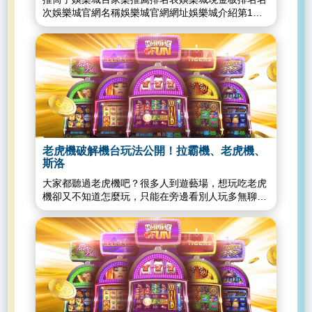
由！這不就是娛樂城換現金的最好例子！線上娛樂城
速響應時間。4.線上德州撲克金流出金速度網站必須
能換現金嗎？當然娛樂城就是打著，現金火速到帳的
允許您輕鬆存入資金並將其提取以進入線上德州撲克
標語在吸引會員，線上娛樂城能不能換現金？答案是
新手玩家們的候選名單。所有網站都提供了很好的支
可以，但是娛樂城的規則就相對的多，有的娛樂城必
付方式選擇，並確保在存款時很容易使用獎金優惠。
須要達到儲值金額幾倍的流水，才會給你換現金。那
網站必須允許您輕鬆存入資金並將其提取以進入線上
相對的有沒有遇到娛樂城不能換現金的狀況！有，大
德州撲克新手玩家們的候選名單。所有網站都提供了
家應該常常聽說，什麼黑網又不出金了！有的惡劣經
很好的支付方式選擇，並確保在存款時很容易使用獎
營者，就會把會員贏錢的金額以各種理由黑掉，更惡
金優惠。5.線上德州撲克優惠活動更多競賽、優惠活
劣的甚至連儲值的金額都不還給你。 線上娛樂城跟
動，彙整情報一次觀覽。資訊最完備，最受博友青睞
娛樂城手遊的差別？如果問小編兩種娛樂城能不能換
的德州撲克大平台。優質線上現金德州撲克遊戲娛樂
現金？小編的答覆是兩者都有機率換不到現金，我們
城真人牌桌超商、轉帳、出入金快速 線上提領火速
先來談談娛樂城手遊跟線上娛樂城的差別在哪！娛樂
到帳首儲1,000送10002021年線上真人現金德州撲克
老虎機破解機台玩法公開！拉霸機、老虎機、
城手遊:遊戲幾乎都是拉霸機或老虎機為主，遊戲缺
斯洛
評價推薦各類線上真人現金德州撲克資訊比較圖，線
乏公平性，通常都是以咬玩家的錢為主而經營的，並
上有名的幾個遊戲網站的情況和優劣勢給線上真人現
大家都聽過老虎機吧？很多人到遊藝場，想玩吃老虎機卻又不知道怎麼玩，只能在旁邊看別人玩多無聊啊！本篇就要介紹如何輕鬆上手玩老虎機，新手必看唷！玩吃角子老虎淵源其實當初並不打算寫這篇文章，我也是幾經思考後，才想把這些年的線上老虎機經驗完整描述出來。我叫，這一切都要從2014年的夏天開始說起，距離現在剛好也4年了，那時候的我還在當兵；有當過兵的人應該也知道，其實在軍中真的挺無聊的，除了操課之外，要嘛割草、擦皮鞋，基本上沒有什麼娛樂。記得有一天下午，剛好在走廊上看到學長（達哥）蹲在角落玩手機遊戲，我好奇上前去看他玩什麼，結果他告訴我說，最近是在玩吃角子老虎，他正在跟朋友忙著分析角子機的玩法攻略。達哥說：吃角子老虎每年的市場規模超過8000億台幣，是一塊大餅，所以他跟朋友們有個團隊在分析吃角子老虎的勝率攻略，印象中他說那個月就已經玩了500萬了，我聽到心想我的媽呀，500萬ㄝ，這不少錢耶！達哥說：你別小看線上角子機，光去年自己就賺了4000多萬，我聽到之後當然很心動，能給我賺了100萬我就很開心了！也就是那次對話開啟了我的線上博弈人生，達哥開始教我如何分析，提高勝率，每一場事後都要做功課，事前的分析說真的，非常的重要，依照我玩到現在的經驗來看，每場勝率早已超過65%，當然除了預測機率很重要之外，下注的網站也非常重要，記得要找信譽良好且合法的線上娛樂城，贏了才能把錢拿回來！基本上我已經玩過超過80家以上的娛樂城，也算從菜鳥變成老手，這些對弈紀錄一一被我記錄在筆記本上，基本上只要找勝率高的吃角子老虎網站，贏面就比一般人高出許多了，好康的我這邊就不藏私，下面是我這幾年在各個角子機網站的輸贏及勝率，將來有機會阿砲再跟大家分享其它的玩法技巧喔！5大吃角子老虎網站推薦如果你是很喜歡玩吃角子老虎的人，可以考慮在線上玩，真的是超級方便而且賺錢的速度很快，因為每一局不到一分鐘就知道結果，加上我()教大家的技巧，相信你會在吃角子老虎網站有滿滿的收穫。另外跟大家分享我()這4年多來，線上玩吃角子老虎的收益紀錄表還有勝率分析，提供給大家參考。娛樂城推薦推薦指數勝率收益(淨賺)HOIN吃角子老虎★★★★★85% $99,368,700HOYA吃角子老虎★★★★★82% $92,678,200錢來也娛樂城吃角子老虎★★★★★80% $90,473,800SWAG吃角子老虎★★★★★79%$89,968,900CASH88吃角子老虎★★★★★77%$88,150,700P.SHOIN娛樂城玩家眾多,信用至上可以先優先註冊名稱大彙整Q：為什麼叫吃角子老虎？A：「角子」指錢幣，因賭注中獎率極低，如入虎口有去無回，所以稱「吃角子老虎」。►全名：吃角子老虎。►簡稱：角子機、老虎機、拉霸機、柏青嫂、柏青斯洛。►英文：Slot,Slotmachine.機台介紹引用來源：尊博IGT老虎機進入現金板娛樂城IGT必勝打法機台難度介紹吃角子老虎機★3個圖案相同就中獎複合老虎機★適合新手玩獎勵型複合老虎機★☆每次下注3，中獎時會有額外獎勵多線式老虎機★★可選多條線，只有你選的那條線，你才中獎買多賺多老虎機★★★★讓人迷惑不解的老虎機累積式老虎機★★☆大獎只有下3倍的賭注才可能得到連線吃角子老虎機★★★利用電腦連線，累計每台老虎機的獎金，中獎金額超高高賭注吃角子老虎機★★★★★每次下注500，建議一般人不要玩※中大獎（Jackpot）：機器會五彩燈光&音樂大響，這時你不要離開機器、不碰機台，等賭場的服務人員過來確認獎金是否正確。●更多詳細介紹→2021線上老虎機推薦現金老虎機遊戲推薦 玩法介紹玩每台老虎機的前面都會有說明，當你坐下來玩之前，先讀懂中獎說明再決定是不是自己要玩的機器。要注意以下幾點：1.先看機器的最小下注額。2.下注倍數：1、2、3倍。3.中獎組合：下注1、2、3倍所贏數目的不同。►吃角子老虎機：最簡單、普遍的一種賭法，拉一下手把(或按一下按鈕)，3個圖案相同就中獎。►複合老虎機：「中獎額」和「下注」成正比，適合新手玩。這種老虎機不會因為你每次只投一個硬幣而降低你贏錢時的賠率。例如：出現一行檸檬時，你下注1個硬幣→贏10個硬幣，下注2個硬幣→贏20個硬幣，依此類推。►獎勵型複合老虎機：玩法同上，適合每次想下注3個硬幣的玩家。當你一次投3個硬幣，而且中頭獎時，你會得到額外的獎勵。例如：複合老虎機：下注3個硬幣→贏3000個硬幣。獎勵型複合老虎機：下注3個硬幣→贏10000個硬幣。►多線式老虎機：多條線可以自由選擇，不過只有你選擇了的線中獎，你才中獎。►買多賺多老虎機：讓人迷惑不解的老虎機，每次投一個贏幣激活一條特定的賠線，你需要投三個硬幣才能贏得頭獎。例如：“七姐妹”老虎機：投一個硬幣→出現一行櫻桃你才贏。投二個硬幣，出現一行櫻桃或一行巧克力你才贏。投三個硬幣，三個7出現你才贏得頭獎。如果投一個硬幣而出現三個7，你贏不到任何東西。►累積式老虎機：將玩家投入的錢抽取一定數量放入累積獎金之中，形成巨額獎金。大獎只有下3倍的賭注才可能得到。如果不下三倍的賭注，就不要玩累積式老虎機。►連線吃角子老虎機：利用電腦連線，累計各賭場中的吃角子老虎機的獎金，一但拉中了大獎，常有超高的獎金出現。►高賭注吃角子老虎機：每把下注500元的機器，，這種機器收百元現鈔及信用卡，通常，高賭注吃角子老虎機的贏率比較高，建議一般人勿輕易嘗試，以免傾家蕩產。●更多機台玩法→2021線上老虎機推薦以及娛樂城老虎機推薦平台 Slot攻略密技✬slot機台機率：一般設定有1~6，設定6開獎機率最高，店家通常設定3~4，很少設定5以上，因為不可能知道店家的設定，所以挑選機台要靠經驗。✬開牌機率：機台內的人物動作多的，開牌機率似乎較高。例如:老子有錢-超悟空，悟空摸鼻子沒補銅鐘或再、悟空對決金銀角沒開後，隔了10轉左右，中間靜悄悄(沒動作或補代幣)，——-突然出現！✬出現特定圖案，代表快開牌：常常大頭的話開牌機率較高(當然最好是悟空大頭囉)，尤其要注意三藏大頭，往往三藏大頭後(不管是否補代幣)10幾轉就開牌了。 中獎機率引用來源：你還在找幣商嗎?2021老虎機推薦不需要找幣商直接換現金1:1➊吃角子老虎機器的輸贏是由電腦所控制，所以中獎的機率是由賭場所設定的。➋機器的勝率設定都必須經過公正機構檢定，所以是可相信的。➌機器的線愈多，就越有機會贏錢只是感覺而已，能不能真的贏到錢在選機器時就命中注定了。➍玩一台老虎機，於第6、8、10、12次都沒拉出任何獎時，就換另一台玩。➎如果在同一間遊藝場拉了四台老虎機都不出獎，就換一家玩。➏分散風險，每次下注低額度在不同線比較容易中獎。➐最重要的一點：用固定的錢投注玩，輸掉這些錢後就停手，贏錢時先把本金收起來，再用贏來的錢繼續玩！更多詳細介紹→2021線上老虎機推薦以及娛樂城推薦排名naga 5大吃角子老虎網站推薦如果你是很喜歡玩吃角子老虎的人，可以考慮在線上玩，真的是超級方便而且賺錢的速度很快，因為每一局不到一分鐘就知道結果，加上我()教大家的技巧，相信你會在吃角子老虎網站有滿滿的收穫。另外跟大家分享我()這4年多來，線上玩吃角子老虎的收益紀錄表還有勝率分析，提供給大家參考。娛樂城推薦推薦指數勝率收益(淨賺)HOIN吃角子老虎★★★★★85% $99,368,700HOYA吃角子老虎★★★★★82% $92,678,200錢來也娛樂城吃角子老虎★★★★★80% $90,473,800SWAG吃角子老虎★★★★★79%$89,968,900CASH88吃角子老虎★★★★★77%$88,150,700P.SHOIN娛樂城玩家眾多,信用至上可以先優先註冊 娛樂城老虎機推薦玩家推薦指數玩家評價SWAG娛樂城老虎機滿意指數★★★★★滿意指數★★★★★HOIN娛樂城老虎機滿意指數★★★★★滿意指數★★★★★HOYA娛樂城老虎機滿意指數★★★★★滿意指數★★★★★錢來也娛樂城娛樂城老虎機滿意指數★★★★★滿意指數★★★★★CASH88娛樂城老虎機滿意指數★★★★★滿意指數★★★★★ 台灣德州撲克賭神JamesChen陳恩寧名言「不研究，投資是賭博；有研究，賭博是投資」。由於網路的普及線上德州撲克（TexasHold’em或稱Hold’em）現已成為風靡全球的撲克遊戲，線上德州撲克顯然在網路博弈世界擁有大片板圖，然而，面對「線上德州撲克賺錢app」、「線上德州撲克現金線上讓你拿」、「線上德州撲克線上現金」等看似大同小異的標語宣傳與娛樂城，全都是「線上德州撲克線上玩」的娛樂城，非常容易讓人迷失在大量的資訊中。它們外觀上看來都很棒，也因此您需要的專業，深入娛樂城就為了提供最真實客觀的評價，並列出10大線上現金德州撲克娛樂城推薦給所有線上現金德州撲克玩家們。因此不論這些線上現金德州撲克玩家身在何處，都可以利用線上娛樂城德州撲克玩到翻。線上現金真人德州撲克怎麼贏!!!哪一家線上娛樂城真人德州撲克最新推薦?如何利用不同下注策略提高線上德州撲克勝率! 2021年真人線上現金德州撲克推薦排行榜 HOIN娛樂城真人線上現金德州撲克連贏過關～最高加送30000！推薦指數：★★★★★★★立即試玩SWAG娛樂城真人線上現金德州撲克連贏過關～最高加送30000！推薦指數：★★★★★★★立即試玩HOYA娛樂城真人線上現金德州撲克連贏/連輸過關～最高加送30000！推薦指數：★★★★★★★立即試玩錢來也娛樂城娛樂城真人線上現金德州撲克下注立即返水，最高0.6%推薦指數：★★★★★★★立即試玩CASG88娛樂城一天換一家，多款真人線上現金德州撲克聽供你選擇推薦指數：★★★★★★★立即試玩真人線上現金德州撲克連勝8局以上，最高加贈600%！推薦指數：★★★立即試玩真人線上現金德州撲克過關挑戰賽，最高獎金240000推薦指數：★★★立即試玩一天換一家，多款真人線上現金德州撲克聽供你選擇推薦指數：★★★立即試玩邀請好友一起玩，凡是推薦好友加入並儲值，即可獲得0彩金！推薦指數：★★★立即試玩真人線上現金德州撲克連贏彩金大放送，加碼36888給您！推薦指數：★★★立即試玩首存1000即送500，獨立ku真人娛樂系統！推薦指數：★★★立即試玩百家至尊挑戰賽，彩金高達8888元，每天登入反水最高1.4倍！推薦指數：★★★★立即試玩首存5000送6000?!週週存10000送10000?！推薦指數：★★★立即試玩先來說明對於線上真人現金德州撲克進行評價的幾個要素：對於線上真人現金德州撲克評比的條件大約分成以下五類，接下來就來跟線上真人現金德州撲克新手玩家們談談為什麼以上條件是評選線上真人現金德州撲克的主軸。1.線上德州撲克安全性台灣德州撲克的遊戲基本上是合法的，各大錦標賽早就讓這個項目不再隱於檯面下，然而各大賭博網站受到的監管與法律認證並不一致。所有撲克網站都持有合法認證，並且是128位SSL加密（最強類型的保護措施）。2.線上德州撲克遊戲種類網站必須允許您輕鬆存入資金並將其提取以進入線上德州撲克新手玩家們的候選名單。所有網站都提供了很好的支付方式選擇，並確保在存款時很容易使用獎金優惠。3.線上德州撲克客服線上德州撲克新手玩家們僅推薦能夠提供卓越客戶體驗並有效解決查詢的網站。所有網站都提供快速客訴解決流程，具有多種溝通方式和快速響應時間。4.線上德州撲克金流出金速度網站必須允許您輕鬆存入資金並將其提取以進入線上德州撲克新手玩家們的候選名單。所有網站都提供了很好的支付方式選擇，並確保在存款時很容易使用獎金優惠。網站必須允許您輕鬆存入資金並將其提取以進入線上德州撲克新手玩家們的候選名單。所有網站都提供了很好的支付方式選擇，並確保在存款時很容易使用獎金優惠。5.線上德州撲克優惠活動更多競賽、優惠活動，彙整情報一次觀覽。資訊最完備，最受博友青睞的德州撲克大平台。優質線上現金德州撲克遊戲娛樂城真人牌桌超商、轉帳、出入金快速 線上提領火速到帳首儲1,000送10002021年線上真人現金德州撲克評價推薦各類線上真人現金德州撲克資訊比較圖，線上有名的幾個遊戲網站的情況和優劣勢給線上真人現金德州撲克新手玩家們比較，這樣線上真人現金德州撲克玩家們就知道該選擇哪個線上真人現金德州撲克。 項目HOIN線上真人現金德州撲克SWAG線上真人現金德州撲克HOYA線上真人現金德州撲克錢來也娛樂城線上真人現金德州撲克CASH88線上真人現金德州撲克神來也娛樂城線上真人現金德州撲克出金 1:1 1:1 1:1 1:1 1:11:132優惠 多 多 多 多 多少遊戲種類 較多 較多 較多 較多 較多較少風險無無無無無假幣商退水機制 高退水 高退水 高退水 高退水 高退水無退水營運狀況 經營穩定 經營穩定 經營穩定 經營穩定 經營穩定遊戲介面不穩定遊戲回饋 不定時舉辦活動 不定時舉辦活動 不定時舉辦活動 不定時舉辦活動 不定時舉辦活動少活動匯差 無 無 無 無 無132%娛樂城線上真人現金德州撲克 VS博弈線上真人現金德州撲克遊戲刻板觀念，所有線上真人現金德州撲克玩家們都認為博弈線上真人現金德州撲克遊戲網=娛樂城線上真人現金德州撲克？ 但其實認真來說這2個是完全不一樣，現在網路上有上百種博弈線上真人現金德州撲克遊戲網、線上真人現金德州撲克，到底要玩哪個呢？ 以下直接給線上真人現金德州撲克新手玩家們分析建議。✦如果線上真人現金德州撲克新手玩家們只想免費玩、不想儲值，建議線上真人現金德州撲克新手玩家們玩博弈線上真人現金德州撲克遊戲網站，這種通常遊戲種類多，而且部分網站加入會員還能免費得到點數/線上遊戲幣，讓線上真人現金德州撲克新手玩家們體驗各種不同遊戲。✦如果線上真人現金德州撲克新手玩家們想要參加更多的活動，玩的過程並且賺錢，建議線上真人現金德州撲克新手玩家們選擇線上真人現金德州撲克，因為線上真人現金德州撲克的活動層出不窮，比起博奕遊戲更加划算！※下方有十大線上真人現金德州撲克比較推薦，僅供參考。以下分析各大線上真人現金德州撲克勝率以及收益，沒玩過的線上真人現金德州撲克新手玩家們可以考慮在線上玩，真的是超級方便而且賺錢的速度很快，因為每一局不到一分鐘就知道結果，加上以下的分析，相信線上真人現金德州撲克新手玩家們會在線上真人現金德州撲克網站有滿滿的收穫。2021年線上真人現金德州撲克勝率收益表網站推薦指數勝率收益優惠連結HOIN線上真人現金德州撲克★★★★★96%$96,656,676多➤SWAG線上真人現金德州撲克★★★★★96%$96,656,676多➤HOYA線上真人現金德州撲克★★★★★94%$94,464,740多➤錢來也娛樂城線上真人現金德州撲克★★★★★92%$92,929,929多➤CASH88線上真人現金德州撲克★★★★★90%$90,751,953多➤通博線上真人現金德州撲克★★☆☆☆56%$35,952,746無➤I88線上真人現金德州撲克★☆☆☆☆45%$28,515,786無➤金合發線上真人現金德州撲克★☆☆☆☆45%$16,515,786無➤KU線上真人現金德州撲克★☆☆☆☆45%$12,515,786無➤海派線上真人現金德州撲克★☆☆☆☆45%$10,515,786無➤線上現金德州撲克7大常見問題線上德州撲克新手玩家可以玩線上現金德州撲克嗎？可以。大量的線上娛樂城提供有各種賭注的現金德州撲克遊戲。有真人荷官的現金德州撲克遊戲嗎？有。如今，您能在網路線上找到許多不同德州撲克版本和變體的真人娛樂城遊戲。有移動版本的現金德州撲克遊戲嗎？有。大部分的線上娛樂城通過使用他們的網站或一個專門的娛樂城app，從而讓您能在移動設備上玩德州撲克。線上德州撲克新手玩家如何知道娛樂城提供的現金德州撲克是安全的？您應該總是在獲得適當的許可證書和信譽良好的線上娛樂城玩現金德州撲克，正如網站所推薦的那些娛樂城。線上德州撲克新手玩家可以玩真人荷官德州撲克嗎？可以，真人荷官德州撲克遊戲在線上娛樂城非常常見–請確保您註冊的娛樂城提供有真人荷官德州撲克。線上德州撲克新手玩家可以玩所有版本的真人荷官德州撲克嗎？答案是根據娛樂城的情況而定，所以您在娛樂城註冊前，必须检查好它是否提供有您想玩的德州撲克版本。線上德州撲克新手玩家可以玩所有版本的真人荷官德州撲克嗎？答案因娛樂城而定，所以你必须在注册前检查你想玩的百家乐版本是否有真人荷官版本真人線上現金德州撲克新手玩法規則線上德州撲克是玩家順序很重要的一種撲克遊戲(後面再介紹)因此一開始通常會先大家抽一張牌比大小(德州撲克不分花色大小，趁機提醒一下)，贏的先當第一次的莊家，莊家並負責發牌(嚴謹一點為了避免作弊行為，也可以以莊家的前兩位洗牌、前一位切牌這樣的方式，不過這一般就各自約定就行了)，遊戲是以順時鐘的方向進行，莊家依序輪換：線上德州撲克遊戲流程洗牌並切牌。本次輪到擔任盲注的玩家下盲注。為每位玩家發兩張底牌。翻牌前喊注。銷一張牌後發出三張公共牌。翻牌圈喊注。銷一張牌後發出一張公共牌（轉牌）。轉牌圈喊注。銷一張牌後發出一張公共牌（河牌）。河牌圈喊注。若有兩家以上未蓋牌則攤牌比大小，依勝負分配總彩金。結束本回合，莊家位置依順時鐘次序移動至下一家進行下一輪。補充：較正式的遊戲或是比賽中，因為要避免玩家作弊(也是為了減少算牌的問題)再發底牌與每一輪公開牌之前，發牌者都要先從牌堆中取出一張牌丟棄不使用，此動作稱為【銷牌】。線上德州撲克的牌型大小說完了基本規則，最重要玩家牌組的大小是如何分大小的我們來看一下由大而小五張牌的大小組合順序如下：1.線上德州撲克同花大順：10,J,Q,K,A組合的同花順2.線上德州撲克 同花順同樣花色的五張順序排組，如有兩人都拿同花順，則以最大牌為相比依據3.線上德州撲克四條台灣也有俗稱鐵支，四張相同點數牌+任一牌4.線上德州撲克葫蘆三張相同點數牌(三條)+兩張相同點數牌(一對)，若有兩人都拿葫蘆，則以三條大小為相比依據5.線上德州撲克同花五張牌都相同花色，若有兩人都拿同花，則以最大牌為相比依據6.線上德州撲克順子五張順序排組，花色不須相同，其中特例是A同時可以做最大牌也可以做最小牌，例如10,J,Q,K,A或是A,2,3,4,5皆可7.線上德州撲克三條三張相同點數牌(三條)8.線上德州撲克兩對牌組中有兩組一對的組合，例如2,2,8,8加上其他任意一張牌，若有兩人都拿兩對，則順序以對子的大小相比，若兩對都相同大小，則最後在比剩下的那張牌(散牌)9.線上德州撲克一對牌組中有一對加上其他任意不成對的三張散牌，若有兩人都拿一對，則先以對子的大小相比，若相同大小則再順序比三張散牌的大小10.線上德州撲克散牌如果以上組合都沒有，那就是比玩家手牌(底牌)中的最大牌，通常也叫作比【高牌】玩對的線上真人現金德州撲克讓線上真人現金德州撲克新手玩家們上天堂~~選對的優惠讓線上真人現金德州撲克新手玩家們賺飽飽~~最新資訊打德州撲克賺現金不藏私!!2021年線上真人現金百家玩家人數排名網站推薦指數評價玩家人數連結HOIN線上真人現金德州撲克★★★★★最高 3,969,909➤SWAG線上真人現金德州撲克★★★★★最高 3,969,909➤HOYA線上真人現金德州撲克 ★★★★★最高 3,368,700➤錢來也娛樂城線上真人現金德州撲克★★★★★最高3,121,161 ➤ CASH88線上真人現金德州撲克★★★★★最高2,928,166 ➤ 優質線上現金德州撲克遊戲娛樂城真人牌桌超商、轉帳、出入金快速 線上提領火速到帳首儲1000送1000台灣線上真人現金德州撲克排名-前十大線上真人現金德州撲克第一名：HOIN線上真人現金德州撲克HOIN線上真人現金德州撲克娛樂城博弈界最新的線上真人現金德州撲克，2021年最新推出的娛樂城，新的娛樂城優惠活動真的超級多超敢給優惠，推薦那些老玩家老司機跳槽過來HOIN娛樂城玩，沒玩過線上真人現金德州撲克的新手們，也推薦您可以先玩HOIN線上真人現金德州撲克，一定賺翻天，荷包滿滿滿~~HOIN線上真人現金德州撲克試玩第二名：SWAG線上真人現金德州撲克SWAG線上真人現金德州撲克娛樂城博弈界最新的線上真人現金德州撲克，2021年最新推出的娛樂城，新的娛樂城優惠活動真的超級多超敢給優惠，推薦那些老玩家老司機跳槽過來SWAG娛樂城玩，沒玩過線上真人現金德州撲克的新手們，也推薦您可以先玩SWAG線上真人現金德州撲克，一定賺翻天，荷包滿滿滿~~SWAG線上真人現金德州撲克試玩第三名：HOYA線上真人現金德州撲克HOYA線上真人現金德州撲克博弈界數一數二知名的線上真人現金德州撲克，基本上只要線上真人現金德州撲克玩家們贏，都是正常出金，加上他們家(HOYA線上真人現金德州撲克)，活動真的超級多，優惠更是超敢給，線上真人現金德州撲克新手玩家們沒玩過線上真人現金德州撲克的新手們，推薦線上真人現金德州撲克新手玩家們可以先玩HOYA線上真人現金德州撲克，保證賺飽飽，賺超多錢~~HOYA線上真人現金德州撲克試玩 第四名：錢來也娛樂城線上真人現金德州撲克這間錢來也娛樂城線上真人現金德州撲克也觀望許久，雖然沒有真的自己玩過，但身邊有不少線上真人現金德州撲克新手玩家們實際體驗後，跟讚不絕口，而且也每次看他們官網的線上真人現金德州撲克新手玩家們優惠真的非常多錢來也娛樂城線上真人現金德州撲克試玩第五名：CASH88線上真人現金德州撲克CASH88線上真人現金德州撲克已上市4年，目前出金都很正常，客服態度也很優整體科技風格的網站替整體遊玩體驗加分不少！遊戲種類也很多、尤其推薦線上真人現金德州撲克!CASH88線上真人現金德州撲克試玩第六名：利亨線上真人現金德州撲克利亨線上真人現金德州撲克試玩第七名：金合發線上真人現金德州撲克金合發線上真人現金德州撲克試玩第八名：KU線上真人現金德州撲克KU線上真人現金德州撲克試玩第九名：海派線上真人現金德州撲克海派線上真人現金德州撲克試玩第十名：贏家線上真人現金德州撲克贏家線上真人現金德州撲克試玩真人線上現金德州撲克娛樂城破解10大攻略1.放盲注與否一開始玩撲克，最常犯的一定就是這一條，很多新手，包含我自己，覺得知道牌面的大小後，就懵懵懂懂下場去玩，結果也不知道什麼時候要放盲注，看到別人放，自己也放。可以看到下圖中有一個紅桃的按鈕位選手叫做BUTTUN，在BUTTUN左邊的兩家(小盲、大盲)，是一開始還沒發牌前一定要放錢的人，其他是可以看牌在決定要不要玩喔！當然這是針對錦標賽的一種標準玩法，後續也有衍伸很多複雜的玩法，例如爭按鈕位之類的比賽。不過，針對新手先懂這個就很重要了，下次不要傻呼呼一下場就放錢了。2.每次加注的大小懂得加注的大小，也是一個不容易露出撲克新手馬腳的方法。正常一個原則，少CALL，多RAISE，因為撲克當中，假使你不是拿對子，拿任一兩張，擊中對子的機率FLOP(三張開牌時)只有32.43%會中牌，還不一定是中頂對。所以，你每一把都只有CALL打算看三張再動作，第一可能被人加注，第二你可能看完三張又乖乖地FOLD牌，很少能讓你稱心如願中頂對或兩對的，當你一圈中不停地只使用平Call，小心當了CallCall魚。撲克比賽加注的原則，想要加注，要記得以倍數為單位，在無限注牌桌上，加注的金額，至少要是上一位玩家的下注金額的倍數。例如，上一個玩家下注50，你想要加注，就必須下至少100，你也可以下110、160、120、600等等，只要是超過一個倍數以上，都可以隨意你下，你也可以選擇ALLIN。如果不加注，你可以選擇平扣或是蓋牌FOLD捨棄這手牌。3.有牌在手，不能提早離坐/在還沒有輪到自己提前丟牌既然稱為比賽，自然會有些規則是必須要遵守的。就算你在後面位置，看了牌決定不玩，也不能把牌提前丟出，或是放在你的位置等DEALER收走。通常比賽第一次發生是警告，第二次開始，就會有禁看手牌的風險在，例如下一把你不能玩，嚴重者，一圈不能玩，所以比賽一定要小心，不要不小心陷入。4.桌上不可放手機有人把手機放在黑色橡膠檯面上，這樣是可以的，但是不能夠把手機放在籌碼旁邊，或是牌桌上。雖然這項好像沒有懲罰，但是通常dealer看到還是會念一下請你改放其他地方。5.原來ALLIN和最後一個bet的人一定要開牌(台灣，美國現金桌不在此規範)在比錦標賽，跟現金桌不同，為了讓牌桌具有公平原則，怕大家過碼等…多重因素考量
且在星幣買賣時還有被星城幣商詐騙的風險！並且要
金德州撲克新手玩家們比較，這樣線上真人現金德州
投訴找不到管道甚至客服也沒有！真的要用娛樂城裡
撲克玩家們就知道該選擇哪個線上真人現金德州撲
面的幣換現金還必須找對買家，才有可能會賺
克。 項目HOIN線上真人現金德州撲克SWAG線上真
錢！ 線上娛樂城:遊戲多樣化，比賽都有官方數據可
人現金德州撲克HOYA線上真人現金德州撲克錢來也
以查證，絕對沒辦法做假比賽結果，擁有24小時客服
娛樂城線上真人現金德州撲克CASH88線上真人現金
全天待命為您服務，娛樂城換現金只有個一窗口，不
德州撲克神來也娛樂城線上真人現金德州撲克出
用擔心會不會受騙！可以說找對線上娛樂城就不用擔
金 1:1 1:1 1:1 1:1 1:11:132優惠 多 多 多 多 多少遊
心有被騙甚至遊戲都是怎麼玩怎麼輸！也毫無證據可
戲種類 較多 較多 較多 較多 較多較少風險無無無無
以證明遊戲做假！娛樂城比較表 項目HOIN娛樂城(好
無假幣商退水機制 高退水 高退水 高退水 高退水 高
贏)包你發娛樂城豪神娛樂城星城Online出
退水無退水營運狀況 經營穩定 經營穩定 經營穩定 經