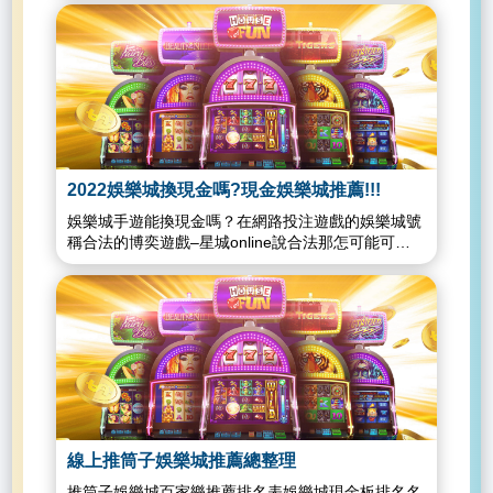
並儲值，即可獲得0彩金！推薦指數：★★★立即試
玩真人線上現金德州撲克連贏彩金大放送，加碼
36888給您！推薦指數：★★★立即試玩首存1000即
送500，獨立ku真人娛樂系統！推薦指數：★★★立
即試玩百家至尊挑戰賽，彩金高達8888元，每天登
入反水最高1.4倍！推薦指數：★★★★立即試玩首
存5000送6000?!週週存10000送10000?！推薦指
數：★★★立即試玩先來說明對於線上真人現金德州
撲克進行評價的幾個要素：對於線上真人現金德州撲
2022娛樂城換現金嗎?現金娛樂城推薦!!!
克評比的條件大約分成以下五類，接下來就來跟線上
娛樂城手遊能換現金嗎？在網路投注遊戲的娛樂城號
真人現金德州撲克新手玩家們談談為什麼以上條件是
稱合法的博奕遊戲–星城online說合法那怎可能可以
評選線上真人現金德州撲克的主軸。1.線上德州撲克
換現金！以往街道上公車身、計程車上都貼滿了廣告
安全性台灣德州撲克的遊戲基本上是合法的，各大錦
連電視廣告時不時也會看到星城online廣告這麼大一
標賽早就讓這個項目不再隱於檯面下，然而各大賭博
家合法的公司，當然是不會幹這種違法的事情啦！思
網站受到的監管與法律認證並不一致。所有撲克網站
來想去，若真不能夠換現金，那這麼多玩家腦子是進
都持有合法認證，並且是128位SSL加密（最強類型
水嗎？其實盈利是這樣來的，大家應該都聽過8591
的保護措施）。2.線上德州撲克遊戲種類網站必須允
寶物交易網吧，網頁隨便一搜，星城幣商(星城online
許您輕鬆存入資金並將其提取以進入線上德州撲克新
虛擬點數)或是在星城online上在聊天頻道喊買幣，賣
手玩家們的候選名單。所有網站都提供了很好的支付
幣的玩家！裡面充斥著詐騙或是星城online公司自己
方式選擇，並確保在存款時很容易使用獎金優惠。3.
安插的幣商，可以說自己產幣自己當星城幣商！這跟
線上德州撲克客服線上德州撲克新手玩家們僅推薦能
自己印鈔票自己賣有什麼不同？那言歸正傳了？星城
夠提供卓越客戶體驗並有效解決查詢的網站。所有網
線上推筒子娛樂城推薦總整理
星城online能換現金嗎？能！你擁有買賣星幣的自
站都提供快速客訴解決流程，具有多種溝通方式和快
推筒子娛樂城百家樂推薦排名表娛樂城現金板排名名次娛樂城官網名稱娛樂城官網網址娛樂城介紹第1名HOIN娛樂城官網(好贏娛樂城)https://hoin8.com/➤第2名SWAG娛樂城官網 https://lijing5888.com/➤第3名HOYA娛樂城官網https://1766hy.com/➤第4名錢來也娛樂城娛樂城官網https://as5588.com/➤第5名CASH88娛樂城官網https://www.cash1788.com/➤ 推筒子怎麼玩推筒子，是中國的牌類遊戲，用麻將牌作推牌九。也俗稱【雀九】、【將九】、【筒仔目賊】。推筒子是麻將的一種變化玩法，推筒子的牌是使用麻將中的一筒到九筒和四張白板，共四十張的牌。因為使用的花色比正統麻將還要單純，所以整體玩法也簡單了許多。遊戲進行時，所需要的玩家人數也不用一定要四名，最少只需要兩位玩家，就可以進行遊戲。牌具：一筒到九筒、白板各四張，共四十張，2~3顆骰子。規則：莊家設置下注數目，並詢問其它閒家是否同意這數目。不同意者退出，否則繼續。從上門閒家開始輪流下注。若閒家總下注莊家的總金額，則結束下注。全部下注後，莊家丟擲骰子，根劇點數開始每人發兩張牌，然後開牌。兩張點相同的牌稱為(豹子)(對子)；兩張點數不相同的牌，點數相加取十的餘數，稱為點子；兩張牌的點數相加為十，除去28，稱為鱉十。每雙牌由大至小：豹子(對子)>點子>鱉十。同類牌則以點數計算點數，大點數贏小點數。如莊、閒牌面點數相同，莊贏。特殊玩法：單張白板算半點..例如..白板+9筒=9點半…白板+8筒=8點半；以此類推，點數最大9點半..最小0點(鱉十)。正式玩法：單張白板算10點..例如..白板+9筒=9點…白板+8筒=8點；以此類推，點數最大9點..最小0點(鱉十)。豹子(對子)..白板對子最大..其次為..9筒對＞8筒對＞7筒對；以此類推..1筒對最小。點數大小：白皮對子＞9對子＞8對子＞…＞2對子＞1對子＞9點半＞9點＞…. ＞1點半＞1點＞鱉十(0點)。【特別注意】：如果玩家手中的點數與其他玩家點數相同視為「平手」在遊戲開始前，會由一位玩家擔任莊家，其他玩家則為閒家。若是在線上平台進行的話，莊家則通常都會由賭場方擔任。確認發牌順序後，就會開始發牌給各個玩家，在線上推筒子遊戲中，系統會自動翻開左手邊的牌，這個時候玩家可以自行決定是否加注，經過這個階段後，才會將所有玩家的牌打開，接著與莊家及其他玩家比較兩張牌相加後的個位數字大小，等開牌後，就會依照下注結果是否正確來決定是否贏錢。與莊家的牌比較後會出現四種結果，第一種、第二種是大家都能快速理解的輸和贏，簡單來說的話，閒家點數和的個位數字大於莊家就是贏，相反的閒家點數和的個位數字小於莊家就是輸，第三種是「對子」，閒家手上的兩張牌相同，且大於莊家的牌就是對子，最後一種是「和局」，閒家和莊家手上的牌組合相同時，就是和局。算牌機率推筒子主要是以牌的大小來分辨輸贏後，接下來就來看看跟算牌和牌型有關的推筒子規則！一筒代表1點，二筒代表2點，以此類推到九筒就代表9點，而白板則代表半點。牌型大小再來是牌型的部分，除了總和為九的基本牌型外，比較特殊的牌型有以下這些牌型：牌型點數說明 白皮對子兩張白皮，又名「白皮對子」。 對子兩張牌點數相同，稱為對子，由大到小依序為9筒對子、8筒對子、……、到1筒對子。 單張白皮(半點)白皮為半點點數，例如一張白皮配一張九筒時則為九點半，是「對子」以外最大的點數。另外一張白皮配一張八筒則為八點半以此類推。 鱉十鱉十是遊戲中最小的點數，當二張牌型組合起來剛好是10點，便是所謂的鱉十，也就是俗稱的零點。 9點當二張牌組合起來，剛好是9點的數字如1筒+8筒，那玩家便是拿到9點的點數。 8點當二張牌組合起來，剛好是8點的數字如1筒+7筒，那玩家便是拿到8點的點數。如果玩家拿到的是二張9筒，以規則上來說並不是拿到8點，而是拿到9筒對子。 7點當二張牌組合起來，剛好是7點的數字如5筒+2筒，那玩家便是拿到7點的點數，或是玩家拿到8筒加9筒加起來17點的數字，也是等於拿到7點。 6點當二張牌組合起來，剛好是6點的數字如2筒+4筒，那玩家便是拿到6點的點數，或是玩家拿到7筒加9筒加起來16點的數字，也是等於拿到6點。 5點當二張牌組合起來，剛好是5點的數字如2筒+3筒，那玩家便是拿到5點的點數，或是玩家拿到6筒加9筒加起來15點的數字，也是等於拿到5點。 4點當二張牌組合起來，剛好是4點的數字如1筒+3筒，那玩家便是拿到4點的點數，或是玩家拿到5筒加9筒加起來14點的數字，也是等於拿到4點。 3點當二張牌組合起來，剛好是3點的數字如1筒+2筒，那玩家便是拿到3點的點數，或是玩家拿到4筒加9筒加起來13點的數字，也是等於拿到3點。 2點當二張牌組合起來，玩家拿到3筒加9筒加起來12點的數字，那玩家便是拿到2點。 1點當二張牌組合起來，玩家拿到2筒加9筒加起來11點的數字，那玩家便是拿到1點。 白皮對子是大於所有牌組的牌型，接著依序是對子牌型，然後依序是9點半、9點、8點半、8點以此類推，最小的牌型則是鱉十牌型，也就是0點。遊戲技巧公式推筒子遊戲看似靠運氣，其實也有一些小技巧可以讓自己勝率提升。最重要的小技巧就是透過機率進行推算！以機率來看的話，因為總共使用牌數為四十張麻將牌，所以可以隨著出牌的牌型下去判斷之後會有那些組合。其中重點訣竅就是紀錄有幾張白板出現，還有出了多少張一筒到九筒。假設一筒、二筒、三筒、四筒、六筒、七筒、八筒、九筒都在第一局出現過了，那沒出現過的五筒和白板就依然維持四張，則勝率就一樣是25%，當進行的局數越多，剩下的牌量越少，則閒家勝出的機率也就會越來越明朗，在看機率下注這部分還有一個重點，就是如果拿到白板，那勝率就會高出許多。推筒子娛樂城推薦推筒子娛樂城推薦推薦指數勝率收益優惠連結SWAG娛樂城★★★★★96%$98,368,700✔➤HOIN娛樂城★★★★★92%$88,573,700✔➤錢來也娛樂城娛樂城★★★★★89%$86,873,500✔➤HOYA娛樂城★★★★★87%$85,952,746✔➤CASH88娛樂城★★★★☆82%$80,515,786✔➤台灣德州撲克賭神JamesChen陳恩寧名言「不研究，投資是賭博；有研究，賭博是投資」。由於網路的普及線上德州撲克（TexasHold’em或稱Hold’em）現已成為風靡全球的撲克遊戲，線上德州撲克顯然在網路博弈世界擁有大片板圖，然而，面對「線上德州撲克賺錢app」、「線上德州撲克現金線上讓你拿」、「線上德州撲克線上現金」等看似大同小異的標語宣傳與娛樂城，全都是「線上德州撲克線上玩」的娛樂城，非常容易讓人迷失在大量的資訊中。它們外觀上看來都很棒，也因此您需要的專業，深入娛樂城就為了提供最真實客觀的評價，並列出10大線上現金德州撲克娛樂城推薦給所有線上現金德州撲克玩家們。因此不論這些線上現金德州撲克玩家身在何處，都可以利用線上娛樂城德州撲克玩到翻。線上現金真人德州撲克怎麼贏!!!哪一家線上娛樂城真人德州撲克最新推薦?如何利用不同下注策略提高線上德州撲克勝率! 2021年真人線上現金德州撲克推薦排行榜 HOIN娛樂城真人線上現金德州撲克連贏過關～最高加送30000！推薦指數：★★★★★★★立即試玩SWAG娛樂城真人線上現金德州撲克連贏過關～最高加送30000！推薦指數：★★★★★★★立即試玩HOYA娛樂城真人線上現金德州撲克連贏/連輸過關～最高加送30000！推薦指數：★★★★★★★立即試玩錢來也娛樂城娛樂城真人線上現金德州撲克下注立即返水，最高0.6%推薦指數：★★★★★★★立即試玩CASG88娛樂城一天換一家，多款真人線上現金德州撲克聽供你選擇推薦指數：★★★★★★★立即試玩真人線上現金德州撲克連勝8局以上，最高加贈600%！推薦指數：★★★立即試玩真人線上現金德州撲克過關挑戰賽，最高獎金240000推薦指數：★★★立即試玩一天換一家，多款真人線上現金德州撲克聽供你選擇推薦指數：★★★立即試玩邀請好友一起玩，凡是推薦好友加入並儲值，即可獲得0彩金！推薦指數：★★★立即試玩真人線上現金德州撲克連贏彩金大放送，加碼36888給您！推薦指數：★★★立即試玩首存1000即送500，獨立ku真人娛樂系統！推薦指數：★★★立即試玩百家至尊挑戰賽，彩金高達8888元，每天登入反水最高1.4倍！推薦指數：★★★★立即試玩首存5000送6000?!週週存10000送10000?！推薦指數：★★★立即試玩先來說明對於線上真人現金德州撲克進行評價的幾個要素：對於線上真人現金德州撲克評比的條件大約分成以下五類，接下來就來跟線上真人現金德州撲克新手玩家們談談為什麼以上條件是評選線上真人現金德州撲克的主軸。1.線上德州撲克安全性台灣德州撲克的遊戲基本上是合法的，各大錦標賽早就讓這個項目不再隱於檯面下，然而各大賭博網站受到的監管與法律認證並不一致。所有撲克網站都持有合法認證，並且是128位SSL加密（最強類型的保護措施）。2.線上德州撲克遊戲種類網站必須允許您輕鬆存入資金並將其提取以進入線上德州撲克新手玩家們的候選名單。所有網站都提供了很好的支付方式選擇，並確保在存款時很容易使用獎金優惠。3.線上德州撲克客服線上德州撲克新手玩家們僅推薦能夠提供卓越客戶體驗並有效解決查詢的網站。所有網站都提供快速客訴解決流程，具有多種溝通方式和快速響應時間。4.線上德州撲克金流出金速度網站必須允許您輕鬆存入資金並將其提取以進入線上德州撲克新手玩家們的候選名單。所有網站都提供了很好的支付方式選擇，並確保在存款時很容易使用獎金優惠。網站必須允許您輕鬆存入資金並將其提取以進入線上德州撲克新手玩家們的候選名單。所有網站都提供了很好的支付方式選擇，並確保在存款時很容易使用獎金優惠。5.線上德州撲克優惠活動更多競賽、優惠活動，彙整情報一次觀覽。資訊最完備，最受博友青睞的德州撲克大平台。優質線上現金德州撲克遊戲娛樂城真人牌桌超商、轉帳、出入金快速 線上提領火速到帳首儲1,000送10002021年線上真人現金德州撲克評價推薦各類線上真人現金德州撲克資訊比較圖，線上有名的幾個遊戲網站的情況和優劣勢給線上真人現金德州撲克新手玩家們比較，這樣線上真人現金德州撲克玩家們就知道該選擇哪個線上真人現金德州撲克。 項目HOIN線上真人現金德州撲克SWAG線上真人現金德州撲克HOYA線上真人現金德州撲克錢來也娛樂城線上真人現金德州撲克CASH88線上真人現金德州撲克神來也娛樂城線上真人現金德州撲克出金 1:1 1:1 1:1 1:1 1:11:132優惠 多 多 多 多 多少遊戲種類 較多 較多 較多 較多 較多較少風險無無無無無假幣商退水機制 高退水 高退水 高退水 高退水 高退水無退水營運狀況 經營穩定 經營穩定 經營穩定 經營穩定 經營穩定遊戲介面不穩定遊戲回饋 不定時舉辦活動 不定時舉辦活動 不定時舉辦活動 不定時舉辦活動 不定時舉辦活動少活動匯差 無 無 無 無 無132%娛樂城線上真人現金德州撲克 VS博弈線上真人現金德州撲克遊戲刻板觀念，所有線上真人現金德州撲克玩家們都認為博弈線上真人現金德州撲克遊戲網=娛樂城線上真人現金德州撲克？ 但其實認真來說這2個是完全不一樣，現在網路上有上百種博弈線上真人現金德州撲克遊戲網、線上真人現金德州撲克，到底要玩哪個呢？ 以下直接給線上真人現金德州撲克新手玩家們分析建議。✦如果線上真人現金德州撲克新手玩家們只想免費玩、不想儲值，建議線上真人現金德州撲克新手玩家們玩博弈線上真人現金德州撲克遊戲網站，這種通常遊戲種類多，而且部分網站加入會員還能免費得到點數/線上遊戲幣，讓線上真人現金德州撲克新手玩家們體驗各種不同遊戲。✦如果線上真人現金德州撲克新手玩家們想要參加更多的活動，玩的過程並且賺錢，建議線上真人現金德州撲克新手玩家們選擇線上真人現金德州撲克，因為線上真人現金德州撲克的活動層出不窮，比起博奕遊戲更加划算！※下方有十大線上真人現金德州撲克比較推薦，僅供參考。以下分析各大線上真人現金德州撲克勝率以及收益，沒玩過的線上真人現金德州撲克新手玩家們可以考慮在線上玩，真的是超級方便而且賺錢的速度很快，因為每一局不到一分鐘就知道結果，加上以下的分析，相信線上真人現金德州撲克新手玩家們會在線上真人現金德州撲克網站有滿滿的收穫。2021年線上真人現金德州撲克勝率收益表網站推薦指數勝率收益優惠連結HOIN線上真人現金德州撲克★★★★★96%$96,656,676多➤SWAG線上真人現金德州撲克★★★★★96%$96,656,676多➤HOYA線上真人現金德州撲克★★★★★94%$94,464,740多➤錢來也娛樂城線上真人現金德州撲克★★★★★92%$92,929,929多➤CASH88線上真人現金德州撲克★★★★★90%$90,751,953多➤通博線上真人現金德州撲克★★☆☆☆56%$35,952,746無➤I88線上真人現金德州撲克★☆☆☆☆45%$28,515,786無➤金合發線上真人現金德州撲克★☆☆☆☆45%$16,515,786無➤KU線上真人現金德州撲克★☆☆☆☆45%$12,515,786無➤海派線上真人現金德州撲克★☆☆☆☆45%$10,515,786無➤線上現金德州撲克7大常見問題線上德州撲克新手玩家可以玩線上現金德州撲克嗎？可以。大量的線上娛樂城提供有各種賭注的現金德州撲克遊戲。有真人荷官的現金德州撲克遊戲嗎？有。如今，您能在網路線上找到許多不同德州撲克版本和變體的真人娛樂城遊戲。有移動版本的現金德州撲克遊戲嗎？有。大部分的線上娛樂城通過使用他們的網站或一個專門的娛樂城app，從而讓您能在移動設備上玩德州撲克。線上德州撲克新手玩家如何知道娛樂城提供的現金德州撲克是安全的？您應該總是在獲得適當的許可證書和信譽良好的線上娛樂城玩現金德州撲克，正如網站所推薦的那些娛樂城。線上德州撲克新手玩家可以玩真人荷官德州撲克嗎？可以，真人荷官德州撲克遊戲在線上娛樂城非常常見–請確保您註冊的娛樂城提供有真人荷官德州撲克。線上德州撲克新手玩家可以玩所有版本的真人荷官德州撲克嗎？答案是根據娛樂城的情況而定，所以您在娛樂城註冊前，必须检查好它是否提供有您想玩的德州撲克版本。線上德州撲克新手玩家可以玩所有版本的真人荷官德州撲克嗎？答案因娛樂城而定，所以你必须在注册前检查你想玩的百家乐版本是否有真人荷官版本真人線上現金德州撲克新手玩法規則線上德州撲克是玩家順序很重要的一種撲克遊戲(後面再介紹)因此一開始通常會先大家抽一張牌比大小(德州撲克不分花色大小，趁機提醒一下)，贏的先當第一次的莊家，莊家並負責發牌(嚴謹一點為了避免作弊行為，也可以以莊家的前兩位洗牌、前一位切牌這樣的方式，不過這一般就各自約定就行了)，遊戲是以順時鐘的方向進行，莊家依序輪換：線上德州撲克遊戲流程洗牌並切牌。本次輪到擔任盲注的玩家下盲注。為每位玩家發兩張底牌。翻牌前喊注。銷一張牌後發出三張公共牌。翻牌圈喊注。銷一張牌後發出一張公共牌（轉牌）。轉牌圈喊注。銷一張牌後發出一張公共牌（河牌）。河牌圈喊注。若有兩家以上未蓋牌則攤牌比大小，依勝負分配總彩金。結束本回合，莊家位置依順時鐘次序移動至下一家進行下一輪。補充：較正式的遊戲或是比賽中，因為要避免玩家作弊(也是為了減少算牌的問題)再發底牌與每一輪公開牌之前，發牌者都要先從牌堆中取出一張牌丟棄不使用，此動作稱為【銷牌】。線上德州撲克的牌型大小說完了基本規則，最重要玩家牌組的大小是如何分大小的我們來看一下由大而小五張牌的大小組合順序如下：1.線上德州撲克同花大順：10,J,Q,K,A組合的同花順2.線上德州撲克 同花順同樣花色的五張順序排組，如有兩人都拿同花順，則以最大牌為相比依據3.線上德州撲克四條台灣也有俗稱鐵支，四張相同點數牌+任一牌4.線上德州撲克葫蘆三張相同點數牌(三條)+兩張相同點數牌(一對)，若有兩人都拿葫蘆，則以三條大小為相比依據5.線上德州撲克同花五張牌都相同花色，若有兩人都拿同花，則以最大牌為相比依據6.線上德州撲克順子五張順序排組，花色不須相同，其中特例是A同時可以做最大牌也可以做最小牌，例如10,J,Q,K,A或是A,2,3,4,5皆可7.線上德州撲克三條三張相同點數牌(三條)8.線上德州撲克兩對牌組中有兩組一對的組合，例如2,2,8,8加上其他任意一張牌，若有兩人都拿兩對，則順序以對子的大小相比，若兩對都相同大小，則最後在比剩下的那張牌(散牌)9.線上德州撲克一對牌組中有一對加上其他任意不成對的三張散牌，若有兩人都拿一對，則先以對子的大小相比，若相同大小則再順序比三張散牌的大小10.線上德州撲克散牌如果以上組合都沒有，那就是比玩家手牌(底牌)中的最大牌，通常也叫作比【高牌】玩對的線上真人現金德州撲克讓線上真人現金德州撲克新手玩家們上天堂~~選對的優惠讓線上真人現金德州撲克新手玩家們賺飽飽~~最新資訊打德州撲克賺現金不藏私!!2021年線上真人現金百家玩家人數排名網站推薦指數評價玩家人數連結HOIN線上真人現金德州撲克★★★★★最高 3,969,909➤SWAG線上真人現金德州撲克★★★★★最高 3,969,909➤HOYA線上真人現金德州撲克 ★★★★★最高 3,368,700➤錢來也娛樂城線上真人現金德州撲克★★★★★最高3,121,161 ➤ CASH88線上真人現金德州撲克★★★★★最高2,928,166 ➤ 優質線上現金德州撲克遊戲娛樂城真人牌桌超商、轉帳、出入金快速 線上提領火速到帳首儲1000送1000台灣線上真人現金德州撲克排名-前十大線上真人現金德州撲克第一名：HOIN線上真人現金德州撲克HOIN線上真人現金德州撲克娛樂城博弈界最新的線上真人現金德州撲克，2021年最新推出的娛樂城，新的娛樂城優惠活動真的超級多超敢給優惠，推薦那些老玩家老司機跳槽過來HOIN娛樂城玩，沒玩過線上真人現金德州撲克的新手們，也推薦您可以先玩HOIN線上真人現金德州撲克，一定賺翻天，荷包滿滿滿~~HOIN線上真人現金德州撲克試玩第二名：SWAG線上真人現金德州撲克SWAG線上真人現金德州撲克娛樂城博弈界最新的線上真人現金德州撲克，2021年最新推出的娛樂城，新的娛樂城優惠活動真的超級多超敢給優惠，推薦那些老玩家老司機跳槽過來SWAG娛樂城玩，沒玩過線上真人現金德州撲克的新手們，也推薦您可以先玩SWAG線上真人現金德州撲克，一定賺翻天，荷包滿滿滿~~SWAG線上真人現金德州撲克試玩第三名：HOYA線上真人現金德州撲克HOYA線上真人現金德州撲克博弈界數一數二知名的線上真人現金德州撲克，基本上只要線上真人現金德州撲克玩家們贏，都是正常出金，加上他們家(HOYA線上真人現金德州撲克)，活動真的超級多，優惠更是超敢給，線上真人現金德州撲克新手玩家們沒玩過線上真人現金德州撲克的新手們，推薦線上真人現金德州撲克新手玩家們可以先玩HOYA線上真人現金德州撲克，保證賺飽飽，賺超多錢~~HOYA線上真人現金德州撲克試玩 第四名：錢來也娛樂城線上真人現金德州撲克這間錢來也娛樂城線上真人現金德州撲克也觀望許久，雖然沒有真的自己玩過，但身邊有不少線上真人現金德州撲克新手玩家們實際體驗後，跟讚不絕口，而且也每次看他們官網的線上真人現金德州撲克新手玩家們優惠真的非常多錢來也娛樂城線上真人現金德州撲克試玩第五名：CASH88線上真人現金德州撲克CASH88線上真人現金德州撲克已上市4年，目前出金都很正常，客服態度也很優整體科技風格的網站替整體遊玩體驗加分不少！遊戲種類也很多、尤其推薦線上真人現金德州撲克!CASH88線上真人現金德州撲克試玩第六名：利亨線上真人現金德州撲克利亨線上真人現金德州撲克試玩第七名：金合發線上真人現金德州撲克金合發線上真人現金德州撲克試玩第八名：KU線上真人現金德州撲克KU線上真人現金德州撲克試玩第九名：海派線上真人現金德州撲克海派線上真人現金德州撲克試玩第十名：贏家線上真人現金德州撲克贏家線上真人現金德州撲克試玩真人線上現金德州撲克娛樂城破解10大攻略1.放盲注與否一開始玩撲克，最常犯的一定就是這一條，很多新手，包含我自己，覺得知道牌面的大小後，就懵懵懂懂下場去玩，結果也不知道什麼時候要放盲注，看到別人放，自己也放。可以看到下圖中有一個紅桃的按鈕位選手叫做BUTTUN，在BUTTUN左邊的兩家(小盲、大盲)，是一開始還沒發牌前一定要放錢的人，其他是可以看牌在決定要不要玩喔！當然這是針對錦標賽的一種標準玩法，後續也有衍伸很多複雜的玩法，例如爭按鈕位之類的比賽。不過，針對新手先懂這個就很重要了，下次不要傻呼呼一下場就放錢了。2.每次加注的大小懂得加注的大小，也是一個不容易露出撲克新手馬腳的方法。正常一個原則，少CALL，多RAISE，因為撲克當中，假使你不是拿對子，拿任一兩張，擊中對子的機率FLOP(三張開牌時)只有32.43%會中牌，還不一定是中頂對。所以，你每一把都只有CALL打算看三張再動作，第一可能被人加注，第二你可能看完三張又乖乖地FOLD牌，很少能讓你稱心如願中頂對或兩對的，當你一圈中不停地只使用平Call，小心當了CallCall魚。撲克比賽加注的原則，想要加注，要記得以倍數為單位，在無限注牌桌上，加注的金額，至少要是上一位玩家的下注金額的倍數。例如，上一個玩家下注50，你想要加注，就必須下至少100，你也可以下110、160、120、600等等，只要是超過一個倍數以上，都可以隨意你下，你也可以選擇ALLIN。如果不加注，你可以選擇平扣或是蓋牌FOLD捨棄這手牌。3.有牌在手，不能提早離坐/在還沒有輪到自己提前丟牌既然稱為比賽，自然會有些規則是必須要遵守的。就算你在後面位置，看了牌決定不玩，也不能把牌提前丟出，或是放在你的位置等DEALER收走。通常比賽第一次發生是警告，第二次開始，就會有禁看手牌的風險在，例如下一把你不能玩，嚴重者，一圈不能玩，所以比賽一定要小心，不要不小心陷入。4.桌上不可放手機有人把手機放在黑色橡膠檯面上，這樣是可以的，但是不能夠把手機放在籌碼旁邊，或是牌桌上。雖然這項好像沒有懲罰，但是通常dealer看到還是會念一下請你改放其他地方。5.原來ALLIN和最後一個bet的人一定要開牌(台灣，美國現金桌不在此規範)在比錦標賽，跟現金桌不同，為了讓牌桌具有公平原則，怕大家過碼等…多重因素考量，如果任一方Allin(梭哈)，是Allin當下就要開牌，以及如果你想Bluff(詐唬)別人，但是你是在後位，你在turn(轉 牌，也就是第四張開牌)打了最後一發，到了river(和牌，第五張開牌)時，一般撲克是前位要先開牌，但是，如果情況是你是最後Bet的那方，對方可以要求，你也要開牌或是先開牌。所以這也是一個新手常犯的錯，以為一定要每一把開牌，前位開的牌明明已經秀出比你大了，你還又秀出你的牌給大家看….讓大家知道的你range，是不需要的喔！6.不可以超過兩人池時，猜測別人牌在牌桌上是可以講話的，但是有些時候不可以多說話，像是多人池的時候，你不可以公然猜其他幾家拿的牌，但是如果只有兩家，你可以話術對方，只要不要直接講到自己拿什麼，你可以跟別人暗示測試他的牌力，給別人決定要不要Call你，也算是現場Live錦標賽的一門技巧。7.自以為聰明，有人打150，你丟出650想Call給Dealer找錢在撲克錦標賽中，不需要所謂的幫人家先算好，剛剛好的找的錢。當別人丟一顆，你什麼都沒說，丟出兩個碼，那就是raise了。也不建議先講完話後，再丟650，想說找個500。因為可能有些不專心的人誤解你的意思，還要解釋，不如就丟一個200讓他找50吧！8.碼不小心丟太快，只有一個籌碼進去POT中這點太多人犯過了，不只是新手，有些玩很久的人，也會不小心失誤，一次拿一疊的碼，但是動作上分批下碼，導致只有第一次進池內的被算有效的加注籌碼。撲克比賽你要加注時，可以選擇先用喊的說raise及其金額；也可以不要說話，用籌碼放入池中，拿出你要raise的金額，但僅限一次動作，過了白線就算，所以有人想allin沒有一次動作，可能就變成平call或是miniraise的情況產生。9.拿到怎樣的