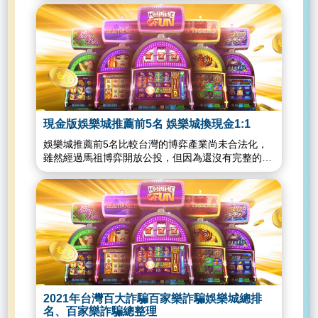
技的進步 場內的機器可進行連線 並將部分的投注金
低下注為與其他玩家相同數量的籌碼，牌型最大的玩
克連贏彩金大放送，加碼36888給您！推薦指數：
★★★★★★★★★★★★★★★★★★★★★★★★★SWA
額累積成為特別的獎項若你的機器開出大獎 就可以
家可以拿走所有人的押注。7.【娛樂城遊戲推薦】鬥
★★★立即試玩首存1000即送500，獨立ku真人娛樂
娛樂城
抱走鉅額的獎金 那麼 要如何達成圖案連線 又或者
地主鬥地主是由中國人發明的撲克遊戲，該遊戲由54
系統！推薦指數：★★★立即試玩百家至尊挑戰賽，
★★★★★★★★★☆★★★★★★★★★☆★★★★★HOY
如何讓機器開出大獎呢???告訴大家 聽說這是由各
張牌組成(有兩張大小Joker各一)，遊戲人數一般為三
彩金高達8888元，每天登入反水最高1.4倍！推薦指
娛樂城
賭場電腦設定的而賭場當然不會告訴我們設定的邏輯
人，一人為地主，另外兩人為農民。出牌對戰階段，
數：★★★★立即試玩首存5000送6000?!週週存
★★★★☆★★★★☆★★★★★★★★★☆★★★★☆
是什麼也就是說 玩這個角子機啊 完全只能憑運氣、
地主先出牌，以把牌出完為獲勝條件。每人開局先發
10000送10000?！推薦指數：★★★立即試玩先來
錢來也娛樂城娛樂城
憑感覺、憑一點點經驗換句話說 就是完全沒有技巧
17張牌，留三張做為地主牌，牌面朝下放在桌上，搶
說明對於線上真人現金德州撲克進行評價的幾個要
★★★★☆★★★★☆★★★☆☆★★★★☆★★★★☆CASH
與竅門可言啦老虎機攻略進入到好贏娛樂城網站首頁
地主、確定地主之後掀開，歸地主所有，所以地主擁
素：對於線上真人現金德州撲克評比的條件大約分成
娛樂城
之後..點選瘋狂老虎機，就會看到以下圖示↓↓↓排名娛
有20張牌，兩農民各17張。地主首先出牌，然後逆
以下五類，接下來就來跟線上真人現金德州撲克新手
★★★☆☆★★★★☆★★★☆☆★★★☆☆★★★★☆
樂城名稱推薦指數勝率收益連結第一名好贏娛樂城
時針出牌，必須出較前一位玩家大的牌，沒有則要喊
現金版娛樂城推薦前5名 娛樂城換現金1:1
玩家們談談為什麼以上條件是評選線上真人現金德州
炫海娛樂城
(HOIN娛樂城)★★★★★★98%$99,368,700➤第二
過，玩法有點像大老二。8.【娛樂城遊戲推薦】角子
撲克的主軸。1.線上德州撲克安全性台灣德州撲克的
娛樂城推薦前5名比較台灣的博弈產業尚未合法化，
★★★★☆★★★☆☆★★★★☆★★★☆☆★★★☆☆BCR
名SWAG娛樂城★★★★★★96%$96,124,483➤第
機【老虎機】玩法是將「角子」，也就是硬幣，投入
遊戲基本上是合法的，各大錦標賽早就讓這個項目不
雖然經過馬祖博弈開放公投，但因為還沒有完整的配
娛樂城
三名錢來也娛樂城娛樂城
機器，機器螢幕上會隨機滾動出現不同圖案，停止跑
再隱於檯面下，然而各大賭博網站受到的監管與法律
套措施，所以進度還停留在立法階段，以至於博弈產
★★☆☆☆★★☆☆☆★★☆☆☆★★★☆☆★★★☆☆LEO
★★★★★★94%$94,624,957➤第四名HOYA娛樂
動時如果出現相同或是符合特定圖案連限者，則依其
認證並不一致。所有撲克網站都持有合法認證，並且
業的發展轉向線上娛樂城的形式。而現今可見的線上
娛樂城
城★★★★☆84%$83,573,700➤第五名CASH88娛
賠率勝出。因賭注中獎率低，如同入虎口有去無回，
是128位SSL加密（最強類型的保護措施）。2.線上
娛樂城平台眾多，各家平台主打的優惠、安全或出入
★★☆☆☆★★☆☆☆★☆☆☆☆★☆☆☆☆★★☆☆☆
樂城★★★★☆80%$69,428,166➤共有10大老虎機
也被稱為吃角子老虎機或是老虎機。早期機台側面有
德州撲克遊戲種類網站必須允許您輕鬆存入資金並將
金穩定等特點，都有屬於各自的擁護者，但對於新手
今日就來跟各位初來乍到的新手們好好地比較一下目
主題遊戲館，AE老虎機、DT老虎機、TPG老虎機、
一條拉桿，所以也被稱作拉霸。9.【娛樂城遊戲推
其提取以進入線上德州撲克新手玩家們的候選名單。
玩家，想選擇一間合適的娛樂城，便是首要的課題，
前在台灣大家耳熟能詳的各大娛樂城優缺點，由於台
THG老虎機、SEP沙龍老虎機、AWS老虎機、BNG
薦】骰寶一般稱為賭大小，是一種用骰子賭博的方
所有網站都提供了很好的支付方式選擇，並確保在存
本站針對平台的出入金時間、遊戲種類、優惠活動和
灣的博弈與娛樂產業尚未完全合法化，因此市面上可
老虎機、BW老虎機、MS老虎機、等共計超1000款
法。各閒家向莊家下注，而在每次下注前，莊家會先
款時很容易使用獎金優惠。3.線上德州撲克客服線上
平台安全性進行客觀、公平、公正的綜合評比分析，
見的線上娛樂城平台多到不勝枚舉，各家都有各自的
以上..中西式不同風格slot趣味老虎機。您會有機會獲
將三顆骰子放在有蓋的器皿裡搖晃，等到各閒家下注
德州撲克新手玩家們僅推薦能夠提供卓越客戶體驗並
提供2021年娛樂城推薦名單的比較，以期能給想加
擁護者，但對於博弈新手玩家而言，如何選擇一間好
得插槽紅利遊戲免費轉動之外另有機會贏得彩金大
完畢，莊家便打開骰盅並派彩。最常見的下注方式是
有效解決查詢的網站。所有網站都提供快速客訴解決
入的玩家一個參考依據。排名平台入金/出款時間平
的適合自己的娛樂城，便成為一個重要課題，本站作
獎、身歷其境拉斯維加斯.中國古風故事拉霸機身歷
針對骰子點數的大小下注：總點數為3至10稱作小，
流程，具有多種溝通方式和快速響應時間。4.線上德
台遊戲種類娛樂城優惠活動平台安全性1HOIN娛樂城
為娛樂城的評論網站，秉持專業、公正、客觀的立
其境拉斯維加斯.西方嘉年華角子機籌碼金幣玩法多
11至18為大。由於莊家處於絕對有利的賭博遊戲，
2021年台灣百大詐騙百家樂詐騙娛樂城總排
州撲克金流出金速度網站必須允許您輕鬆存入資金並
★★★★★★★★★★★★★★★★★★★★★★★
場，針對娛樂城常見問題，並挑選市面討論度較高的
元，如果你是線上老虎機愛好者，千萬不可錯過請點
名、百家樂詐騙總整理
所以除了大小之外，其餘賠率都較大。10.【娛樂城
將其提取以進入線上德州撲克新手玩家們的候選名