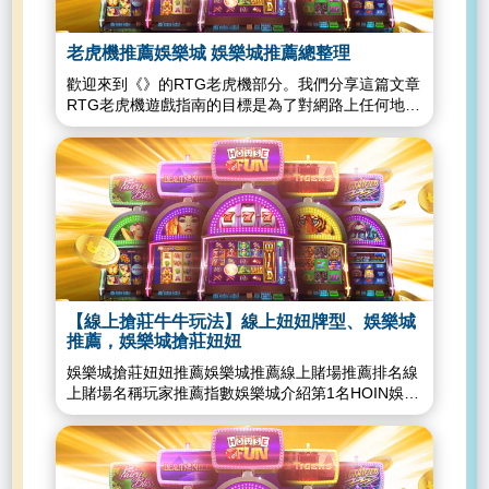
老虎機推薦娛樂城 娛樂城推薦總整理
歡迎來到《》的RTG老虎機部分。我們分享這篇文章RTG老虎機遊戲指南的目標是為了對網路上任何地方的線上RTG老虎機感興趣的玩家們提供最全面的資訊以及推薦的老虎機娛樂城。娛樂城老虎機推薦總整理玩家推薦指數玩家評價星數錢來也娛樂城娛樂城★★★★★★★★★★HOIN娛樂城★★★★★★★★★★CASH88娛樂城★★★★★★★★★★HOYA娛樂城★★★★★★★★★★SWAG娛樂城★★★★★★★★FA8娛樂城★★★★★伊莉娛樂城★★★★★本篇文章涵蓋了網上RTG老虎機程式機率、機台設計到RTG老虎機遊戲推薦。文章裡大多數篇幅都包含指向各個小節的鏈結，這些小節將更詳細的討論特定主題。大多數人對這些賭博機已經了解的主要事情是，它們是澳門任何賭場中最受歡迎和最賺錢的遊戲項目。在歐洲的某些國家，情況可能並非如此，但在澳大利亞，情況也是如此，只有他們將遊戲稱為「撲克機」或「小精靈」。但是，如果您閱讀了我們網站上此部分的所有文章，您將對這些遊戲有足夠的了解，可以合理的稱自己為『RTG老虎機專家』。對於如何在這些遊戲中獲勝，我們沒有一個神奇的公式，但是我們確實對RTG老虎機可以分享的數學運算方式有一些見解。RTG老虎機我們認為，受過良好教育的賭徒有更多的樂趣，並增加了獲勝的機會。什麼是RTG老虎機及其工作方式？RTG老虎機是帶有旋轉滾軸的賭博遊戲。這些轉盤上帶有符號，在您下注並旋轉轉盤後，它們會隨機停止。如果這些符號對齊，您將贏得獎金，取決於哪些符號落在該「支付線上」。這些遊戲自19世紀末開始出現，但自從那以後它們除了普及之外什麼也沒做。它們最初是依靠彈簧和齒輪使捲軸旋轉的機械設備。現代RTG老虎機使用稱為隨機數生成器的計算機程式來確定哪些符號落在何處。隨機數生成器是一種計算機程式，每秒可循環顯示數千個數字。當您按下旋轉按鈕時，程式將停在任何位置。這些數字對應於轉軸上的擋塊和符號。早期RTG老虎機早期的RTG老虎機具有易於理解的數學。您可能有3個轉軸，每個轉軸上都有10個符號。獲得任何特定符號的機率均等於1/10。如果要計算在一行上獲得符號的特定組合的機率，則只需將1/10X1/10X1/10等於1/1000。然後，您可以將排列這些符號的獎金與擊中組合的機會進行比較，以得出機器的投資回報率。如果賭場提供有1/1000獲勝機會的押注998：1賠率，那麼該賭場將擁有很低的優勢。隨著時間的流逝，它們會顯示出利潤。現代RTG老虎機由於符號和捲軸已編程到計算機中，因此現代RTG老虎機機台很難計算。這使遊戲在很多方面都更加靈活。例如，它們不受捲軸大小的限制。在遊戲從字面上和物理上變得太大而無法實際使用之前，舊款機械式RTG老虎機在轉軸上只能有10多個符號。但是，由計算機驅動的遊戲每個轉軸上可能有20個符號。製造商的另一個優勢是，他們可以調整出現特定符號的機率。每旋轉10次，某些符號就會出現一次；其他人每20或30次旋轉可能只會出現一次。這使製造商和賭場能夠提供更大的頭獎，並且仍然保持其賭場盈利。線上角子機遊戲有多種面額可用，並具有多種功能。您可以玩籌碼，鎳幣，角錢，硬幣和鈔票。您也可以玩5個轉軸和25條支付線的遊戲。散佈符號，野生符號，獎勵遊戲和累積獎金都為RTG老虎機遊戲增添了趣味性和多樣性。難怪澳門大多數賭場的收入估計有70%至80%直接來自這些RTG老虎機。線上RTG老虎機與賭場RTG老虎機的比較線上RTG老虎機的工作方式與賭場的RTG老虎機一樣。但是，所有操作實際上都是通過計算機和互聯網處理的。隨機數生成器的工作原理完全相同。實際上，大多數賭場軟體提供商在圖形、遊戲玩法和音效方面都可以與賭場業者媲美。在某些線上賭場中，您可能會發現一些優惠活動，甚至您還會發現驚人的各種原始遊戲可供選擇。【線上RTG老虎機也比賭場RTG老虎機具有2個明顯的優勢】免費遊戲選項更高的投資報酬率我們在本文的下一節“免費RTG老虎機”中詳細介紹了免費遊戲選項。隨後，我們在標題為“真錢RTG老虎機”的部分中討論了較高的投資報酬率百分比和原因。那為什麼要玩在線RTG老虎機呢？這是一個很大的問題，我們在下方鏈結有答案。玩線上RTG老虎機的優勢免費RTG老虎機線上RTG老虎機是一個相對較新的發展。當您唯一可以玩的地方是去賭場時，您將無法玩免費的RTG老虎機遊戲。提供這種東西的賭場有什麼意義？但是線上賭場不必像賭場一樣擔心每平方公尺可賺多少錢。因此，他們能夠允許玩家免費試玩他們的遊戲，希望他們會喜歡他們並以實際現金進行遊戲。您應該利用這一點，但也要注意一點。是的，您一定要在存款之前嘗試使用該軟體和遊戲，以確保您喜歡它們。但是，不要坐在那些玩毫無意義遊戲的人生當中。【為什麼免費RTG老虎機毫無意義？】玩這些遊戲的全部目的是冒險賺錢。如果把錢從遊戲中剔除，則剩下的活動基本上就是在螢幕上觀看一束漂亮的燈光並聽一些美麗的聲音效果。如果您要這樣做，那麼電影或電視節目可以提供相同的東西，以及復雜的情節和有趣的角色。您會在網路上找到很多有益的建議，來幫助您最大程度的提高賠率，但總而言之，這是您的金錢和娛樂。做你想做的。免費體驗獎金許多新手和有經驗的賭徒在網路上玩RTG老虎機時，所要尋找的一件大事就是許多娛樂城提供的「免費體驗獎金」。您在其中一家娛樂城註冊後即可使用這些獎金。他們會為您提供一定金額的免費試玩，您可以在他們的RTG老虎機上使用它。這些免費體驗金非常吸引人，並且可以帶來很多樂趣，因為您不必用自己的錢就可以獲勝。但是，如果您打算提取任何獎金，則需要達到一定的流水要求，但這是一個很好的體驗，可以在不冒險花錢的情況下博取賺錢機會。真錢RTG老虎機當然，我們認為RTG老虎機遊戲的適當用途是讓一些錢「用錢滾錢」。我們認為，在線上可用的真錢RTG老虎機與您在實體賭場中發現的那些RTG老虎機一樣好，即使不是更好。這些線上電子遊戲具有最先進的圖形和聲音效果。但是最重​​要的是，如果您正在玩網上角子機遊戲，那麼您將體驗到業界內最佳的投資回報率。正如我們之前提出的，營運線上賭場的費用大大低於營運傳統的實體賭場的費用。博彩公司可以利用這些節省的錢，以更好的投資回報率的形式為客戶提供更好的賭博環境。如果您是在中國玩的，那麼在涉及真錢賭場遊戲時，您的選擇就非常有限。那是因為中國已將公司向互聯網上的客戶提供真實賭博的公司定為非法行為。但是在台灣，以金錢為目的玩這些遊戲並不是違法的，但以金錢來提供這些遊戲是違法的。據我們所知，在台灣沒有人因為玩線上RTG老虎機賺錢而受到起訴。實際上，據我們所知，只有因為在互聯網上賭博而面臨任何形式的法律訴訟的人，他們都是地下球板的體育博彩者。來自其他國家的賭徒有更多選擇。例如，互聯網上的賭場無處不在，尤其是澳大利亞的新玩家，那裡的賭博比美國受歡迎得多。英國賭徒傾向於喜歡體育博彩和桌上遊戲而不是RTG老虎機，但他們仍然玩。澳大利亞玩家稱這些遊戲為“真錢撲克機”，而英國玩家稱它們為“真錢RTG老虎機”。不管它們叫什麼，這些遊戲都一樣。RTG老虎機策略再多的『RTG老虎機策略』都無法改變遊戲的機率。這是一個消極的期望遊戲，互聯網上許多策略上的教學僅僅只是迷信。但是您可以決定要玩哪些遊戲，這是關於RTG老虎機的一般經驗法則：【RTG老虎機越是複雜，則投資回報率就越低。】例如，如果遊戲有累積獎池，那麼它的回報率將比平頂積寶遊戲低。那是因為不斷增加的累積獎金必須“補給”，而提供給它的錢只佔每次下注的一小部分。任何形式的獎金功能或通配符號也會以較低的回報率形式獲得回報。更大的授權遊戲在物理上的製作成本更高。賭場和製造商將要收回這些費用的投資。那麼，您應該玩哪些RTG老虎機遊戲？從某種意義上來說，即使遊戲具有更高的投資回報率，但如果您繼續玩下去，從長遠來看，它會讓您破產。不同之處在於需要多長時間。而且一旦出現短期差異，您的錢就可能以較低的回報率在遊戲中持續更長的時間。但最重要的是，傳統有平頂大獎的3軸RTG老虎機遊戲具有較高的投資回報率。您還應避免在機場和酒吧中使用RTG老虎機。堅持在活躍的賭場玩RTG老虎機遊戲。他們因為客戶的業績而競爭越來越激烈。酒吧和機場的人們沒有太多選擇的餘地，因此酒吧和機場不會盡全力提供寬鬆的RTG老虎機來吸引顧客。最後，忽略任何告訴您以某些模式查找特定符號的建議。這些遊戲中的隨機數生成器不受此類外掛程式的影響。RTG老虎機遊戲開發商QT電子是一款讓玩家眼花撩亂的RTG老虎機，遊戲種類多達100多種，真的是不怕你不玩，怕你玩不完哩！QT電子技術也支援HTML5、App、Web，你可以不用下載應用程式，點擊網頁瀏覽器或拿起手機就可以直接玩RTGQT娛樂AMEBARTG老虎機使用HTML5技術支援，讓你不用下載應用程式，也可以直接用瀏覽器進行遊戲。阿米巴RTG老虎機通過GLI認證，讓每位玩家帳號安全性及遊戲公平性都得到最好的保障。AMEBA沙龍國際RTG老虎機常見問題這是我們看到過有關RTG老虎機許多的問題。我們在下面列出了最常見的答案。程式軟體如何運作？RTG老虎機曾經是帶有旋轉轉軸的機械式遊戲，每個轉軸上都印有符號。但是它們現在由稱為隨機數生成器的計算機程式驅動。您投入您的錢，旋轉轉軸，並希望獲得最好的「JACKPOT」。賠率的編程方式使賭場從長遠來看具有優勢。這意味著您可能會在短期內獲勝，因為遊戲是隨機的。但是，從長遠來看，您可以期望更加接近數學期望值。總結從某種意義上來說，所有RTG老虎機都是被操縱的，因為獲勝的機率和支出的機率從來都不相稱。賭場總是有優勢。但是他們並沒有按照您的想法進行操縱。是的，您的確有機會在線上贏得RTG老虎機獎金。娛樂城推薦表單總整理娛樂城推薦&現金網推薦推薦指數出金速度玩家推薦星數HOIN娛樂城★★★★★5分鐘內★★★★★HOYA娛樂城 ★★★★★5分鐘內★★★★★SWAG娛樂城 ★★★★★5分鐘內★★★★★錢來也娛樂城娛樂城★★★★★5分鐘內★★★★★CASH88娛樂城 ★★★★★5分鐘內★★★★★台灣德州撲克賭神JamesChen陳恩寧名言「不研究，投資是賭博；有研究，賭博是投資」。由於網路的普及線上德州撲克（TexasHold’em或稱Hold’em）現已成為風靡全球的撲克遊戲，線上德州撲克顯然在網路博弈世界擁有大片板圖，然而，面對「線上德州撲克賺錢app」、「線上德州撲克現金線上讓你拿」、「線上德州撲克線上現金」等看似大同小異的標語宣傳與娛樂城，全都是「線上德州撲克線上玩」的娛樂城，非常容易讓人迷失在大量的資訊中。它們外觀上看來都很棒，也因此您需要的專業，深入娛樂城就為了提供最真實客觀的評價，並列出10大線上現金德州撲克娛樂城推薦給所有線上現金德州撲克玩家們。因此不論這些線上現金德州撲克玩家身在何處，都可以利用線上娛樂城德州撲克玩到翻。線上現金真人德州撲克怎麼贏!!!哪一家線上娛樂城真人德州撲克最新推薦?如何利用不同下注策略提高線上德州撲克勝率! 2021年真人線上現金德州撲克推薦排行榜 HOIN娛樂城真人線上現金德州撲克連贏過關～最高加送30000！推薦指數：★★★★★★★立即試玩SWAG娛樂城真人線上現金德州撲克連贏過關～最高加送30000！推薦指數：★★★★★★★立即試玩HOYA娛樂城真人線上現金德州撲克連贏/連輸過關～最高加送30000！推薦指數：★★★★★★★立即試玩錢來也娛樂城娛樂城真人線上現金德州撲克下注立即返水，最高0.6%推薦指數：★★★★★★★立即試玩CASG88娛樂城一天換一家，多款真人線上現金德州撲克聽供你選擇推薦指數：★★★★★★★立即試玩真人線上現金德州撲克連勝8局以上，最高加贈600%！推薦指數：★★★立即試玩真人線上現金德州撲克過關挑戰賽，最高獎金240000推薦指數：★★★立即試玩一天換一家，多款真人線上現金德州撲克聽供你選擇推薦指數：★★★立即試玩邀請好友一起玩，凡是推薦好友加入並儲值，即可獲得0彩金！推薦指數：★★★立即試玩真人線上現金德州撲克連贏彩金大放送，加碼36888給您！推薦指數：★★★立即試玩首存1000即送500，獨立ku真人娛樂系統！推薦指數：★★★立即試玩百家至尊挑戰賽，彩金高達8888元，每天登入反水最高1.4倍！推薦指數：★★★★立即試玩首存5000送6000?!週週存10000送10000?！推薦指數：★★★立即試玩先來說明對於線上真人現金德州撲克進行評價的幾個要素：對於線上真人現金德州撲克評比的條件大約分成以下五類，接下來就來跟線上真人現金德州撲克新手玩家們談談為什麼以上條件是評選線上真人現金德州撲克的主軸。1.線上德州撲克安全性台灣德州撲克的遊戲基本上是合法的，各大錦標賽早就讓這個項目不再隱於檯面下，然而各大賭博網站受到的監管與法律認證並不一致。所有撲克網站都持有合法認證，並且是128位SSL加密（最強類型的保護措施）。2.線上德州撲克遊戲種類網站必須允許您輕鬆存入資金並將其提取以進入線上德州撲克新手玩家們的候選名單。所有網站都提供了很好的支付方式選擇，並確保在存款時很容易使用獎金優惠。3.線上德州撲克客服線上德州撲克新手玩家們僅推薦能夠提供卓越客戶體驗並有效解決查詢的網站。所有網站都提供快速客訴解決流程，具有多種溝通方式和快速響應時間。4.線上德州撲克金流出金速度網站必須允許您輕鬆存入資金並將其提取以進入線上德州撲克新手玩家們的候選名單。所有網站都提供了很好的支付方式選擇，並確保在存款時很容易使用獎金優惠。網站必須允許您輕鬆存入資金並將其提取以進入線上德州撲克新手玩家們的候選名單。所有網站都提供了很好的支付方式選擇，並確保在存款時很容易使用獎金優惠。5.線上德州撲克優惠活動更多競賽、優惠活動，彙整情報一次觀覽。資訊最完備，最受博友青睞的德州撲克大平台。優質線上現金德州撲克遊戲娛樂城真人牌桌超商、轉帳、出入金快速 線上提領火速到帳首儲1,000送10002021年線上真人現金德州撲克評價推薦各類線上真人現金德州撲克資訊比較圖，線上有名的幾個遊戲網站的情況和優劣勢給線上真人現金德州撲克新手玩家們比較，這樣線上真人現金德州撲克玩家們就知道該選擇哪個線上真人現金德州撲克。 項目HOIN線上真人現金德州撲克SWAG線上真人現金德州撲克HOYA線上真人現金德州撲克錢來也娛樂城線上真人現金德州撲克CASH88線上真人現金德州撲克神來也娛樂城線上真人現金德州撲克出金 1:1 1:1 1:1 1:1 1:11:132優惠 多 多 多 多 多少遊戲種類 較多 較多 較多 較多 較多較少風險無無無無無假幣商退水機制 高退水 高退水 高退水 高退水 高退水無退水營運狀況 經營穩定 經營穩定 經營穩定 經營穩定 經營穩定遊戲介面不穩定遊戲回饋 不定時舉辦活動 不定時舉辦活動 不定時舉辦活動 不定時舉辦活動 不定時舉辦活動少活動匯差 無 無 無 無 無132%娛樂城線上真人現金德州撲克 VS博弈線上真人現金德州撲克遊戲刻板觀念，所有線上真人現金德州撲克玩家們都認為博弈線上真人現金德州撲克遊戲網=娛樂城線上真人現金德州撲克？ 但其實認真來說這2個是完全不一樣，現在網路上有上百種博弈線上真人現金德州撲克遊戲網、線上真人現金德州撲克，到底要玩哪個呢？ 以下直接給線上真人現金德州撲克新手玩家們分析建議。✦如果線上真人現金德州撲克新手玩家們只想免費玩、不想儲值，建議線上真人現金德州撲克新手玩家們玩博弈線上真人現金德州撲克遊戲網站，這種通常遊戲種類多，而且部分網站加入會員還能免費得到點數/線上遊戲幣，讓線上真人現金德州撲克新手玩家們體驗各種不同遊戲。✦如果線上真人現金德州撲克新手玩家們想要參加更多的活動，玩的過程並且賺錢，建議線上真人現金德州撲克新手玩家們選擇線上真人現金德州撲克，因為線上真人現金德州撲克的活動層出不窮，比起博奕遊戲更加划算！※下方有十大線上真人現金德州撲克比較推薦，僅供參考。以下分析各大線上真人現金德州撲克勝率以及收益，沒玩過的線上真人現金德州撲克新手玩家們可以考慮在線上玩，真的是超級方便而且賺錢的速度很快，因為每一局不到一分鐘就知道結果，加上以下的分析，相信線上真人現金德州撲克新手玩家們會在線上真人現金德州撲克網站有滿滿的收穫。2021年線上真人現金德州撲克勝率收益表網站推薦指數勝率收益優惠連結HOIN線上真人現金德州撲克★★★★★96%$96,656,676多➤SWAG線上真人現金德州撲克★★★★★96%$96,656,676多➤HOYA線上真人現金德州撲克★★★★★94%$94,464,740多➤錢來也娛樂城線上真人現金德州撲克★★★★★92%$92,929,929多➤CASH88線上真人現金德州撲克★★★★★90%$90,751,953多➤通博線上真人現金德州撲克★★☆☆☆56%$35,952,746無➤I88線上真人現金德州撲克★☆☆☆☆45%$28,515,786無➤金合發線上真人現金德州撲克★☆☆☆☆45%$16,515,786無➤KU線上真人現金德州撲克★☆☆☆☆45%$12,515,786無➤海派線上真人現金德州撲克★☆☆☆☆45%$10,515,786無➤線上現金德州撲克7大常見問題線上德州撲克新手玩家可以玩線上現金德州撲克嗎？可以。大量的線上娛樂城提供有各種賭注的現金德州撲克遊戲。有真人荷官的現金德州撲克遊戲嗎？有。如今，您能在網路線上找到許多不同德州撲克版本和變體的真人娛樂城遊戲。有移動版本的現金德州撲克遊戲嗎？有。大部分的線上娛樂城通過使用他們的網站或一個專門的娛樂城app，從而讓您能在移動設備上玩德州撲克。線上德州撲克新手玩家如何知道娛樂城提供的現金德州撲克是安全的？您應該總是在獲得適當的許可證書和信譽良好的線上娛樂城玩現金德州撲克，正如網站所推薦的那些娛樂城。線上德州撲克新手玩家可以玩真人荷官德州撲克嗎？可以，真人荷官德州撲克遊戲在線上娛樂城非常常見–請確保您註冊的娛樂城提供有真人荷官德州撲克。線上德州撲克新手玩家可以玩所有版本的真人荷官德州撲克嗎？答案是根據娛樂城的情況而定，所以您在娛樂城註冊前，必须检查好它是否提供有您想玩的德州撲克版本。線上德州撲克新手玩家可以玩所有版本的真人荷官德州撲克嗎？答案因娛樂城而定，所以你必须在注册前检查你想玩的百家乐版本是否有真人荷官版本真人線上現金德州撲克新手玩法規則線上德州撲克是玩家順序很重要的一種撲克遊戲(後面再介紹)因此一開始通常會先大家抽一張牌比大小(德州撲克不分花色大小，趁機提醒一下)，贏的先當第一次的莊家，莊家並負責發牌(嚴謹一點為了避免作弊行為，也可以以莊家的前兩位洗牌、前一位切牌這樣的方式，不過這一般就各自約定就行了)，遊戲是以順時鐘的方向進行，莊家依序輪換：線上德州撲克遊戲流程洗牌並切牌。本次輪到擔任盲注的玩家下盲注。為每位玩家發兩張底牌。翻牌前喊注。銷一張牌後發出三張公共牌。翻牌圈喊注。銷一張牌後發出一張公共牌（轉牌）。轉牌圈喊注。銷一張牌後發出一張公共牌（河牌）。河牌圈喊注。若有兩家以上未蓋牌則攤牌比大小，依勝負分配總彩金。結束本回合，莊家位置依順時鐘次序移動至下一家進行下一輪。補充：較正式的遊戲或是比賽中，因為要避免玩家作弊(也是為了減少算牌的問題)再發底牌與每一輪公開牌之前，發牌者都要先從牌堆中取出一張牌丟棄不使用，此動作稱為【銷牌】。線上德州撲克的牌型大小說完了基本規則，最重要玩家牌組的大小是如何分大小的我們來看一下由大而小五張牌的大小組合順序如下：1.線上德州撲克同花大順：10,J,Q,K,A組合的同花順2.線上德州撲克 同花順同樣花色的五張順序排組，如有兩人都拿同花順，則以最大牌為相比依據3.線上德州撲克四條台灣也有俗稱鐵支，四張相同點數牌+任一牌4.線上德州撲克葫蘆三張相同點數牌(三條)+兩張相同點數牌(一對)，若有兩人都拿葫蘆，則以三條大小為相比依據5.線上德州撲克同花五張牌都相同花色，若有兩人都拿同花，則以最大牌為相比依據6.線上德州撲克順子五張順序排組，花色不須相同，其中特例是A同時可以做最大牌也可以做最小牌，例如10,J,Q,K,A或是A,2,3,4,5皆可7.線上德州撲克三條三張相同點數牌(三條)8.線上德州撲克兩對牌組中有兩組一對的組合，例如2,2,8,8加上其他任意一張牌，若有兩人都拿兩對，則順序以對子的大小相比，若兩對都相同大小，則最後在比剩下的那張牌(散牌)9.線上德州撲克一對牌組中有一對加上其他任意不成對的三張散牌，若有兩人都拿一對，則先以對子的大小相比，若相同大小則再順序比三張散牌的大小10.線上德州撲克散牌如果以上組合都沒有，那就是比玩家手牌(底牌)中的最大牌，通常也叫作比【高牌】玩對的線上真人現金德州撲克讓線上真人現金德州撲克新手玩家們上天堂~~選對的優惠讓線上真人現金德州撲克新手玩家們賺飽飽~~最新資訊打德州撲克賺現金不藏私!!2021年線上真人現金百家玩家人數排名網站推薦指數評價玩家人數連結HOIN線上真人現金德州撲克★★★★★最高 3,969,909➤SWAG線上真人現金德州撲克★★★★★最高 3,969,909➤HOYA線上真人現金德州撲克 ★★★★★最高 3,368,700➤錢來也娛樂城線上真人現金德州撲克★★★★★最高3,121,161 ➤ CASH88線上真人現金德州撲克★★★★★最高2,928,166 ➤ 優質線上現金德州撲克遊戲娛樂城真人牌桌超商、轉帳、出入金快速 線上提領火速到帳首儲1000送1000台灣線上真人現金德州撲克排名-前十大線上真人現金德州撲克第一名：HOIN線上真人現金德州撲克HOIN線上真人現金德州撲克娛樂城博弈界最新的線上真人現金德州撲克，2021年最新推出的娛樂城，新的娛樂城優惠活動真的超級多超敢給優惠，推薦那些老玩家老司機跳槽過來HOIN娛樂城玩，沒玩過線上真人現金德州撲克的新手們，也推薦您可以先玩HOIN線上真人現金德州撲克，一定賺翻天，荷包滿滿滿~~HOIN線上真人現金德州撲克試玩第二名：SWAG線上真人現金德州撲克SWAG線上真人現金德州撲克娛樂城博弈界最新的線上真人現金德州撲克，2021年最新推出的娛樂城，新的娛樂城優惠活動真的超級多超敢給優惠，推薦那些老玩家老司機跳槽過來SWAG娛樂城玩，沒玩過線上真人現金德州撲克的新手們，也推薦您可以先玩SWAG線上真人現金德州撲克，一定賺翻天，荷包滿滿滿~~SWAG線上真人現金德州撲克試玩第三名：HOYA線上真人現金德州撲克HOYA線上真人現金德州撲克博弈界數一數二知名的線上真人現金德州撲克，基本上只要線上真人現金德州撲克玩家們贏，都是正常出金，加上他們家(HOYA線上真人現金德州撲克)，活動真的超級多，優惠更是超敢給，線上真人現金德州撲克新手玩家們沒玩過線上真人現金德州撲克的新手們，推薦線上真人現金德州撲克新手玩家們可以先玩HOYA線上真人現金德州撲克，保證賺飽飽，賺超多錢~~HOYA線上真人現金德州撲克試玩 第四名：錢來也娛樂城線上真人現金德州撲克這間錢來也娛樂城線上真人現金德州撲克也觀望許久，雖然沒有真的自己玩過，但身邊有不少線上真人現金德州撲克新手玩家們實際體驗後，跟讚不絕口，而且也每次看他們官網的線上真人現金德州撲克新手玩家們優惠真的非常多錢來也娛樂城線上真人現金德州撲克試玩第五名：CASH88線上真人現金德州撲克CASH88線上真人現金德州撲克已上市4年，目前出金都很正常，客服態度也很優整體科技風格的網站替整體遊玩體驗加分不少！遊戲種類也很多、尤其推薦線上真人現金德州撲克!CASH88線上真人現金德州撲克試玩第六名：利亨線上真人現金德州撲克利亨線上真人現金德州撲克試玩第七名：金合發線上真人現金德州撲克金合發線上真人現金德州撲克試玩第八名：KU線上真人現金德州撲克KU線上真人現金德州撲克試玩第九名：海派線上真人現金德州撲克海派線上真人現金德州撲克試玩第十名：贏家線上真人現金德州撲克贏家線上真人現金德州撲克試玩真人線上現金德州撲克娛樂城破解10大攻略1.放盲注與否一開始玩撲克，最常犯的一定就是這一條，很多新手，包含我自己，覺得知道牌面的大小後，就懵懵懂懂下場去玩，結果也不知道什麼時候要放盲注，看到別人放，自己也放。可以看到下圖中有一個紅桃的按鈕位選手叫做BUTTUN，在BUTTUN左邊的兩家(小盲、大盲)，是一開始還沒發牌前一定要放錢的人，其他是可以看牌在決定要不要
【線上搶莊牛牛玩法】線上妞妞牌型、娛樂城
推薦，娛樂城搶莊妞妞
娛樂城搶莊妞妞推薦娛樂城推薦線上賭場推薦排名線上賭場名稱玩家推薦指數娛樂城介紹第1名HOIN娛樂城官網(好贏娛樂城)★★★★★➤第2名SWAG娛樂城官網★★★★★➤第2名HOYA娛樂城官網★★★★★➤第4名錢來也娛樂城娛樂城官網★★★★★➤第5名CASH88娛樂城官網★★★★★➤線上娛樂城優惠統整了解優惠內容後，我們稍會比較一下現在市面上的線上娛樂城優惠內容如何，這樣大家也可以更好的判斷出哪一間娛樂城比較值得推薦：線上娛樂城首儲優惠比較：娛樂城名稱存款金額優惠洗碼量HOIN娛樂城1,000100032,000SWAG娛樂城1,000100036,000錢來也娛樂城娛樂城1,00050018,000HOYA娛樂城1,0005006,000線上娛樂城返水優惠比較：娛樂城名稱適用遊戲優惠(按等級)HOIN娛樂城真人、體育、電子、彩票0.25%-0.6%HOYA娛樂城真人、體育、老虎機0.2%-0.8%錢來也娛樂城娛樂城真人百家樂0.3%-0.6%SWAG娛樂城真人百家樂、運彩0.4%-0.8%線上娛樂城特殊型優惠比較（百家樂連贏優惠）娛樂城名稱連贏局數平均單注限制連贏彩金HOIN娛樂城6局、8局、16局2000、5000、10000388-15,888HOYA娛樂城10局2500、5000、100005,000-30,000錢來也娛樂城娛樂城10局2500、5000、100005,000-30,000SWAG娛樂城6局、10局、15局5000、130002,400-240,000搶莊牛牛(鬥牛)是一種遊戲速度快的撲克牌遊戲，妞妞莊家優勢下，撲克牌妞妞作弊，怎麼玩？怎麼贏？妞妞牌型？機率？牛牛骰子遊戲玩法規則及技巧，鐵支，運氣？今天我們就先以最夯的【搶莊牛牛】來介紹吧~搶莊牛牛的遊戲特色搶莊牛牛(鬥牛)是一種遊戲速度快、張立強的地方性棋牌遊戲，由2至4人同時進行遊戲，閒家根據手中的5張牌和莊家進行比大小分出勝負。遊戲中，玩家開局會按照倍數，互相報數進行搶莊，倍數最高者則成為遊戲莊家，利用高額倍數的獎勵，來贏取大獎會更加輕鬆。今日小編先介紹搶莊牛牛的三大特色:1.經典鬥牛牛規則簡單易上手。2.獨特的搶莊牛牛玩法競技。3.超高倍率輕鬆贏取大獎福利。再來講解【搶莊牛牛】的規則和玩法吧~~搶莊牛牛的遊戲規則【搶莊】：開局時，所有玩家都能進行搶莊，倍數最高者即可成為該局的莊家，當莊家退出或是出現牛九時，才會再次進行搶莊。【輪莊】：符合莊家要求的玩家，如果都沒參與搶莊，就會啟動輪莊。【輸贏判斷】：莊家不下注，開牌後莊家與所有閒家進行比牌。莊家通吃：牌面大過所有閒家。莊家通賠：牌面小過所有閒家；如果莊家牌面即未大過所有閒家也未小過所有閒家。閒家贏：大過莊家的贏於莊家。閒家輸：小過莊家的輸給莊家。搶莊牛牛的遊戲玩法該遊戲由2-5人玩一副牌，其中一位當莊家，其餘為閒家，發完牌後即可開牌、比牌，莊家與所有閒家一一進行比較，牌型較大者為贏，牌型小者為輸。玩家在遊戲開局時可以自由叫牌，進行搶莊按順序報倍數搶莊。最高倍數者為莊家，莊家贏翻倍通吃，閒家贏通賠。定莊後，所有閒家選擇投注倍數。每位玩家都會有五張牌，以「三張一卡、兩張一卡」的形勢排列成十的倍數，這種就是【牛牛】，玩家在進行玩拼牌後，所有玩家一同亮出手牌進行比牌。牌型大小則是五小牛最大，再來依序是四炸、五花牛、四花牛、牛牛、牛九、牛八、牛七、牛六、牛五、牛四、牛三、牛二、牛一、無牛。炸彈之間則比較四炸的大小，其他同牌型之間的大小，則是比最大牌的點數；若最大牌的點數相同，則比較最大牌花色(黑桃>紅心>梅花>方塊)。接下來就是玩家們都想知道的，到底該怎麼看搶莊牛牛的牌型大小呢？跟著小編繼續看下去吧~1.先比牌型，在比點數，最後比花色。根據牌型比較大小，若牌型大小一樣，在比較最大單張牌的點數，如果點數相同，在比較最大張單張牌的花色。2.牌型大小口訣:小四五四牛9到1無。小牛牛>四炸彈>五花牛>四花牛>牛牛>牛九>牛八>牛七>牛六>牛五>牛四>牛三>牛二>牛一>無牛。3.單牌點數大小:K>Q>J>10>9>8>7>6>5>4>3>2>A。組牌時J、Q、K點數都算是10，只有比牌時需要區分大小。4.花色大小排序:黑桃>紅桃>梅花>方塊。如本篇介紹的【搶莊牛牛】，就是現正流行於亞洲華人地區，不僅遊戲速度快，且張力非常強的地方性棋牌遊戲，如果你曾聽過【搶莊妞妞】，現在只要上太陽城娛樂城就可以玩囉，如果你沒聽過，也可以點官網進去看看，說不定一玩就再也回不去囉。HOIN娛樂城SWAG娛樂城​錢來也娛樂城娛樂城 推薦指數 ★★★★★​ HOIN娛樂城 ★★★★☆ SWAG娛樂城 ​ ★★★★★​錢來也娛樂城娛樂城 運彩✔​✔​✔​百家樂✔​✔​✔​老虎機✔​✔​✔​優惠活動✔​✔​信用卡儲值✔​✔​✔​24H客服✔​✔​✔​妞妞賠率規則翻倍妞妞牌型賠率五公1:4.75妞妞1:2.85妞7~妞91:1.9一般牌型1:0.95多倍閒家vs莊家牌型賠率大11點11*0.95大10點10*0.95大9點9*0.95大8點8*0.95大7點7*0.95大6點6*0.95大5點5*0.95大4點4*0.95大3點3*0.95大2點2*0.95大1點1*0.95台灣德州撲克賭神JamesChen陳恩寧名言「不研究，投資是賭博；有研究，賭博是投資」。由於網路的普及線上德州撲克（TexasHold’em或稱Hold’em）現已成為風靡全球的撲克遊戲，線上德州撲克顯然在網路博弈世界擁有大片板圖，然而，面對「線上德州撲克賺錢app」、「線上德州撲克現金線上讓你拿」、「線上德州撲克線上現金」等看似大同小異的標語宣傳與娛樂城，全都是「線上德州撲克線上玩」的娛樂城，非常容易讓人迷失在大量的資訊中。它們外觀上看來都很棒，也因此您需要的專業，深入娛樂城就為了提供最真實客觀的評價，並列出10大線上現金德州撲克娛樂城推薦給所有線上現金德州撲克玩家們。因此不論這些線上現金德州撲克玩家身在何處，都可以利用線上娛樂城德州撲克玩到翻。線上現金真人德州撲克怎麼贏!!!哪一家線上娛樂城真人德州撲克最新推薦?如何利用不同下注策略提高線上德州撲克勝率! 2021年真人線上現金德州撲克推薦排行榜 HOIN娛樂城真人線上現金德州撲克連贏過關～最高加送30000！推薦指數：★★★★★★★立即試玩SWAG娛樂城真人線上現金德州撲克連贏過關～最高加送30000！推薦指數：★★★★★★★立即試玩HOYA娛樂城真人線上現金德州撲克連贏/連輸過關～最高加送30000！推薦指數：★★★★★★★立即試玩錢來也娛樂城娛樂城真人線上現金德州撲克下注立即返水，最高0.6%推薦指數：★★★★★★★立即試玩CASG88娛樂城一天換一家，多款真人線上現金德州撲克聽供你選擇推薦指數：★★★★★★★立即試玩真人線上現金德州撲克連勝8局以上，最高加贈600%！推薦指數：★★★立即試玩真人線上現金德州撲克過關挑戰賽，最高獎金240000推薦指數：★★★立即試玩一天換一家，多款真人線上現金德州撲克聽供你選擇推薦指數：★★★立即試玩邀請好友一起玩，凡是推薦好友加入並儲值，即可獲得0彩金！推薦指數：★★★立即試玩真人線上現金德州撲克連贏彩金大放送，加碼36888給您！推薦指數：★★★立即試玩首存1000即送500，獨立ku真人娛樂系統！推薦指數：★★★立即試玩百家至尊挑戰賽，彩金高達8888元，每天登入反水最高1.4倍！推薦指數：★★★★立即試玩首存5000送6000?!週週存10000送10000?！推薦指數：★★★立即試玩先來說明對於線上真人現金德州撲克進行評價的幾個要素：對於線上真人現金德州撲克評比的條件大約分成以下五類，接下來就來跟線上真人現金德州撲克新手玩家們談談為什麼以上條件是評選線上真人現金德州撲克的主軸。1.線上德州撲克安全性台灣德州撲克的遊戲基本上是合法的，各大錦標賽早就讓這個項目不再隱於檯面下，然而各大賭博網站受到的監管與法律認證並不一致。所有撲克網站都持有合法認證，並且是128位SSL加密（最強類型的保護措施）。2.線上德州撲克遊戲種類網站必須允許您輕鬆存入資金並將其提取以進入線上德州撲克新手玩家們的候選名單。所有網站都提供了很好的支付方式選擇，並確保在存款時很容易使用獎金優惠。3.線上德州撲克客服線上德州撲克新手玩家們僅推薦能夠提供卓越客戶體驗並有效解決查詢的網站。所有網站都提供快速客訴解決流程，具有多種溝通方式和快速響應時間。4.線上德州撲克金流出金速度網站必須允許您輕鬆存入資金並將其提取以進入線上德州撲克新手玩家們的候選名單。所有網站都提供了很好的支付方式選擇，並確保在存款時很容易使用獎金優惠。網站必須允許您輕鬆存入資金並將其提取以進入線上德州撲克新手玩家們的候選名單。所有網站都提供了很好的支付方式選擇，並確保在存款時很容易使用獎金優惠。5.線上德州撲克優惠活動更多競賽、優惠活動，彙整情報一次觀覽。資訊最完備，最受博友青睞的德州撲克大平台。優質線上現金德州撲克遊戲娛樂城真人牌桌超商、轉帳、出入金快速 線上提領火速到帳首儲1,000送10002021年線上真人現金德州撲克評價推薦各類線上真人現金德州撲克資訊比較圖，線上有名的幾個遊戲網站的情況和優劣勢給線上真人現金德州撲克新手玩家們比較，這樣線上真人現金德州撲克玩家們就知道該選擇哪個線上真人現金德州撲克。 項目HOIN線上真人現金德州撲克SWAG線上真人現金德州撲克HOYA線上真人現金德州撲克錢來也娛樂城線上真人現金德州撲克CASH88線上真人現金德州撲克神來也娛樂城線上真人現金德州撲克出金 1:1 1:1 1:1 1:1 1:11:132優惠 多 多 多 多 多少遊戲種類 較多 較多 較多 較多 較多較少風險無無無無無假幣商退水機制 高退水 高退水 高退水 高退水 高退水無退水營運狀況 經營穩定 經營穩定 經營穩定 經營穩定 經營穩定遊戲介面不穩定遊戲回饋 不定時舉辦活動 不定時舉辦活動 不定時舉辦活動 不定時舉辦活動 不定時舉辦活動少活動匯差 無 無 無 無 無132%娛樂城線上真人現金德州撲克 VS博弈線上真人現金德州撲克遊戲刻板觀念，所有線上真人現金德州撲克玩家們都認為博弈線上真人現金德州撲克遊戲網=娛樂城線上真人現金德州撲克？ 但其實認真來說這2個是完全不一樣，現在網路上有上百種博弈線上真人現金德州撲克遊戲網、線上真人現金德州撲克，到底要玩哪個呢？ 以下直接給線上真人現金德州撲克新手玩家們分析建議。✦如果線上真人現金德州撲克新手玩家們只想免費玩、不想儲值，建議線上真人現金德州撲克新手玩家們玩博弈線上真人現金德州撲克遊戲網站，這種通常遊戲種類多，而且部分網站加入會員還能免費得到點數/線上遊戲幣，讓線上真人現金德州撲克新手玩家們體驗各種不同遊戲。✦如果線上真人現金德州撲克新手玩家們想要參加更多的活動，玩的過程並且賺錢，建議線上真人現金德州撲克新手玩家們選擇線上真人現金德州撲克，因為線上真人現金德州撲克的活動層出不窮，比起博奕遊戲更加划算！※下方有十大線上真人現金德州撲克比較推薦，僅供參考。以下分析各大線上真人現金德州撲克勝率以及收益，沒玩過的線上真人現金德州撲克新手玩家們可以考慮在線上玩，真的是超級方便而且賺錢的速度很快，因為每一局不到一分鐘就知道結果，加上以下的分析，相信線上真人現金德州撲克新手玩家們會在線上真人現金德州撲克網站有滿滿的收穫。2021年線上真人現金德州撲克勝率收益表網站推薦指數勝率收益優惠連結HOIN線上真人現金德州撲克★★★★★96%$96,656,676多➤SWAG線上真人現金德州撲克★★★★★96%$96,656,676多➤HOYA線上真人現金德州撲克★★★★★94%$94,464,740多➤錢來也娛樂城線上真人現金德州撲克★★★★★92%$92,929,929多➤CASH88線上真人現金德州撲克★★★★★90%$90,751,953多➤通博線上真人現金德州撲克★★☆☆☆56%$35,952,746無➤I88線上真人現金德州撲克★☆☆☆☆45%$28,515,786無➤金合發線上真人現金德州撲克★☆☆☆☆45%$16,515,786無➤KU線上真人現金德州撲克★☆☆☆☆45%$12,515,786無➤海派線上真人現金德州撲克★☆☆☆☆45%$10,515,786無➤線上現金德州撲克7大常見問題線上德州撲克新手玩家可以玩線上現金德州撲克嗎？可以。大量的線上娛樂城提供有各種賭注的現金德州撲克遊戲。有真人荷官的現金德州撲克遊戲嗎？有。如今，您能在網路線上找到許多不同德州撲克版本和變體的真人娛樂城遊戲。有移動版本的現金德州撲克遊戲嗎？有。大部分的線上娛樂城通過使用他們的網站或一個專門的娛樂城app，從而讓您能在移動設備上玩德州撲克。線上德州撲克新手玩家如何知道娛樂城提供的現金德州撲克是安全的？您應該總是在獲得適當的許可證書和信譽良好的線上娛樂城玩現金德州撲克，正如網站所推薦的那些娛樂城。線上德州撲克新手玩家可以玩真人荷官德州撲克嗎？可以，真人荷官德州撲克遊戲在線上娛樂城非常常見–請確保您註冊的娛樂城提供有真人荷官德州撲克。線上德州撲克新手玩家可以玩所有版本的真人荷官德州撲克嗎？答案是根據娛樂城的情況而定，所以您在娛樂城註冊前，必须检查好它是否提供有您想玩的德州撲克版本。線上德州撲克新手玩家可以玩所有版本的真人荷官德州撲克嗎？答案因娛樂城而定，所以你必须在注册前检查你想玩的百家乐版本是否有真人荷官版本真人線上現金德州撲克新手玩法規則線上德州撲克是玩家順序很重要的一種撲克遊戲(後面再介紹)因此一開始通常會先大家抽一張牌比大小(德州撲克不分花色大小，趁機提醒一下)，贏的先當第一次的莊家，莊家並負責發牌(嚴謹一點為了避免作弊行為，也可以以莊家的前兩位洗牌、前一位切牌這樣的方式，不過這一般就各自約定就行了)，遊戲是以順時鐘的方向進行，莊家依序輪換：線上德州撲克遊戲流程洗牌並切牌。本次輪到擔任盲注的玩家下盲注。為每位玩家發兩張底牌。翻牌前喊注。銷一張牌後發出三張公共牌。翻牌圈喊注。銷一張牌後發出一張公共牌（轉牌）。轉牌圈喊注。銷一張牌後發出一張公共牌（河牌）。河牌圈喊注。若有兩家以上未蓋牌則攤牌比大小，依勝負分配總彩金。結束本回合，莊家位置依順時鐘次序移動至下一家進行下一輪。補充：較正式的遊戲或是比賽中，因為要避免玩家作弊(也是為了減少算牌的問題)再發底牌與每一輪公開牌之前，發牌者都要先從牌堆中取出一張牌丟棄不使用，此動作稱為【銷牌】。線上德州撲克的牌型大小說完了基本規則，最重要玩家牌組的大小是如何分大小的我們來看一下由大而小五張牌的大小組合順序如下：1.線上德州撲克同花大順：10,J,Q,K,A組合的同花順2.線上德州撲克 同花順同樣花色的五張順序排組，如有兩人都拿同花順，則以最大牌為相比依據3.線上德州撲克四條台灣也有俗稱鐵支，四張相同點數牌+任一牌4.線上德州撲克葫蘆三張相同點數牌(三條)+兩張相同點數牌(一對)，若有兩人都拿葫蘆，則以三條大小為相比依據5.線上德州撲克同花五張牌都相同花色，若有兩人都拿同花，則以最大牌為相比依據6.線上德州撲克順子五張順序排組，花色不須相同，其中特例是A同時可以做最大牌也可以做最小牌，例如10,J,Q,K,A或是A,2,3,4,5皆可7.線上德州撲克三條三張相同點數牌(三條)8.線上德州撲克兩對牌組中有兩組一對的組合，例如2,2,8,8加上其他任意一張牌，若有兩人都拿兩對，則順序以對子的大小相比，若兩對都相同大小，則最後在比剩下的那張牌(散牌)9.線上德州撲克一對牌組中有一對加上其他任意不成對的三張散牌，若有兩人都拿一對，則先以對子的大小相比，若相同大小則再順序比三張散牌的大小10.線上德州撲克散牌如果以上組合都沒有，那就是比玩家手牌(底牌)中的最大牌，通常也叫作比【高牌】玩對的線上真人現金德州撲克讓線上真人現金德州撲克新手玩家們上天堂~~選對的優惠讓線上真人現金德州撲克新手玩家們賺飽飽~~最新資訊打德州撲克賺現金不藏私!!2021年線上真人現金百家玩家人數排名網站推薦指數評價玩家人數連結HOIN線上真人現金德州撲克★★★★★最高 3,969,909➤SWAG線上真人現金德州撲克★★★★★最高 3,969,909➤HOYA線上真人現金德州撲克 ★★★★★最高 3,368,700➤錢來也娛樂城線上真人現金德州撲克★★★★★最高3,121,161 ➤ CASH88線上真人現金德州撲克★★★★★最高2,928,166 ➤ 優質線上現金德州撲克遊戲娛樂城真人牌桌超商、轉帳、出入金快速 線上提領火速到帳首儲1000送1000台灣線上真人現金德州撲克排名-前十大線上真人現金德州撲克第一名：HOIN線上真人現金德州撲克HOIN線上真人現金德州撲克娛樂城博弈界最新的線上真人現金德州撲克，2021年最新推出的娛樂城，新的娛樂城優惠活動真的超級多超敢給優惠，推薦那些老玩家老司機跳槽過來HOIN娛樂城玩，沒玩過線上真人現金德州撲克的新手們，也推薦您可以先玩HOIN線上真人現金德州撲克，一定賺翻天，荷包滿滿滿~~HOIN線上真人現金德州撲克試玩第二名：SWAG線上真人現金德州撲克SWAG線上真人現金德州撲克娛樂城博弈界最新的線上真人現金德州撲克，2021年最新推出的娛樂城，新的娛樂城優惠活動真的超級多超敢給優惠，推薦那些老玩家老司機跳槽過來SWAG娛樂城玩，沒玩過線上真人現金德州撲克的新手們，也推薦您可以先玩SWAG線上真人現金德州撲克，一定賺翻天，荷包滿滿滿~~SWAG線上真人現金德州撲克試玩第三名：HOYA線上真人現金德州撲克HOYA線上真人現金德州撲克博弈界數一數二知名的線上真人現金德州撲克，基本上只要線上真人現金德州撲克玩家們贏，都是正常出金，加上他們家(HOYA線上真人現金德州撲克)，活動真的超級多，優惠更是超敢給，線上真人現金德州撲克新手玩家們沒玩過線上真人現金德州撲克的新手們，推薦線上真人現金德州撲克新手玩家們可以先玩HOYA線上真人現金德州撲克，保證賺飽飽，賺超多錢~~HOYA線上真人現金德州撲克試玩 第四名：錢來也娛樂城線上真人現金德州撲克這間錢來也娛樂城線上真人現金德州撲克也觀望許久，雖然沒有真的自己玩過，但身邊有不少線上真人現金德州撲克新手玩家們實際體驗後，跟讚不絕口，而且也每次看他們官網的線上真人現金德州撲克新手玩家們優惠真的非常多錢來也娛樂城線上真人現金德州撲克試玩第五名：CASH88線上真人現金德州撲克CASH88線上真人現金德州撲克已上市4年，目前出金都很正常，客服態度也很優整體科技風格的網站替整體遊玩體驗加分不少！遊戲種類也很多、尤其推薦線上真人現金德州撲克!CASH88線上真人現金德州撲克試玩第六名：利亨線上真人現金德州撲克利亨線上真人現金德州撲克試玩第七名：金合發線上真人現金德州撲克金合發線上真人現金德州撲克試玩第八名：KU線上真人現金德州撲克KU線上真人現金德州撲克試玩第九名：海派線上真人現金德州撲克海派線上真人現金德州撲克試玩第十名：贏家線上真人現金德州撲克贏家線上真人現金德州撲克試玩真人線上現金德州撲克娛樂城破解10大攻略1.放盲注與否一開始玩撲克，最常犯的一定就是這一條，很多新手，包含我自己，覺得知道牌面的大小後，就懵懵懂懂下場去玩，結果也不知道什麼時候要放盲注，看到別人放，自己也放。可以看到下圖中有一個紅桃的按鈕位選手叫做BUTTUN，在BUTTUN左邊的兩家(小盲、大盲)，是一開始還沒發牌前一定要放錢的人，其他是可以看牌在決定要不要玩喔！當然這是針對錦標賽的一種標準玩法，後續也有衍伸很多複雜的玩法，例如爭按鈕位之類的比賽。不過，針對新手先懂這個就很重要了，下次不要傻呼呼一下場就放錢了。2.每次加注的大小懂得加注的大小，也是一個不容易露出撲克新手馬腳的方法。正常一個原則，少CALL，多RAISE，因為撲克當中，假使你不是拿對子，拿任一兩張，擊中對子的機率FLOP(三張開牌時)只有32.43%會中牌，還不一定是中頂對。所以，你每一把都只有CALL打算看三張再動作，第一可能被人加注，第二你可能看完三張又乖乖地FOLD牌，很少能讓你稱心如願中頂對或兩對的，當你一圈中不停地只使用平Call，小心當了CallCall魚。撲克比賽加注的原則，想要加注，要記得以倍數為單位，在無限注牌桌上，加注的金額，至少要是上一位玩家的下注金額的倍數。例如，上一個玩家下注50，你想要加注，就必須下至少100，你也可以下110、160、120、600等等，只要是超過一個倍數以上，都可以隨意你下，你也可以選擇ALLIN。如果不加注，你可以選擇平扣或是蓋牌FOLD捨棄這手牌。3.有牌在手，不能提早離坐/在還沒有輪到自己提前丟牌既然稱為比賽，自然會有些規則是必須要遵守的。就算你在後面位置，看了牌決定不玩，也不能把牌提前丟出，或是放在你的位置等DEALER收走。通常比賽第一次發生是警告，第二次開始，就會有禁看手牌的風險在，例如下一把你不能玩，嚴重者，一圈不能玩，所以比賽一定要小心，不要不小心陷入。4.桌上不可放手機有人把手機放在黑色橡膠檯面上，這樣是可以的，但是不能夠把手機放在籌碼旁邊，或是牌桌上。雖然這項好像沒有懲罰，但是通常dealer看到還是會念一下請你改放其他地方。5.原來ALLIN和最後一個bet的人一定要開牌(台灣，美國現金桌不在此規範)在比錦標賽，跟現金桌不同，為了讓牌桌具有公平原則，怕大家過碼等…多重因素考量，如果任一方Allin(梭哈)，是Allin當下就要開牌，以及如果你想Bluff(詐唬)別人，但是你是在後位，你在turn(轉 牌，也就是第四張開牌)打了最後一發，到了river(和牌，第五張開牌)時，一般撲克是前位要先開牌，但是，如果情況是你是最後Bet的那方，對方可以要求，你也要開牌或是先開牌。所以這也是一個新手常犯的錯，以為一定要每一把開牌，前位開的牌明明已經秀出比你大了，你還又秀出你的牌給大家看….讓大家知道的你range，是不需要的喔！6.不可以超過兩人池時，猜測別人牌在牌桌上是可以講話的，但是有些時候不可以多說話，像是多人池的時候，你不可以公然猜其他幾家拿的牌，但是如果只有兩家，你可以話術對方，只要不要直接講到自己拿什麼，你可以跟別人暗示測試他的牌力，給別人決定要不要Call你，也算是現場Live錦標賽的一門技巧。7.自以為聰明，有人打150，你丟出650想Call給Dealer找錢在撲克錦標賽中，不需要所謂的幫人家先算好，剛剛好的找的錢。當別人丟一顆，你什麼都沒說，丟出兩個碼，那就是raise了。也不建議先講完話後，再丟650，想說找個500。因為可能有些不專心的人誤解你的意思，還要解釋，不如就丟一個200讓他找50吧！8.碼不小心丟太快，只有一個籌碼進去POT中這點太多人犯過了，不只是新手，有些玩很久的人，也會不小心失誤，一次拿一疊的碼，但是動作上分批下碼，導致只有第一次進池內的被算有效的加注籌碼。撲克比賽你要加注時，可以選擇先用喊的說raise及其金額；也可以不要說話，用籌碼放入池中，拿出你要raise的金額，但僅限一次動作，過了白線就算，所以有人想allin沒有一次動作，可能就變成平call或是miniraise的情況產生。9.拿到怎樣的牌算好牌？其實最重要還是拿到起始牌的時候，拿到AA/KK應該絕對可以算好牌，但是這時該全下還是要下小注讓對手誤認自己的牌不大？這就有所考慮不過如果拿到AA/KK之類絕對好牌的牌組，那還是很大的比率建議全下Allin。而若是拿到QQ/JJ次一等的牌，除此之外若是同花的AK之類的牌阿輝也認為是僅次於AA/KK的牌，但是是否全下就比較需要斟酌一下情勢就是了。但若拿到AK非同花的情況則算更低一等的牌組，若碰到對手Allin應該是蠻頭疼的情況，若是在盲注前的情況，保守一點碰到Allin還是不要跟牌會比較保險一點。10.耐性永遠記住打牌的目標是贏籌碼，我知道拿到爛牌運氣又好贏牌是很爽的事情，但整體而言：【拿到爛牌輸籌碼】與【拿到好牌輸籌碼】前者的機率遠遠高於後者，冷靜觀察對手，贏牌、盡可能贏取更多的籌碼才是最重要的重點初學者一開始會陷入覺得每把都有機會，每把都玩的情況，花小注看看翻牌也好並不是很正確的心態，建議可以一開始先自己內心