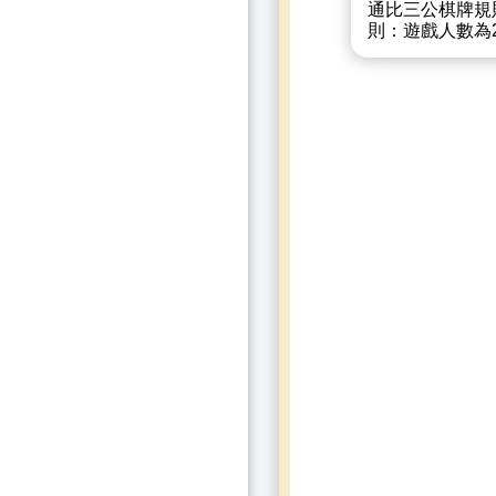
家。 如果您在
完全，所以最後
通比三公棋牌規
判斷與選擇。當
也為10的倍數
如，您需要再拿
看見，聰明的玩
則：遊戲人數為2
天中了霉運。那
字總和為10的
牌，通常是直牌
可以啟動敏銳的
張牌，無大小王
策。...
除以10餘幾稱
盡可能便宜地進
下來的勝負契機
所有玩家選擇下
牌數字總和都不
轉牌後您的手牌
總共有416張，
牌後，玩家點擊
數大王、小王、J
看河牌的費用。
張，那張被荷官
己手牌，超時後
點，然後A是當
對，請記住您可
是第406張，
段：所有玩家攤
身的點數。特殊
面顯示三張相同
數，算好出現的
的玩家即為本局
成牛牛或者以上
同花。 在河牌
率。假如最後一
家按結算規則向
以百變，當做任
牌的已實現值來
出的勝率，平均
比:玩家1人博全
做J、Q、K，
注，棄牌或棄牌
準確算出此牌出
A：房間底注M
牛） 牌型大小五
高自己的手牌了
機提高加注金額
X：贏家下注倍
牛九>牛七>牛六
更好的牌，在這
解百家樂的其他
家所輸遊戲幣：A
二>牛一>無牛...
明智的。 底池
百家樂，應該就
身上攜帶遊戲幣
略中，您下注的
規來破解百家樂
遊戲幣，三者取
相同，但是您只
他能夠更準確的
戲幣：所有輸家
的金額。玩家下
的遊戲設計相當
防以小博大機制
和指定的最低下
的賭規有破綻之
幣，則本局最多
他們不能過度下
是破解，倒不如
如您在本局中帶
大小為$200，
戲中，藉由紮實
論贏得200，
$300。 不要
率，變相達到破
輸100，所以
您如何打當前的
謹慎選擇投注對
多只能贏100，
您做得正確，也
可以選擇自己想
費：遊戲結束後
如，如果您在翻
「閒家」或「和
數5%作為遊戲