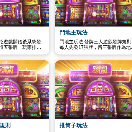
牌都不會的話，後果
休一等公式，有興趣的玩家可以再
何在德州撲克必勝可分
降低，但是這類玩家偶爾炸牌的話
們不妨接續看看小編
戲？推筒子玩法的基本概念還沒聽
牌其實就是如何打好
入去瞭解，遊戲Bar先以樓梯纜
能可以細分為更多，
也會有意想不到的效果，所以還是
，也許終有一天也有
推筒子遊戲，或聽過卻不知道怎麼
你手中的牌打出最大
（Gradeup）為例解釋：百家樂籌
見，我們選擇了四
根據自己手上的牌來進行判斷。另
契機發生！觀察荷官
嗎？那接下來可就要專心看好囉！
常的簡單的，只要將
分配方式：開牌第1次第2次第3次第
： 1.不要讓其他玩
要教大家另一種技巧，關於這個技
！想要破解百家樂，
筒子的牌是使用麻將中的一筒到九
成整數的牌放到一
次第5次投注額1361015總計
 2.在轉彎處和河邊
十分簡單，但是大部分的人都不一
過於觀察賭場荷官洗
和四張白板，共四十張的牌。因為
也是放到一起，就可
14102035樓梯纜投注額呈現「階
限注德州撲克 4.不要讓
會用，因為炸金花是一種撲克牌遊
鬥地主玩法
賭場荷官洗一靴牌至
用的花色比正統麻將還要單純，所
，最好就可以出牌與
式」的向上趨勢。第一次投注1，
果決定您如何打當前
戲，其有著撲克牌遊戲所固有最基
完全遮蔽的情況下，
整體玩法也簡單了許多。整場遊戲
妞妞擺正心態和氣在很
次就加上2變成3，第三次再加上3
牛玩法介绍遊戲開始後系統發
鬥地主玩法 發牌三人遊戲發牌規則
其他玩家免費看到翻牌
的東西，就是「算牌」。因為這個
有機會看得到底牌
行時，所需要的玩家人數也不用一
都會遇到一開始輸的
6，第四次再加上4變成10，第5次
得五張牌，玩家排好
每人先發17張牌，留三張牌作為地
牌足夠強到可以看到翻
巧，就是在撲克牌遊戲的基礎上所
牌玩家便能進行算牌
要四名，最少只需要兩位玩家，就
些玩家繼續一闋不
加上5變成15。建議操作樓梯纜最
大小，所有玩家比較
牌，牌面朝下放在桌上。這三張牌
其他玩家免費看到
現的，在炸金花遊戲裡，一般使用
時機進而加注贏錢。
以進行遊戲。在遊戲開始前，會由
卻能重新找回自己，
到第5次（15），投注額跨越第五
型最大的一方勝利。
地主確定後被亮明，然後歸地主所
低賭注。初學者喜歡
是一副去掉兩張鬼牌的撲克牌，一
法在眾多因賭規漏洞
位玩家擔任莊家，其他玩家則為閒
是一個心態問題，不
進就不推薦嘗試。 百家樂玩法三明
只會有一個）下注阶
有。即出牌前地主擁有20張牌，兩
看翻牌，但是讓他們
是四種花色五十二張牌，總共分為
，就屬「一卡百家樂
家。若是在線上平台進行的話，莊
很慘而讓自己惱怒，
法明燈法是看誰楣運當頭(黑燈)就
玩家开始选择下注倍
民各17張牌。確定地主叫地主首先
 假設您的牌是AK，其
種類型：豹子殺手：當豹子遇到23
atOneCard）」最知
則通常都會由賭場方擔任。在正式
況往往最後都是輸的
與他相反，相對的，如果是福星高
所有玩家下注完成
上盤的地主洗牌後，隨機翻轉一張
和10-5。您應該能夠在
時，235大於豹子豹子：AAA最大
8副撲克牌，按規定：
始遊戲前，會先讓玩家開始下注，
每一款遊戲有贏必然
(明燈)，就選擇與他相同，跟著
家发五张牌。摊牌：
牌，疊回牌堆內並派發。摸到這張
個都拿出來。但是，
222最小順金(同花順)：AKQ最大
在切牌時、應切在倒
般進行實體推筒子遊戲時，下注完
是公平的體現。如果
贏。 百家樂玩法四算牌法 這是最
牌后，点击摊牌按钮
翻出的牌的一方可以優先選擇當地
盲注的價格看到翻
A23最小金花(同花)：AKJ最大；23
張，不過想當然荷官無
後，是透過投擲三顆骰子決定發牌
輸都輸不起的話，有
的方法，依據歷史紀錄計算贏率來
手牌。比牌：所有玩
主。每人拿到17張牌後，摸到明牌
會爆發。在這種情況
最小順子：AKQ最大；A23最小對
得很準，通常會將最
序，不過在【完美娛樂城】中則是
。 妞妞適可而止贏到
也是目前所知的唯一正確打法！但
牌型最大的玩家即为
玩家可以在0到3分中選一個分值。
大概是最糟糕的—您什麼
子：AAK最大；223最小單張：AK
般攤在牌桌上，最後
根據系統顯示的數字決定發牌順序
適可而止。玩牛牛遊
於百家樂抽水高，切牌厚，很少算
玩家为输家。输家按
果選3分則立即成為地主，如果選
對手中有一個開放式
大；235最小那麼就可以在遊戲的
牌，這樣的作法被稱之為
確認發牌順序後，就會開始發牌給
你強烈可以沾沾自喜
好牌。百家樂贏錢方法結語別在想
赔付游戏币。 牌型說
他分值，則按逆時針的順序由餘下
一方則有一對10s。您
中，透過對手出牌的規律以及按照
而關鍵的破解瞬間就
個玩家，在線上推筒子遊戲中，系
要戀戰過於貪心。輸
運幾時會降臨、幸運女神的眷顧、
張牌皆為J，Q，K中
玩家選擇大於前面選擇的分值或0
的起手。 在轉彎處和
牌機率，來算出對手手中所擁有的
過程中；荷官在執行
會自動翻開左手邊的牌，這個時候
上離開。一般輸得熱
直覺下注，掌握這4點百家樂打法
四張牌皆為J，Q，K
0分等同放棄。最後叫到較大分數
循這些簡單的技巧將幫
牌，當然這也的確不簡單，可是，
一隻握著剩餘卡牌的
家可以自行決定是否加注，經過這
是沒有大腦，沒有思
規則
睜大你的眼睛洞察牌桌的一切，相
推筒子玩法
為10。牛牛：三張牌數
家就成為地主。若所有玩家都放棄
牌圈中成為更好的玩
久了，對這個方法就能夠得心應手
太多以至於無法遮蔽
階段後，才會將所有玩家的牌打開
每次準確無誤的作出
你也可以在賭桌風光贏牌，成為百
倍數，另兩張數字總和
則本輪結束，重新洗牌開始下一輪