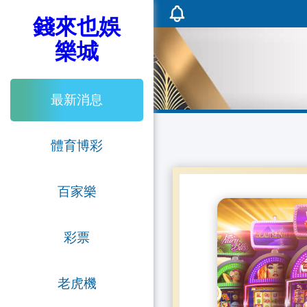
錢來也娛
樂城
最新消息
體育博彩
百家樂
彩票
老虎機