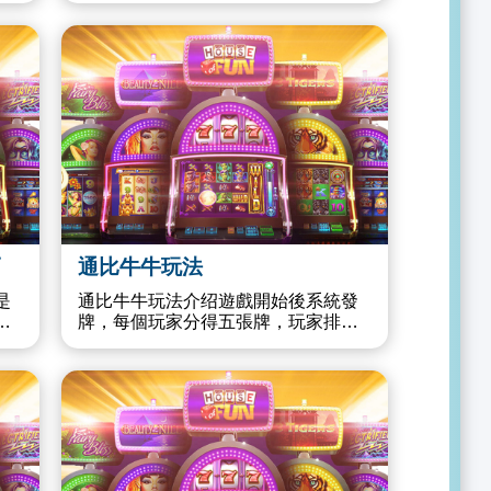
腳
凳、斧頭、紅頭十、高腳七和銅錘
樂也不為過。而如此受歡迎的百家
先
六），之後是其餘4對武牌（按順序為
牌
樂，到底是如何誕生的呢？讓我們一
好
雜九、雜八、雜七和雜五）。標準手
場
同來看看百家樂的歷史吧。百家樂的
莊
牌我們暫時跳過王、槓和高九牌，來
、
誕生 雖然很多人以為百家樂是源自法
不
學習標準手牌（或者説普通手牌）。
供
國的遊戲，但是根據歷史百家樂應該
看
瞭解了標準手牌將有助於我們理解
看
是在義大利誕生的。”桌上的卡牌遊戲”
看
王、槓和高九。標準手牌對百家樂玩
作
這個詞第一次有文字紀錄是在1330
下
家來説比較簡單，因為這其中的神奇
年。在印刷技術發明之前，卡牌遊戲
的
數字也是9。最佳普通手牌是9，最差
家
是一般人無緣接觸的東西。當時的撲
也
是0。與百家樂一樣，要忽略掉十位上
個
克牌是一張一張用手描繪的，而透過
想
的數字。比如，一張9個點的骨牌加上
比
馬可波羅從中國將印刷術帶回義大
小
一張7個點的骨牌一共有16個點，那麼
以
利，讓印刷技術大幅成長，78枚分開
牌
這手牌就是6。如果你沒有拿到對牌、
巧
​​​​​​​​​​​​​​通比牛牛玩法
法看
印刷的撲克牌才開始能推廣開來。因
比
王、槓或高九，就必須打兩手標準
例
撲克牌的流通，大量的卡牌遊戲開始
比
牌。這是最為常見的狀況。最好的策
是
​​​​​​​通比牛牛玩法介绍遊戲開始後系統發
P，
被發明，像百家樂這樣的老遊戲也經
，
略是使兩手牌越接近越好。有時你可
次
牌，每個玩家分得五張牌，玩家排好
家樂
由撲克牌重新誕生了。百家樂的起源
所
能不得不組合出非常強的高牌和非常
，
牌型後亮牌比較大小，所有玩家比較
或贏
雖然百家樂是世界上最有人氣並擁有
贏
弱的低牌。理想情況下，你當然希望
熟
牌型的大小。牌型最大的一方勝利。
下
悠久歷史的撲克遊戲之一，但是百家
發
高牌和低牌都很強。如果這不可能
（勝出玩家每局只會有一個）下注阶
固
樂的起源一直沒有明確的說法。有關
較
（通常都不可能），我們需要將目標
麻
段：开局后所有玩家开始选择下注倍
中
百家樂相關的文字紀錄最早出現在19
，
定為平局，那麼就必須將高牌和低牌
什
数。发五张牌：所有玩家下注完成
諸
世紀，在這之前歷史都只能用推測
棄
中的一個儘可能做強。如果沒有對
款
后，系统每名玩家发五张牌。摊牌：
的，沒有實際考據。但是對此有好幾
套
牌、王、槓或高九，就基本不會有很
玩家拿到五张手牌后，点击摊牌按钮
三
個有趣的說法，其中之一就是百家樂
會
強的高牌。這意味着我們的策略應該
即可亮出自己的手牌。比牌：所有玩