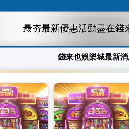
最夯最新優惠活動盡在錢
錢來也娛樂城最新消