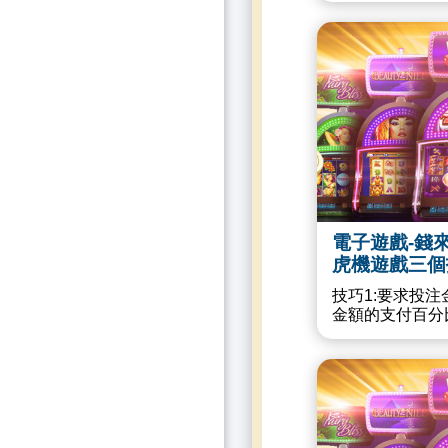
火的『跳高高』5
有作假，而這是
論』的計算方法
程。今天的教程
樂城系統是否使
行的GLI賭場
戲綜合數據、遊
若系統介面讓人
遊戲平台或是裝
戲觸發機制，透
時，玩家也應該
降低，但整體上
家了解如何拿到
發商不在乎平台
考。。首先，出
率和連線中獎率
台不在乎玩家的
預期基礎遊戲進
部份，在遊戲波
為了達到賺錢的
於非線性賠率最
標準值，滿分6
城註冊優惠活動
率必須達到最小
戲中可能常遇到
跟晃子，另外，
還率75%），
獎就是大獎的狀
應會詳細載明玩
來說明。敬請期待
線中獎率，僅拿
玩家能清楚檢視
也娛樂城娛樂城-F
矩，這點也表現
必擔心自己會有
立即真錢遊戲--/*
少不坑。此外遊
電子遊戲-錢
路上琳瑯滿目的
信網上男朋友推
分散圖，這點與
合法娛樂城是相
墮殺豬盤陷阱●
虎機遊戲三個
我們連線中獎的
在開始遊戲之前
還是現金版?現
技巧1:要求投
機技巧分析團隊
官網，上網驗證
動。”●東京奧運
金額的支付百分
獎，整體是值得
劣，才能盡可能
送!相關娛樂資訊
高-中獎金額越
二、高額獎勵倍
裡，千萬別被娛
樂城眾發娛樂城
型態的老虎機遊
中的獎勵倍數著
蒙蔽了。...
樂城娛樂城金合
此，在國外的賭
後，玩家的連線
九州娛樂城THA
狀況:「投注金
勵倍數，讓獎金
樂i88娛樂城通
機」回饋的中獎
圖標」5連線最大
城現金版娛樂城
額以美分計算的
搭配高倍率，對
樂城娛樂城...
但這並不代表每