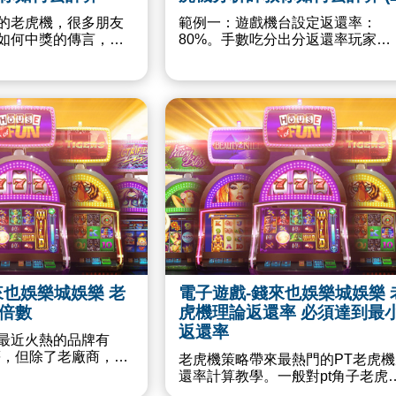
娛樂城的伺服器位址
選擇法如果透過標準偏差法已經選
的指標，因為臺灣針
的老虎機，很多朋友
範例一：遊戲機台設定返還率：
高機率盈利的機器，就可以嘗試這
開放，若平台主機未
如何中獎的傳言，其
80%。手數吃分出分返還率玩家
方法。假設你估算出要贏一次錢，
家，那就一定不是合
獎率的各種說法是最
A100100070070%玩家
需要玩6～8次，那麽當你已經贏了
。若是合法的娛樂
老虎機策略大師今天
B100100090090%總和
次錢時，不妨先投注最低金額玩5
基本資料也會越完
老虎機返獎率』究竟
2002000160080%玩家B來打第2
接著在有高中獎綠的第6～第8次投
發現娛樂城官網上提
如何透過返獎率算法
（假設還是100手），它吃了1000
較大的資金來贏得大獎。3.玩回報
甚至查不到伺服器位
虎機遊戲的優勢，最
分，放900分，這時理論返還率就
高的機器老虎機破解分析顯示一台
要懂得懷疑這很有可
的機率。一般對老虎
只達到了80%.玩家A打第1輪（假
器的回報率通常會標在機器上。回
，更不要說娛樂城註
計算，有個基本得到
100手），它吃了1000分，放700
率越高，對你也就越有利，因為你
有可能是一個吸引玩
：進行100次遊戲（具
只達到了70%也就是說前面人打輸
有可能贏得獎金。4.觀察其他玩家
詞，只是一場騙局。
有所調整）看它出不
了，後面接著打的人也還是輸。那
機台如果有玩家一直玩同一台機器
活動太過優惠另外，
定的出分就再打100
不是玩家A如果被吃的更多，後面
沒有中獎，在他離開之後，你可以
註冊優惠活動誇張到
觀察記錄出分情況來
就一定贏呢？我們接著看範例二範
照方法1與方法2來嘗試1次。老虎
，玩家也別開心得太
機分析師表示，這種
二、戲機台設定返還率：80%玩家
略分析的數據可以確認，從統計學
只是一個吸引玩家儲
確的。但他提醒我
第1輪（假設是100手），它吃了10
來說，這台機器出分的機率相當高
，平台事後很可能再
是我們得到的紀錄，
分，放500分，只達到了50%玩家
但我們仍要謹慎的確認一下狀態再
更多的金額。娛樂城
個約略數值，也就是
來也娛樂城娛樂 老
第2輪（假設還是100手），它吃了
電子遊戲-錢來也娛樂城娛樂 
入大筆金額，會更加保險！-錢來也
娛樂城的對象必須是
現在吃分較多，並不
1000分，就必須放1100分，那第2
倍數
虎機理論返還率 必須達到最
樂城娛樂城-FB粉絲專頁-影片*/--
真實玩家，那麼在開
出大獎。而接下來要
人不就一定贏了嗎？PT老虎機技巧
真錢遊戲--/*----其他人都在看:●誤
返還率
最近火熱的品牌有
議玩家可以透過打電
虎機返獎算法理論』
析中心的主任指出，大家要了解遊
上男朋友推介賭網必勝法五旬婦墮
等，但除了老廠商，最
特定動作等方式，來
算方式，目標就是更
程序不會如此運行，要知道機器被
老虎機策略帶來最熱門的PT老虎機
豬盤陷阱●開版到底該選信用版?還
迅猛讓人注意。今天老
如果平台方無法配合
1輪（1輪=100轉）
計出來的責任是為了幫助遊戲公司
還率計算教學。一般對pt角子老虎
現金版?現金版有多樣的優惠活動。
CQ9老虎機中近期很
合理懷疑娛樂城平台
『老虎機返獎算法理
利，如果這麽簡單破解，公司很快
的出分估計判斷有個基本得到共識