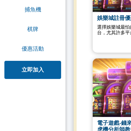
捕魚機
娛樂城註冊優
選擇娛樂城最怕
棋牌
台，尤其許多平
樂城註冊優惠，
入，但也因為如
優惠活動
選擇前沒有事先
若是又遇到黑網
弄得不愉快。有
要分享正確的觀
立即加入
何分辨安全的娛
使用娛樂城提供
可以在平台玩得
冊優惠活動發揮
上娛樂城所帶來
身的荷包。娛樂
位址？在註冊任
步就是先瀏覽娛
楚提供基本資訊
如何儲值、轉帳
電子遊戲-錢
資訊、是否提供
虎機分析師教