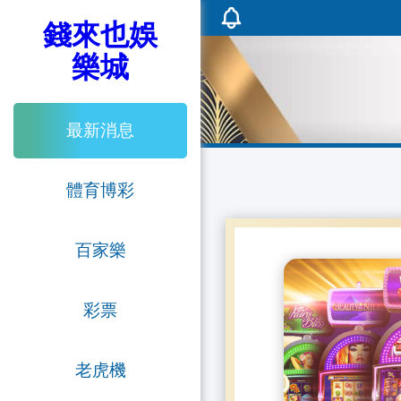
錢來也娛
樂城
最新消息
體育博彩
百家樂
彩票
老虎機