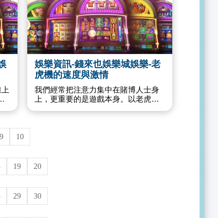
介賭網必勝法五旬婦墮殺豬盤陷阱●開
是
如
---其他人都在看:●誤信網上男朋友推
。
遇到不出金的娛樂城，第一個步驟就
版到底該選信用版?還是現金版?現金
”●
虎
介賭網必勝法五旬婦墮殺豬盤陷阱●開
、
是要反映給反詐騙專線!!可撥打165反
版有多樣的優惠活動。”●東京奧運-全
相
1個
版到底該選信用版?還是現金版?現金
盤
詐騙諮詢專線進行舉報，包含提供詐
民瘋投注-獎金周周送!相關娛樂資訊:
城
吃
版有多樣的優惠活動。”●東京奧運-全
盤
騙娛樂城的名稱、網址，以及被詐騙
通博娛樂城HOYA娛樂城眾發娛樂城
城
民瘋投注-獎金周周送!相關娛樂資訊:
個
的過程，還有與客服對話的紀錄，經
贏家娛樂城錢來也娛樂城娛樂城金合
州
還
通博娛樂城HOYA娛樂城眾發娛樂城
的
過舉報核實的詐騙網都會在反詐騙網
發娛樂城博馬娛樂城九州娛樂城THA-
樂
00
贏家娛樂城錢來也娛樂城娛樂城金合
娛
娛樂資訊-錢來也娛樂城娛樂-老
被
站上公開名單，如此可以避免受害者
九州娛樂LEO-九州娛樂i88娛樂城通博
城
了
發娛樂城博馬娛樂城九州娛樂城THA-
：
的增加。在網路公開詐騙的娛樂城,有
虎機的速度與激情
娛樂城娛樂城-AV影城現金版娛樂城出
樂
接
九州娛樂LEO-九州娛樂i88娛樂城通博
要
許多網路平台讓網友討論被娛樂城詐
款娛樂城 錢來也娛樂城娛樂城...
人打
娛樂城娛樂城-AV影城現金版娛樂城出
線上
我們經常把注意力集中在賭博人士身
注
騙的經歷，包含臉書社團或是粉絲專
00
款娛樂城 錢來也娛樂城娛樂城...
是
上，更重要的是遊戲本身。以老虎機
玩
頁，許多受害者都會上去分享自己的
人
菲
為例，超快的遊戲速度，促進假象中
盤
經歷，同時讓其他玩家有所警惕，讓
了
台
獎的設計經常誤導玩家對老虎機的看
體
玩家在選擇娛樂城時，也可以先參考
個
戲提
法。如果老虎機的玩家能夠明白這些
成
這些論壇上玩家們的分享,避免受騙!!!
樣
BS
設計所帶來的風險，對他們會有一定
9
10
非
線上娛樂城贏錢不出金怎麼辦?遇到線
輪
)…
的幫助。 贏的機率老虎機的贏面通常
送
上娛樂城贏錢卻無法出款的狀態，然
，
、
不是很好。賭場賺錢是因為他們保留
洗碼
後被客服告知投注有問題或者其他原
第
注
了一定比例的賭金。其餘沒有被扣起
、
8
19
20
因進行封號，客服服無法正常出款常
是
加
的賭金就會以隨機賠率形式輸給玩
用的話術有:IP異常、網路銀行維護、
這樣
家
家。老虎機的賠率是建立在幾千和幾
參
非法套利所以無法出金、洗碼量未達
0
時
百萬分之一的旋轉上，每一局的遊戲
特
標、反覆地申請流程。黑網運用各種
8
29
30
打
翻
結果都不能預測或計算。老虎機能夠
量
手法與手段來阻擋在線上娛樂城贏錢
只
況
盈利是因為他們內置的程式只容許玩
出
的會員，只要玩家贏過金額達到一定
1