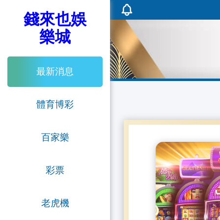
錢來也娛
樂城
最新消息
體育博彩
百家樂
彩票
老虎機