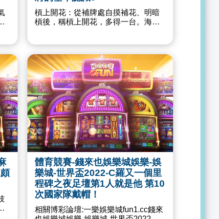
條
線(PlayLine)"。根據遊戲線上不同的
氣
槓上開花：從補牌處自摸補花、明暗
線
圖案組合,玩傢贏得不同的獎金。(老虎
玩
槓後，稱槓上開花，多得一台。海底
賭
機面屏上通常有獎金或硬幣結存顯示
也
撈月：摸到流局前最後一張牌而自
用
器)。您可以將任意多個籌碼放進投幣
就
摸，多得一台。搶槓胡：別人補槓之
戲
口，每一部老虎機都可以被設置為：
牌恰為可胡之牌，可直接喊胡，得一
屆
$0。25老虎機，$1老虎機，$5老虎
瞧，
台。 槓牌分為明槓、暗槓及補槓
同
機。如您把$10賭城籌碼存到設置為
現6
三種 明槓：敵家丟出一張
$1老虎機，老虎機內硬幣結存數為
需
牌，但手中有三張，喊槓，稱明槓。
選
10。如果您把老虎機設置值改為$0。
個
明槓不可槓上家丟出的牌。
25，老虎機內的硬幣結存數為40(籌碼
過4
暗槓：手裡有一刻，摸進第四張而槓
總額為$10)。每次遊戲(拉一次把手或
，我
牌，稱暗槓(敵家看不到)。暗槓雖是置
那
旋轉一次)可以賭一至三個硬幣。每次
個
於門前，但不破壞門清。 補
生
賭多少個硬幣請看COINSBET顯示
不一
槓：若摸進碰出的牌，可補槓且可再
頻
器。但是默認設置為每次賭一個硬
預
摸一張牌。全求：因吃、碰而使手中
金
幣。您要一次賭兩個硬幣，請按一下
，
僅剩一張單吊牌而胡牌，稱全求，得
軸
BETONE增加賭註。(若您再按一下,
，
二台。可另計單吊台。若全求牌型自
義
變成每次賭三個硬幣。繼續再按一
至
麻
摸，則不稱全求，稱半求! 基
體育競賽-錢來也娛樂城娛樂-娛
由
次，又變回每次賭一個硬幣)。您可以
常情
本台數=自摸+單吊+半求=1+1+1=3。
放
家頗
樂城-世界盃2022-C羅又一個里
直接按BETMAX每次賭三個硬幣。一
再
平胡：胡牌時無字牌、花牌，且牌型
鍵
旦設好每次賭的硬幣數後，機器將一
程碑之夜足壇第1人就是他 第10
如
無刻子，全由順子所組成，則稱平
也
直沿用此設置直到改變設置為止。獎
次國家隊戴帽！
，
胡，得二台。對於平胡許多地方有不
技
-立
金表通常就在老虎機上。本賭城有多
繼
同的定義，通常很嚴
須
東京
相關博彩論壇:一樂娛樂城fun1.cc錢來
種老虎機遊戲。獎金表的各行有各圖
一
苛。 還加了一條「自
虎機
也娛樂城娛樂-娛樂城-世界盃2022-C