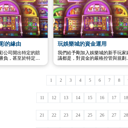
卷軸類老虎機主要有
體賭場玩遊戲不同，在線遊戲可讓
娛樂城儲值優惠金？●錢來也娛樂
牌的意思。開門處為
錯的搭子。(4)斷層雙頭：例：
-錢來也娛樂城娛樂城-FB
倍賠型、彩金激活型
家更輕鬆地學習技術，在實時賭場
樂-現金版-娛樂產業已成為全球趨
牌之處的下一張」，
「246」，較混和搭為劣等，但某
-立即真錢遊戲--/*影
彩金倍賠型在彩金倍
中，可能會遇到職業的玩家，臨場
博娛樂城HOYA娛樂城眾發娛樂城
行時的摸牌處。莊家
候亦可將其視為變種的雙頭，不過
領取-首存1,000送
一般除瞭最高的累積
應可能無法那麼即時，所以玩起遊
家娛樂城錢來也娛樂城娛樂城金合
據「下家>對家>上
正常雙頭相比，這是「三張牌等二
1766.ws情色裸聊其他人
彩金是與投註額成正
難免綁手綁腳。但是，當玩家在娛
娛樂城博馬娛樂城九州娛樂城THA
補花，若補牌補到
牌」，而非「二張牌等二門牌」，
.ws】一起聊聊高端老
設一臺機器每次最多
城上玩輪盤時，可以獲得寶貴的數
州娛樂LEO-九州娛樂i88娛樂城通
家補畢後才得再次補
用效率較低。順帶一提，這種搭子
【1766.ws】註冊儲
投註一個幣子而投中
資源，以通過在玩遊戲時最大限度
樂城娛樂城-AV影城現金版娛樂城
補花處則與開門處相
聽牌時可發揮對敵家頗有攻擊力的
機!”台灣博彩玩家交流
十個幣子。那麼，投
利用計算機上顯示的統計信息來幫
娛樂城 相關品牌介紹:參閱《你不
手牌的地方」，也就
果，例如：「24699」，打出6可聽
樂城娛樂-麻將是四人
彩的緣由
玩娛樂城的資金運用
中三條杠的彩金將是
他們快速學習遊戲，同時，娛樂城
知的娛樂城的專業名詞》，拉近你
邊，補花或槓牌補牌
3，誤導敵家自己不要這路牌，為
程中，全憑自己的手
註三個幣子而投中三
盤遊戲允許玩家通過學習課程來玩
娛樂城的距離！雪梨X 簡丹 錢來也
在這邊順便提一下牌
吊三。拆搭順序與取捨當確定要拆
●世界盃2022-C羅
彩公司開出特定的賠
我們給予剛加入娛樂城的新手玩家
三十個幣子。然而，
戲，在這裡，玩家可以用積分而不
樂城娛樂城...
除了能輔助疊牌、維
時，如果多思考一下會發現其中藏
夜足壇第1人就是他第
勝負，甚至於特定時
議都是，對資金的嚴格控管與規劃
中三個“7”的彩金是
金錢來玩，以使自己熟悉遊戲的規
常牌尺的四支中會有
不少細節，以下會說明供各位參考
！？●娛樂城|錢來也
於足球是世界上最受
在娛樂城，想要走的長久，就需要
幣子並投中三個“7”的
和技術。尋找一個信譽良好的娛樂
餘三支不同，異色尺
最簡單也是幾乎所有人都能理解的
儲值優惠金？●錢來也
育賽事之一，多數國
於自身的資金有著嚴格的控管機制
而投註三個幣子、並且
城，可以徹底學習遊戲，輪盤被視
雀麻將剛開始時，該
拆搭要從進牌率較低的搭子開始拆
金版-娛樂產業已成為全
不間斷式的進行賽
能投入的資金多寡，是需要根據玩
的彩金，可能激增至
非常受到歡迎的娛樂遊戲，掌握好
所持，其功能在於讓
例如「12萬」及「67條」，若選擇
城HOYA娛樂城眾發
數量以及影響力為其
的資金實力，以此來制定出合適自
1
2
3
4
5
6
7
8
意玻璃上的標識，在投註
戲規則，然後上線娛樂城對戰。...
到哪個階段。例如現
僅有此二種，則必定先以「12萬」
城錢來也娛樂城娛樂
所以娛樂城的運彩是
的條件而參加娛樂城的項目，再遊
機的型號是否屬於這
尺的上家，且是西風
優先。某區域手牌：「125689條、
博馬娛樂城九州娛樂
投入大量資金的運
過程中運用資金下注，可藉由過去
活型在玩彩金激活型
得知現在是西風北。
筒、55萬」，上家若捨出一張四條
LEO-九州娛樂i88娛
博說起足球博彩，不
與娛樂城任何一個遊戲所運用資金
11
12
13
14
15
16
17
1
額一定不要小於最大
所吃之搭的中間，
將其吃下後面臨拆搭的選擇，很明
娛樂城-AV影城現金版
因為相對寬鬆的博彩
平均值，來作為管控資金的參考依
於此類老虎機而言，
萬吃五萬，拿出時需
的有三種選擇，為卡張。不保證上
城 相關品牌介紹:參閱
誕生世界級的博彩三
據，確保玩家接下來參加其他遊戲
子僅僅意味著對一組
」「連莊時要置骰子
沒有89條，但他不要7的機率增加
娛樂城的專業名
Galacoral，這三
注的時候，可憑藉著合理的資金把
線進行投註。投註的
21
22
23
24
25
26
27
2
牌所放置處)，並骰子需
若保留89條而拆其餘二組，進7條
娛樂城的距離！雪梨
店而聞名於歐洲，並
控。其實，不管是否是在娛樂城，
隻能讓玩傢贏得櫻桃
莊數字。」流局並不
能性相較於另外二組或許更高了些
樂城娛樂城...
。中國體育博彩中國
是其他的娛樂城平台，做好資金的
幣子激活橫杠派彩，
而是留下十六張牌不
在選擇拆搭時，亦可結合數牌特性