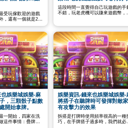
為了吸引客戶，都會
網上老虎是每個派彩線的投注。多
這段時間一直覺得自己玩遊戲的手
獎勵遊戲，通常老虎
派彩線機提供的選項選擇線，每條
不錯，玩老虎機可以賺來遊戲幣，
入到這種模式，也就
下注或賭上所有線，每條線與最低
最受玩傢歡迎的遊戲
接骨頭遊戲通常成績也不錯。想想
的時候，在這種獎勵
注。要記住，多條派彩線是最適合
外，還有一個就是21
不全是運氣，贏錢鬥地主掌握規律
次的投次通常能達到
一記巨大的預算！經典的老虎機遊
什麼呢，21點究竟怎
好，這個下午閑得很，來總結下心
，一般都會有100倍以
是最常見的，包括3卷和1卷二十兩
點遊戲中，當所有人都
得。1、沒事就去二手道具市場瞧
的遊戲甚至派彩會達
位置派彩線機。明確標示每卷用不
傢會沿著牌桌發給每
選定遊戲幣，直接從頭看到尾，發
，這也就是老虎機讓
的符號和三個軸旋轉完成後，將停
每次發一張。如果是
骨幣趕緊全買下，也不管自己到底
tech於1999年創
止，你會發現休閑遊戲窗口的位置
華達式發牌，那麼發
不需要，反正不嫌多，而且，省一
T平台已經發展成為世
定的符號。每個組合代表不同的支
牌面朝下。然後，莊
是一個嘛，我運氣最好的時候買到
彩遊戲供應商之一，
出，很容易破譯您的支付金額是多
張牌——一張牌面朝
骨幣。2、心態要好，輸瞭不要急
些大公司提供軟件服
少。視頻老虎機遊戲，另一方面是
下。如果是倫敦式發
通常開兩個老虎機窗口，如果開一
T平台推出了許多高品
些沒有卷軸，但有自動槽和計算機
傢的牌都是牌面朝
連續3盤都在賠，我就換一個，決
和賭博遊戲軟件。PT
成的，這是在網上賭場的典型。視
己一張牌，牌面朝
根繩吊死，除非是有強烈的要贏的
面精緻，主題融入許
角子機有更好的圖形，多品種。獎
方式，玩傢都隻能看
感。如果連續換幾次局面都不大好
中漫威英雄系列受到
特點的老虎機遊戲的經典之作，卷
。根據所能看到的那
那我會選擇歇一會再回來。這樣玩
，PT老虎機不僅僅只
和視頻插槽的組合。當出現符號定
個玩傢會輪流決定自
來也娛樂城娛樂-麻
心裡有底，一次也不會輸太多，不
娛樂資訊-錢來也娛樂城娛樂-
吸引玩家的是巨大的
組獎金功能槽被激活，這是象征自
是足夠接近21點，能
於傾傢蕩產。3、要見好就收，通
喜歡累計大獎的玩家
旋轉。角子機遊戲插槽，每個賭注
如果覺得能贏，就可
子，三顆骰子點數
將搭子在聽牌時可發揮對敵
況下，一盤1個幣、2個幣的小運氣
-錢來也娛樂城娛樂城-
在一個漸進的角子機遊戲取勝的關
到下一個玩傢做決
處開始拿牌。
有攻擊力的效果
怎麼多最多也是隻能保本的，所以
/--立即真錢遊戲--/*-
是發揮最大的硬幣數量增長。-錢來
更接近21點，則可以
果遇上瞭10個、20個幣的超級大獎
最一開始，四家在洗
拆搭是打牌時使用頻率很高的一種
看:●東京奧運-全民瘋投
娛樂城娛樂城-FB粉絲專頁-影片*/-
莊傢會再發給他一張
我一般會繼續操作下看好運有沒有
做這件事情：疊牌。
巧，在手牌搭子過多時，我們就必
●老虎機技巧是速戰速
即真錢遊戲--/*----其他人都在看:●
叫牌後仍沒有爆牌，
續，要是接下來手氣很一般，那麼
排十八張牌，疊二
拆掉某搭子，繼續朝向聽牌的路前
魚機是目前市面上玩得
奧運-全民瘋投注-獎金周周送!●老
繼續叫牌，還是停