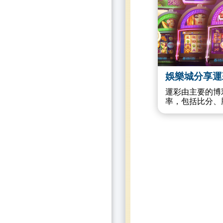
斷機器的類型。
也就是摸第一張
樂城fun1.cc
三種類型：彩金
「最後一家拿完
粉絲專頁-影片*/-
和彩金累積型。
也是之後牌局進
片教學-手機:免費
賠型老虎機上，
開門補花後，依
1,000--123-
獎池外，贏得的
家」的順序依序
都在看:【1766
比的。例如，假
花，則需待其他
司機!全新上線囉!
接受三個幣子，
牌，順序同上。
值完整教學老司
三條杠的彩金是
反，為「拿第一
專區●錢來也娛
娛樂城分享運
註兩個幣子而投
是摸牌處的另一
博弈，在玩的過
二十個幣子，投
皆從該處摸牌。
氣和精湛的技術。
運彩由主要的博
條杠的彩金將是
尺的使用，牌尺
又一個里程碑之
率，包括比分、
投註一個幣子並投
持手牌整齊。通
10次國家隊戴帽
間內的比分，由
500，賭註兩個
一支的顏色與其
娛樂城|娛樂城
到公眾矚目的體
彩金是1000，
的使用，是在一
娛樂城娛樂-現
家聯賽在一年內
都投中三個“7”
雀的第一個莊家
球趨勢通博娛樂
事，參與的球隊
10,000。留
人辨識牌局進行
娛樂城贏家娛樂
他運動所不及，
之前看清楚老虎
在的莊家是異色
城金合發娛樂城
最受到關注以及
一類型。彩金激
圈，則可以清楚
城THA-九州娛樂
動。歐洲體育賭
老虎機時，投註
「吃的牌要放在
樂城通博娛樂城
能不提到英國，
投註額，因為對
如：手牌六、七
娛樂城出款娛樂
政策，使得這裡
玩傢每投一個幣
將五萬擺中間。
《你不可不知的
巨頭，威廉、立博和
符號或一條派彩
於門前(吃、碰
詞》，拉近你與
家以眾多的實體
第一個幣子可能
擺上相對應之連
X 簡丹 錢來也娛
且都是上市公司
組合，而第二個
是摸完所有牌，