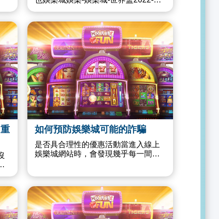
案組合的獎勵數，豎列表示與每次玩
把大
摸不算平胡」 三暗刻：胡牌
一
目
羅又一個里程碑之夜足壇第1人就是他
多少個硬幣相對應的獎勵數。每種圖
4、
時手中有三組刻子，碰出之刻子不
)
娛
第10次國家隊戴帽！錢來也娛樂城娛
案組合的獎勵數有3種情況，根據您每
才會
算，得二台。若手中有二組刻子，聽
發
樂城-FB粉絲專頁-影片*/--立即真錢遊
次玩多少個硬幣而定。每次玩多少個
接
對對! 除非自摸，則胡牌時不得
頭
樂
戲--/*影片教學-手機:免費領取-首存
硬幣，獎金表上與其相對應的豎列就
再多
計三暗刻。以下提到之四、五暗刻亦
很
樂
1,000送1,000--1點球梅開二度，頭球
會變亮。每次遊戲後，您可以按機器
也
同。四暗刻：胡牌時手中有四組刻
)
娛
攻門得手，C羅再現盧森堡剋星本
上的COINSOUT(退錢)鈕把老虎機內
致
子，碰出之刻子不算，得五台。五暗
卡
金版
色，上演帽子戲法的他帶隊5-0大胜對
的硬幣換成賭城的籌碼，其等額資金
刻：胡牌時手中有五組刻子，碰出之
子
樂
手贏得了勝利。需要指出的是，這也
將會增加到您的賭城帳號。每種老虎
頻
刻子不算，得八台。碰碰胡(對對胡)：
、
是C羅國家生涯10次戴帽，他也成為
機的遊戲節奏都非常明快，將為您帶
的
胡牌時牌型全由刻子所組成，得四
聽雙
足壇歷史上第一位為國家隊戴帽場次
來強烈的刺激和震撼！相關博彩論壇:
台。混一色(湊一色)：胡牌時牌型由字
較
上雙的球員。 對戰卡塔爾的
一樂娛樂城fun1.cc-錢來也娛樂城娛樂
絲
牌及單一種數牌萬、筒、條所組成，
、
比賽，C羅首發出場，踢了45分鐘的C
城-FB粉絲專頁-影片*/--立即真錢遊戲-
教
得四台。清一色：胡牌時牌型全由單
這二
羅打入一個進球，這也使得C羅攻破
-/*影片教學-手機:免費領取-首存1,000
0-
一種數牌萬、筒、條所組成，得八
較
個重
如何預防娛樂城可能的詐騙
不同國家隊球門的個數來到46個，也
送1,000--123-1766.ws情色裸聊其他
看:
台。字一色：胡牌時牌型全由字牌所
)
成為史上第一人。而在對戰盧森堡的
人都在看:【1766.ws】一起聊聊高端
是否具合理性的優惠活動當進入線上
全
組成，得十六台。小三元：胡牌時牌
多
世預賽中，C羅的發揮更加出
老司機!全新上線囉!【1766.ws】註冊
娛樂城網站時，會發現幾乎每一間平
沒
整
型內包含中、發、白三種中任二種之
色。 開出不到10分鐘，B席製造
儲值完整教學老司機!”台灣博彩玩家交
台都有提供優惠活動，這些優惠活動
相
●
刻子，及剩餘一種之對子得四台。不
手
了一個點球，C羅主罰，他騙過對方
流專區●錢來也娛樂城娛樂-麻將是四
不外乎都是儲值送額外點數，但這些
優
，
另計三元牌台數。 例：
門將打球門中路，為葡萄牙首開紀
人博弈，在玩的過程中，全憑自己的
線上娛樂平台畢竟還是屬於營利，若
精
中中中、發發發、白白(組合張數為
子
錄。就在第一個進球1分鐘後，C羅再
手氣和精湛的技術。●世界盃2022-C
發現某間線上娛樂城提供的優惠活動
個
3、3、2)大三元：胡牌時牌型中包含
頭
次發威。他自己帶球殺入禁區內右
羅又一個里程碑之夜足壇第1人就是他
超級優惠，那玩家就要注意即有可能
能
次國
中、發、白三組刻子，得八台。不另
，其
側，晃開防守球員得到一次面對門將
第10次國家隊戴帽！？●娛樂城|錢來
是詐騙。遊戲系統是否流暢只要有用
實
|
計三元牌台數。小四喜：胡牌時牌型
不
的機會，對方門將出擊將C羅撲倒在
也娛樂城|娛樂城儲值優惠金？●錢來
玩過娛樂城的玩家都知道，若遊戲體