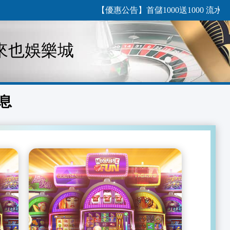
【優惠公告】首儲1000送1000 流水倍率20
來也娛樂城
息