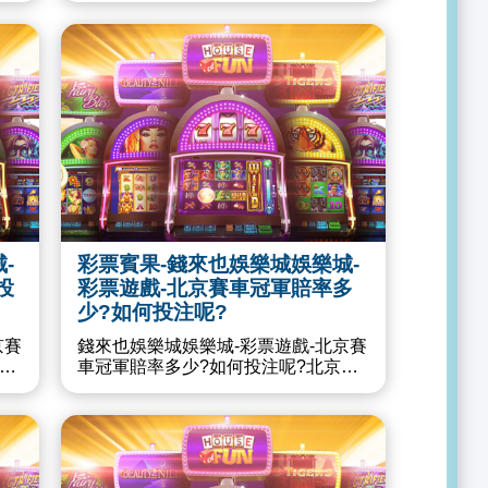
一定是輸錢的既然要輸錢為什麼還要
戲
看北京賽車直播比賽。玩家可以在觀
獎結果為基準。開獎方式：將模擬十
玩呢?反觀國際盤口賠率就甜上許多，
果
、
看北京賽車直播比賽時，學習到投注
台編號為1-10的賽車進行比賽，以抵
請注意台灣運彩的賠率是沒有扣除本
開獎
將北
分析，紀錄投注過程也可增加不少勝
達終點的順序作為比賽名次，第一順
金。以相同賽事比較，錢來也娛樂城
率。相信許多玩家對於北京賽車冠亞
位抵達為冠軍，第二順位抵達為亞
娛樂娛樂城運彩投注不論是水位極
方
走
和的17個號碼一直很難掌握，小編也
軍，第三順位抵達為季軍，以此類
高，勝率只需要51%就一定能獲利，
喜
號
藉由北京賽車開獎程式觀察各路號碼
推。彩票類別全系列彩票不費時簡單
系統順暢線上下注賽事又方便，再加
沒
等
狀況。今天就來與任你博玩家分享，
賺錢方法一夜致富？不確定不看嗎？
上沒一堆奇怪的限制，您愛玩哪場就
也
，
這些日子整理的北京賽車公式。彩票
錢來也娛樂城娛樂城...
哪場，根本無須受限於串關，中多少
般
類別全系列彩票這遊戲不玩後悔，這
就領多少，絕不會無故限額!錢來也娛
固
3路
幾點讓你不費時一夜致富機會來了！
樂城娛樂彩票遊戲，好玩不間斷中國
中
回
大樂透10億派獎錢來也娛樂城娛樂
月彩票慘下滑47%，看看他們有多
就
碼
城...
慘！買彩票看這裡就對了～幸運中獎
-
彩票賓果-錢來也娛樂城娛樂城-
第
來
熱門揭曉，猜猜在哪？！ 錢來也娛樂
中
k
投
彩票遊戲-北京賽車冠軍賠率多
城娛樂城...
然
就
少?如何投注呢?
的
這時
京賽
錢來也娛樂城娛樂城-彩票遊戲-北京賽
想
走
中
車冠軍賠率多少?如何投注呢?北京賽
佛
不
車投注法｜北京賽車賠率｜北京賽車
牌
富
玩
技巧PK10投注法｜PK10賠率｜PK10
高
娛
北
技巧北京賽車劃範圍投注法冠亞軍選
增
樂
號是北京賽車賠率最多的，最高可達
較
42倍，最低也達14倍，北京賽車豐厚
五