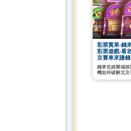
值大於/等於12
位相加，得到的
看他們有多慘！
小，若開出號碼
碼。例如北京賽車
～幸運中獎熱門
雙。6.一號~十
03、07的話，
哪？！ 錢來也娛
「大單」、「大
10進行殺號，
「小雙」四種。
京pk10上期的
將「冠亞和值」的
中獎的號碼，第
三段：A段：3~7
為北京賽車現金
段：15~19號
連續結果來說，
彩票賓果-錢
3~19的數字，
樣的中獎號碼，
獎結果。彩票類
可能性非常小。
彩票遊戲-看
不玩後悔，這幾
通過這一點不僅
京賽車來賺錢
富機會來了！大
號之外，還能從
錢來也娛樂城娛
娛樂城娛樂城...
圍，這樣的北京
機如何破解北京
新手都能輕鬆上
破解｜北京賽車
京賽車技巧為差
走勢PK10破解
上期號碼第一個
PK10走勢北京
行相差，所得出
遊戲，不管它是
這樣的北京賽車
定在10個位置
車預測程式來的高
字，每一個走勢
公認最好用、也
冷門，也就是說
式。PK10技
完179期，玩
遊戲不玩後悔，
看點北京賽車走
夜致富機會來了
該不該下重注。
來也娛樂城娛樂城.