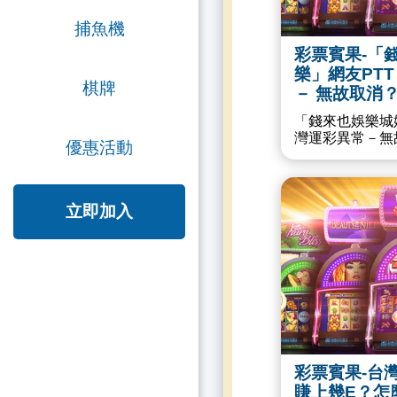
捕魚機
彩票賓果-「
樂」網友PT
棋牌
－ 無故取消
「錢來也娛樂城
灣運彩異常－無
優惠活動
在今年新增足球
電競賽事開放投
投注玩法的場次
職棒單場及場中
立即加入
炎全球體育賽事
利的嚴重虧損，
當機的老問題仍舊
版上還頻頻傳出
事資訊無法取得
中投注（走地）
串關限制等種種
連！看完上述你
樣常常為了錯過
彩票賓果-台
再委曲求全?除
好的選擇嗎?威
賺上幾E？怎