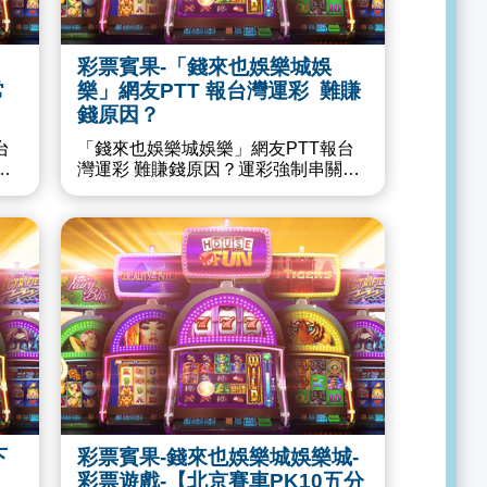
彩票賓果-「錢來也娛樂城娛
常
樂」網友PTT 報台灣運彩 難賺
錢原因？
台
「錢來也娛樂城娛樂」網友PTT報台
台
灣運彩 難賺錢原因？運彩強制串關，
在
玩運彩贏錢困難為何買台灣運動彩券
大部分都十賭九輸？除了上述的場中
臨
投注無故取消、運彩賠率變動、亂跳
制
盤等，強制串關更是讓玩運彩賺錢增
網
添難度。 「串關」的意思是：無法只
地
下注單一場賽事的「單場投注」，至
，常
少都要下兩場以上，且兩場都預測正
時
確，才能贏錢。 對於剛開始玩運彩的
少
新手來說，串關的獎金計算其實有點
實
難度，在台灣運彩官網上也沒有相關
，
的詳細教學，而大部分的賽事又強迫
在
串關才能下注，因此讓許多菜鳥玩家
中
們吃了悶虧花了好多冤枉錢…台灣運
下
彩票賓果-錢來也娛樂城娛樂城-
烈
彩美其名說不限球種、不限玩法，只
無
要看好就可以「串」，可以讓玩家把
彩票遊戲-【北京賽車PK10五分