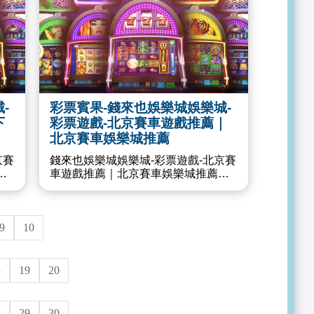
號
的賠率背後也是代價的，北京賽車中
同
全猜
獎的機率會隨著豐厚的賠率大大降
這
，
低。北京賽車冠亞軍和的值是3~19，
你
額
共有17個投注點，下注點較多時可以
趕
穩
圈選一個範圍來購買，假設本局開獎
齒
獲
號碼是15，可以在臨近的5~6個號碼
娛
假
來投注，投注的數值分別是13、14、
票
有
15、16、17，如果開出的數值在此範
彩
-
彩票賓果-錢來也娛樂城娛樂城-
，那
圍中，除了贏回本金外還可以贏取一
連
下
筆不小的獎金。北京賽車看規律投注
彩票遊戲-北京賽車遊戲推薦｜
樂
京
法很多新玩家面對北京賽車選取號碼
北京賽車娛樂城推薦
，
總是犯愁，老是覺得無從下手，單
京賽
錢來也娛樂城娛樂城-彩票遊戲-北京賽
才
雙、大小的中獎機率達50%，但賠率
京
車遊戲推薦｜北京賽車娛樂城推薦北
系
較少。而且開獎機率不太規律，10把
0預
京賽車遊戲｜北京賽車遊戲推薦｜北
你
中有時連開7局大或6局小，但偏買到
上
京賽車娛樂城PK10遊戲｜PK10遊戲
0
的是相反數，開7局大就連買了7局
活
推薦｜PK10娛樂城御皇娛樂城線上真
小，這種情況發生機率偏高，北京賽
著
人賭場，賭場玩法包括_(北京賽車
9
10
車下注者一味執著的買小，非但沒有
們
PK10，真人荷官百家樂，輪盤，龍
開到想開的數，籌碼也快輸光了。玩
，
虎，鬥牛，骰寶盅，三公對對碰，麻
大小或單雙賠率時我們先分析前50把
站
雀排九，老虎機)等線上賭埸遊戲供您
北京賽車的開獎規律中尋找投注方
8
19
20
車
選擇，您還可以輕鬆的以御皇手機版
法，此外就是您有充足的籌碼來進行
歡的
娛樂城，下載一系列在線賭埸遊戲在
翻倍投注，但許多平台都限制了最高
一
您的手機上進行投注。御皇利娛樂城
投注金額，所以不建議由此方式。北
8
29
30