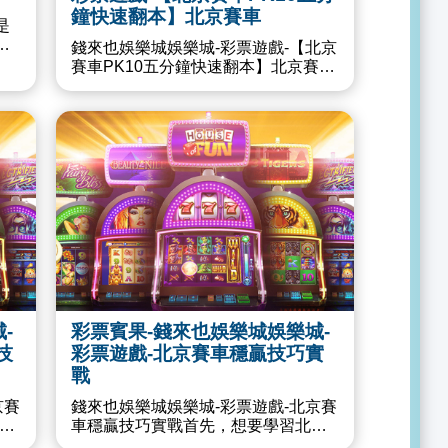
取
看好賽事的賠率得以連續相乘，把中
鐘快速翻本】北京賽車
是
是
獎獎金變大，是擴大中獎獎金的一種
玩
錢來也娛樂城娛樂城-彩票遊戲-【北京
下
投注方式；但其實相對的風險也增加
，
賽車PK10五分鐘快速翻本】北京賽車
許多，除非台灣運彩提高賠率並大規
彩
技巧攻略北京賽車亦可稱為北京
者
模開放單場的玩法，否則想要靠投資
道
pk10，風靡於兩岸三地的博奕遊戲，
擅
這「唯一合法」的運彩網站贏得長期
安
目前是開獎速度最快的彩票遊戲。北
也
獲利的可能性根本微乎其微，可以說
絕
京賽車是由中國北京福利彩票開出每
是CP值極低的投資。運彩盤、國際盤
平
期的中獎號碼，北京賽車pk10玩法簡
彩
賠率比較，運彩賠率低你還在玩？眾
在
單明瞭，以預測賽車名次做為遊戲方
玩
所皆知台彩從之前的富邦到現在威剛
過
式，過程非常緊張刺激。在北京賽車
停
賠率是節節下修，台灣運動彩獎金支
大
遊戲中，有許多組合可以讓玩家選擇
家
出率只有77%，與香港的82%及海外/
發現
投注。除了基本的大小玩法外，也有
娛
地下博彩公司的90%相比根本是小巫
比
單雙投注、冠亞軍組合投注，以小搏
票
見大巫，再加上有20%課稅，使運彩
熟
大投注法等等，滿足您各式各樣的投
彩
毫無吸引力。部分賽事賠率雖然高達
老
注靈感。只要對北京賽車有興趣的玩
1.8，但必須串關來玩；而一般單場賽
家，任你博娛樂城是您挑戰高額獎金
樂
事的賠率相對較低，難以吸引運彩
透
-
彩票賓果-錢來也娛樂城娛樂城-
的好地方。本文接下來將針對北京賽
迷。根據國外分析師一整個球季下來
億
技
車多變的玩法進行詳細的介紹。北京
彩票遊戲-北京賽車穩贏技巧實
勝率高一點的大概55~59%之間，由於
成
賽車PK10五分鐘快速翻本北京賽車規
台灣運彩的低賠率所以你的勝率必須
戰
0萬
則開獎時間：每日北京時間(GMT+8)
達到60%才能獲利，重點是還需要強
獎
京賽
錢來也娛樂城娛樂城-彩票遊戲-北京賽
早上9點10分開至晚上11點50分。特
制串關不然不能投注，串關之後你的
錯
常
車穩贏技巧實戰首先，想要學習北京
性：每20分鐘開獎一次，每日共會開
勝率又要再更高了，這樣長期玩下來
是
9分
賽車pk10技巧玩家們，建議應該先觀
出44期，任你博以北京賽車官網的開