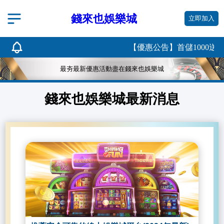
錢來也娛樂城
立即加入
【優惠公告】首儲1000送1000 
最夯最新優惠活動盡在錢來也娛樂城
錢來也娛樂城最新消息