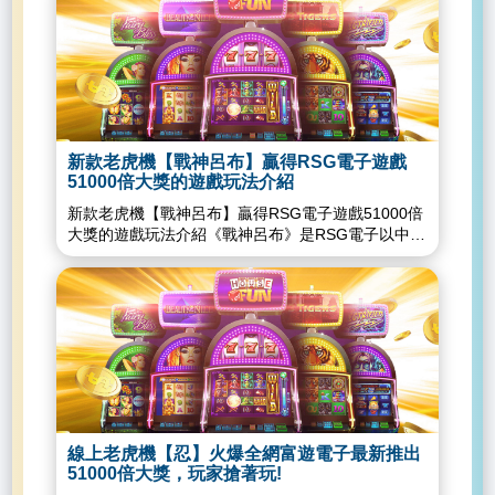
戲設計和玩法，保證玩家每一次遊玩都有新的發現和
符號、免費旋轉、百搭圖形、紅利遊戲、獎金池獎金
乘以倍數。若遇任何故障導致遊戲結果無法被判定，
轉客萊柏棋牌、電子、捕魚50%優惠區復活翻本金週
驚喜。特點如下：震撼大獎：異星進化UPUP的最大
遊戲:免費遊戲、紅利遊戲返還率:96.98%bng電子技
則所有贏分與彩金一律不成立。《RSG雷神之錘》線
週送888會員生日禮666送給您您來簽到客萊柏送發
吸引力就是那100000倍大獎。自由選台：玩家可以
巧老虎機規則:《小辣嬌》3個熱情辣嬌(Scatter)可觸
上老虎機遊戲詳情遊戲平台:RSG電子機台名稱:雷神
財金⭐⭐⭐慢5GI全球星際GI鐵粉簽到回饋禮666登入
根據自己的喜好和策略自由選擇遊玩的機台，給玩家
發8次免費旋轉。免費遊戲中每軸出現墨西哥小夥子
之錘發表地區:台灣遊戲人數:單人遊戲類型:電子老虎
大方送註冊送你168體驗金VIP獨家配息禮包紅包週
更多的選擇自由。獨特連線方式：遊戲的連線方式十
(WILD)，可再加贈5次免費旋轉。免費遊戲中出現墨
機發行日期:2022年年齡分級:適合18歲以上語言版
週領新血首儲1000送1000GI聯盟熱烈招募中⭐⭐⭐⭐
分獨特，只要是上下左右相鄰的符號，只要符號相
西哥小夥子(WILD)，將會固定在轉軸上，並且可擺搭
本：繁體中文/英文/越南文遊戲類型:電影故事...
快6SWAG娛樂城SWAG歡樂100點免費體驗改運金~
同，便可組成中獎組合。當組成中獎組合的符號消除
每個圖形。獲得6個綠色辣椒可處發獎金遊戲3次，每
換換手氣繼續玩SWAG天天玩全勤獎SWAG首儲3000
後，遊戲會自動補滿盤面，這一過程會持續到沒有可
轉到一次辣椒次數將會重置為3次，直到沒轉到辣椒
瘋狂送SWAG每日充值贈送20%SWAG挖角好友獎勵
新款老虎機【戰神呂布】贏得RSG電子遊戲
中獎的相鄰組合為止。四連相鄰即中獎：在《異星進
為止。彩池獎金出現在綠色辣椒上，獲取獎金遊戲時
SWAG每日返水贈⭐⭐⭐⭐普通7金合發娛樂城首次存
51000倍大獎的遊戲玩法介紹
化UPUP》中，只需要4個相同的符號在上下左右相
能獲取，收集15個可獲得高級大獎(Jackpot)*2000
款1000送1000USDT儲值享10%彩金回饋好友分享
新款老虎機【戰神呂布】贏得RSG電子遊戲51000倍
鄰，就能中獎！這種規則使得玩家更容易獲得勝利，
倍。BNG遊戲老虎機特色遊戲說明《小辣嬌》老虎機
贈彩金⭐⭐⭐⭐⭐普通8金禾娛樂城一路發大紅包週週首
大獎的遊戲玩法介紹《戰神呂布》是RSG電子以中國
同時增加遊戲的刺激性。遊戲規則上下左右相鄰連線
免費遊戲圖示WILD符號:墨西哥小夥子百搭圖型，可
存再送10%日日返水無上限⭐⭐⭐快9CASH88娛樂城
古代歷史三國志風格為主題，以全版倍數、消除掉落
最大倍數100000X回報率97.98%《異星進化UPUP》
搭配除了小辣嬌(SCATTER)、綠辣椒(BONUS)之外
CASH首存送888CASH每日二存加贈20%VIP會員獨
方式進行遊戲的線上老虎機，版面上任意位置均支
老虎機介紹《異星進化UPUP》的遊戲連線方式為上
所有圖形。SCATTER符號:小辣嬌(SCATTER)，僅出
享88日簽到七天加碼送首存綁定回饋點數在送現金
付，倍數符號最高500倍，遊戲最大獎51000倍。戰
下左右相鄰，出現相同符號的相鄰組合，即可依中獎
現在2.3.4軸輪上。BONUS符號:綠辣椒(BONUS)會
200⭐⭐⭐⭐快10JY娛樂城首次儲值2000送500續存加
神呂布此款角子老虎機最低投注金額0.2元；最大
符號數量贏得彩金。中獎符號消除後自動補滿盤面，
出現在所有轉軸上，6個可進入獎金遊戲。《小辣
倍1%彩金不封頂新人滿月禮獨家66666巨額電子彩
1000元，是款融入電影角色，玩法也跟隨主角與以
直到沒有中獎相鄰組合為止。遊戲規則:上下左右相
嬌》老虎機百搭圖形可在一般遊戲中與免費遊戲中進
金日日返水最高0.8%⭐⭐⭐⭐慢11百富娛樂城新會員
往角子老虎機不同皆以圖形消除方式，沒有賠付線，
鄰連線最大倍數:100000倍獎金方式:過關符號、重置
行百搭。免費遊戲中出現墨西哥小夥子(WILD)，將會
首儲禮,加贈500電子棋牌類返水最低0.6%起新會員
在遊戲中，玩家結合運氣和策略，選擇不同的下注方
符號、免費遊戲、倍數符號免費遊戲:選轉觸發+購買
固定在轉軸上，並且可擺搭每個圖形。免費遊戲中每
續儲禮加贈10%新會員三儲禮加贈20%推薦好友拿彩
式以贏得更高的獎金。如果你想成為贏得51000倍大
特色返還率:97.98%《異星進化UPUP》老虎機玩法
軸出現墨西哥小夥子(WILD)，可再加贈5次免費旋
金天天反水無上限最高0.9%⭐⭐⭐普通12金好勝娛樂
獎的幸運玩家，就趕快來挑戰戰神呂布老虎機吧！戰
規則說明異星進化老虎機【中獎規則】在《異星進化
轉。《小辣嬌》老虎機紅利圖形與獎金池6個綠色辣
城註冊立即送100,500可提領!!新會員首次存款1000
神呂布-老虎機介紹《戰神呂布》是一款無賠付線的
UPUP》老虎機遊戲中，玩家的連線方式是上下左右
椒啟動老虎機紅利遊戲(BonusGame)。6個觸發3
送500!!會員再次存款1000送20%!!第三次存款加贈
線上老虎機【忍】火爆全網富遊電子最新推出
老虎機，遊戲中隨處支付可在任意位置的相同符號總
相鄰。只要盤面上出現相同的符號且彼此相鄰，玩家
次，每轉到一次辣椒次數將會重置為3次，直到沒轉
51000倍大獎，玩家搶著玩!
15%!!會員週五存款加送20%!!舊會員回歸,儲值加贈
數量決定可獲得獎金。遊戲規則:隨處支付最大倍
就可以根據中獎符號的數量獲得相對應的彩金。當玩
到辣椒為止。彩池獎金Mini、Minor和Major，隨機出