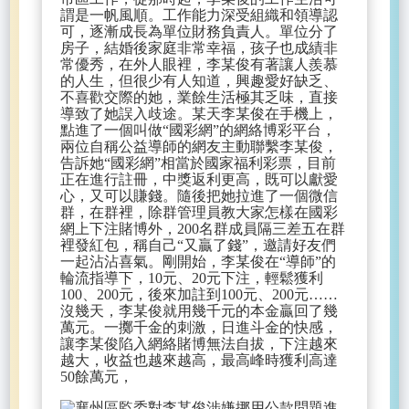
謂是一帆風順。工作能力深受組織和領導認
可，逐漸成長為單位財務負責人。單位分了
房子，結婚後家庭非常幸福，孩子也成績非
常優秀，在外人眼裡，李某俊有著讓人羨慕
的人生，但很少有人知道，興趣愛好缺乏、
不喜歡交際的她，業餘生活極其乏味，直接
導致了她誤入歧途。某天李某俊在手機上，
點進了一個叫做“國彩網”的網絡博彩平台，
兩位自稱公益導師的網友主動聯繫李某俊，
告訴她“國彩網”相當於國家福利彩票，目前
正在進行註冊，中獎返利更高，既可以獻愛
心，又可以賺錢。隨後把她拉進了一個微信
群，在群裡，除群管理員教大家怎樣在國彩
網上下注賭博外，200名群成員隔三差五在群
裡發紅包，稱自己“又贏了錢”，邀請好友們
一起沾沾喜氣。剛開始，李某俊在“導師”的
輪流指導下，10元、20元下注，輕鬆獲利
100、200元，後來加註到100元、200元……
沒幾天，李某俊就用幾千元的本金贏回了幾
萬元。一擲千金的刺激，日進斗金的快感，
讓李某俊陷入網絡賭博無法自拔，下注越來
越大，收益也越來越高，最高峰時獲利高達
50餘萬元，