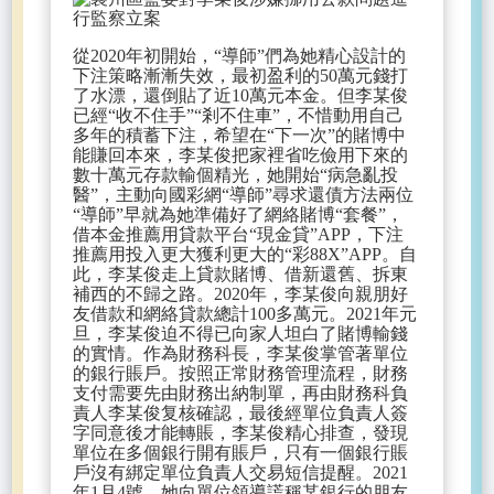
從2020年初開始，“導師”們為她精心設計的
下注策略漸漸失效，最初盈利的50萬元錢打
了水漂，還倒貼了近10萬元本金。但李某俊
已經“收不住手”“剎不住車”，不惜動用自己
多年的積蓄下注，希望在“下一次”的賭博中
能賺回本來，李某俊把家裡省吃儉用下來的
數十萬元存款輸個精光，她開始“病急亂投
醫”，主動向國彩網“導師”尋求還債方法兩位
“導師”早就為她準備好了網絡賭博“套餐”，
借本金推薦用貸款平台“現金貸”APP，下注
推薦用投入更大獲利更大的“彩88X”APP。自
此，李某俊走上貸款賭博、借新還舊、拆東
補西的不歸之路。2020年，李某俊向親朋好
友借款和網絡貸款總計100多萬元。2021年元
旦，李某俊迫不得已向家人坦白了賭博輸錢
的實情。作為財務科長，李某俊掌管著單位
的銀行賬戶。按照正常財務管理流程，財務
支付需要先由財務出納制單，再由財務科負
責人李某俊复核確認，最後經單位負責人簽
字同意後才能轉賬，李某俊精心排查，發現
單位在多個銀行開有賬戶，只有一個銀行賬
戶沒有綁定單位負責人交易短信提醒。2021
年1月4號，她向單位領導謊稱某銀行的朋友