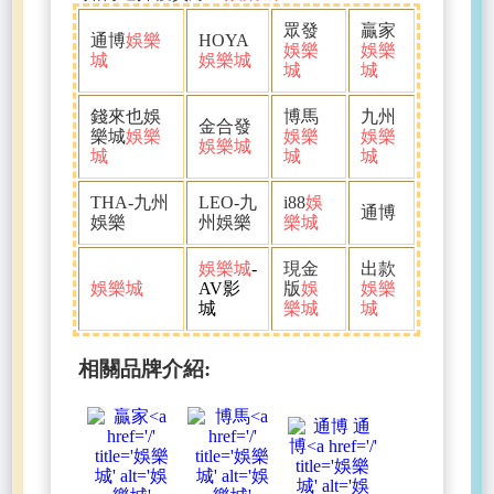
眾發
贏家
通博
娛樂
HOYA
娛樂
娛樂
城
娛樂城
城
城
錢來也娛
博馬
九州
金合發
樂城
娛樂
娛樂
娛樂
娛樂城
城
城
城
THA-九州
LEO-九
i88
娛
通博
娛樂
州娛樂
樂城
娛樂城
-
現金
出款
娛樂城
AV影
版
娛
娛樂
城
樂城
城
相關品牌介紹: