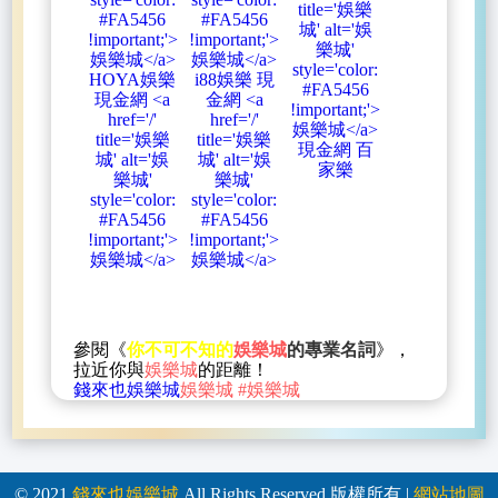
參閱《
你不可不知的
娛樂城
的專業名詞
》，
拉近你與
娛樂城
的距離！
錢來也娛樂城
娛樂城
#娛樂城
© 2021
錢來也娛樂城
All Rights Reserved 版權所有 |
網站地圖