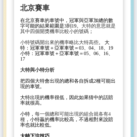
北京賽車
在北京賽車的車號中，冠軍與亞軍加總的數
字可能的結果範圍是3到19。
大特的意思就是
其中四個開獎機率比較小的號碼
；
小特號碼開出來的機率略比大特高些
。 大
特：冠軍車號＋亞軍車號＝03、04、18、19
小特：冠軍車號＋亞軍車號＝05、06、16、
17
大特與小特分析
把四個大特會出現的總和各自拆成2種可能出
現的車號。
大特出現的機率很低，因此如果猜中的話賠
率就很高。
小特，
每一個總和可能出現的組合就各有4
種
，小特贏的機率比較高，不過相對來說賠
率也就比較低。
大特下注技巧