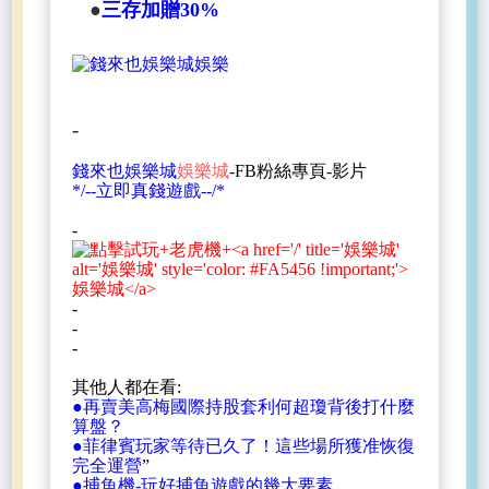
●
三存加贈30%
-
錢來也娛樂城
娛樂城
-FB粉絲專頁-影片
*/--立即真錢遊戲--/*
-
-
-
-
其他人都在看:
●再賣美高梅國際持股套利何超瓊背後打什麼
算盤？
●菲律賓玩家等待已久了！這些場所獲准恢復
完全運營
”
●捕魚機-玩好捕魚遊戲的幾大要素