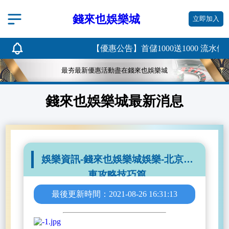
錢來也娛樂城
立即加入
【優惠公告】首儲1000送1000 流水倍率2
最夯最新優惠活動盡在錢來也娛樂城
錢來也娛樂城最新消息
娛樂資訊-錢來也娛樂城娛樂-北京賽
車攻略技巧篇
最後更新時間：2021-08-26 16:31:13