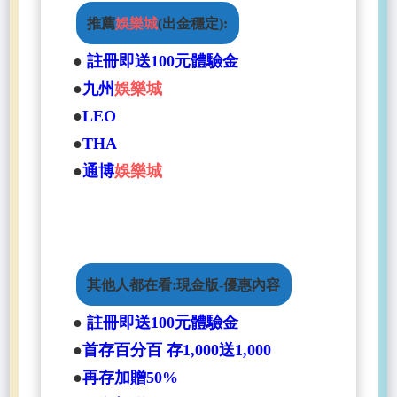
推薦
娛樂城
(出金穩定):
●
註冊即送100元體驗金
●
九州
娛樂城
●
LEO
●
THA
●
通博
娛樂城
其他人都在看:現金版-優惠內容
●
註冊即送100元體驗金
●
首存百分百 存1,000送1,000
●
再存加贈50%