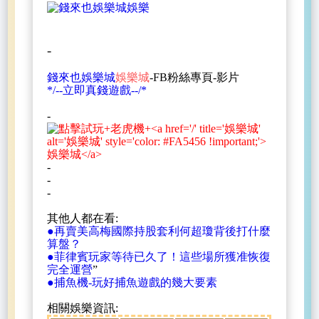
-
錢來也娛樂城
娛樂城
-FB粉絲專頁-影片
*/--立即真錢遊戲--/*
-
-
-
-
其他人都在看:
●再賣美高梅國際持股套利何超瓊背後打什麼
算盤？
●菲律賓玩家等待已久了！這些場所獲准恢復
完全運營
”
●捕魚機-玩好捕魚遊戲的幾大要素
相關娛樂資訊: