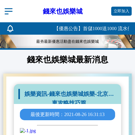
錢來也娛樂城
立即加入
【優惠公告】首儲1000送1000 流水倍率2
最夯最新優惠活動盡在錢來也娛樂城
錢來也娛樂城最新消息
娛樂資訊-錢來也娛樂城娛樂-北京賽
車攻略技巧篇
最後更新時間：2021-08-26 16:31:13