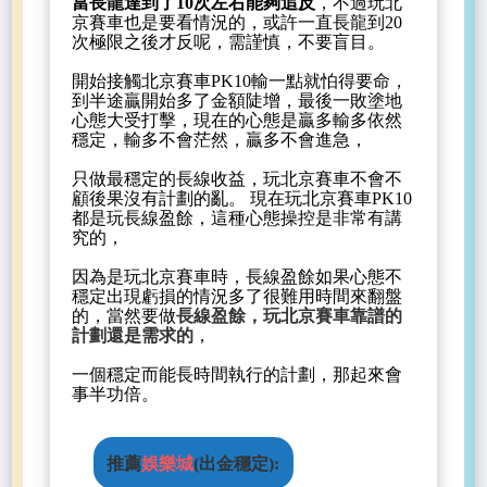
當長龍達到了10次左右能夠追反
，不過玩北
京賽車也是要看情況的，或許一直長龍到20
次極限之後才反呢，需謹慎，不要盲目。
開始接觸北京賽車PK10輸一點就怕得要命，
到半途贏開始多了金額陡增，最後一敗塗地
心態大受打擊，現在的心態是贏多輸多依然
穩定，輸多不會茫然，贏多不會進急，
只做最穩定的長線收益，玩北京賽車不會不
顧後果沒有計劃的亂。 現在玩北京賽車PK10
都是玩長線盈餘，這種心態操控是非常有講
究的，
因為是玩北京賽車時，長線盈餘如果心態不
穩定出現虧損的情況多了很難用時間來翻盤
的，當然要做
長線盈餘，玩北京賽車靠譜的
計劃還是需求的
，
一個穩定而能長時間執行的計劃，那起來會
事半功倍。
推薦
娛樂城
(出金穩定):