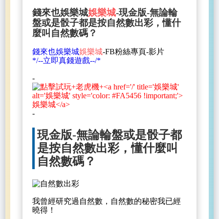
錢來也娛樂城
娛樂城
-現金版-無論輪
盤或是骰子都是按自然數出彩，懂什
麼叫自然數碼？
錢來也娛樂城
娛樂城
-FB粉絲專頁-影片
*/--立即真錢遊戲--/*
-
-
現金版-無論輪盤或是骰子都
是按自然數出彩，懂什麼叫
自然數碼？
我曾經研究過自然數，自然數的秘密我已經
曉得！