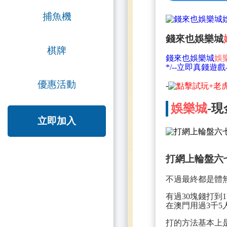
捕魚機
錢來也娛樂城
棋牌
錢來也娛樂城
娛
*/--立即真錢遊戲--
優惠活動
-
娛樂城
-
立即加入
打網上輪盤六
不過最終都是體
有過30塊錢打到
在澳門用過3千
打的方法基本上