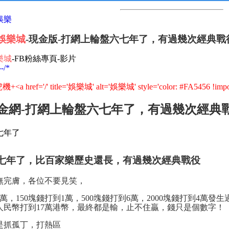
娛樂城
-現金版-打網上輪盤六七年了，有過幾次經典戰
樂城
-FB粉絲專頁-影片
/*
現金網-打網上輪盤六七年了，有過幾次經典
七年了，比百家樂歷史還長，有過幾次經典戰役
無完膚，各位不要見笑，
1萬，150塊錢打到1萬，500塊錢打到6萬，2000塊錢打到4萬
5人民幣打到17萬港幣，最終都是輸，止不住贏，錢只是個數字！
是抓孤丁，打熱區