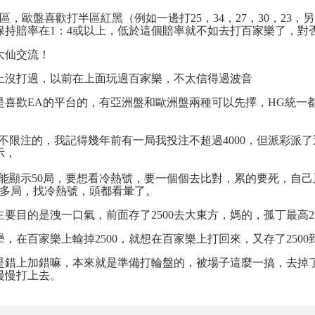
，歐盤喜歡打半區紅黑（例如一邊打25，34，27，30，23，另一
保持賠率在1：4或以上，低於這個賠率就不如去打百家樂了，對
大仙交流！
上沒打過，以前在上面玩過百家樂，不太信得過波音
是喜歡EA的平台的，有亞洲盤和歐洲盤兩種可以先擇，HG統一
不限注的，我記得幾年前有一局我投注不超過4000，但派彩派
示，
只能顯示50局，要想看冷熱號，要一個個去比對，累的要死，自
0多局，找冷熱號，頭都看暈了。
主要目的是洩一口氣，前面存了2500去大東方，媽的，孤丁最高
，在百家樂上輸掉2500，就想在百家樂上打回來，又存了250
是錯上加錯嘛，本來就是準備打輪盤的，被場子這麼一搞，去掉了
才慢慢打上去。