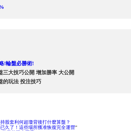
%
略!輪盤必勝術!
輪盤三大技巧公開 增加勝率 大公開
輪盤的玩法 投注技巧
際持股套利何超瓊背後打什麼算盤？
待已久了！這些場所獲准恢復完全運營
”