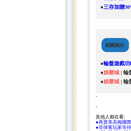
●
三存加贈30
相關資訊:
●
輪盤遊戲功
●
娛樂城
| 
●
娛樂城
| 
-
-
其他人都在看:
●再賣美高梅國
●菲律賓玩家等