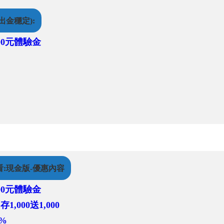
(出金穩定):
00元體驗金
:現金版-優惠內容
00元體驗金
1,000送1,000
%