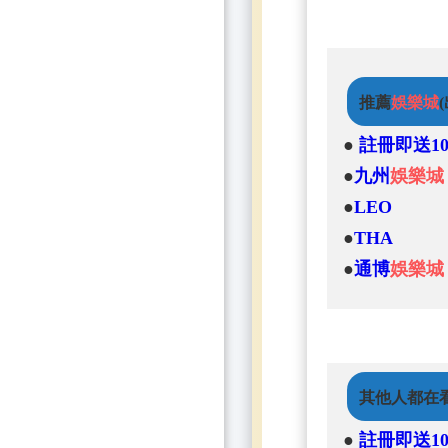
推薦
娛樂城
●
註冊即送1
●
九州
娛樂城
●
LEO
●
THA
●
通博
娛樂城
其他人都在看
●
註冊即送1