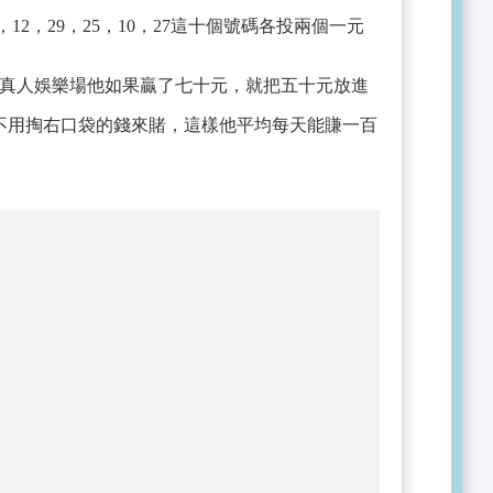
，12，29，25，10，27這十個號碼各投兩個一元
袋。真人娛樂場他如果贏了七十元，就把五十元放進
不用掏右口袋的錢來賭，這樣他平均每天能賺一百