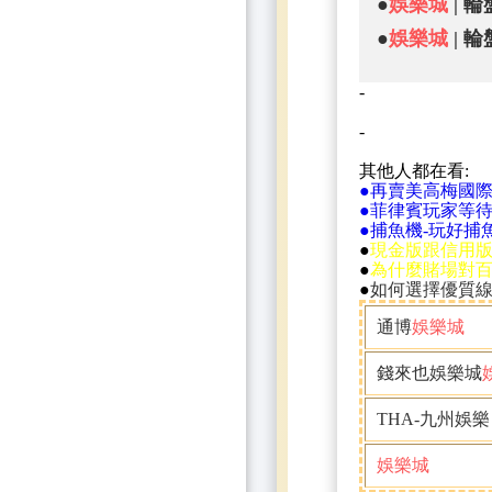
●
娛樂城
| 
●
娛樂城
| 
-
-
其他人都在看:
●再賣美高梅國
●菲律賓玩家等
●捕魚機-玩好捕
●
現金版跟信用版
●
為什麼賭場對
●
如何選擇優質
通博
娛樂城
錢來也娛樂城
THA-九州娛樂
娛樂城