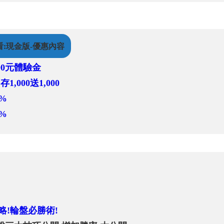
:現金版-優惠內容
00元體驗金
1,000送1,000
%
%
略!輪盤必勝術!