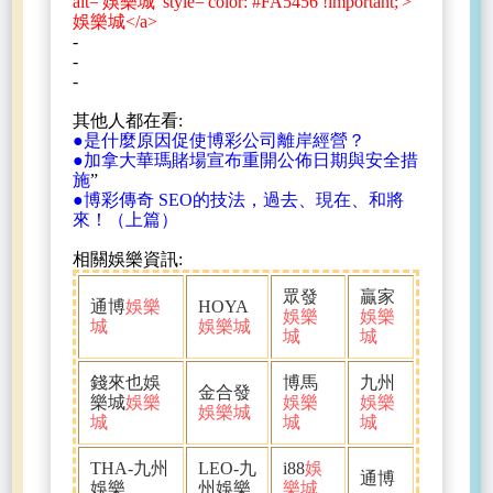
-
-
-
其他人都在看:
●是什麼原因促使博彩公司離岸經營？
●加拿大華瑪賭場宣布重開公佈日期與安全措
施
”
●博彩傳奇 SEO的技法，過去、現在、和將
來！（上篇）
相關娛樂資訊:
眾發
贏家
通博
娛樂
HOYA
娛樂
娛樂
城
娛樂城
城
城
錢來也娛
博馬
九州
金合發
樂城
娛樂
娛樂
娛樂
娛樂城
城
城
城
THA-九州
LEO-九
i88
娛
通博
娛樂
州娛樂
樂城