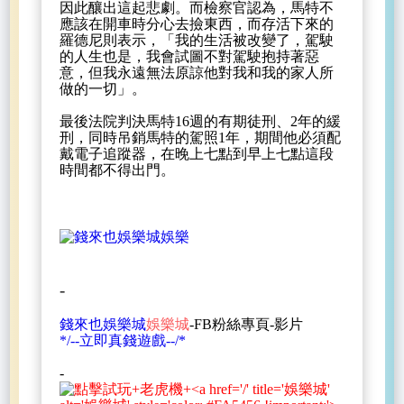
因此釀出這起悲劇。而檢察官認為，馬特不
應該在開車時分心去撿東西，而存活下來的
羅德尼則表示，「我的生活被改變了，駕駛
的人生也是，我會試圖不對駕駛抱持著惡
意，但我永遠無法原諒他對我和我的家人所
做的一切」。
最後法院判決馬特16週的有期徒刑、2年的緩
刑，同時吊銷馬特的駕照1年，期間他必須配
戴電子追蹤器，在晚上七點到早上七點這段
時間都不得出門。
-
錢來也娛樂城
娛樂城
-FB粉絲專頁-影片
*/--立即真錢遊戲--/*
-