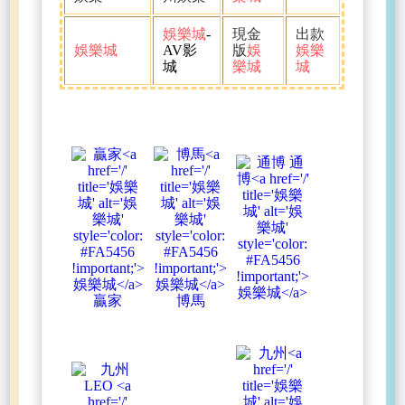
娛樂城
-
現金
出款
娛樂城
AV影
版
娛
娛樂
城
樂城
城