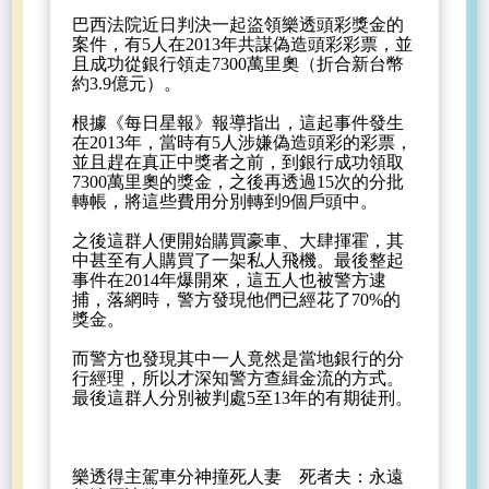
巴西法院近日判決一起盜領樂透頭彩獎金的
案件，有5人在2013年共謀偽造頭彩彩票，並
且成功從銀行領走7300萬里奧（折合新台幣
約3.9億元）。
根據《每日星報》報導指出，這起事件發生
在2013年，當時有5人涉嫌偽造頭彩的彩票，
並且趕在真正中獎者之前，到銀行成功領取
7300萬里奧的獎金，之後再透過15次的分批
轉帳，將這些費用分別轉到9個戶頭中。
之後這群人便開始購買豪車、大肆揮霍，其
中甚至有人購買了一架私人飛機。最後整起
事件在2014年爆開來，這五人也被警方逮
捕，落網時，警方發現他們已經花了70%的
獎金。
而警方也發現其中一人竟然是當地銀行的分
行經理，所以才深知警方查緝金流的方式。
最後這群人分別被判處5至13年的有期徒刑。
樂透得主駕車分神撞死人妻 死者夫：永遠