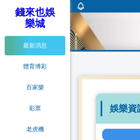
錢來也娛
樂城
最新消息
體育博彩
百家樂
娛樂資訊
彩票
老虎機