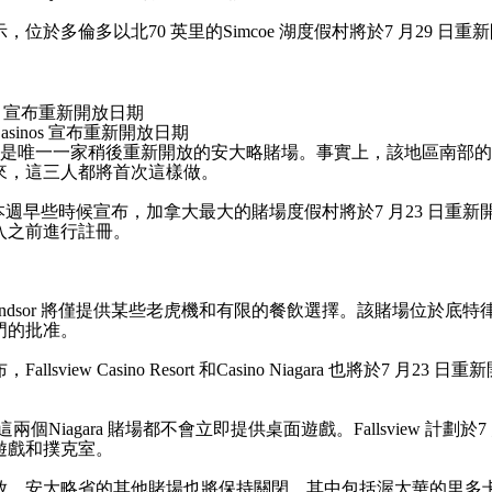
表示，位於多倫多以北70 英里的Simcoe 湖度假村將於7 月29 日重
ara Casinos 宣布重新開放日期
ama 並不是唯一一家稍後重新開放的安大略賭場。事實上，該地區南
來，這三人都將首次這樣做。
indsor 本週早些時候宣布，加拿大最大的賭場度假村將於7 月23 日重
入之前進行註冊。
s Windsor 將僅提供某些老虎機和有限的餐飲選擇。該賭場位於底
門的批准。
llsview Casino Resort 和Casino Niagara 也將
似，這兩個Niagara 賭場都不會立即提供桌面遊戲。Fallsview 計劃
遊戲和撲克室。
，安大略省的其他賭場也將保持關閉。其中包括渥太華的里多卡爾頓賭場。裡