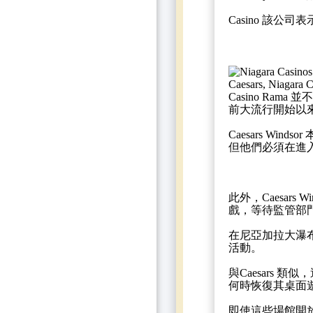
Casino 該公司
Caesars, Niag
Casino R
前大流行開始以
Caesars W
但他們必須在進
此外，Caesar
戲，等待監管部
在尼亞加拉大瀑布，Fa
活動。
與Caesars 類
何時恢復其桌面
即使這些場館開放