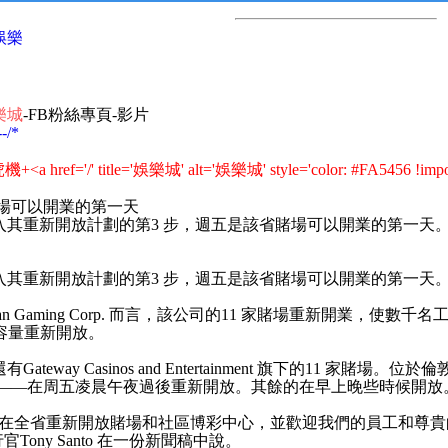
樂城
-FB粉絲專頁-影片
/*
入其重新開放計劃的第3 步，週五是該省賭場可以開業的第一天
入其重新開放計劃的第3 步，週五是該省賭場可以開業的第一天
anadian Gaming Corp. 而言，該公司的11 家賭場重新開
的容量重新開放。
ateway Casinos and Entertainment 旗下的11 家賭
營業——在周五凌晨午夜過後重新開放。其餘的在早上晚些時候開放
終在全省重新開放賭場和社區博彩中心，並歡迎我們的員工和尊貴
行官Tony Santo 在一份新聞稿中說。