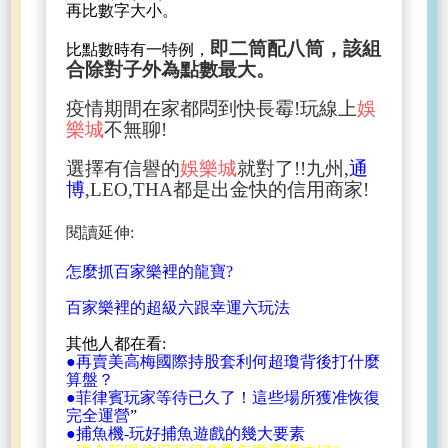
再比數字大小。
即二筒配八筒，該組
比點數時有一特例，
合除對子外為點數最大。
疫情期間在家都悶到快長霉!玩線上
娛
樂城
不無聊!
選擇有信譽的
娛樂城
就對了!!
九州
,
通
博
,
LEO
,
THA
都是出金快的信用商家!
閱讀延伸:
怎麼抓百家樂裡的龍寶?
百家樂裡的超級六跟幸運六玩法
其他人都在看:
●再賣美高梅國際持股套利何超瓊背後打什麼
算盤？
●菲律賓玩家等待已久了！這些場所獲准恢復
完全運營
”
●捕魚機-玩好捕魚遊戲的幾大要素