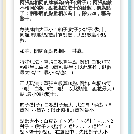
兩張點相同的牌稱為(豹子)(對子)；兩張點數
不相同的牌，點數相加取十的餘數，稱為點
子；兩張牌的點數相加為十，除去28，稱為
鱉十。
每雙牌由大至小：豹子(對子)>點子>鱉十。
同類牌則以點數計算點數，大點數贏小點
數。
如莊、閒牌面點數相同，莊贏。
特殊玩法：單張白板算半點..例如..白板+9筒
=9點半…白板+8筒=8點半；以此類推，點數
最大9點半..最小0點(鱉十)。
正式玩法：單張白板算10點..例如..白板+9筒
=9點…白板+8筒=8點；以此類推，點數最大9
點..最小0點(鱉十)。
豹子(對子)..白板對子最大..其次為..9筒對＞8
筒對＞7筒對；以此類推..1筒對最小。
點數大小：白皮對子＞9對子＞8對子＞…＞2
對子＞1對子＞9點半＞9點＞…. ＞1點半＞1
點＞鱉十(0點)。 在遊戲中，先比對子大小，