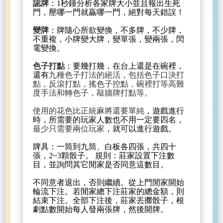
認牌
：1秒鐘分析各家牌大小並且報出生死
門，壓哪一門就贏哪一門，絕對每天錯誤！
變牌
：牌隨心所欲變換，不多牌，不少牌，
不重複，小牌變大牌，變單張，變兩張，閃
電變換。
色子打點
：要幾打幾，在台上還是在碗裡，
還有
九種色子打法的絕活，包括色子口決打
點，反滾打點，搖色子控點，碗裡打等高難
度手法和轉色子，敲牆牌打點等。
使用的花色比正統麻將還要單純
，遊戲進行
時，所需要的玩家人數也不用一定要四名，
最少只需要兩位玩家
，就可以進行遊戲。
牌具：一筒到九筒、白板各四張，共四十
張，2~3顆骰子。 規則：莊家設置下注數
目，並詢問其它閒家是否同意這數目。
不同意者退出，否則繼續。從上門閒家開始
輪流下注。若閒家總下注莊家的總金額，則
結束下注。全部下注後，莊家丟擲骰子，根
劇點數開始每人發兩張牌，然後開牌。