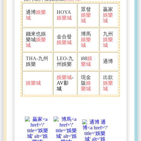
眾發
贏家
通博
娛樂
HOYA
娛樂
娛樂
城
娛樂城
城
城
錢來也娛
博馬
九州
金合發
樂城
娛樂
娛樂
娛樂
娛樂城
城
城
城
THA-九州
LEO-九
i88
娛
通博
娛樂
州娛樂
樂城
娛樂城
-
現金
出款
娛樂城
AV影
版
娛
娛樂
城
樂城
城