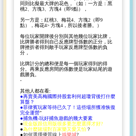
同則比擬最大牌的花色，（如：一方是：黑
桃2、方塊3、方塊4（即9點），
另一方是：紅桃3、梅花4、方塊2（即9
點），梅花4> 方塊4，所以後者勝。）
每位玩家開牌後分別與其他幾位玩家比牌，
比牌勝者得到自己反應牌型係數的正分，比
牌挫折者得到敵手玩家反應牌型係數的負
分，
比牌計分的總和便是每一個玩家得到的得
分。再乘反應房間的係數便是玩家結尾的遊
戲勝負。
-
其他人都在看:
●再賣美高梅國際持股套利何超瓊背後打什麼
算盤？
●菲律賓玩家等待已久了！這些場所獲准恢復
完全運營
”
●捕魚機-玩好捕魚遊戲的幾大要素
●
現金版跟信用版很多要怎麼選擇才好?
●
為什麼賭場對百家樂又愛又怕
？
●
如何選擇優質線上
娛樂城
?