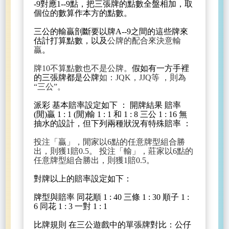
-9對應1--9點，把三張牌的點數全盤相加，取
個位的數算作本方的點數。
三公的輸贏剖斷要以牌A--9之間的這些牌來
估計打算點數，以及
公牌的配合來決意輸
贏
。
牌10不算點數也不是公牌。
假如有一方手裡
的三張牌都是公牌
如：JQK，JJQ等 ，則為
“三公”。
派彩 基本賠率設定如下 ： 開牌結果 賠率
(閒)贏 1 : 1 (閒)輸 1 : 1 和 1 : 8 三公 1 : 16 無
抽水的設計，但下列兩種狀況有特殊賠率 ：
投注「贏」，閒家以6點的任意牌型組合勝
出，則獲1賠0.5。 投注「輸」，莊家以6點的
任意牌型組合勝出，則獲1賠0.5。
對牌以上的賠率設定如下：
牌型與賠率 同花順 1 : 40 三條 1 : 30 順子 1 :
6 同花 1 : 3 一對 1 : 1
比牌規則 在三公遊戲中的單張牌對比：公仔