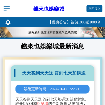
錢來也娛樂城
立即加入
【優惠公告】首儲1000送1000 流水
最夯最新優惠活動盡在錢來也娛樂城
錢來也娛樂城最新消息
天天簽到天天送 簽到七天加碼送
最後更新時間：2024-01-17 15:23:13
天天簽到天天送 簽到七天加碼送 活動對象:
註冊CASH88
娛樂城
的全部會員 活動辦法 :