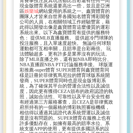
育賽事投注及其玩法都比台彩還有任何一間
現金版體育系統還要高出一些，並且是亞洲
區
娛樂城
網站愛用的系統之一。鑫寶體育的
團隊人才皆來自世界各國知名體育博彩開發
公司的人員，在相關領域工作經驗豐富，藉
此得以開發出像是鑫寶體育這麼優質的運彩
系統出來。以下為鑫寶體育有提供的服務特
色： 提供MLB直播服務。 提供超冷門球隊的
投注服務，且入單速度超快。 無論任何球類
運動都可互相串關，且賠率是台彩兩倍。 玩
法體驗超多，更有許多是業界沒有的玩法。
除了MLB直播之外，還有如NBA即時比分、
NBA直播跟NBA PTT討論服務串接。 球版運
彩推薦-super體育 SUPER體育與鑫寶體育同
樣是註冊於菲律賓馬尼拉的體育球版系統開
發商，SUPER體育同時也是現金版博彩系
統，為了確保其平台的營運合法性以及誠信
度，因此更有獲得CEZA頒布的政府認證的執
照，誠如合法性、可靠性以及平台安全性都
有經過第三方嚴格審查，且CEZA是菲律賓政
府所持有的一個嚴格的博彩執照審核機構，
相信得以通過其認證代表系統營運以及誠信
度是沒有問題的。SUPER體育在服務上也有
許多優點存在，如擁有最高的賠率水位、系
統支援APP的使用，更有提供多國語系的設