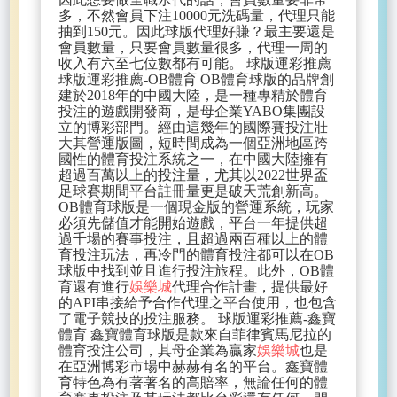
多，不然會員下注10000元洗碼量，代理只能
抽到150元。因此球版代理好賺？最主要還是
會員數量，只要會員數量很多，代理一周的
收入有六至七位數都有可能。 球版運彩推薦
球版運彩推薦-OB體育 OB體育球版的品牌創
建於2018年的中國大陸，是一種專精於體育
投注的遊戲開發商，是母企業YABO集團設
立的博彩部門。經由這幾年的國際賽投注壯
大其營運版圖，短時間成為一個亞洲地區跨
國性的體育投注系統之一，在中國大陸擁有
超過百萬以上的投注量，尤其以2022世界盃
足球賽期間平台註冊量更是破天荒創新高。
OB體育球版是一個現金版的營運系統，玩家
必須先儲值才能開始遊戲，平台一年提供超
過千場的賽事投注，且超過兩百種以上的體
育投注玩法，再冷門的體育投注都可以在OB
球版中找到並且進行投注旅程。此外，OB體
育還有進行
娛樂城
代理合作計畫，提供最好
的API串接給予合作代理之平台使用，也包含
了電子競技的投注服務。 球版運彩推薦-鑫寶
體育 鑫寶體育球版是款來自菲律賓馬尼拉的
體育投注公司，其母企業為贏家
娛樂城
也是
在亞洲博彩市場中赫赫有名的平台。鑫寶體
育特色為有著著名的高賠率，無論任何的體