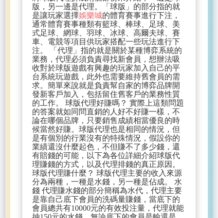
版，另一邊是代理。「球版」的部分指的就
是讓玩家選擇
娛樂城
的體育賽事進行下注，
通常體育賽事種類有籃球、棒球、足球、美
式足球、網球、羽球、冰球、高爾夫球、賽
車、電競等項目供玩家搭配一些玩法進行下
注。 「代理」指的就是關於某種博弈系統的
業務，代理必須負責尋找新會員，想辦法吸
收對於球版遊戲有興趣的玩家加入自己的平
台系統玩遊戲，此外也需要維持舊會員的需
求。簡單來說就是負責幫自家的博弈品牌開
發新客戶加入，包括留住舊客戶的業務性質
的工作。 球版代理好賺嗎？ 實際上這類問題
的答案就如同問直銷的人好不好賺一樣，不
論在哪個品牌，只要銷售成績相當優良的時
候當然好賺。球版代理也是相同的情況，但
是有個別的行業沒有的特殊情況，假設你的
業績還沒什麼起色，不但賺不了多少錢，還
有賠錢的可能，以下為各位詳細介紹球版代
理賺錢的方式，以及代理排錢的真正原因。
球版代理賺什麼？ 球版代理主要的收入來源
分為兩種，一種是水錢，另一種是佔成。 水
錢 代理賺水錢的部分簡稱為水代，代理主要
是靠自己底下會員的洗碼量賺錢，當底下的
會員總共有10000元的有效投注量，代理就能
抽150元的水錢。無論底下的會員是輸還是