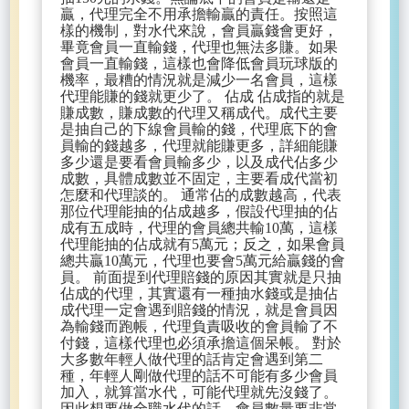
贏，代理完全不用承擔輸贏的責任。按照這
樣的機制，對水代來說，會員贏錢會更好，
畢竟會員一直輸錢，代理也無法多賺。如果
會員一直輸錢，這樣也會降低會員玩球版的
機率，最糟的情況就是減少一名會員，這樣
代理能賺的錢就更少了。 佔成 佔成指的就是
賺成數，賺成數的代理又稱成代。成代主要
是抽自己的下線會員輸的錢，代理底下的會
員輸的錢越多，代理就能賺更多，詳細能賺
多少還是要看會員輸多少，以及成代佔多少
成數，具體成數並不固定，主要看成代當初
怎麼和代理談的。 通常佔的成數越高，代表
那位代理能抽的佔成越多，假設代理抽的佔
成有五成時，代理的會員總共輸10萬，這樣
代理能抽的佔成就有5萬元；反之，如果會員
總共贏10萬元，代理也要會5萬元給贏錢的會
員。 前面提到代理賠錢的原因其實就是只抽
佔成的代理，其實還有一種抽水錢或是抽佔
成代理一定會遇到賠錢的情況，就是會員因
為輸錢而跑帳，代理負責吸收的會員輸了不
付錢，這樣代理也必須承擔這個呆帳。 對於
大多數年輕人做代理的話肯定會遇到第二
種，年輕人剛做代理的話不可能有多少會員
加入，就算當水代，可能代理就先沒錢了。
因此想要做全職水代的話，會員數量要非常