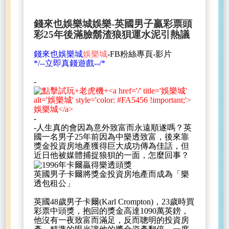
錢來也娛樂城娛樂-英國男子贏彩票頭
彩25年後滿臉鬍渣狼狽運水泥引熱議
錢來也娛樂城
娛樂城
-FB粉絲專頁-影片
*/--立即真錢遊戲--/*
-
-
-人生真的會因為意外致富而永遠順遂嗎？英
國一名男子25年前因為中樂透致富，後來靠
獎金投資房地產獲得巨大成功傳為佳話，但
近日他被媒體捕捉狼狽的一面，怎麼回事？
英國男子卡爾將獎金投資房地產而成為「樂
透包租公」
英國48歲男子卡爾(Karl Crompton)，23歲時買
彩票中頭獎，抱回的獎金高達1090萬英鎊，
他沒有一夜致富而滿足，反而聰明的投資房