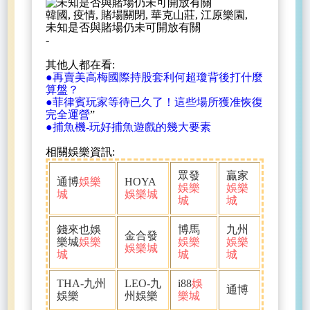
韓國, 疫情, 賭場關閉, 華克山莊, 江原樂園,
未知是否與賭場仍未可開放有關
-
其他人都在看:
●再賣美高梅國際持股套利何超瓊背後打什麼
算盤？
●菲律賓玩家等待已久了！這些場所獲准恢復
完全運營
”
●捕魚機-玩好捕魚遊戲的幾大要素
相關娛樂資訊:
眾發
贏家
通博
娛樂
HOYA
娛樂
娛樂
城
娛樂城
城
城
錢來也娛
博馬
九州
金合發
樂城
娛樂
娛樂
娛樂
娛樂城
城
城
城
THA-九州
LEO-九
i88
娛
通博
娛樂
州娛樂
樂城