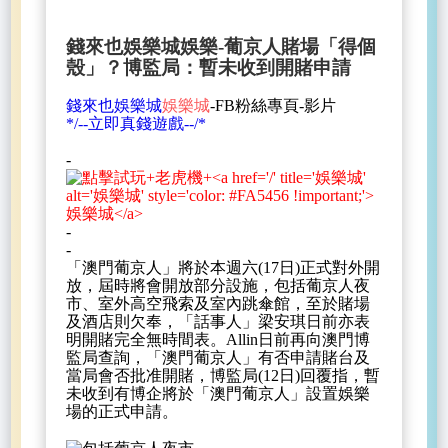
錢來也娛樂城娛樂-葡京人賭場「得個
殼」？博監局：暫未收到開賭申請
錢來也娛樂城
娛樂城
-FB粉絲專頁-影片
*/--立即真錢遊戲--/*
-
-
-
「澳門葡京人」將於本週六(17日)正式對外開
放，屆時將會開放部分設施，包括葡京人夜
市、室外高空飛索及室內跳傘館，至於賭場
及酒店則欠奉，「話事人」梁安琪日前亦表
明開賭完全無時間表。Allin日前再向澳門博
監局查詢，「澳門葡京人」有否申請賭台及
當局會否批准開賭，博監局(12日)回覆指，暫
未收到有博企將於「澳門葡京人」設置娛樂
場的正式申請。