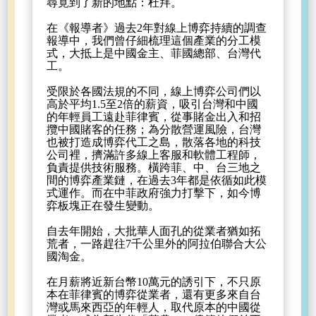
尋覓到了新的地點：杜拜。
在《報導者》過去2年對線上博弈持續的調查
報導中，我們曾仔細梳理這個產業的分工模
式，大抵上是中國金主、菲國總部、台灣代
工。
受限於各國法規的不同，線上博弈公司們以
高於平均1.5至2倍的薪資，吸引台灣和中國
的年輕員工遠赴菲律賓，從事賭金出入和招
攬中國賭客的任務；為分散營運風險，台灣
也被打造成博弈代工之島，散落各地的科技
公司裡，擠滿許多線上客服和軟體工程師，
負責提供技術服務。橫跨菲、中、台三地之
間的博弈產業鏈，在過去3年都是依循如此模
式運作。而在中菲政府強力打擊下，如今博
弈板塊正在發生變動。
自去年開始，大批華人面孔的從業者猶如拓
荒者，一路趕往7千公里外的阿拉伯聯合大公
國淘金。
在月薪將近新台幣10萬元的誘引下，不只原
本在菲律賓的博弈從業者，還有更多來自台
灣或馬來西亞的年輕人，取代原本的中國從