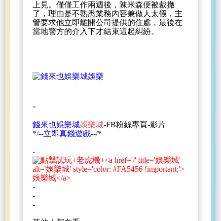
上見。僅僅工作兩週後，陳米森便被裁撤
了，理由是不熟悉業務內容兼做人太假，主
管要求他立即離開公司提供的住處，最後在
當地警方的介入下才結束這起糾紛。
-
錢來也娛樂城
娛樂城
-FB粉絲專頁-影片
*/--立即真錢遊戲--/*
-
-
-
-