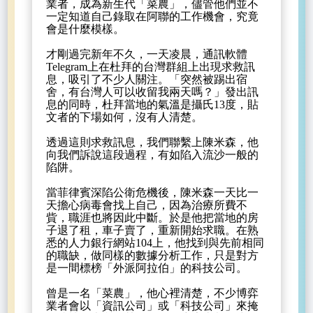
業者，成為新生代「菜農」，儘管他們並不
一定知道自己錄取在阿聯的工作機會，究竟
會是什麼模樣。
才剛過完新年不久，一天凌晨，通訊軟體
Telegram上在杜拜的台灣群組上出現求救訊
息，吸引了不少人關注。「突然被踢出宿
舍，有台灣人可以收留我兩天嗎？」發出訊
息的同時，杜拜當地的氣溫是攝氏13度，貼
文者的下場如何，沒有人清楚。
透過這則求救訊息，我們聯繫上陳米森，他
向我們訴說這段過程，有如陷入流沙一般的
陷阱。
當菲律賓深陷公衛危機後，陳米森一天比一
天擔心病毒會找上自己，因為治療所費不
貲，職涯也將因此中斷。於是他把當地的房
子退了租，車子賣了，重新開始求職。在熟
悉的人力銀行網站104上，他找到與先前相同
的職缺，做同樣的數據分析工作，只是對方
是一間標榜「外派阿拉伯」的科技公司。
曾是一名「菜農」，他心裡清楚，不少博弈
業者會以「資訊公司」或「科技公司」來掩