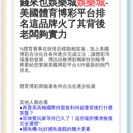
錢來也娛樂城
娛樂城
-
美國體育博彩平台排
名這品牌火了其背後
老闆夠實力
%體育賽事在疫情后檔期相當滿，加上美國
博彩合法化在各州逐步完成立法，讓體彩市
場蓬勃發展。博訊頭條博彩獨家特別報導，
將要給您掌握美國博彩平台APP最新的熱門
排名。
體育博彩商隨著各州合法化逐步拓展
其他人都在看
●再賣美高梅國際持股套利何超瓊背後打什麼
算盤？
●菲律賓玩家等待已久了！這些場所獲准恢復
完全運營
”
●捕魚機-玩好捕魚遊戲的幾大要素