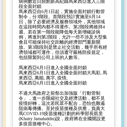
病例數近日頻創新高紀錄馬來西亞進入三階
段全面封鎖
馬來西亞自6月1日起，實施全面封鎖行動管
制令，分3階段。首階段預計實施至6月14
日，除了必要經濟及服務領域外，其他領域
在這段時間內都不得運作。第2階段將維持4
週。若在第一階段能降低每天新增確診病
例，將進到第2階段，允許一些不涉及大型集
會且可能保持社交距離的經濟部門重新開
放。第3階段則是禁止社交活動，幾乎所有經
濟領域都可運作，但須遵守嚴格防疫規定，
包括限製到公司上班的人數等。
馬來西亞6月1日進入全國全面封鎖
馬來西亞6月1日進入全國全面封鎖大馬彩, 馬
來西亞, 萬能, 萬字, 疫情,
馬來西亞6月1日進入全國全面封鎖
不過大馬政府之前祭出加強版「行動管制
令」，進一步限縮社交及經濟活動，都不見
疫情好轉，這次若民眾不配合，恐怕也難遏
阻病毒傳播。至於疫苗接種及供應，負責大
馬COVID-19疫苗接種計劃的科學部長凱里
(Khairy Jamaluddin)說，政府將在全國開設更
多疫苗接種中心。