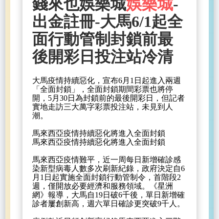
錢來也娛樂城
娛樂城
-
出金註冊-大馬6/1起全
面行動管制封鎖前最
後開彩日投注站冷清
大馬疫情持續惡化，宣布6月1日起進入兩週
「全面封鎖」，全面封鎖期間彩票也將停
開，5月30日為封鎖前的最後開彩日，但記者
實地走訪三大萬字彩票投注站，未見到人
潮。
馬來西亞疫情持續惡化將進入全面封鎖
馬來西亞疫情持續惡化將進入全面封鎖
馬來西亞疫情難平，近一周每日新增確診感
染新型病毒人數多次刷新紀錄，政府決定自6
月1日起實施全面封鎖行動管制令，首階段2
週，僅開放必要經濟和服務領域。《星洲
網》報導，大馬自19日破6千後，單日新增確
診者屢創新高，週六單日確診更突破9千人。