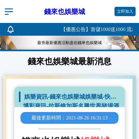
錢來也娛樂城
立即加入
【優惠公告】首儲1000送1000 流水倍
最夯最新優惠活動盡在錢來也娛樂城
錢來也娛樂城最新消息
娛樂資訊-錢來也娛樂城娛樂城-快訊-
博彩資訊-拉斯維加斯名勝世界賭場酒
店即將開幕
最後更新時間：2021-08-26 16:31:13