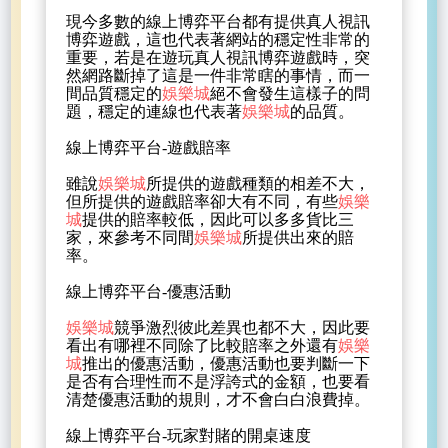
現今多數的線上博弈平台都有提供真人視訊
博弈遊戲，這也代表著網站的穩定性非常的
重要，若是在遊玩真人視訊博弈遊戲時，突
然網路斷掉了這是一件非常瞎的事情，而一
間品質穩定的
娛樂城
絕不會發生這樣子的問
題，穩定的連線也代表著
娛樂城
的品質。
線上博弈平台-遊戲賠率
雖說
娛樂城
所提供的遊戲種類的相差不大，
但所提供的遊戲賠率卻大有不同，有些
娛樂
城
提供的賠率較低，因此可以多多貨比三
家，來參考不同間
娛樂城
所提供出來的賠
率。
線上博弈平台-優惠活動
娛樂城
競爭激烈彼此差異也都不大，因此要
看出有哪裡不同除了比較賠率之外還有
娛樂
城
推出的優惠活動，優惠活動也要判斷一下
是否有合理性而不是浮誇式的金額，也要看
清楚優惠活動的規則，才不會白白浪費掉。
線上博弈平台-玩家對賭的開桌速度