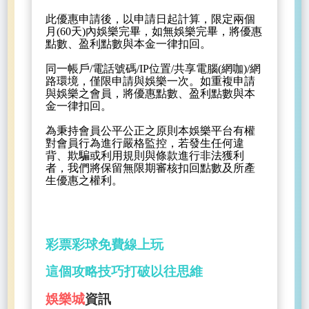
此優惠申請後，以申請日起計算，限定兩個
月(60天)內娛樂完畢，如無娛樂完畢，將優惠
點數、盈利點數與本金一律扣回。
同一帳戶/電話號碼/IP位置/共享電腦(網咖)/網
路環境，僅限申請與娛樂一次。如重複申請
與娛樂之會員，將優惠點數、盈利點數與本
金一律扣回。
為秉持會員公平公正之原則本娛樂平台有權
對會員行為進行嚴格監控，若發生任何違
背、欺騙或利用規則與條款進行非法獲利
者，我們將保留無限期審核扣回點數及所產
生優惠之權利。
彩票彩球免費線上玩
這個攻略技巧打破以往思維
娛樂城
資訊