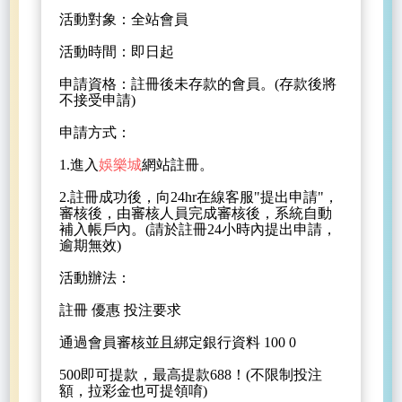
活動對象：全站會員
活動時間：即日起
申請資格：註冊後未存款的會員。(存款後將
不接受申請)
申請方式：
1.進入
娛樂城
網站註冊。
2.註冊成功後，向24hr在線客服"提出申請"，
審核後，由審核人員完成審核後，系統自動
補入帳戶內。(請於註冊24小時內提出申請，
逾期無效)
活動辦法：
註冊 優惠 投注要求
通過會員審核並且綁定銀行資料 100 0
500即可提款，最高提款688！(不限制投注
額，拉彩金也可提領唷)