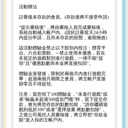
活動辦法
註冊後未存款的會員。(存款後將不接受申請)
“提出審核後”，將由審核人員完成審核後，
系統自動補入帳戶內。(請於註冊當天24小時
內提出申請，且尚未存款的狀態，逾期無效)
該活動體驗金禁止以下館別內投注：體育平
台、六合彩票館、<-禁止使用本優惠，若在
非規定的遊戲類別進行遊戲，一律不能"提
領"且"優惠點數與本金將直接扣回"。
體驗金派發後，限制於兩個月內進行遊戲完
畢；超過兩個月期限之會員，將主帳戶直接
歸零且不得提領。
注意：當您領了100體驗金，"未進行遊戲"或
者"輸贏未超過500提款門檻"時，當下提交存
款，會先將您存款的點數扣留，"請你繼續遊
戲到低於100"或者"選擇放棄 將點數扣除"，
之後公司風控人員審核後，將立即把“存款金
額”派入你的主帳戶內。