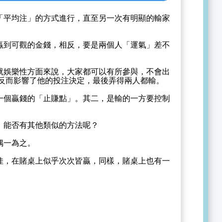
「平均注」的方式進行，直至另一次有明顯的輸家
贏到可觀的金錢，相反，要是兩個人「運氣」差不
就娛樂性方面來說，大家都可以有所參與，不會出
反而影響了他的投注決定，最後弄得兩人都輸。
一個贏錢的「止賺點」。其二，是輸的一方要控制
，能否有其他類似的方法呢？
偶一為之。
佳，在賭桌上似乎次次皆贏，同樣，賭桌上也有一