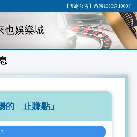
【優惠公告】首儲1000送1000 流水
來也娛樂城
息
賭場的「止賺點」
13