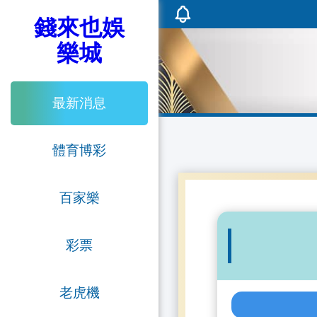
錢來也娛
樂城
最新消息
體育博彩
百家樂
彩票
老虎機