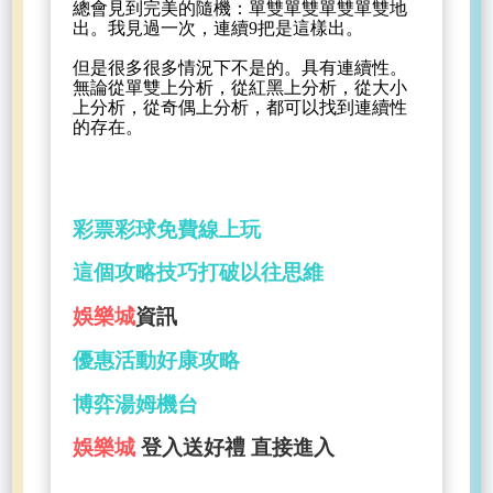
總會見到完美的隨機：單雙單雙單雙單雙地
出。我見過一次，連續9把是這樣出。
但是很多很多情況下不是的。具有連續性。
無論從單雙上分析，從紅黑上分析，從大小
上分析，從奇偶上分析，都可以找到連續性
的存在。
彩票彩球免費線上玩
這個攻略技巧打破以往思維
娛樂城
資訊
優惠活動好康攻略
博弈湯姆機台
娛樂城
登入送好禮 直接進入