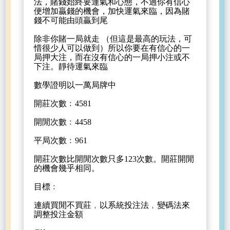
法，賭錢始終要運氣和心態，不過你有信心
便增加贏錢的機會，加快運氣來臨，因為賭
錢不可能由頭贏到尾
除非你賭一局就走 （但這是最高的玩法，可
惜很少人可以做到）所以你要在有信心的一
局押大注，而在沒有信心的一局押小注或不
下注。靜待運氣來臨
數學證明以一萬局牌中
開莊次數﹕4581
開閒次數﹕4458
平局次數﹕961
開莊次數比開閒次數只多123次數。開莊開閒
的機會幾乎相同。
目標﹕
連續買閒不買莊﹐以系統投注法﹐變碼法來
調整投注金額