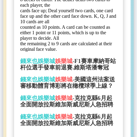
each player, the
cards face up; Deal yourself two cards, one card
face up and the other card face down. K, Q, J and
10 cards are all
counted as 10 points. A card can be counted as
either 1 point or 11 points, which is up to the
player to decide. All
the remaining 2 to 9 cards are calculated at their
original face value.
錢來也娛樂城
娛樂城
-F1賽車摩納哥站
杆位選手發車前退賽.維斯塔潘奪冠
錢來也娛樂城
娛樂城
-美國這州法案送
審移動體育博彩將在橄欖球季上線？
錢來也娛樂城
娛樂城
-克拉克縣6月起
全面開放拉斯維加斯威尼斯人急招聘
錢來也娛樂城
娛樂城
-克拉克縣6月起
全面開放拉斯維加斯威尼斯人急招聘