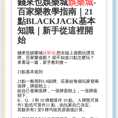
錢來也娛樂城
娛樂城
-
百家樂教學指南｜21
點BLACKJACK基本
知識｜新手從這裡開
始
錢來也娛樂城
娛樂城
-想在線上遊戲玩撲克
牌、百家樂遊戲？ 卻不知道21點怎麼玩？
來看這一篇，新手教到會～
21點基本規則
21點一般用到1-8副牌。莊家給每個玩家發兩
張牌，牌面朝上；
給自己發兩張牌，一張牌面朝上，一張牌面
朝下。
K、Q、J 和 10 牌都算作 10 點。 A 牌既可算
作1 點也可算作11 點，由玩家自己決定。
其餘所有2 至9 牌均按其原面值計算。