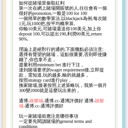
如何從賭場里偷取紅利
第一次在網上賭場開賬號的人,往往會有一個
很好的promotion,一般是100 for 100
一個簡單的數學算法.以blackjack為例,每次賭
1元,玩1000把,按平均概率算,
你輸10美元,可賭場還送你100美元,加上你
deposit 100,可以提出190,利潤90美元,return
90%.
理論上是絕對行的通的,下面幾點必須注意:
選擇有聲望的賭場，這點很重要,否則即使賺
錢了,你也拿不走 。
盡量利用minimum bet 進行下注 。
達到賭場要求的wager requirement後,立即提
款，需知道,玩的越多,輸的就越多 。
按照strategy card進行play 。
換家賭場,接著按照上述策略玩，我第一個月
300變2000就是這麼玩出來的 。
通博-
娛樂城
-通博.cc-通博評價好 通博-
娛樂
城
-通博.cc-通博評價好
玩一家賭場前應注意哪些事項
一定要先閱讀賭場的general terms and
conditions