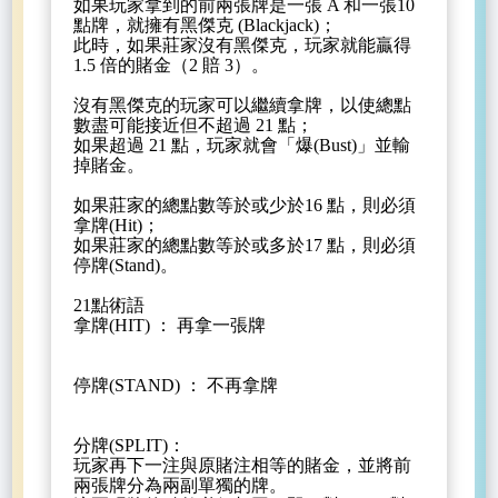
如果玩家拿到的前兩張牌是一張 A 和一張10
點牌，就擁有黑傑克 (Blackjack)；
此時，如果莊家沒有黑傑克，玩家就能贏得
1.5 倍的賭金（2 賠 3）。
沒有黑傑克的玩家可以繼續拿牌，以使總點
數盡可能接近但不超過 21 點；
如果超過 21 點，玩家就會「爆(Bust)」並輸
掉賭金。
如果莊家的總點數等於或少於16 點，則必須
拿牌(Hit)；
如果莊家的總點數等於或多於17 點，則必須
停牌(Stand)。
21點術語
拿牌(HIT) ： 再拿一張牌
停牌(STAND) ： 不再拿牌
分牌(SPLIT)：
玩家再下一注與原賭注相等的賭金，並將前
兩張牌分為兩副單獨的牌。