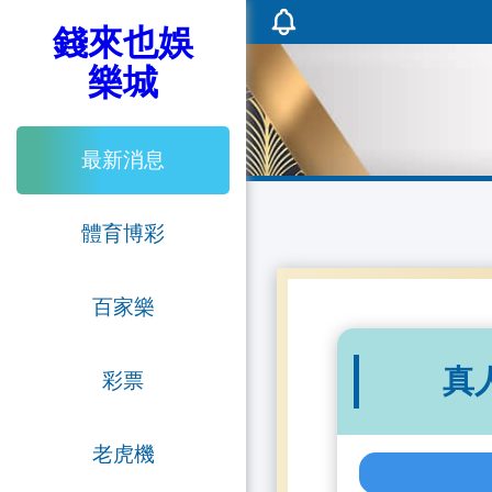
錢來也娛
樂城
最新消息
體育博彩
百家樂
真
彩票
老虎機