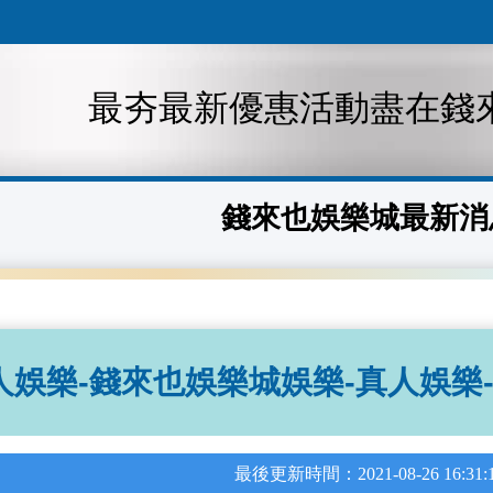
最夯最新優惠活動盡在錢
錢來也娛樂城最新消
人娛樂-錢來也娛樂城娛樂-真人娛樂-Ev
最後更新時間：2021-08-26 16:31: