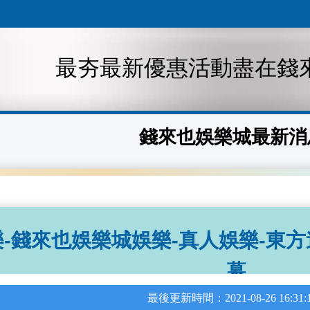
最夯最新優惠活動盡在錢
錢來也娛樂城最新消
-錢來也娛樂城娛樂-真人娛樂-東方遊戲
幕
最後更新時間：2021-08-26 16:31: