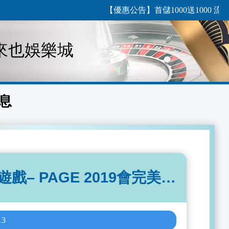
【優惠公告】首儲1000送1000 流水倍
來也娛樂城
息
– PAGE 2019會完美謝
13