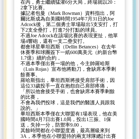
在內，勇士繼續猛灌6分大局，終場就以20：
2拿下比賽。
據記者包曼（Mark Bowman）資料指出，阿
爾比斯成為自美國時間1954年7月31日的Joe
Adcock後，第二個勇士單場敲出5支安打，打
下2支全壘打，打進7分打點的球員。
不過Joe Adcock在該場比賽的表現更扯，他單
場4響砲，還有一支二壘安打。
都會球星畢坦西斯（Dellin Betances）在去年
休賽季和球團簽下一紙600萬美元（約新台幣
1.7億）續約合約，
不過本季僅出賽一場的他，今主帥羅哈斯
（Luis Rojas）宣布他將動刀，會缺席本季剩
餘賽事。
羅哈斯指出，畢坦西斯將接受肩部手術，因
這位33歲投手一直在抱怨自己肩部疼痛，
「所以他會接受手術，也會缺席本賽季剩餘
的比賽，
不會為我們投球，這是我們的醫護人員跟我
說的。」
畢坦西斯本季僅在大聯盟有1場表現，他在美
國時間4月7日出賽1.0局，投出1三振、1保
送，失掉一分，防禦率9.00，
其餘時間都在小聯盟度過，最高層級來到
3A，本季他在小聯盟待的兩支球隊總計出賽