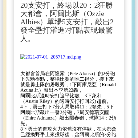
20支安打，終場以20：2狂勝
大都會，阿爾比斯（Ozzie
Albies）單場5支安打，敲出2
發全壘打灌進7打點表現最驚
人。
大都會首局在阿隆索（Pete Alonso）的2分砲
下先馳得點，整場比賽的唯二得分，接下來
就是勇士隊的屠殺秀，1下阿庫尼亞（Ronald
Acuna Jr.）敲出本季第22轟，
阿爾比斯適時安打追平比數，3下萊利
（Austin Riley）的適時安打打回2分超前。
4下，勇士打下7分大局取得11：2領先，5下
阿爾比斯敲出一發2分砲，7局安德瑞安薩
（Ehire Adrianza）敲出陽春砲，球隊14：2領
先。
8下勇士的進攻火力依舊沒有停歇，在大都會
已經換野手上來投球後，含阿爾比斯的3分砲