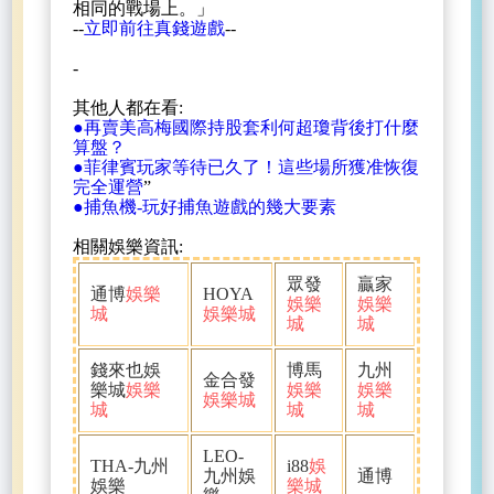
相同的戰場上。」
--
立即前往真錢遊戲
--
-
其他人都在看:
●再賣美高梅國際持股套利何超瓊背後打什麼
算盤？
●菲律賓玩家等待已久了！這些場所獲准恢復
完全運營
”
●捕魚機-玩好捕魚遊戲的幾大要素
相關娛樂資訊:
眾發
贏家
通博
娛樂
HOYA
娛樂
娛樂
城
娛樂城
城
城
錢來也娛
博馬
九州
金合發
樂城
娛樂
娛樂
娛樂
娛樂城
城
城
城
LEO-
THA-九州
i88
娛
九州娛
通博
娛樂
樂城