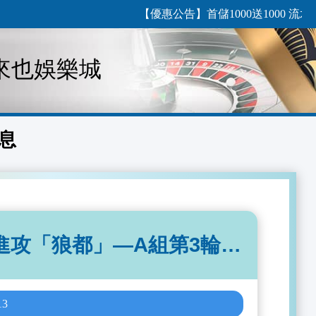
【優惠公告】首儲1000送1000 流水倍率
來也娛樂城
息
進攻「狼都」—A組第3輪—
13