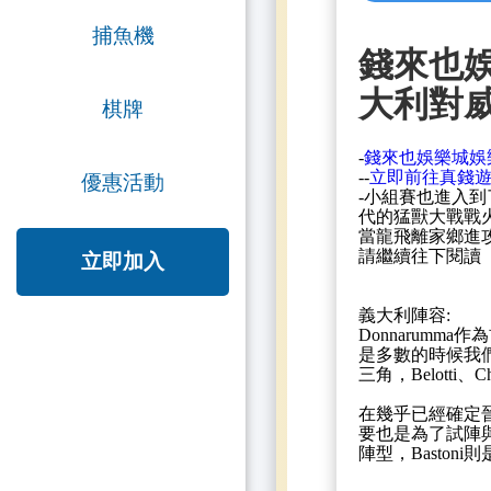
捕魚機
錢來也娛
大利對
棋牌
-
錢來也娛樂城娛樂
--
立即前往真錢
優惠活動
-小組賽也進入
代的猛獸大戰戰
當龍飛離家鄉進攻
請繼續往下閱讀
立即加入
義大利陣容:
Donnarumma
是多數的時候我們可以
三角，Belotti
在幾乎已經確定晉級
要也是為了試陣與
陣型，Basto