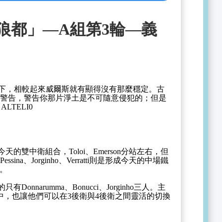
「狼都」—A組第3輪—義
峰下，相較起來威爾斯就有顯得沒有那麼穩定。古
是警告，警告你那片淨土是不可隨意侵犯的；但是
TELI0
是今天的雙中衛組合，Toloi、Emerson分站左右，但
a、Jorginho、Verratti則是形成今天的中場鐵
線。
narumma、Bonucci、Jorginho三人。主
中，也讓他們可以在3後衛與4後衛之間靈活的切換