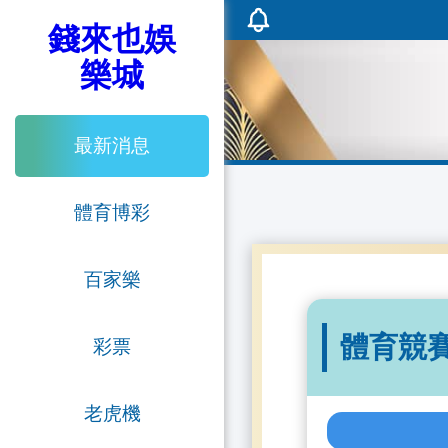
錢來也娛
樂城
最新消息
體育博彩
百家樂
體育競
彩票
老虎機