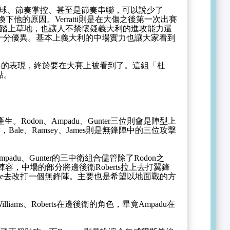
是控球、節奏掌控、甚至是節奏串聯，可以說少了
他的原因。Verratti則是在大傷之後第一次出賽
度踏上草地，也讓人不禁懷疑義大利的進攻能力還
力十分優異。基本上義大利的中場實力也讓大家看到
邊路的表現，終於要在大賽上被看到了。這組「杜
點。
odon、Ampadu、Gunter三位則會是陣型上
工作，Bale、Ramsey、James則是無鋒陣中的三位攻擊
u、Gunter的三中衛組合儘管除了Rodon之
換陣容，中場的部分將邊後衛Roberts拉上去打翼鋒
Moore去改打一個無鋒陣。主要也是希望以地面戰的方
ms、Roberts在邊後衛的角色，畢竟Ampadu在