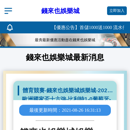
錢來也娛樂城
立即加入
【優惠公告】首儲1000送1000 流水倍率2
最夯最新優惠活動盡在錢來也娛樂城
錢來也娛樂城最新消息
體育競賽-錢來也娛樂城娛樂城-2020
歐洲國家盃十六強-比利時1-0葡萄牙-
再見了C羅
最後更新時間：2021-08-26 16:31:13