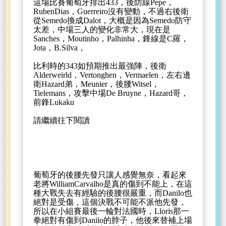
這場比賽葡萄牙排出433，後防線Pepe，
RubenDias，Guerreiro沒有變動，不過右後衛
從Semedo換成Dalot，大概是因為Semedo防守
太差，中場三人的變化非常大，現在是
Sanches，Moutinho，Palhinha，鋒線是C羅，
Jota，B.Silva，
比利時的343如預期推出最強陣，後衛
Alderweirld，Vertonghen，Vermaelen，左右邊
衛Hazard弟，Meunier，後腰Witsel，
Tielemans，攻擊中場De Bruyne，Hazard哥，
前鋒Lukaku
請繼續往下閱讀
葡萄牙的後腰先發只讓人感覺無奈，看起來
老將WilliamCarvalho是真的傷到不能上，在這
種大戰失去有經驗的後腰很嚴重，而Danilo也
絕對是受傷，這個決戰不可能不派他先發，
所以在小組賽最後一輪對法國時，Lloris那一
拳絕對有傷到Danilo的脖子，他後來替補上場