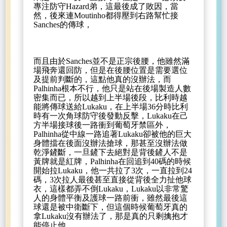
專注防守Hazard弟，這最後成了敗因，當
然，後來連Moutinho都得壓到右路幫忙接
Sanches的傳球，
而且由於Sanches並不是正宗後腰，他雖然滿
場飛奔還回防，但是在後腰位置是需要選位
及提前判斷的，這點他真的沒辦法，而
Palhinha根本不行，他只是站在後場製造人數
密集而已，所以越到上半場後段，比利時越
能將傳球送給Lukaku，在上半場36分時比利
時有一次角球防守後發動反擊，Lukaku在己
方半場接球後一路衝到葡萄牙禁區外，
Palhinha從中線一路追著Lukaku卻被他的巨大
身體擋在後面沒辦法搶球，那甚至沒辦法做
乾淨鏟斷，一旦鏟下去絕對是背後鏟人不是
黃牌就是紅牌，Palhinha在回追到40碼的時候
開始拉Lukaku，他一共拉了3次，一直拉到24
碼，3次拉人最後甚至直接從背後全力扯他球
衣，這樣都弄不倒Lukaku，Lukaku以非常驚
人的身體平衡及護球一路前衝，雖然最後這
球還是被中衛斷下，但這個時候葡萄牙真的
拿Lukaku沒有辦法了，那是真的只剩擒抱才
能停止他