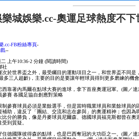
樂城娛樂.cc-奧運足球熱度不
.cc-FB粉絲專頁
-
遊戲
--
週二 上午10:36·2 分鐘 (閱讀時間)
聯社
僅次於世界盃之外，最受矚目的運動項目之一，和世界盃不同是，
隊最多三人超齡)，主要的目的是要讓年輕球員得到更多磨練的機
巴西靠著內馬爾在點球大賽的進球，拿下首座奧運冠軍。(圖／達
員參賽 各國足協自創應對策略
限制參賽球員必須是業餘選手，但是當時職業球員和業餘球員的
資補助，違反了「團結、交流和志在參與」的奧運精神；也因為
大比分的勝負，像是丹麥球員尼爾森、德國球員福克斯都曾在奧運
性受到質疑。
守住德國隊彼得森的點球，也是巴西奪冠的大功臣之一。(圖／達