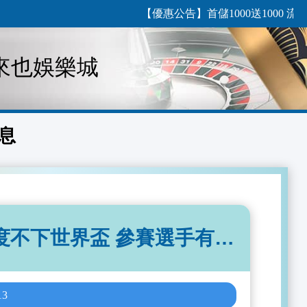
【優惠公告】首儲1000送1000 流水倍
來也娛樂城
息
度不下世界盃 參賽選手有年
13