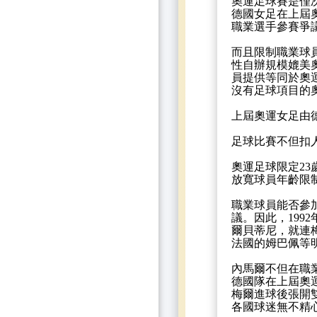
奧運足球賽是僅
德國女足在上屆
職業選手參賽爭
而且限制職業球
性自辦規模媲美
員提供等同於奧運
沒有足球項目的
上屆奧運女足由
足球比賽不但扣
奧運足球限定2
放寬球員年齡限制
職業球員能否參
議。因此，19
爾貝蒂尼，就連
法國的姆巴佩等
內馬爾不但在職
德國隊在上屆奧
梅爾進球後張開雙
各國球迷無不精