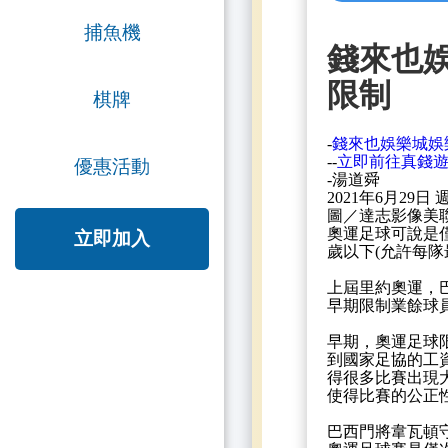
捕魚機
錢來也娛
限制
棋牌
-
錢來也娛樂城娛樂
--
立即前往真錢
優惠活動
-湯道舜
2021年6月29日 
圖／達志影像美
奧運足球可說是
立即加入
歲以下(允許每
上屆里約奧運，
早期限制業餘球
早期，奧運足球
到國家足協的工
得很多比賽出現
使得比賽的公正
巴西門將韋瓦頓