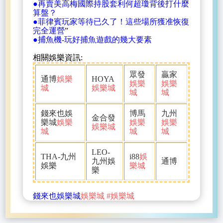
●再賣美高梅國際持股套利何超瓊背後打什麼
算盤？
●菲律賓玩家等待已久了！這些場所獲准恢復
完全運營
”
●捕魚機-玩好捕魚遊戲的幾大要素
相關娛樂資訊:
眾發
贏家
通博
娛樂
HOYA
娛樂
娛樂
城
娛樂城
城
城
錢來也娛
博馬
九州
金合發
樂城
娛樂
娛樂
娛樂
娛樂城
城
城
城
LEO-
THA-九州
i88
娛
九州娛
通博
娛樂
樂城
樂
錢來也娛樂城
娛樂城
#娛樂城