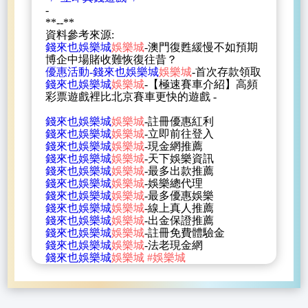
-
**--**
資料參考來源:
錢來也娛樂城
娛樂城
-澳門復甦緩慢不如預期
博企中場賭收難恢復往昔？
優惠活動-錢來也娛樂城
娛樂城
-首次存款領取
錢來也娛樂城
娛樂城
-【極速賽車介紹】高頻
彩票遊戲裡比北京賽車更快的遊戲 -
錢來也娛樂城
娛樂城
-註冊優惠紅利
錢來也娛樂城
娛樂城
-立即前往登入
錢來也娛樂城
娛樂城
-現金網推薦
錢來也娛樂城
娛樂城
-天下娛樂資訊
錢來也娛樂城
娛樂城
-最多出款推薦
錢來也娛樂城
娛樂城
-娛樂總代理
錢來也娛樂城
娛樂城
-最多優惠娛樂
錢來也娛樂城
娛樂城
-線上真人推薦
錢來也娛樂城
娛樂城
-出金保證推薦
錢來也娛樂城
娛樂城
-註冊免費體驗金
錢來也娛樂城
娛樂城
-法老現金網
錢來也娛樂城
娛樂城
#娛樂城