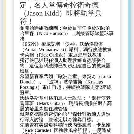
定，名人堂傳奇控衛奇德
（Jason Kidd）即將執掌兵
符！
並開始籌組教練團；至於目前任職於Nike的
哈里森（Nico Harrison），則接管球隊籃球事
務。
《ESPN》權威記者「​沃神」沃納洛斯基
（Adrian Wojnarowski）爆料，獨行俠總教練
卡萊爾（Rick Carlisle）重返溜馬執教後，
獨行俠已與現任湖人助理教練奇德談妥合
約，這位新科總帥已初步組建自己的教練團
班底，
希望新賽季帶領「歐洲金童」東契奇（Luka
Doncic） 、「波神」波辛吉斯（Kristaps
Porzingis）東山再起，持續挑戰隊史第2座總
冠軍。
沃納洛斯基引述消息人士說法：「獨行俠老
闆庫班（Mark Cuban） 聘請長期擔任耐吉高
層的哈里森擔任總管後，
就與奇德關係密切的哈里森針對教練人選進
行深入討論，並確定以奇德為目標。」
先前曾有美媒爆料獨行俠內部風暴，卡萊爾
（Rick Carlisle）因執教風格強悍，一度造成