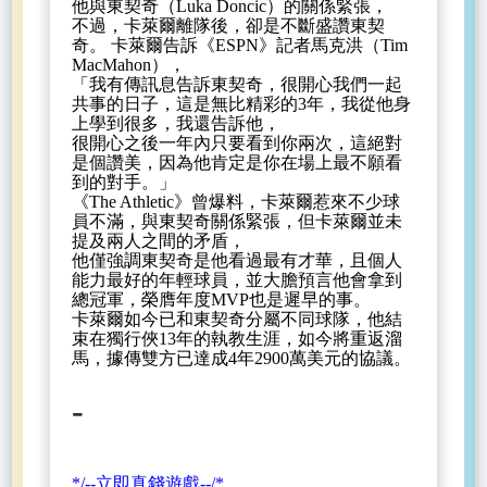
他與東契奇（Luka Doncic）的關係緊張，
不過，卡萊爾離隊後，卻是不斷盛讚東契
奇。 卡萊爾告訴《ESPN》記者馬克洪（Tim
MacMahon），
「我有傳訊息告訴東契奇，很開心我們一起
共事的日子，這是無比精彩的3年，我從他身
上學到很多，我還告訴他，
很開心之後一年內只要看到你兩次，這絕對
是個讚美，因為他肯定是你在場上最不願看
到的對手。」
《The Athletic》曾爆料，卡萊爾惹來不少球
員不滿，與東契奇關係緊張，但卡萊爾並未
提及兩人之間的矛盾，
他僅強調東契奇是他看過最有才華，且個人
能力最好的年輕球員，並大膽預言他會拿到
總冠軍，榮膺年度MVP也是遲早的事。
卡萊爾如今已和東契奇分屬不同球隊，他結
束在獨行俠13年的執教生涯，如今將重返溜
馬，據傳雙方已達成4年2900萬美元的協議。
-
*/--立即真錢遊戲--/*