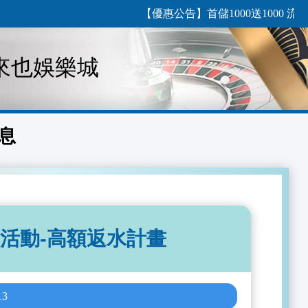
【優惠公告】首儲1000送1000 流水倍
來也娛樂城
息
惠活動-高額返水計畫
13