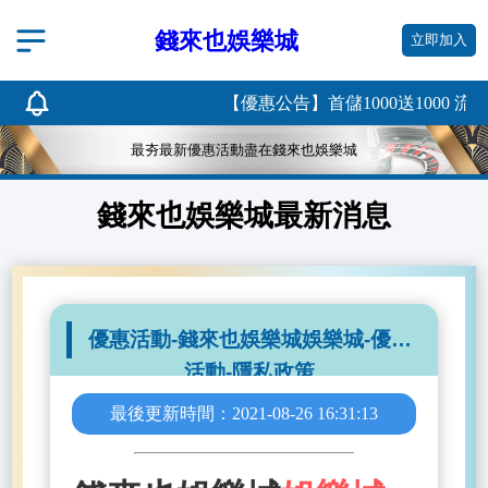
錢來也娛樂城
立即加入
【優惠公告】首儲1000送1000 流水
最夯最新優惠活動盡在錢來也娛樂城
錢來也娛樂城最新消息
優惠活動-錢來也娛樂城娛樂城-優惠
活動-隱私政策
最後更新時間：2021-08-26 16:31:13