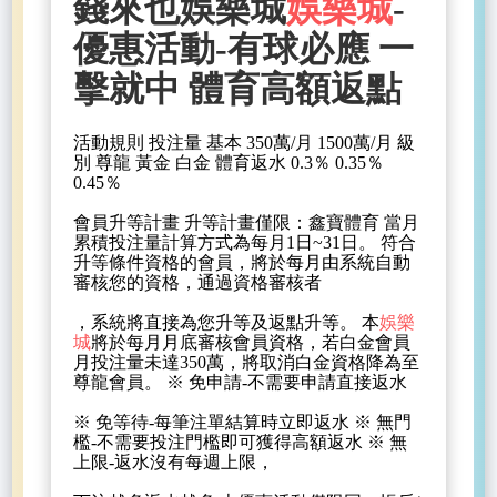
錢來也娛樂城
娛樂城
-
優惠活動-有球必應 一
擊就中 體育高額返點
活動規則 投注量 基本 350萬/月 1500萬/月 級
別 尊龍 黃金 白金 體育返水 0.3％ 0.35％
0.45％
會員升等計畫 升等計畫僅限：鑫寶體育 當月
累積投注量計算方式為每月1日~31日。 符合
升等條件資格的會員，將於每月由系統自動
審核您的資格，通過資格審核者
，系統將直接為您升等及返點升等。 本
娛樂
城
將於每月月底審核會員資格，若白金會員
月投注量未達350萬，將取消白金資格降為至
尊龍會員。 ※ 免申請-不需要申請直接返水
※ 免等待-每筆注單結算時立即返水 ※ 無門
檻-不需要投注門檻即可獲得高額返水 ※ 無
上限-返水沒有每週上限，