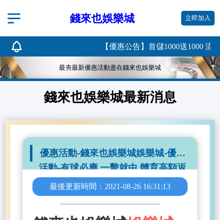
錢來也娛樂城
立即加入
【優惠公告】首儲1000送1000 流水
最夯最新優惠活動盡在錢來也娛樂城
錢來也娛樂城最新消息
優惠活動-錢來也娛樂城娛樂城-優惠
活動-有球必應 一擊就中 體育高額返
點
最後更新時間：2021-08-26 16:31:13