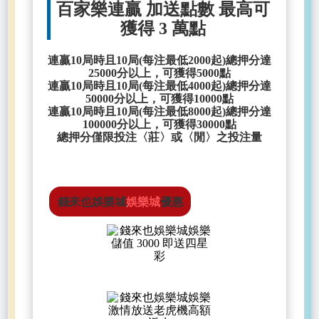
百家樂連贏 加送點數 最高可
獲得 3 萬點
連贏10局時且10局(每注最低2000起)總押分達
25000分以上，可獲得5000點
連贏10局時且10局(每注最低4000起)總押分達
50000分以上，可獲得10000點
連贏10局時且10局(每注最低8000起)總押分達
100000分以上，可獲得30000點
總押分僅限投注〈莊〉或〈閒〉之投注量
錢來也娛樂城
娛樂城
優惠