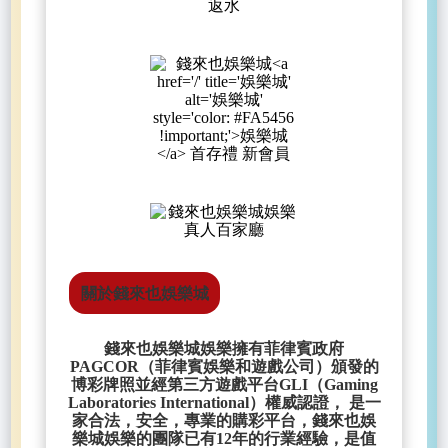
關於錢來也娛樂城
錢來也娛樂城娛樂擁有菲律賓政府
PAGCOR（菲律賓娛樂和遊戲公司）頒發的
博彩牌照並經第三方遊戲平台GLI（Gaming
Laboratories International）權威認證， 是一
家合法，安全，專業的購彩平台，錢來也娛
樂城娛樂的團隊已有12年的行業經驗，是值