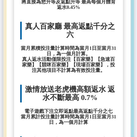
將直接為您升等及返點升等 最高每個月體育
返水0.45%
真人百家廳 最高返點千分之
六
當月累積投注量計算時間為當月1日至當月31
日，為一個月計算。
真人返水活動僅限投注【百家樂】【急速百
家樂】【競咪百家樂】【現場百家樂】，投
注其他項目不計算為有效投注量。
激情放送老虎機高額返水 返
水不斷最高 0.7%
電子遊戲下注立即返點最高返點千分之七
當月累計投注量計算時間為當月1日至當月31
日，為一個月計算