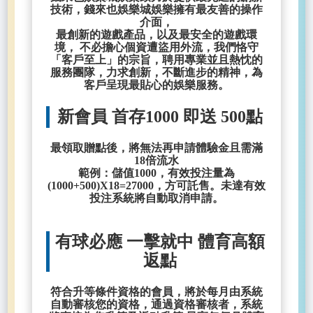
技術，錢來也娛樂城娛樂擁有最友善的操作
介面，
最創新的遊戲產品，以及最安全的遊戲環
境， 不必擔心個資遭盜用外流，我們恪守
「客戶至上」的宗旨，聘用專業並且熱忱的
服務團隊，力求創新，不斷進步的精神，為
客戶呈現最貼心的娛樂服務。
新會員 首存1000 即送 500點
最領取贈點後，將無法再申請體驗金且需滿
18倍流水
範例：儲值1000，有效投注量為
(1000+500)X18=27000，方可託售。未達有效
投注系統將自動取消申請。
有球必應 一擊就中 體育高額
返點
符合升等條件資格的會員，將於每月由系統
自動審核您的資格，通過資格審核者，系統