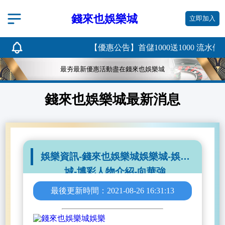
錢來也娛樂城
立即加入
【優惠公告】首儲1000送1000 流水倍率2
最夯最新優惠活動盡在錢來也娛樂城
錢來也娛樂城最新消息
娛樂資訊-錢來也娛樂城娛樂城-娛樂
城-博彩人物介紹-向華強
最後更新時間：2021-08-26 16:31:13